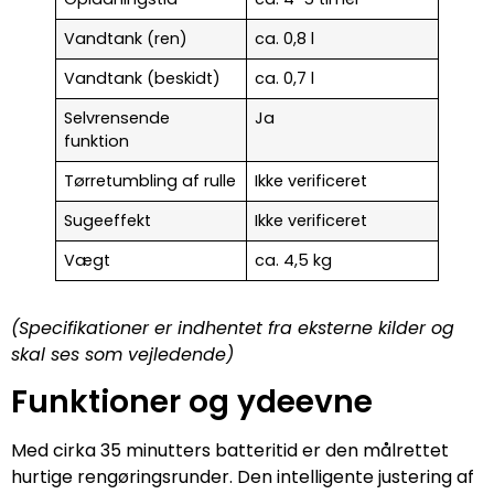
Vandtank (ren)
ca. 0,8 l
Vandtank (beskidt)
ca. 0,7 l
Selvrensende
Ja
funktion
Tørretumbling af rulle
Ikke verificeret
Sugeeffekt
Ikke verificeret
Vægt
ca. 4,5 kg
(Specifikationer er indhentet fra eksterne kilder og
skal ses som vejledende)
Funktioner og ydeevne
Med cirka 35 minutters batteritid er den målrettet
hurtige rengøringsrunder. Den intelligente justering af