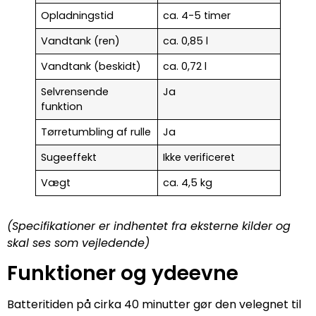
Opladningstid
ca. 4-5 timer
Vandtank (ren)
ca. 0,85 l
Vandtank (beskidt)
ca. 0,72 l
Selvrensende
Ja
funktion
Tørretumbling af rulle
Ja
Sugeeffekt
Ikke verificeret
Vægt
ca. 4,5 kg
(Specifikationer er indhentet fra eksterne kilder og
skal ses som vejledende)
Funktioner og ydeevne
Batteritiden på cirka 40 minutter gør den velegnet til