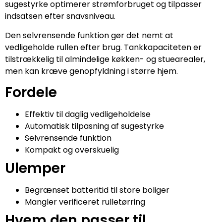
sugestyrke optimerer strømforbruget og tilpasser
indsatsen efter snavsniveau.
Den selvrensende funktion gør det nemt at
vedligeholde rullen efter brug. Tankkapaciteten er
tilstrækkelig til almindelige køkken- og stuearealer,
men kan kræve genopfyldning i større hjem.
Fordele
Effektiv til daglig vedligeholdelse
Automatisk tilpasning af sugestyrke
Selvrensende funktion
Kompakt og overskuelig
Ulemper
Begrænset batteritid til store boliger
Mangler verificeret rulletørring
Hvem den passer til