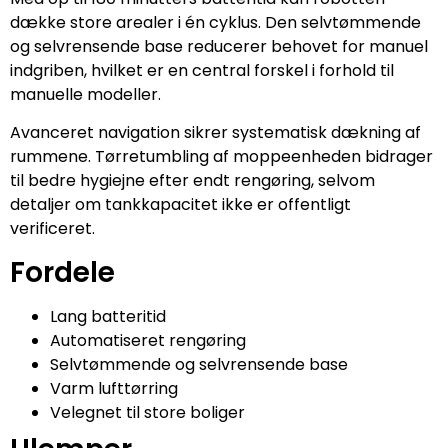
dække store arealer i én cyklus. Den selvtømmende
og selvrensende base reducerer behovet for manuel
indgriben, hvilket er en central forskel i forhold til
manuelle modeller.
Avanceret navigation sikrer systematisk dækning af
rummene. Tørretumbling af moppeenheden bidrager
til bedre hygiejne efter endt rengøring, selvom
detaljer om tankkapacitet ikke er offentligt
verificeret.
Fordele
Lang batteritid
Automatiseret rengøring
Selvtømmende og selvrensende base
Varm lufttørring
Velegnet til store boliger