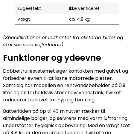
Sugeeffekt
Ikke verificeret
Vægt
ca. 4,8 kg
(Specifikationer er indhentet fra eksterne kilder og
skal ses som vejledende)
Funktioner og ydeevne
Dobbeltrullesystemet øger kontakten med gulvet og
forbedrer evnen til at løsne indtørrede pletter.
Samtidig har modellen en rentvandsbeholder på 0,9
liter og en forholdsvis stor snavsvandstank, hvilket
reducerer behovet for hyppig tømning.
Batteritiden på op til 43 minutter rækker til
almindelige boliger, og selvrens med varm lufttørring
understøtter hygiejnisk opbevaring. Med en vægt tæt
på 4,8 kg er den en smule tungere, hvilket kan