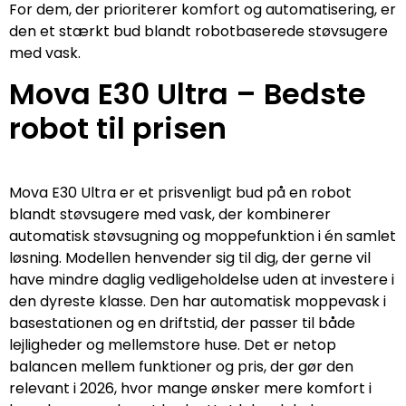
For dem, der prioriterer komfort og automatisering, er
den et stærkt bud blandt robotbaserede støvsugere
med vask.
Mova E30 Ultra – Bedste
robot til prisen
Mova E30 Ultra er et prisvenligt bud på en robot
blandt støvsugere med vask, der kombinerer
automatisk støvsugning og moppefunktion i én samlet
løsning. Modellen henvender sig til dig, der gerne vil
have mindre daglig vedligeholdelse uden at investere i
den dyreste klasse. Den har automatisk moppevask i
basestationen og en driftstid, der passer til både
lejligheder og mellemstore huse. Det er netop
balancen mellem funktioner og pris, der gør den
relevant i 2026, hvor mange ønsker mere komfort i