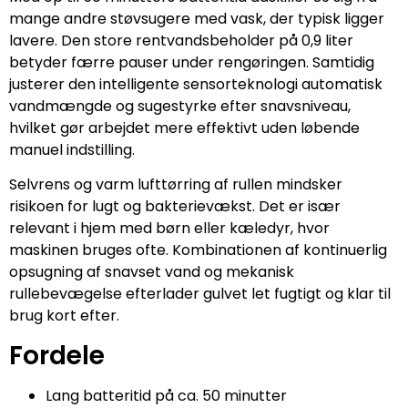
mange andre støvsugere med vask, der typisk ligger
lavere. Den store rentvandsbeholder på 0,9 liter
betyder færre pauser under rengøringen. Samtidig
justerer den intelligente sensorteknologi automatisk
vandmængde og sugestyrke efter snavsniveau,
hvilket gør arbejdet mere effektivt uden løbende
manuel indstilling.
Selvrens og varm lufttørring af rullen mindsker
risikoen for lugt og bakterievækst. Det er især
relevant i hjem med børn eller kæledyr, hvor
maskinen bruges ofte. Kombinationen af kontinuerlig
opsugning af snavset vand og mekanisk
rullebevægelse efterlader gulvet let fugtigt og klar til
brug kort efter.
Fordele
Lang batteritid på ca. 50 minutter