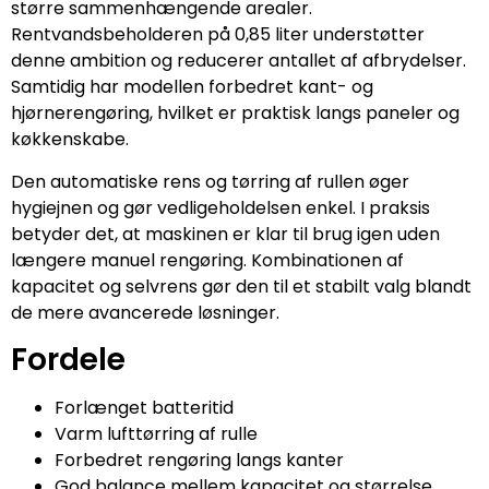
større sammenhængende arealer.
Rentvandsbeholderen på 0,85 liter understøtter
denne ambition og reducerer antallet af afbrydelser.
Samtidig har modellen forbedret kant- og
hjørnerengøring, hvilket er praktisk langs paneler og
køkkenskabe.
Den automatiske rens og tørring af rullen øger
hygiejnen og gør vedligeholdelsen enkel. I praksis
betyder det, at maskinen er klar til brug igen uden
længere manuel rengøring. Kombinationen af
kapacitet og selvrens gør den til et stabilt valg blandt
de mere avancerede løsninger.
Fordele
Forlænget batteritid
Varm lufttørring af rulle
Forbedret rengøring langs kanter
God balance mellem kapacitet og størrelse