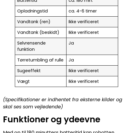
Batteritid
ca. 180 min.
Opladningstid
ca. 4-6 timer
Vandtank (ren)
Ikke verificeret
Vandtank (beskidt)
Ikke verificeret
Selvrensende
Ja
funktion
Tørretumbling af rulle
Ja
Sugeeffekt
Ikke verificeret
Vægt
Ikke verificeret
(Specifikationer er indhentet fra eksterne kilder og
skal ses som vejledende)
Funktioner og ydeevne
Med op til 180 minutters batteritid kan robotten