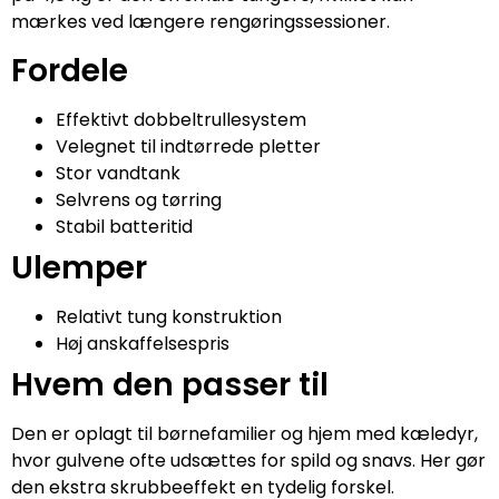
mærkes ved længere rengøringssessioner.
Fordele
Effektivt dobbeltrullesystem
Velegnet til indtørrede pletter
Stor vandtank
Selvrens og tørring
Stabil batteritid
Ulemper
Relativt tung konstruktion
Høj anskaffelsespris
Hvem den passer til
Den er oplagt til børnefamilier og hjem med kæledyr,
hvor gulvene ofte udsættes for spild og snavs. Her gør
den ekstra skrubbeeffekt en tydelig forskel.