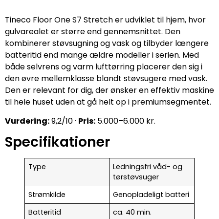
Tineco Floor One S7 Stretch er udviklet til hjem, hvor
gulvarealet er større end gennemsnittet. Den
kombinerer støvsugning og vask og tilbyder længere
batteritid end mange ældre modeller i serien. Med
både selvrens og varm lufttørring placerer den sig i
den øvre mellemklasse blandt støvsugere med vask.
Den er relevant for dig, der ønsker en effektiv maskine
til hele huset uden at gå helt op i premiumsegmentet.
Vurdering:
9,2/10 ·
Pris:
5.000–6.000 kr.
Specifikationer
Type
Ledningsfri våd- og
tørstøvsuger
Strømkilde
Genopladeligt batteri
Batteritid
ca. 40 min.