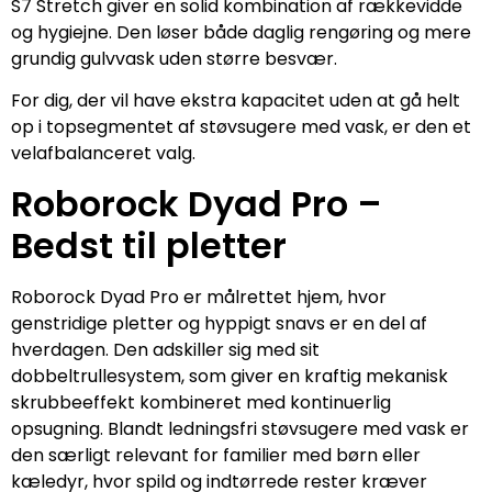
S7 Stretch giver en solid kombination af rækkevidde
og hygiejne. Den løser både daglig rengøring og mere
grundig gulvvask uden større besvær.
For dig, der vil have ekstra kapacitet uden at gå helt
op i topsegmentet af støvsugere med vask, er den et
velafbalanceret valg.
Roborock Dyad Pro –
Bedst til pletter
Roborock Dyad Pro er målrettet hjem, hvor
genstridige pletter og hyppigt snavs er en del af
hverdagen. Den adskiller sig med sit
dobbeltrullesystem, som giver en kraftig mekanisk
skrubbeeffekt kombineret med kontinuerlig
opsugning. Blandt ledningsfri støvsugere med vask er
den særligt relevant for familier med børn eller
kæledyr, hvor spild og indtørrede rester kræver