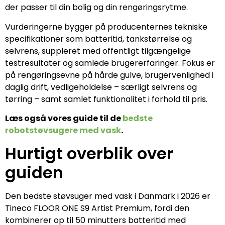
der passer til din bolig og din rengøringsrytme.
Vurderingerne bygger på producenternes tekniske
specifikationer som batteritid, tankstørrelse og
selvrens, suppleret med offentligt tilgængelige
testresultater og samlede brugererfaringer. Fokus er
på rengøringsevne på hårde gulve, brugervenlighed i
daglig drift, vedligeholdelse – særligt selvrens og
tørring – samt samlet funktionalitet i forhold til pris.
Læs også vores guide til de
bedste
robotstøvsugere med vask
.
Hurtigt overblik over
guiden
Den bedste støvsuger med vask i Danmark i 2026 er
Tineco FLOOR ONE S9 Artist Premium, fordi den
kombinerer op til 50 minutters batteritid med