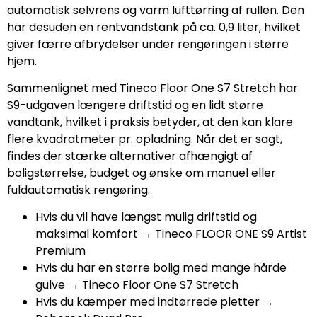
automatisk selvrens og varm lufttørring af rullen. Den
har desuden en rentvandstank på ca. 0,9 liter, hvilket
giver færre afbrydelser under rengøringen i større
hjem.
Sammenlignet med Tineco Floor One S7 Stretch har
S9-udgaven længere driftstid og en lidt større
vandtank, hvilket i praksis betyder, at den kan klare
flere kvadratmeter pr. opladning. Når det er sagt,
findes der stærke alternativer afhængigt af
boligstørrelse, budget og ønske om manuel eller
fuldautomatisk rengøring.
Hvis du vil have længst mulig driftstid og
maksimal komfort → Tineco FLOOR ONE S9 Artist
Premium
Hvis du har en større bolig med mange hårde
gulve → Tineco Floor One S7 Stretch
Hvis du kæmper med indtørrede pletter →