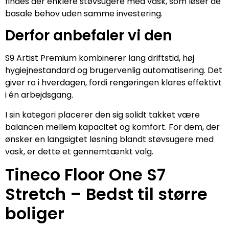
findes der enklere støvsugere med vask, som løser de
basale behov uden samme investering.
Derfor anbefaler vi den
S9 Artist Premium kombinerer lang driftstid, høj
hygiejnestandard og brugervenlig automatisering. Det
giver ro i hverdagen, fordi rengøringen klares effektivt
i én arbejdsgang.
I sin kategori placerer den sig solidt takket være
balancen mellem kapacitet og komfort. For dem, der
ønsker en langsigtet løsning blandt støvsugere med
vask, er dette et gennemtænkt valg.
Tineco Floor One S7
Stretch – Bedst til større
boliger