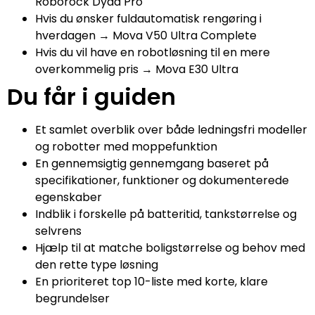
Roborock Dyad Pro
Hvis du ønsker fuldautomatisk rengøring i
hverdagen → Mova V50 Ultra Complete
Hvis du vil have en robotløsning til en mere
overkommelig pris → Mova E30 Ultra
Du får i guiden
Et samlet overblik over både ledningsfri modeller
og robotter med moppefunktion
En gennemsigtig gennemgang baseret på
specifikationer, funktioner og dokumenterede
egenskaber
Indblik i forskelle på batteritid, tankstørrelse og
selvrens
Hjælp til at matche boligstørrelse og behov med
den rette type løsning
En prioriteret top 10-liste med korte, klare
begrundelser