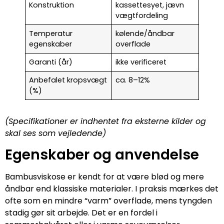
Konstruktion
kassettesyet, jævn
vægtfordeling
Temperatur
kølende/åndbar
egenskaber
overflade
Garanti (år)
ikke verificeret
Anbefalet kropsvægt
ca. 8–12%
(%)
(Specifikationer er indhentet fra eksterne kilder og
skal ses som vejledende)
Egenskaber og anvendelse
Bambusviskose er kendt for at være blød og mere
åndbar end klassiske materialer. I praksis mærkes det
ofte som en mindre “varm” overflade, mens tyngden
stadig gør sit arbejde. Det er en fordel i