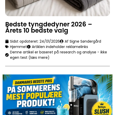
Bedste tyngdedyner 2026 –
Årets 10 bedste valg
Sidst opdateret:
24/01/2026
Af Signe Søndergård
Hjemmet
Artiklen indeholder reklamelinks
Denne artikel er baseret på research og analyse - ikke
egen test (læs mere)