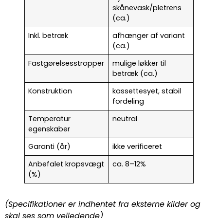
skånevask/pletrens
(ca.)
Inkl. betræk
afhænger af variant
(ca.)
Fastgørelsesstropper
mulige løkker til
betræk (ca.)
Konstruktion
kassettesyet, stabil
fordeling
Temperatur
neutral
egenskaber
Garanti (år)
ikke verificeret
Anbefalet kropsvægt
ca. 8–12%
(%)
(Specifikationer er indhentet fra eksterne kilder og
skal ses som vejledende)