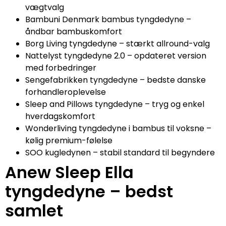
vægtvalg
Bambuni Denmark bambus tyngdedyne –
åndbar bambuskomfort
Borg Living tyngdedyne – stærkt allround-valg
Nattelyst tyngdedyne 2.0 – opdateret version
med forbedringer
Sengefabrikken tyngdedyne – bedste danske
forhandleroplevelse
Sleep and Pillows tyngdedyne – tryg og enkel
hverdagskomfort
Wonderliving tyngdedyne i bambus til voksne –
kølig premium-følelse
SOO kugledynen – stabil standard til begyndere
Anew Sleep Ella
tyngdedyne – bedst
samlet