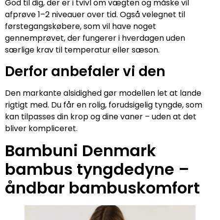
God til dig, der er i tvivl om vægten og måske vil
afprøve 1–2 niveauer over tid. Også velegnet til
førstegangskøbere, som vil have noget
gennemprøvet, der fungerer i hverdagen uden
særlige krav til temperatur eller sæson.
Derfor anbefaler vi den
Den markante alsidighed gør modellen let at lande
rigtigt med. Du får en rolig, forudsigelig tyngde, som
kan tilpasses din krop og dine vaner – uden at det
bliver kompliceret.
Bambuni Denmark
bambus tyngdedyne –
åndbar bambuskomfort