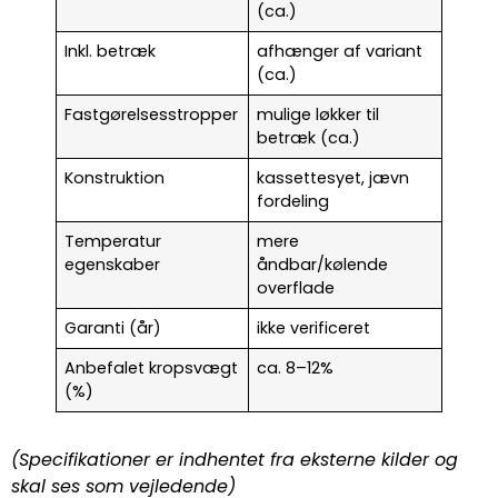
(ca.)
Inkl. betræk
afhænger af variant
(ca.)
Fastgørelsesstropper
mulige løkker til
betræk (ca.)
Konstruktion
kassettesyet, jævn
fordeling
Temperatur
mere
egenskaber
åndbar/kølende
overflade
Garanti (år)
ikke verificeret
Anbefalet kropsvægt
ca. 8–12%
(%)
(Specifikationer er indhentet fra eksterne kilder og
skal ses som vejledende)