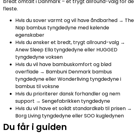
bredt omtalt i Danmark – et trygt allround-valg for de
fleste.
Hvis du sover varmt og vil have åndbarhed → The
Nap bambus tyngdedyne med kølende
egenskaber
Hvis du ønsker et bredt, trygt allround-valg →
Anew Sleep Ella tyngdedyne eller HUGGED
tyngdedyne voksen
Hvis du vil have bambuskomfort og blød
overflade → Bambuni Denmark bambus
tyngdedyne eller Wonderliving tyngdedyne i
bambus til voksne
Hvis du prioriterer dansk forhandler og nem
support → Sengefabrikken tyngdedyne
Hvis du vil have et solidt standardkøb til prisen →
Borg Living tyngdedyne eller SOO kugledynen
Du får i guiden