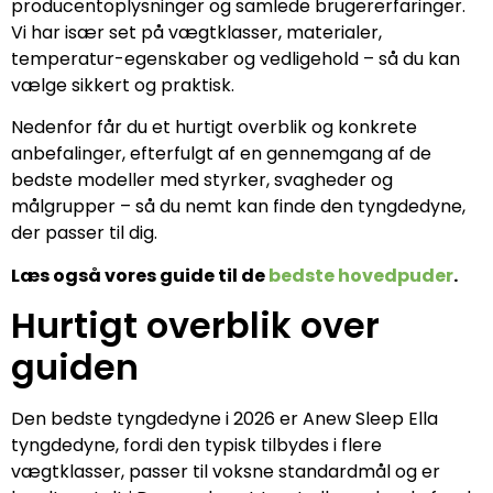
producentoplysninger og samlede brugererfaringer.
Vi har især set på vægtklasser, materialer,
temperatur-egenskaber og vedligehold – så du kan
vælge sikkert og praktisk.
Nedenfor får du et hurtigt overblik og konkrete
anbefalinger, efterfulgt af en gennemgang af de
bedste modeller med styrker, svagheder og
målgrupper – så du nemt kan finde den tyngdedyne,
der passer til dig.
Læs også vores guide til de
bedste hovedpuder
.
Hurtigt overblik over
guiden
Den bedste tyngdedyne i 2026 er Anew Sleep Ella
tyngdedyne, fordi den typisk tilbydes i flere
vægtklasser, passer til voksne standardmål og er