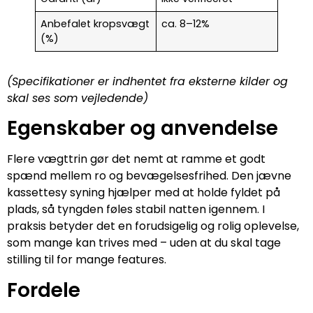
Anbefalet kropsvægt
ca. 8–12%
(%)
(Specifikationer er indhentet fra eksterne kilder og
skal ses som vejledende)
Egenskaber og anvendelse
Flere vægttrin gør det nemt at ramme et godt
spænd mellem ro og bevægelsesfrihed. Den jævne
kassettesy syning hjælper med at holde fyldet på
plads, så tyngden føles stabil natten igennem. I
praksis betyder det en forudsigelig og rolig oplevelse,
som mange kan trives med – uden at du skal tage
stilling til for mange features.
Fordele