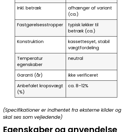
Inkl. betræk
afhænger af variant
(ca.)
Fastgørelsesstropper
typisk løkker til
betræk (ca.)
Konstruktion
kassettesyet, stabil
vægtfordeling
Temperatur
neutral
egenskaber
Garanti (år)
ikke verificeret
Anbefalet kropsvægt
ca. 8–12%
(%)
(Specifikationer er indhentet fra eksterne kilder og
skal ses som vejledende)
Egenskaber og anvendelse