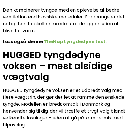
Den kombinerer tyngde med en oplevelse af bedre
ventilation end klassiske materialer. For mange er det
netop her, forskellen mærkes: ro i kroppen uden at
blive for varm.
Læs også denne
TheNap tyngdedyne test
.
HUGGED tyngdedyne
voksen – mest alsidige
vægtvalg
HUGGED tyngdedyne voksen er et udbredt valg med
flere vægttrin, der gør det let at ramme den ønskede
tyngde. Modellen er bredt omtalt i Danmark og
henvender sig til dig, der vil træffe et trygt valg blandt
velkendte løsninger – uden at gå på kompromis med
tilpasning.