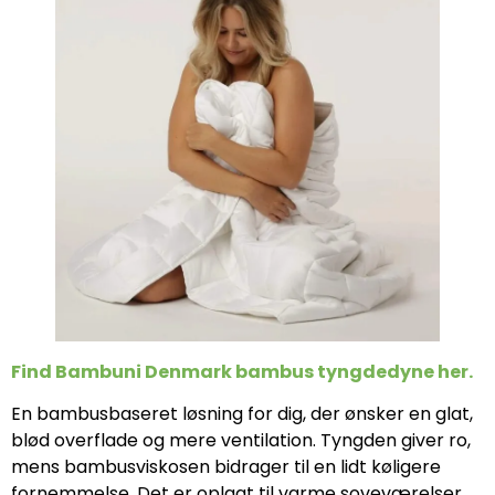
Find Bambuni Denmark bambus tyngdedyne her.
En bambusbaseret løsning for dig, der ønsker en glat,
blød overflade og mere ventilation. Tyngden giver ro,
mens bambusviskosen bidrager til en lidt køligere
fornemmelse. Det er oplagt til varme soveværelser