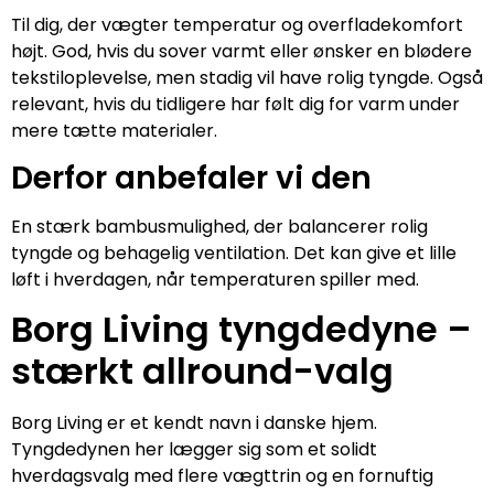
Til dig, der vægter temperatur og overfladekomfort
højt. God, hvis du sover varmt eller ønsker en blødere
tekstiloplevelse, men stadig vil have rolig tyngde. Også
relevant, hvis du tidligere har følt dig for varm under
mere tætte materialer.
Derfor anbefaler vi den
En stærk bambusmulighed, der balancerer rolig
tyngde og behagelig ventilation. Det kan give et lille
løft i hverdagen, når temperaturen spiller med.
Borg Living tyngdedyne –
stærkt allround-valg
Borg Living er et kendt navn i danske hjem.
Tyngdedynen her lægger sig som et solidt
hverdagsvalg med flere vægttrin og en fornuftig