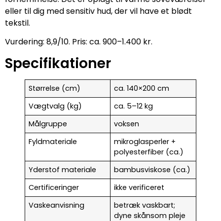
eller til dig med sensitiv hud, der vil have et blødt
tekstil.
Vurdering: 8,9/10. Pris: ca. 900–1.400 kr.
Specifikationer
Størrelse (cm)
ca. 140×200 cm
Vægtvalg (kg)
ca. 5–12 kg
Målgruppe
voksen
Fyldmateriale
mikroglasperler +
polyesterfiber (ca.)
Yderstof materiale
bambusviskose (ca.)
Certificeringer
ikke verificeret
Vaskeanvisning
betræk vaskbart;
dyne skånsom pleje