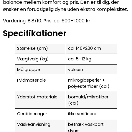
balance mellem komfort og pris. Den er til dig, der
ønsker en forudsigelig dyne uden ekstra kompleksitet.
Vurdering: 8,8/10. Pris: ca. 600–1.000 kr.
Specifikationer
Størrelse (cm)
ca. 140×200 cm
Vægtvalg (kg)
ca. 5–12 kg
Målgruppe
voksen
Fyldmateriale
mikroglasperler +
polyesterfiber (ca.)
Yderstof materiale
bomuld/mikrofiber
(ca.)
Certificeringer
ikke verificeret
Vaskeanvisning
betræk vaskbart;
dyne