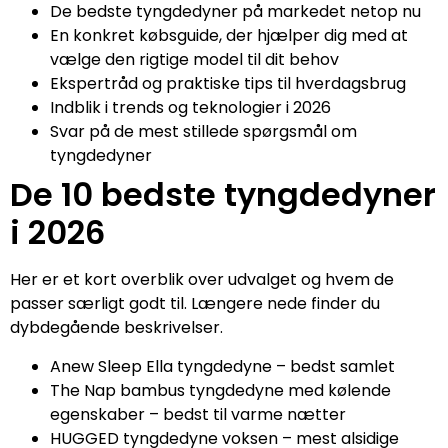
De bedste tyngdedyner på markedet netop nu
En konkret købsguide, der hjælper dig med at
vælge den rigtige model til dit behov
Ekspertråd og praktiske tips til hverdagsbrug
Indblik i trends og teknologier i 2026
Svar på de mest stillede spørgsmål om
tyngdedyner
De 10 bedste tyngdedyner
i 2026
Her er et kort overblik over udvalget og hvem de
passer særligt godt til. Længere nede finder du
dybdegående beskrivelser.
Anew Sleep Ella tyngdedyne – bedst samlet
The Nap bambus tyngdedyne med kølende
egenskaber – bedst til varme nætter
HUGGED tyngdedyne voksen – mest alsidige