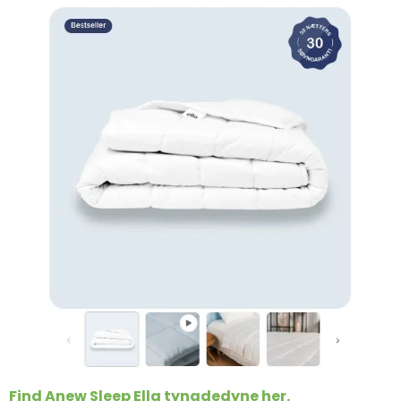
Find Anew Sleep Ella tyngdedyne her.