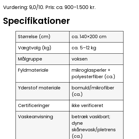
Vurdering: 9,0/10. Pris: ca. 900–1.500 kr.
Specifikationer
Størrelse (cm)
ca. 140×200 cm
Vægtvalg (kg)
ca. 5–12 kg
Målgruppe
voksen
Fyldmateriale
mikroglasperler +
polyesterfiber (ca.)
Yderstof materiale
bomuld/mikrofiber
(ca.)
Certificeringer
ikke verificeret
Vaskeanvisning
betræk vaskbart;
dyne
skånevask/pletrens
(ca.)