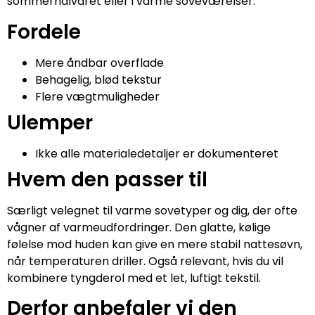
sommerhalvåret eller i varme soveværelser.
Fordele
Mere åndbar overflade
Behagelig, blød tekstur
Flere vægtmuligheder
Ulemper
Ikke alle materialedetaljer er dokumenteret
Hvem den passer til
Særligt velegnet til varme sovetyper og dig, der ofte
vågner af varmeudfordringer. Den glatte, kølige
følelse mod huden kan give en mere stabil nattesøvn,
når temperaturen driller. Også relevant, hvis du vil
kombinere tyngderol med et let, luftigt tekstil.
Derfor anbefaler vi den