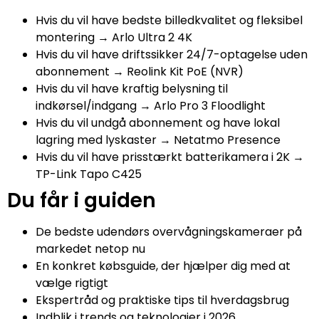
Hvis du vil have bedste billedkvalitet og fleksibel
montering → Arlo Ultra 2 4K
Hvis du vil have driftssikker 24/7-optagelse uden
abonnement → Reolink Kit PoE (NVR)
Hvis du vil have kraftig belysning til
indkørsel/indgang → Arlo Pro 3 Floodlight
Hvis du vil undgå abonnement og have lokal
lagring med lyskaster → Netatmo Presence
Hvis du vil have prisstærkt batterikamera i 2K →
TP-Link Tapo C425
Du får i guiden
De bedste udendørs overvågningskameraer på
markedet netop nu
En konkret købsguide, der hjælper dig med at
vælge rigtigt
Ekspertråd og praktiske tips til hverdagsbrug
Indblik i trends og teknologier i 2026