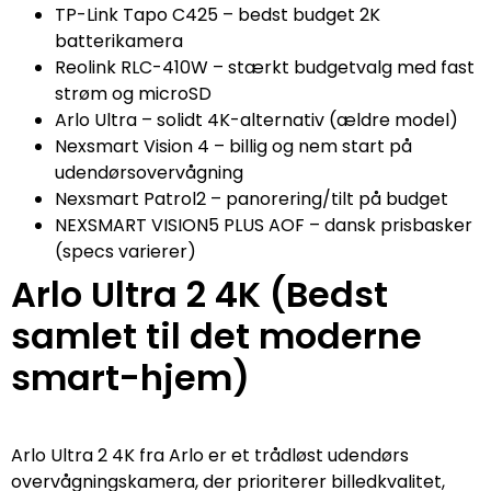
TP-Link Tapo C425 – bedst budget 2K
batterikamera
Reolink RLC-410W – stærkt budgetvalg med fast
strøm og microSD
Arlo Ultra – solidt 4K-alternativ (ældre model)
Nexsmart Vision 4 – billig og nem start på
udendørsovervågning
Nexsmart Patrol2 – panorering/tilt på budget
NEXSMART VISION5 PLUS AOF – dansk prisbasker
(specs varierer)
Arlo Ultra 2 4K (Bedst
samlet til det moderne
smart-hjem)
Arlo Ultra 2 4K fra Arlo er et trådløst udendørs
overvågningskamera, der prioriterer billedkvalitet,