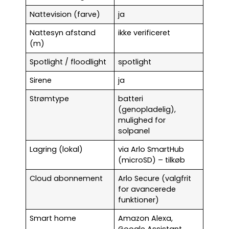
Nattevision (farve)
ja
Nattesyn afstand
ikke verificeret
(m)
Spotlight / floodlight
spotlight
Sirene
ja
Strømtype
batteri
(genopladelig),
mulighed for
solpanel
Lagring (lokal)
via Arlo SmartHub
(microSD) – tilkøb
Cloud abonnement
Arlo Secure (valgfrit
for avancerede
funktioner)
Smart home
Amazon Alexa,