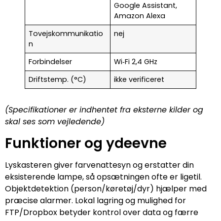
Google Assistant,
Amazon Alexa
Tovejskommunikatio
nej
n
Forbindelser
Wi‑Fi 2,4 GHz
Driftstemp. (°C)
ikke verificeret
(Specifikationer er indhentet fra eksterne kilder og
skal ses som vejledende)
Funktioner og ydeevne
Lyskasteren giver farvenattesyn og erstatter din
eksisterende lampe, så opsætningen ofte er ligetil.
Objektdetektion (person/køretøj/dyr) hjælper med
præcise alarmer. Lokal lagring og mulighed for
FTP/Dropbox betyder kontrol over data og færre