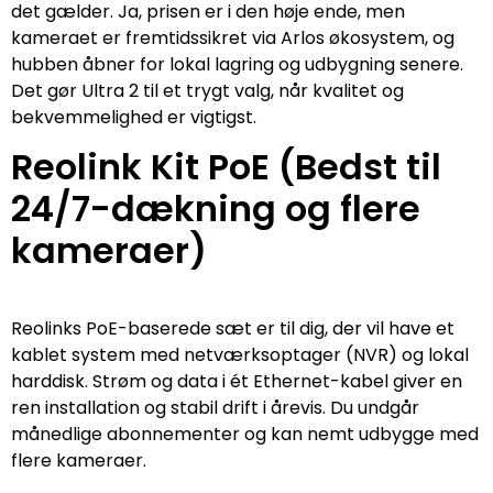
det gælder. Ja, prisen er i den høje ende, men
kameraet er fremtidssikret via Arlos økosystem, og
hubben åbner for lokal lagring og udbygning senere.
Det gør Ultra 2 til et trygt valg, når kvalitet og
bekvemmelighed er vigtigst.
Reolink Kit PoE (Bedst til
24/7-dækning og flere
kameraer)
Reolinks PoE-baserede sæt er til dig, der vil have et
kablet system med netværksoptager (NVR) og lokal
harddisk. Strøm og data i ét Ethernet-kabel giver en
ren installation og stabil drift i årevis. Du undgår
månedlige abonnementer og kan nemt udbygge med
flere kameraer.