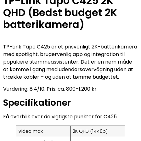
TP-Link Tapo C425 2K
QHD (Bedst budget 2K
batterikamera)
TP-Link Tapo C425 er et prisvenligt 2K-batterikamera
med spotlight, brugervenlig app og integration til
populære stemmeassistenter. Det er en nem måde
at komme i gang med udendørsovervågning uden at
trække kabler – og uden at tømme budgettet.
Vurdering: 8,4/10. Pris: ca. 800–1.200 kr.
Specifikationer
Få overblik over de vigtigste punkter for C425.
Video max
2K QHD (1440p)