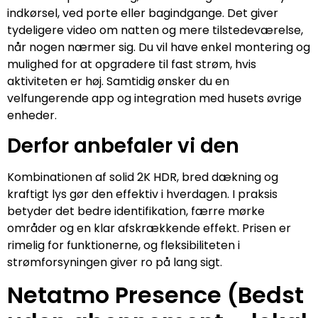
indkørsel, ved porte eller bagindgange. Det giver
tydeligere video om natten og mere tilstedeværelse,
når nogen nærmer sig. Du vil have enkel montering og
mulighed for at opgradere til fast strøm, hvis
aktiviteten er høj. Samtidig ønsker du en
velfungerende app og integration med husets øvrige
enheder.
Derfor anbefaler vi den
Kombinationen af solid 2K HDR, bred dækning og
kraftigt lys gør den effektiv i hverdagen. I praksis
betyder det bedre identifikation, færre mørke
områder og en klar afskrækkende effekt. Prisen er
rimelig for funktionerne, og fleksibiliteten i
strømforsyningen giver ro på lang sigt.
Netatmo Presence (Bedst