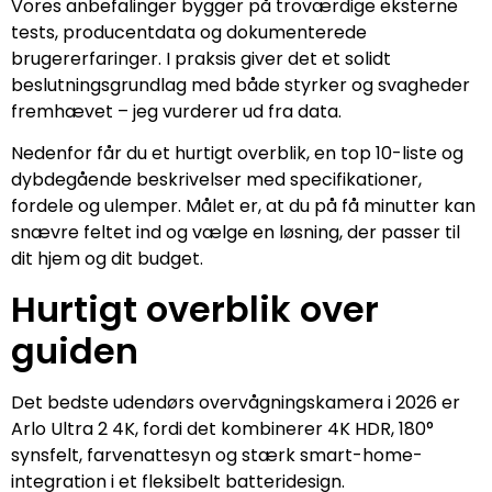
Vores anbefalinger bygger på troværdige eksterne
tests, producentdata og dokumenterede
brugererfaringer. I praksis giver det et solidt
beslutningsgrundlag med både styrker og svagheder
fremhævet – jeg vurderer ud fra data.
Nedenfor får du et hurtigt overblik, en top 10-liste og
dybdegående beskrivelser med specifikationer,
fordele og ulemper. Målet er, at du på få minutter kan
snævre feltet ind og vælge en løsning, der passer til
dit hjem og dit budget.
Hurtigt overblik over
guiden
Det bedste udendørs overvågningskamera i 2026 er
Arlo Ultra 2 4K, fordi det kombinerer 4K HDR, 180°
synsfelt, farvenattesyn og stærk smart-home-
integration i et fleksibelt batteridesign.