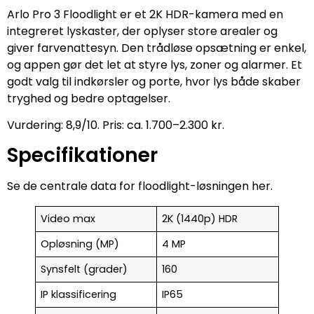
Arlo Pro 3 Floodlight er et 2K HDR-kamera med en
integreret lyskaster, der oplyser store arealer og
giver farvenattesyn. Den trådløse opsætning er enkel,
og appen gør det let at styre lys, zoner og alarmer. Et
godt valg til indkørsler og porte, hvor lys både skaber
tryghed og bedre optagelser.
Vurdering: 8,9/10. Pris: ca. 1.700–2.300 kr.
Specifikationer
Se de centrale data for floodlight-løsningen her.
Video max
2K (1440p) HDR
Opløsning (MP)
4 MP
Synsfelt (grader)
160
IP klassificering
IP65