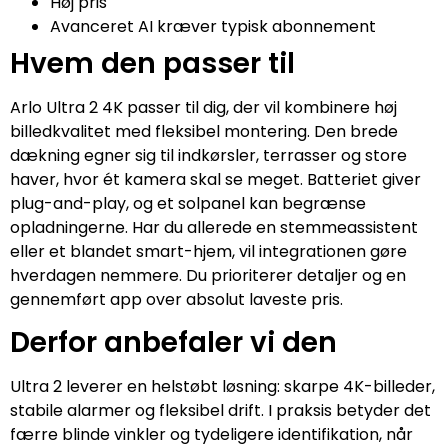
Høj pris
Avanceret AI kræver typisk abonnement
Hvem den passer til
Arlo Ultra 2 4K passer til dig, der vil kombinere høj
billedkvalitet med fleksibel montering. Den brede
dækning egner sig til indkørsler, terrasser og store
haver, hvor ét kamera skal se meget. Batteriet giver
plug-and-play, og et solpanel kan begrænse
opladningerne. Har du allerede en stemmeassistent
eller et blandet smart-hjem, vil integrationen gøre
hverdagen nemmere. Du prioriterer detaljer og en
gennemført app over absolut laveste pris.
Derfor anbefaler vi den
Ultra 2 leverer en helstøbt løsning: skarpe 4K-billeder,
stabile alarmer og fleksibel drift. I praksis betyder det
færre blinde vinkler og tydeligere identifikation, når