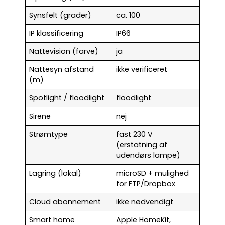
Synsfelt (grader)
ca. 100
IP klassificering
IP66
Nattevision (farve)
ja
Nattesyn afstand
ikke verificeret
(m)
Spotlight / floodlight
floodlight
Sirene
nej
Strømtype
fast 230 V
(erstatning af
udendørs lampe)
Lagring (lokal)
microSD + mulighed
for FTP/Dropbox
Cloud abonnement
ikke nødvendigt
Smart home
Apple HomeKit,