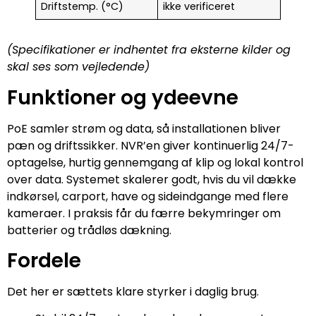
Driftstemp. (°C)
ikke verificeret
(Specifikationer er indhentet fra eksterne kilder og
skal ses som vejledende)
Funktioner og ydeevne
PoE samler strøm og data, så installationen bliver
pæn og driftssikker. NVR’en giver kontinuerlig 24/7-
optagelse, hurtig gennemgang af klip og lokal kontrol
over data. Systemet skalerer godt, hvis du vil dække
indkørsel, carport, have og sideindgange med flere
kameraer. I praksis får du færre bekymringer om
batterier og trådløs dækning.
Fordele
Det her er sættets klare styrker i daglig brug.