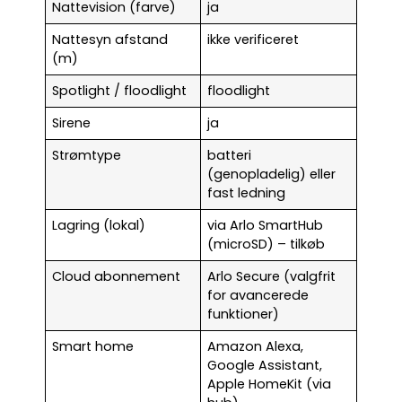
Nattevision (farve)
ja
Nattesyn afstand
ikke verificeret
(m)
Spotlight / floodlight
floodlight
Sirene
ja
Strømtype
batteri
(genopladelig) eller
fast ledning
Lagring (lokal)
via Arlo SmartHub
(microSD) – tilkøb
Cloud abonnement
Arlo Secure (valgfrit
for avancerede
funktioner)
Smart home
Amazon Alexa,
Google Assistant,
Apple HomeKit (via