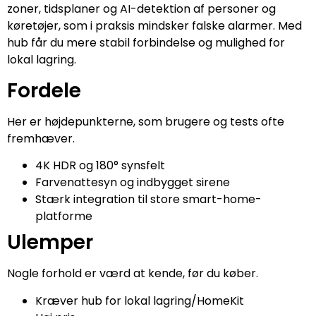
zoner, tidsplaner og AI-detektion af personer og
køretøjer, som i praksis mindsker falske alarmer. Med
hub får du mere stabil forbindelse og mulighed for
lokal lagring.
Fordele
Her er højdepunkterne, som brugere og tests ofte
fremhæver.
4K HDR og 180° synsfelt
Farvenattesyn og indbygget sirene
Stærk integration til store smart-home-
platforme
Ulemper
Nogle forhold er værd at kende, før du køber.
Kræver hub for lokal lagring/HomeKit