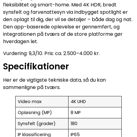
fleksibilitet og smart-home. Med 4K HDR, bredt
synsfelt og farvenattesyn via indbygget spotlight er
den oplagt til dig, der vil se detaljer – både dag og nat.
Den app-baserede oplevelse er gennemført, og
integrationen på tværs af de store platforme gør
hverdagen let.
Vurdering: 9,3/10. Pris: ca. 2.500–4.000 kr.
Specifikationer
Her er de vigtigste tekniske data, så du kan
sammenligne på tværs.
Video max
4K UHD
Opløsning (MP)
8 MP
Synsfelt (grader)
180
IP klassificering
IP65