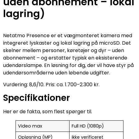
uden abonnement – lokal
lagring)
Netatmo Presence er et vægmonteret kamera med
integreret lyskaster og lokal lagring på microSD. Det
skelner mellem personer, køretøjer og dyr – uden
abonnement – og erstatter typisk en eksisterende
udendørslampe. En løsning for dig, der vil have styr på
udendørsområderne uden løbende udgifter.
Vurdering: 8,6/10. Pris: ca. 1.700–2.300 kr.
Specifikationer
Her er de fakta, som flest spørger til.
Video max
Full HD (1080p)
Opløsning (MP)
ikke verificeret