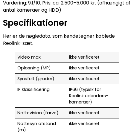
Vurdering: 9,1/10. Pris: ca. 2.500–5.000 kr. (afhængigt af
antal kameraer og HDD)
Specifikationer
Her er de nøgledata, som kendetegner kablede
Reolink-sæt.
Video max
ikke verificeret
Opløsning (MP)
ikke verificeret
Synsfelt (grader)
ikke verificeret
IP klassificering
IP66 (typisk for
Reolink udendørs-
kameraer)
Nattevision (farve)
ikke verificeret
Nattesyn afstand
ikke verificeret
(m)