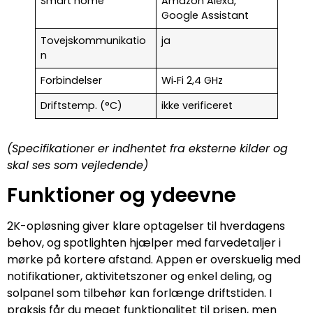
Smart home
Amazon Alexa,
Google Assistant
Tovejskommunikatio
ja
n
Forbindelser
Wi‑Fi 2,4 GHz
Driftstemp. (°C)
ikke verificeret
(Specifikationer er indhentet fra eksterne kilder og
skal ses som vejledende)
Funktioner og ydeevne
2K-opløsning giver klare optagelser til hverdagens
behov, og spotlighten hjælper med farvedetaljer i
mørke på kortere afstand. Appen er overskuelig med
notifikationer, aktivitetszoner og enkel deling, og
solpanel som tilbehør kan forlænge driftstiden. I
praksis får du meget funktionalitet til prisen, men