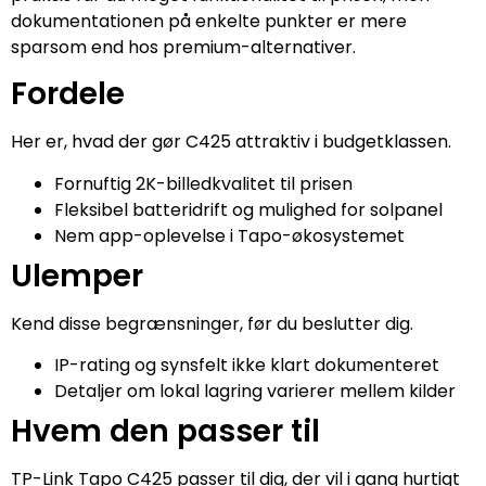
dokumentationen på enkelte punkter er mere
sparsom end hos premium-alternativer.
Fordele
Her er, hvad der gør C425 attraktiv i budgetklassen.
Fornuftig 2K-billedkvalitet til prisen
Fleksibel batteridrift og mulighed for solpanel
Nem app-oplevelse i Tapo-økosystemet
Ulemper
Kend disse begrænsninger, før du beslutter dig.
IP-rating og synsfelt ikke klart dokumenteret
Detaljer om lokal lagring varierer mellem kilder
Hvem den passer til
TP-Link Tapo C425 passer til dig, der vil i gang hurtigt