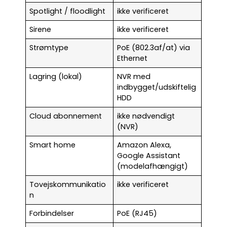
Spotlight / floodlight
ikke verificeret
Sirene
ikke verificeret
Strømtype
PoE (802.3af/at) via
Ethernet
Lagring (lokal)
NVR med
indbygget/udskiftelig
HDD
Cloud abonnement
ikke nødvendigt
(NVR)
Smart home
Amazon Alexa,
Google Assistant
(modelafhængigt)
Tovejskommunikatio
ikke verificeret
n
Forbindelser
PoE (RJ45)