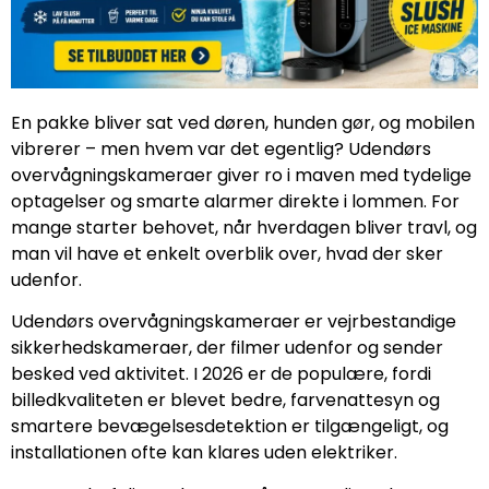
En pakke bliver sat ved døren, hunden gør, og mobilen
vibrerer – men hvem var det egentlig? Udendørs
overvågningskameraer giver ro i maven med tydelige
optagelser og smarte alarmer direkte i lommen. For
mange starter behovet, når hverdagen bliver travl, og
man vil have et enkelt overblik over, hvad der sker
udenfor.
Udendørs overvågningskameraer er vejrbestandige
sikkerhedskameraer, der filmer udenfor og sender
besked ved aktivitet. I 2026 er de populære, fordi
billedkvaliteten er blevet bedre, farvenattesyn og
smartere bevægelsesdetektion er tilgængeligt, og
installationen ofte kan klares uden elektriker.