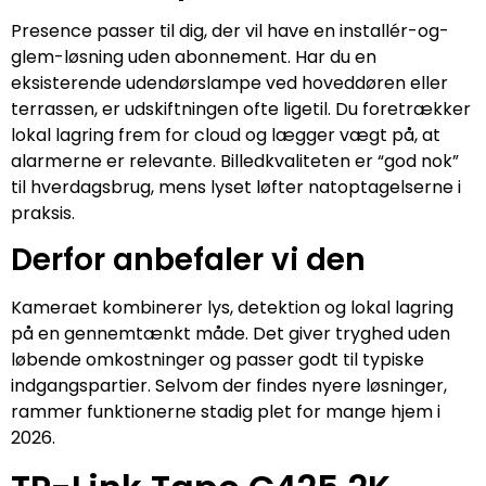
Presence passer til dig, der vil have en installér-og-
glem-løsning uden abonnement. Har du en
eksisterende udendørslampe ved hoveddøren eller
terrassen, er udskiftningen ofte ligetil. Du foretrækker
lokal lagring frem for cloud og lægger vægt på, at
alarmerne er relevante. Billedkvaliteten er “god nok”
til hverdagsbrug, mens lyset løfter natoptagelserne i
praksis.
Derfor anbefaler vi den
Kameraet kombinerer lys, detektion og lokal lagring
på en gennemtænkt måde. Det giver tryghed uden
løbende omkostninger og passer godt til typiske
indgangspartier. Selvom der findes nyere løsninger,
rammer funktionerne stadig plet for mange hjem i
2026.