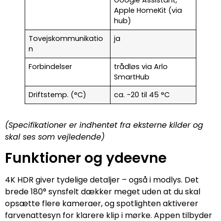
Google Assistant,
Apple HomeKit (via
hub)
Tovejskommunikatio
ja
n
Forbindelser
trådløs via Arlo
SmartHub
Driftstemp. (°C)
ca. -20 til 45 °C
(Specifikationer er indhentet fra eksterne kilder og
skal ses som vejledende)
Funktioner og ydeevne
4K HDR giver tydelige detaljer – også i modlys. Det
brede 180° synsfelt dækker meget uden at du skal
opsætte flere kameraer, og spotlighten aktiverer
farvenattesyn for klarere klip i mørke. Appen tilbyder