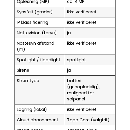
Opløsning (MP)
ca. 4 MP
Synsfelt (grader)
ikke verificeret
IP klassificering
ikke verificeret
Nattevision (farve)
ja
Nattesyn afstand
ikke verificeret
(m)
Spotlight / floodlight
spotlight
Sirene
ja
Strømtype
batteri
(genopladelig),
mulighed for
solpanel
Lagring (lokal)
ikke verificeret
Cloud abonnement
Tapo Care (valgfrit)