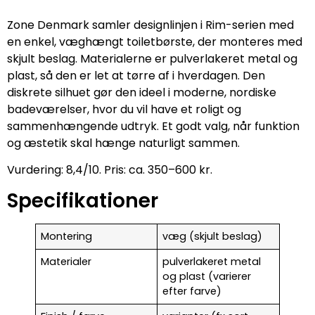
Zone Denmark samler designlinjen i Rim-serien med
en enkel, væghængt toiletbørste, der monteres med
skjult beslag. Materialerne er pulverlakeret metal og
plast, så den er let at tørre af i hverdagen. Den
diskrete silhuet gør den ideel i moderne, nordiske
badeværelser, hvor du vil have et roligt og
sammenhængende udtryk. Et godt valg, når funktion
og æstetik skal hænge naturligt sammen.
Vurdering: 8,4/10. Pris: ca. 350–600 kr.
Specifikationer
Montering
væg (skjult beslag)
Materialer
pulverlakeret metal
og plast (varierer
efter farve)