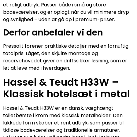
et roligt udtryk. Passer både i små og store
badeværelser, og er oplagt når du vil minimere dryp
og synlighed – uden at gå op i premium-priser.
Derfor anbefaler vi den
Pressalit forener praktiske detaljer med en fornuftig
totalpris. Låget, den skjulte montage og
reservehovedet giver en driftssikker løsning, som er
let at leve med i hverdagen.
Hassel & Teudt H33W –
Klassisk hotelsæt i metal
Hassel & Teudt H33W er en dansk, væghængt
toiletbørste i krom med klassisk metalholder. Den
lukkede form skaber et rent udtryk, som passer til
tidløse badeværelser og traditionelle armaturer.