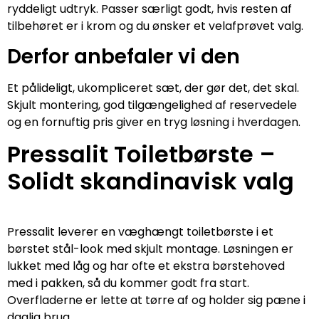
ryddeligt udtryk. Passer særligt godt, hvis resten af
tilbehøret er i krom og du ønsker et velafprøvet valg.
Derfor anbefaler vi den
Et pålideligt, ukompliceret sæt, der gør det, det skal.
Skjult montering, god tilgængelighed af reservedele
og en fornuftig pris giver en tryg løsning i hverdagen.
Pressalit Toiletbørste –
Solidt skandinavisk valg
Pressalit leverer en væghængt toiletbørste i et
børstet stål-look med skjult montage. Løsningen er
lukket med låg og har ofte et ekstra børstehoved
med i pakken, så du kommer godt fra start.
Overfladerne er lette at tørre af og holder sig pæne i
daglig brug.