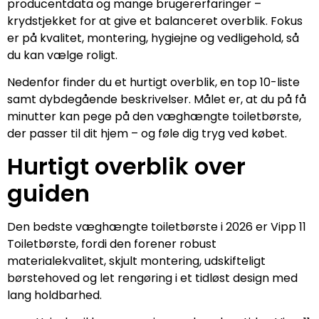
producentdata og mange brugererfaringer –
krydstjekket for at give et balanceret overblik. Fokus
er på kvalitet, montering, hygiejne og vedligehold, så
du kan vælge roligt.
Nedenfor finder du et hurtigt overblik, en top 10-liste
samt dybdegående beskrivelser. Målet er, at du på få
minutter kan pege på den væghængte toiletbørste,
der passer til dit hjem – og føle dig tryg ved købet.
Hurtigt overblik over
guiden
Den bedste væghængte toiletbørste i 2026 er Vipp 11
Toiletbørste, fordi den forener robust
materialekvalitet, skjult montering, udskifteligt
børstehoved og let rengøring i et tidløst design med
lang holdbarhed.