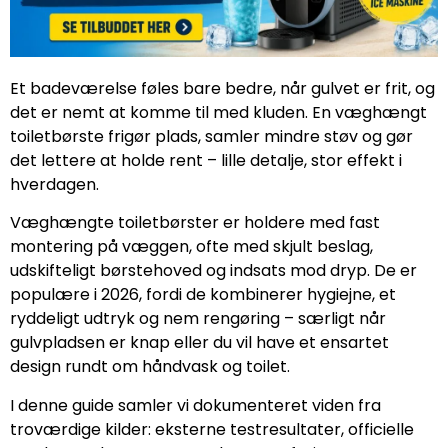
Et badeværelse føles bare bedre, når gulvet er frit, og
det er nemt at komme til med kluden. En væghængt
toiletbørste frigør plads, samler mindre støv og gør
det lettere at holde rent – lille detalje, stor effekt i
hverdagen.
Væghængte toiletbørster er holdere med fast
montering på væggen, ofte med skjult beslag,
udskifteligt børstehoved og indsats mod dryp. De er
populære i 2026, fordi de kombinerer hygiejne, et
ryddeligt udtryk og nem rengøring – særligt når
gulvpladsen er knap eller du vil have et ensartet
design rundt om håndvask og toilet.
I denne guide samler vi dokumenteret viden fra
troværdige kilder: eksterne testresultater, officielle