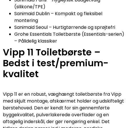
(silikone/TPE)
Sanimaid Dublin – Kompakt og fleksibel
montering
Sanimaid Seoul – Hurtigtørrende og sprøjtefri
Grohe Essentials Toiletbørste (Essentials-serien)
– Pålidelig klassiker
Vipp 11 Toiletbørste –
Bedst i test/premium-
kvalitet
Vipp 11 er en robust, væghængt toiletbørste fra Vipp
med skjult montage, afskærmet holder og udskifteligt
børstehoved. Den er kendt for sin gennemførte
byggekvalitet, pulverlakerede overflader og en
aftagelig inderskål, der gør rengøring enkel. Det