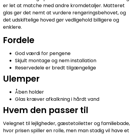
er let at matche med andre kromdetaljer. Matteret
glas gør det nemt at vurdere rengøringsbehovet, og
det udskiftelige hoved gør vedligehold billigere og
enklere.
Fordele
God værdi for pengene
Skjult montage og nem installation
Reservedele er bredt tilgængelige
Ulemper
Åben holder
Glas kræver afkalkning i hårdt vand
Hvem den passer til
Velegnet til lejligheder, gæstetoiletter og familiebade,
hvor prisen spiller en rolle, men man stadig vil have et