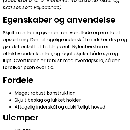
(Specifikationer er indhentet fra eksterne kilder og
skal ses som vejledende)
Egenskaber og anvendelse
Skjult montering giver en ren vægflade og en stabil
opsætning. Den aftagelige inderskål mindsker dryp og
gør det enkelt at holde pænt. Nylonbørsten er
effektiv under kanten, og låget skjuler både syn og
lugt. Overfladen er robust mod hverdagsslid, så den
forbliver pæn over tid.
Fordele
Meget robust konstruktion
Skjult beslag og lukket holder
Aftagelig inderskål og udskifteligt hoved
Ulemper