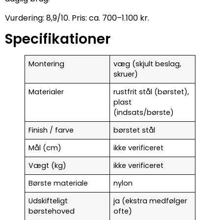
Vurdering: 8,9/10. Pris: ca. 700–1.100 kr.
Specifikationer
Montering
væg (skjult beslag,
skruer)
Materialer
rustfrit stål (børstet),
plast
(indsats/børste)
Finish / farve
børstet stål
Mål (cm)
ikke verificeret
Vægt (kg)
ikke verificeret
Børste materiale
nylon
Udskifteligt
ja (ekstra medfølger
børstehoved
ofte)