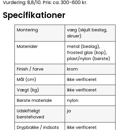
Vurdering: 8,8/10. Pris: ca. 300–600 kr.
Specifikationer
Montering
væg (skjult beslag,
skruer)
Materialer
metal (beslag),
frosted glas (kop),
plast/nylon (børste)
Finish / farve
krom
Mål (cm)
ikke verificeret
Vægt (kg)
ikke verificeret
Børste materiale
nylon
Udskifteligt
ja
børstehoved
Drypbakke / indsats
ikke verificeret