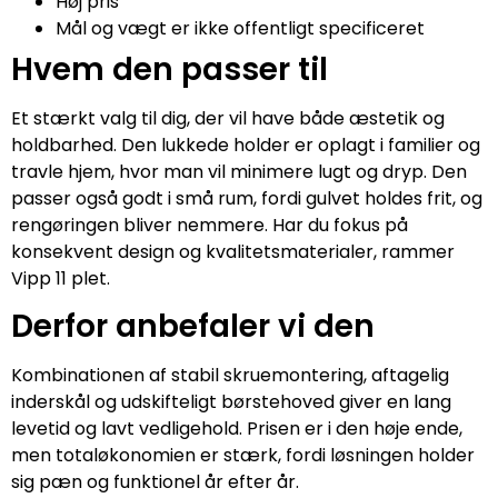
Høj pris
Mål og vægt er ikke offentligt specificeret
Hvem den passer til
Et stærkt valg til dig, der vil have både æstetik og
holdbarhed. Den lukkede holder er oplagt i familier og
travle hjem, hvor man vil minimere lugt og dryp. Den
passer også godt i små rum, fordi gulvet holdes frit, og
rengøringen bliver nemmere. Har du fokus på
konsekvent design og kvalitetsmaterialer, rammer
Vipp 11 plet.
Derfor anbefaler vi den
Kombinationen af stabil skruemontering, aftagelig
inderskål og udskifteligt børstehoved giver en lang
levetid og lavt vedligehold. Prisen er i den høje ende,
men totaløkonomien er stærk, fordi løsningen holder
sig pæn og funktionel år efter år.