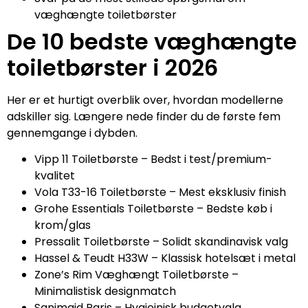
væghængte toiletbørster
De 10 bedste væghængte
toiletbørster i 2026
Her er et hurtigt overblik over, hvordan modellerne
adskiller sig. Længere nede finder du de første fem
gennemgange i dybden.
Vipp 11 Toiletbørste – Bedst i test/premium-
kvalitet
Vola T33-16 Toiletbørste – Mest eksklusiv finish
Grohe Essentials Toiletbørste – Bedste køb i
krom/glas
Pressalit Toiletbørste – Solidt skandinavisk valg
Hassel & Teudt H33W – Klassisk hotelsæt i metal
Zone’s Rim Væghængt Toiletbørste –
Minimalistisk designmatch
Sanimaid Paris – Hygiejnisk budgetvalg