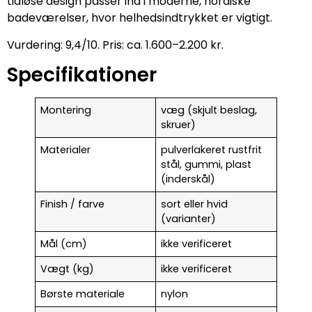
tidløse design passer ind i moderne, nordiske
badeværelser, hvor helhedsindtrykket er vigtigt.
Vurdering: 9,4/10. Pris: ca. 1.600–2.200 kr.
Specifikationer
Montering
væg (skjult beslag,
skruer)
Materialer
pulverlakeret rustfrit
stål, gummi, plast
(inderskål)
Finish / farve
sort eller hvid
(varianter)
Mål (cm)
ikke verificeret
Vægt (kg)
ikke verificeret
Børste materiale
nylon