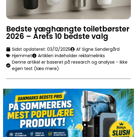
Bedste væghængte toiletbørster
2026 – Årets 10 bedste valg
Sidst opdateret:
03/12/2025
Af Signe Søndergård
Hjemmet
Artiklen indeholder reklamelinks
Denne artikel er baseret på research og analyse - ikke
egen test (læs mere)