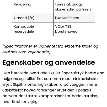
Rengøring
tørres af; undgå
skuremidler på finish
Garanti (år)
ikke verificeret
Kompatible
VOLA T33
reservedele
børstehoved
(Specifikationer er indhentet fra eksterne kilder og
skal ses som vejledende)
Egenskaber og anvendelse
Den børstede overflade skjuler fingeraftryk bedre end
højglans og spiller flot sammen med minimalistiske
linjer. Skjult montering skaber ro på væggen, mens
udskifteligt hoved forlænger levetiden. I praksis
betyder det færre kompromiser i et badeværelse,
hvor finish er vigtig.