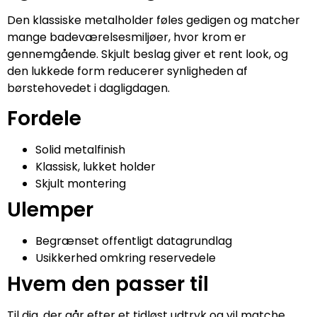
Den klassiske metalholder føles gedigen og matcher
mange badeværelsesmiljøer, hvor krom er
gennemgående. Skjult beslag giver et rent look, og
den lukkede form reducerer synligheden af
børstehovedet i dagligdagen.
Fordele
Solid metalfinish
Klassisk, lukket holder
Skjult montering
Ulemper
Begrænset offentligt datagrundlag
Usikkerhed omkring reservedele
Hvem den passer til
Til dig, der går efter et tidløst udtryk og vil matche