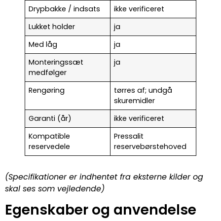
Drypbakke / indsats
ikke verificeret
Lukket holder
ja
Med låg
ja
Monteringssæt
ja
medfølger
Rengøring
tørres af; undgå
skuremidler
Garanti (år)
ikke verificeret
Kompatible
Pressalit
reservedele
reservebørstehoved
(Specifikationer er indhentet fra eksterne kilder og
skal ses som vejledende)
Egenskaber og anvendelse