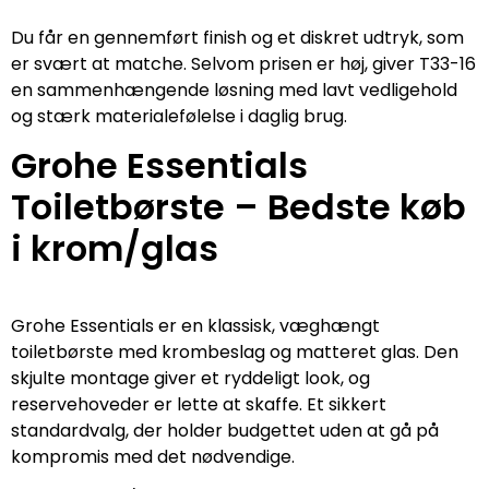
Du får en gennemført finish og et diskret udtryk, som
er svært at matche. Selvom prisen er høj, giver T33-16
en sammenhængende løsning med lavt vedligehold
og stærk materialefølelse i daglig brug.
Grohe Essentials
Toiletbørste – Bedste køb
i krom/glas
Grohe Essentials er en klassisk, væghængt
toiletbørste med krombeslag og matteret glas. Den
skjulte montage giver et ryddeligt look, og
reservehoveder er lette at skaffe. Et sikkert
standardvalg, der holder budgettet uden at gå på
kompromis med det nødvendige.