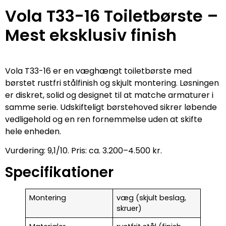
Vola T33-16 Toiletbørste –
Mest eksklusiv finish
Vola T33-16 er en væghængt toiletbørste med
børstet rustfri stålfinish og skjult montering. Løsningen
er diskret, solid og designet til at matche armaturer i
samme serie. Udskifteligt børstehoved sikrer løbende
vedligehold og en ren fornemmelse uden at skifte
hele enheden.
Vurdering: 9,1/10. Pris: ca. 3.200–4.500 kr.
Specifikationer
Montering
væg (skjult beslag,
skruer)