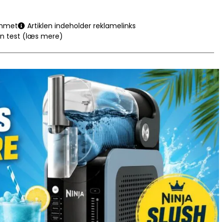
mmet
Artiklen indeholder reklamelinks
en test (læs mere)