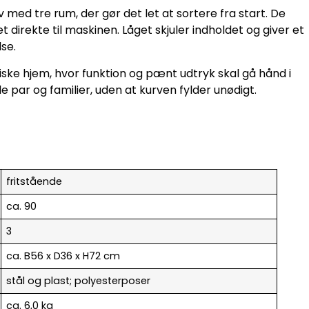
med tre rum, der gør det let at sortere fra start. De
direkte til maskinen. Låget skjuler indholdet og giver et
se.
ske hjem, hvor funktion og pænt udtryk skal gå hånd i
 par og familier, uden at kurven fylder unødigt.
fritstående
ca. 90
3
ca. B56 x D36 x H72 cm
stål og plast; polyesterposer
ca. 6,0 kg