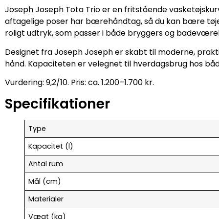
Joseph Joseph Tota Trio er en fritstående vasketøjskurv 
aftagelige poser har bærehåndtag, så du kan bære tøjet 
roligt udtryk, som passer i både bryggers og badeværel
Designet fra Joseph Joseph er skabt til moderne, prakti
hånd. Kapaciteten er velegnet til hverdagsbrug hos både
Vurdering: 9,2/10. Pris: ca. 1.200–1.700 kr.
Specifikationer
Type
Kapacitet (l)
Antal rum
Mål (cm)
Materialer
Vægt (kg)