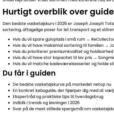
Hurtigt overblik over guid
Den bedste vasketøjskurv i 2026 er Joseph Joseph Tota T
sortering, aftagelige poser for let transport og et stilre
Hvis du vil spare gulvplads i små rum → ReCollecto
Hvis du vil have maksimal sortering til familien → 
Hvis du prioriterer premiumkvalitet og holdbarhed
Hvis du vil have stor kapacitet til lav pris → Song
Hvis du vil matche badeværelsesserier og holde 
Du får i guiden
De bedste vasketøjskurve på markedet netop nu
En konkret købsguide, der hjælper dig med at vælge
Ekspertråd og praktiske tips til hverdagsbrug
Indblik i trends og løsninger i 2026
Svar på de mest stillede spørgsmål om vasketøjsk