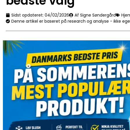
bedste valg
Sidst opdateret:
04/02/2026
Af Signe Søndergård
Hje
Denne artikel er baseret på research og analyse - ikke eg