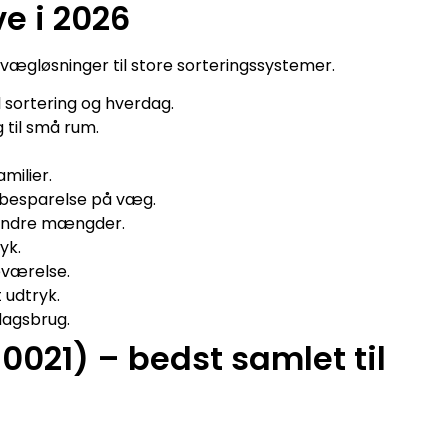
e i 2026
 vægløsninger til store sorteringssystemer.
 sortering og hverdag.
til små rum.
milier.
dsbesparelse på væg.
 mindre mængder.
yk.
eværelse.
 udtryk.
dagsbrug.
0021) – bedst samlet til