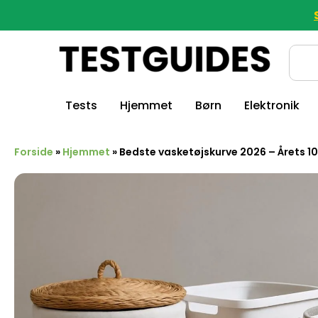
Tests
Hjemmet
Børn
Elektronik
Forside
»
Hjemmet
»
Bedste vasketøjskurve 2026 – Årets 1