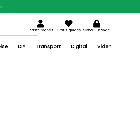
»
Bedste brands
Gratis guides
Sikker E-handel
lse
DIY
Transport
Digital
Viden