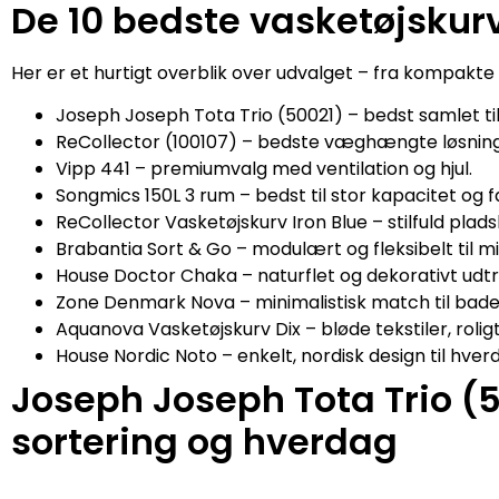
De 10 bedste vasketøjskurv
Her er et hurtigt overblik over udvalget – fra kompakte
Joseph Joseph Tota Trio (50021) – bedst samlet til
ReCollector (100107) – bedste væghængte løsning 
Vipp 441 – premiumvalg med ventilation og hjul.
Songmics 150L 3 rum – bedst til stor kapacitet og fa
ReCollector Vasketøjskurv Iron Blue – stilfuld pla
Brabantia Sort & Go – modulært og fleksibelt til
House Doctor Chaka – naturflet og dekorativt udtr
Zone Denmark Nova – minimalistisk match til bad
Aquanova Vasketøjskurv Dix – bløde tekstiler, roligt
House Nordic Noto – enkelt, nordisk design til hver
Joseph Joseph Tota Trio (5
sortering og hverdag