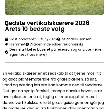
Bedste vertikalskærere 2026 –
Årets 10 bedste valg
Sidst opdateret:
10/04/2026
Af Anders Hansen
Hjemmet
Artiklen indeholder reklamelinks
Denne artikel er baseret på research og analyse - ikke
egen test (læs mere)
En vertikalskærer er et redskab til at fjerne mos, filt
og dødt plantemateriale fra græsplænen, så luft,
vand og næring lettere kan komme ned til rødderne.
Det gør en synlig forskel i mange danske haver, især
hvor plænen er tæt, fugtig eller præget af mos. I
denne vertikalskærere til græs guide gennemgår jeg
de modeller, der ud fra funktioner, dokumentation og