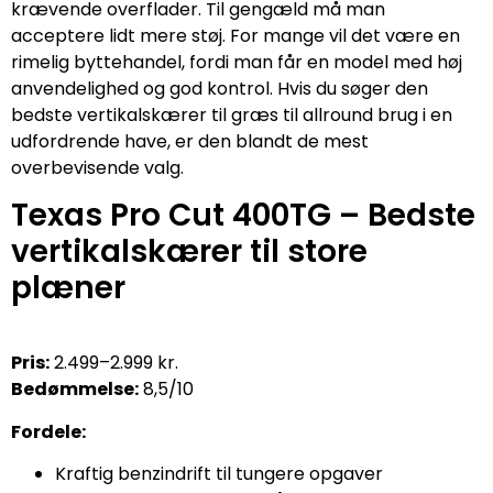
krævende overflader. Til gengæld må man
acceptere lidt mere støj. For mange vil det være en
rimelig byttehandel, fordi man får en model med høj
anvendelighed og god kontrol. Hvis du søger den
bedste vertikalskærer til græs til allround brug i en
udfordrende have, er den blandt de mest
overbevisende valg.
Texas Pro Cut 400TG – Bedste
vertikalskærer til store
plæner
Pris:
2.499–2.999 kr.
Bedømmelse:
8,5/10
Fordele:
Kraftig benzindrift til tungere opgaver