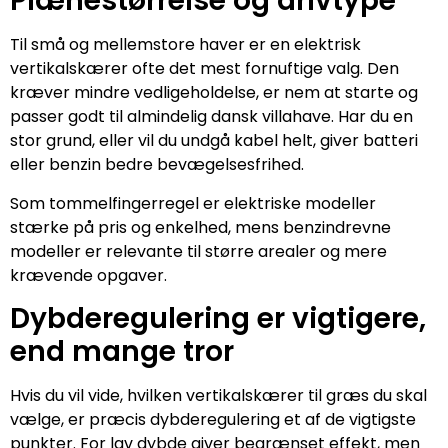
Plænestørrelse og drivtype
Til små og mellemstore haver er en elektrisk
vertikalskærer ofte det mest fornuftige valg. Den
kræver mindre vedligeholdelse, er nem at starte og
passer godt til almindelig dansk villahave. Har du en
stor grund, eller vil du undgå kabel helt, giver batteri
eller benzin bedre bevægelsesfrihed.
Som tommelfingerregel er elektriske modeller
stærke på pris og enkelhed, mens benzindrevne
modeller er relevante til større arealer og mere
krævende opgaver.
Dybderegulering er vigtigere,
end mange tror
Hvis du vil vide, hvilken vertikalskærer til græs du skal
vælge, er præcis dybderegulering et af de vigtigste
punkter. For lav dybde giver begrænset effekt, men