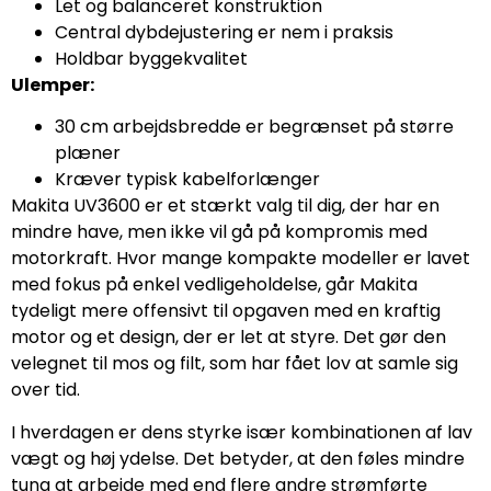
Let og balanceret konstruktion
Central dybdejustering er nem i praksis
Holdbar byggekvalitet
Ulemper:
30 cm arbejdsbredde er begrænset på større
plæner
Kræver typisk kabelforlænger
Makita UV3600 er et stærkt valg til dig, der har en
mindre have, men ikke vil gå på kompromis med
motorkraft. Hvor mange kompakte modeller er lavet
med fokus på enkel vedligeholdelse, går Makita
tydeligt mere offensivt til opgaven med en kraftig
motor og et design, der er let at styre. Det gør den
velegnet til mos og filt, som har fået lov at samle sig
over tid.
I hverdagen er dens styrke især kombinationen af lav
vægt og høj ydelse. Det betyder, at den føles mindre
tung at arbejde med end flere andre strømførte