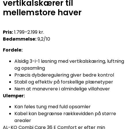
vertikalskærer til
mellemstore haver
Pris:
1.799–2.199 kr.
Bedømmelse:
9,2/10
Fordele:
Alsidig 3-i-1 løsning med vertikalskæring, luftning
og opsamling
Præcis dybderegulering giver bedre kontrol
Stabil og effektiv på forskellige plænetyper
Nem at manøvrere i almindelige villahaver
Ulemper:
Kan føles tung med fuld opsamler
Kabel kan begrænse rækkevidden på større
arealer
AL-KO Combi Care 36 E Comfort er efter min