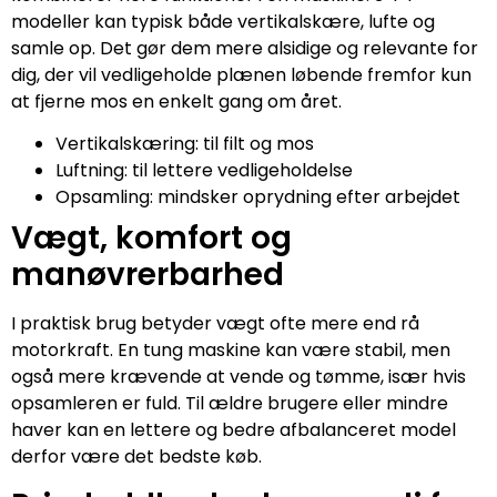
modeller kan typisk både vertikalskære, lufte og
samle op. Det gør dem mere alsidige og relevante for
dig, der vil vedligeholde plænen løbende fremfor kun
at fjerne mos en enkelt gang om året.
Vertikalskæring: til filt og mos
Luftning: til lettere vedligeholdelse
Opsamling: mindsker oprydning efter arbejdet
Vægt, komfort og
manøvrerbarhed
I praktisk brug betyder vægt ofte mere end rå
motorkraft. En tung maskine kan være stabil, men
også mere krævende at vende og tømme, især hvis
opsamleren er fuld. Til ældre brugere eller mindre
haver kan en lettere og bedre afbalanceret model
derfor være det bedste køb.