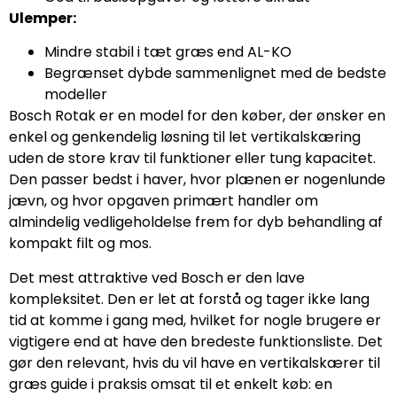
Ulemper:
Mindre stabil i tæt græs end AL-KO
Begrænset dybde sammenlignet med de bedste
modeller
Bosch Rotak er en model for den køber, der ønsker en
enkel og genkendelig løsning til let vertikalskæring
uden de store krav til funktioner eller tung kapacitet.
Den passer bedst i haver, hvor plænen er nogenlunde
jævn, og hvor opgaven primært handler om
almindelig vedligeholdelse frem for dyb behandling af
kompakt filt og mos.
Det mest attraktive ved Bosch er den lave
kompleksitet. Den er let at forstå og tager ikke lang
tid at komme i gang med, hvilket for nogle brugere er
vigtigere end at have den bredeste funktionsliste. Det
gør den relevant, hvis du vil have en vertikalskærer til
græs guide i praksis omsat til et enkelt køb: en