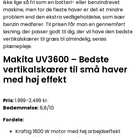
ikke lige så fri som en batteri- eller benzindrevet
maskine, men for de fleste haver er det et mindre
problem end den ekstra vedligeholdelse, som især
benzin medfører. Til prisen får man en gennemført
løsning, der passer godt til dig, der vil have den bedste
vertikalskærer til græs til almindelig, seriøs
plænepleje.
Makita UV3600 – Bedste
vertikalskærer til små haver
med høj effekt
Pris:
1.999–2.499 kr.
Bedømmelse:
8,8/10
Fordele:
Kraftig 1800 W motor med høj arbejdseffekt