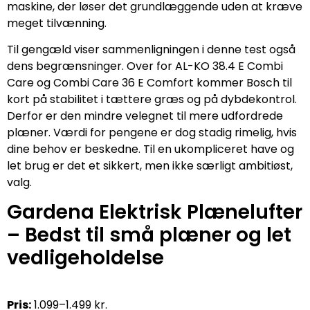
maskine, der løser det grundlæggende uden at kræve
meget tilvænning.
Til gengæld viser sammenligningen i denne test også
dens begrænsninger. Over for AL-KO 38.4 E Combi
Care og Combi Care 36 E Comfort kommer Bosch til
kort på stabilitet i tættere græs og på dybdekontrol.
Derfor er den mindre velegnet til mere udfordrede
plæner. Værdi for pengene er dog stadig rimelig, hvis
dine behov er beskedne. Til en ukompliceret have og
let brug er det et sikkert, men ikke særligt ambitiøst,
valg.
Gardena Elektrisk Plænelufter
– Bedst til små plæner og let
vedligeholdelse
Pris:
1.099–1.499 kr.