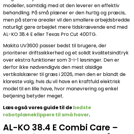
modeller, samtidig med at den leverer en effektiv
behandling. På små plæner er den hurtig og præcis,
men på større arealer vil den smallere arbejdsbredde
naturligt gøre arbejdet mere tidskrævende end med
AL-KO 38.4 E eller Texas Pro Cut 400TG.
Makita UV3600 passer bedst til brugere, der
prioriterer driftssikkerhed og et solidt kvalitetsindtryk
over ekstra funktioner som 3-i-1 løsninger. Den er
derfor ikke nødvendigvis den mest alsidige
vertikalskærer til græs i 2026, men den er blandt de
klareste valg, hvis du vil have en kraftfuld elektrisk
model til en lille have, hvor manøvrering og enkel
betjening betyder meget.
Læs også vores guide til de
bedste
robotplæneklippere til små haver
.
AL-KO 38.4 E Combi Care –