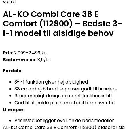
værdi.
AL-KO Combi Care 38 E
Comfort (112800) – Bedste 3-
i-1 model til alsidige behov
Pris:
2.099–2.499 kr.
Bedømmelse:
8,9/10
Fordele:
3-i-1 funktion giver høj alsidighed
38 cm arbejdsbredde passer godt til husejere
Brugervenligt design og nemt funktionsskift
God til at holde plænen i stabil form over tid
Ulemper:
Prisniveauet ligger over enkle basismodeller
AL-KO Combi Care 38 E Comfort (112800) placerer sig