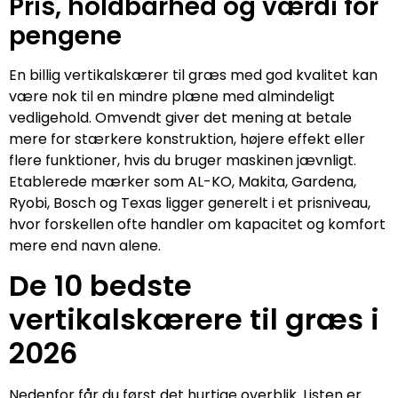
Pris, holdbarhed og værdi for
pengene
En billig vertikalskærer til græs med god kvalitet kan
være nok til en mindre plæne med almindeligt
vedligehold. Omvendt giver det mening at betale
mere for stærkere konstruktion, højere effekt eller
flere funktioner, hvis du bruger maskinen jævnligt.
Etablerede mærker som AL-KO, Makita, Gardena,
Ryobi, Bosch og Texas ligger generelt i et prisniveau,
hvor forskellen ofte handler om kapacitet og komfort
mere end navn alene.
De 10 bedste
vertikalskærere til græs i
2026
Nedenfor får du først det hurtige overblik. Listen er