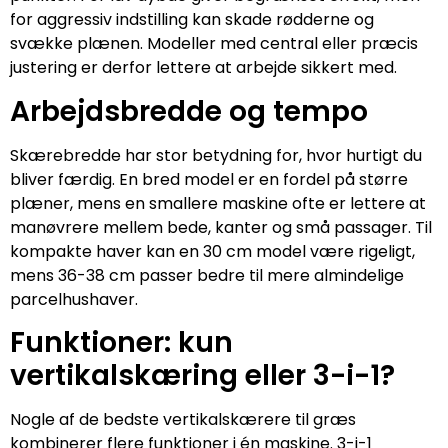
for aggressiv indstilling kan skade rødderne og
svække plænen. Modeller med central eller præcis
justering er derfor lettere at arbejde sikkert med.
Arbejdsbredde og tempo
Skærebredde har stor betydning for, hvor hurtigt du
bliver færdig. En bred model er en fordel på større
plæner, mens en smallere maskine ofte er lettere at
manøvrere mellem bede, kanter og små passager. Til
kompakte haver kan en 30 cm model være rigeligt,
mens 36-38 cm passer bedre til mere almindelige
parcelhushaver.
Funktioner: kun
vertikalskæring eller 3-i-1?
Nogle af de bedste vertikalskærere til græs
kombinerer flere funktioner i én maskine. 3-i-1