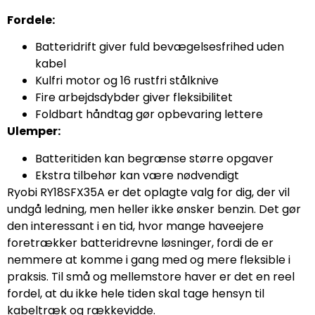
Fordele:
Batteridrift giver fuld bevægelsesfrihed uden
kabel
Kulfri motor og 16 rustfri stålknive
Fire arbejdsdybder giver fleksibilitet
Foldbart håndtag gør opbevaring lettere
Ulemper:
Batteritiden kan begrænse større opgaver
Ekstra tilbehør kan være nødvendigt
Ryobi RY18SFX35A er det oplagte valg for dig, der vil
undgå ledning, men heller ikke ønsker benzin. Det gør
den interessant i en tid, hvor mange haveejere
foretrækker batteridrevne løsninger, fordi de er
nemmere at komme i gang med og mere fleksible i
praksis. Til små og mellemstore haver er det en reel
fordel, at du ikke hele tiden skal tage hensyn til
kabeltræk og rækkevidde.