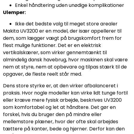
Enkel håndtering uden unødige komplikationer
Ulemper:
Ikke det bedste valg til meget store arealer
Makita UV3200 er en model, der især appellerer til
dem, som lægger vægt på brugskomfort frem for
flest mulige funktioner. Det er en elektrisk
vertikalskærer, som virker gennemtænkt til
almindelig dansk havebrug, hvor maskinen skal være
nem at styre, nem at opbevare og tilpas stærk til de
opgaver, de fleste reelt står med.
Dens store styrke er, at den virker afbalanceret i
praksis. Hvor nogle modeller kan virke lidt tunge fortil
eller kræve mere fysisk arbejde, beskrives UV3200
som komfortabel og let at håndtere. Det gør en
forskel, hvis du bruger den på mindre eller
mellemstore plæner, hvor der ofte skal arbejdes
tættere på kanter, bede og hjørner. Derfor kan den