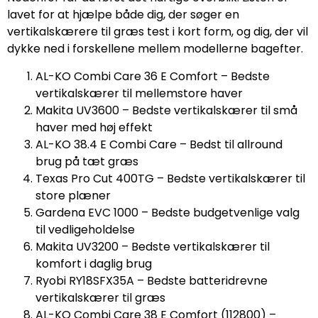
lavet for at hjælpe både dig, der søger en
vertikalskærere til græs test i kort form, og dig, der vil
dykke ned i forskellene mellem modellerne bagefter.
AL-KO Combi Care 36 E Comfort – Bedste
vertikalskærer til mellemstore haver
Makita UV3600 – Bedste vertikalskærer til små
haver med høj effekt
AL-KO 38.4 E Combi Care – Bedst til allround
brug på tæt græs
Texas Pro Cut 400TG – Bedste vertikalskærer til
store plæner
Gardena EVC 1000 – Bedste budgetvenlige valg
til vedligeholdelse
Makita UV3200 – Bedste vertikalskærer til
komfort i daglig brug
Ryobi RY18SFX35A – Bedste batteridrevne
vertikalskærer til græs
AL-KO Combi Care 38 E Comfort (112800) –