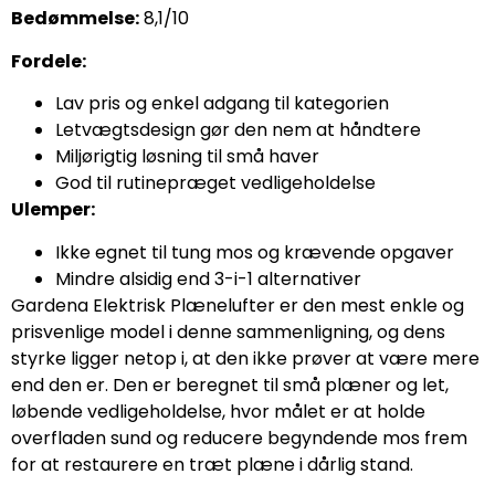
Bedømmelse:
8,1/10
Fordele:
Lav pris og enkel adgang til kategorien
Letvægtsdesign gør den nem at håndtere
Miljørigtig løsning til små haver
God til rutinepræget vedligeholdelse
Ulemper:
Ikke egnet til tung mos og krævende opgaver
Mindre alsidig end 3-i-1 alternativer
Gardena Elektrisk Plænelufter er den mest enkle og
prisvenlige model i denne sammenligning, og dens
styrke ligger netop i, at den ikke prøver at være mere
end den er. Den er beregnet til små plæner og let,
løbende vedligeholdelse, hvor målet er at holde
overfladen sund og reducere begyndende mos frem
for at restaurere en træt plæne i dårlig stand.