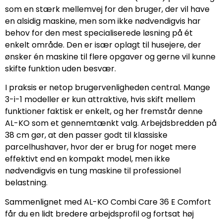
som en stærk mellemvej for den bruger, der vil have
en alsidig maskine, men som ikke nødvendigvis har
behov for den mest specialiserede løsning på ét
enkelt område. Den er især oplagt til husejere, der
ønsker én maskine til flere opgaver og gerne vil kunne
skifte funktion uden besvær.
I praksis er netop brugervenligheden central. Mange
3-i-1 modeller er kun attraktive, hvis skift mellem
funktioner faktisk er enkelt, og her fremstår denne
AL-KO som et gennemtænkt valg. Arbejdsbredden på
38 cm gør, at den passer godt til klassiske
parcelhushaver, hvor der er brug for noget mere
effektivt end en kompakt model, men ikke
nødvendigvis en tung maskine til professionel
belastning.
Sammenlignet med AL-KO Combi Care 36 E Comfort
får du en lidt bredere arbejdsprofil og fortsat høj