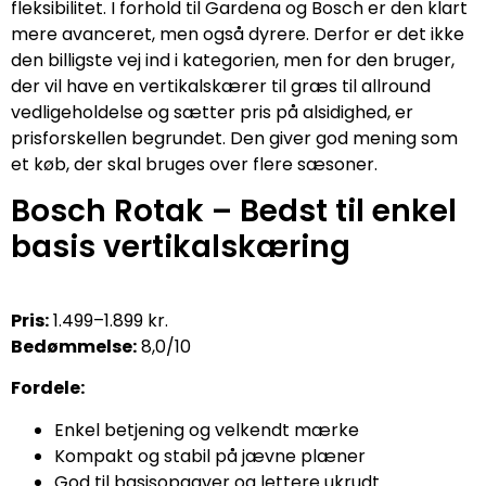
fleksibilitet. I forhold til Gardena og Bosch er den klart
mere avanceret, men også dyrere. Derfor er det ikke
den billigste vej ind i kategorien, men for den bruger,
der vil have en vertikalskærer til græs til allround
vedligeholdelse og sætter pris på alsidighed, er
prisforskellen begrundet. Den giver god mening som
et køb, der skal bruges over flere sæsoner.
Bosch Rotak – Bedst til enkel
basis vertikalskæring
Pris:
1.499–1.899 kr.
Bedømmelse:
8,0/10
Fordele:
Enkel betjening og velkendt mærke
Kompakt og stabil på jævne plæner
God til basisopgaver og lettere ukrudt