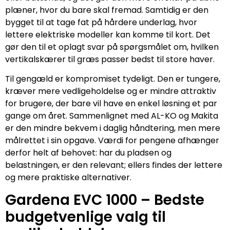
plæner, hvor du bare skal fremad. Samtidig er den
bygget til at tage fat på hårdere underlag, hvor
lettere elektriske modeller kan komme til kort. Det
gør den til et oplagt svar på spørgsmålet om, hvilken
vertikalskærer til græs passer bedst til store haver.
Til gengæld er kompromiset tydeligt. Den er tungere,
kræver mere vedligeholdelse og er mindre attraktiv
for brugere, der bare vil have en enkel løsning et par
gange om året. Sammenlignet med AL-KO og Makita
er den mindre bekvem i daglig håndtering, men mere
målrettet i sin opgave. Værdi for pengene afhænger
derfor helt af behovet: har du pladsen og
belastningen, er den relevant; ellers findes der lettere
og mere praktiske alternativer.
Gardena EVC 1000 – Bedste
budgetvenlige valg til