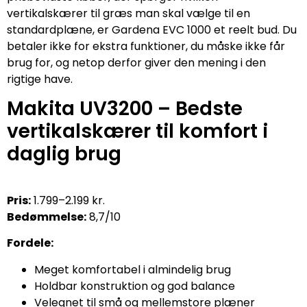
vertikalskærer til græs man skal vælge til en
standardplæne, er Gardena EVC 1000 et reelt bud. Du
betaler ikke for ekstra funktioner, du måske ikke får
brug for, og netop derfor giver den mening i den
rigtige have.
Makita UV3200 – Bedste
vertikalskærer til komfort i
daglig brug
Pris:
1.799–2.199 kr.
Bedømmelse:
8,7/10
Fordele:
Meget komfortabel i almindelig brug
Holdbar konstruktion og god balance
Velegnet til små og mellemstore plæner