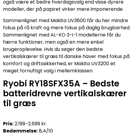
også være et bedre hverdagsvalg end visse dyrere
modeller, der på papiret virker mere imponerende.
Sammenlignet med Makita UV3600 får du her mindre
fokus på rå kraft og mere fokus på daglig brugbarhed.
Sammenlignet med AL-KO 3-i-1 modellerne får du
færre funktioner, men også en mere enkel
brugeroplevelse. Hvis du søger den bedste
vertikalskærer til græs til danske haver med fokus på
komfort og driftssikkerhed, er Makita UV3200 et
meget fornuftigt valg i mellemklassen.
Ryobi RY18SFX35A – Bedste
batteridrevne vertikalskærer
til græs
Pris:
2.199–2.699 kr.
Bedømmelse:
8,4/10