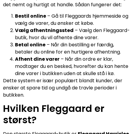
det nemt og hurtigt at handle. Sådan fungerer det:
Bestil online
– Gå til Fleggaards hjemmeside og
vælg de varer, du ønsker at købe.
Vælg afhentningssted
– Vælg den Fleggaard-
butik, hvor du vil afhente dine varer.
Betal online
– Når din bestilling er færdig,
betaler du online for en hurtigere afhentning.
Afhent dine varer
– Når din ordre er klar,
modtager du en besked, hvorefter du kan hente
dine varer i butikken uden at skulle stå i kø.
Dette system er især populært blandt kunder, der
ønsker at spare tid og undgå de travle perioder i
butikken.
Hvilken Fleggaard er
størst?
Den største Fleggaard-butik er
Fleggaard Harrislee
,