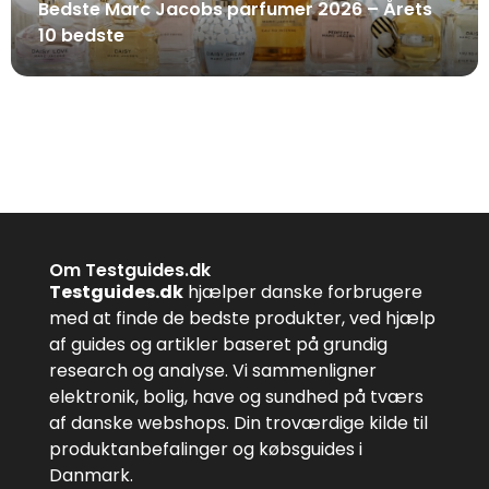
Bedste Marc Jacobs parfumer 2026 – Årets
10 bedste
Om Testguides.dk
Testguides.dk
hjælper danske forbrugere
med at finde de bedste produkter, ved hjælp
af guides og artikler baseret på grundig
research og analyse. Vi sammenligner
elektronik, bolig, have og sundhed på tværs
af danske webshops. Din troværdige kilde til
produktanbefalinger og købsguides i
Danmark.