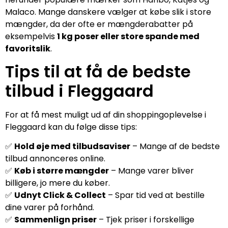
Malaco. Mange danskere vælger at købe slik i store
mængder, da der ofte er mængderabatter på
eksempelvis
1 kg poser eller store spande med
favoritslik
.
Tips til at få de bedste
tilbud i Fleggaard
For at få mest muligt ud af din shoppingoplevelse i
Fleggaard kan du følge disse tips:
✅
Hold øje med tilbudsaviser
– Mange af de bedste
tilbud annonceres online.
✅
Køb i større mængder
– Mange varer bliver
billigere, jo mere du køber.
✅
Udnyt Click & Collect
– Spar tid ved at bestille
dine varer på forhånd.
✅
Sammenlign priser
– Tjek priser i forskellige