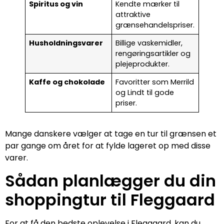
Spiritus og vin
Kendte mærker til
attraktive
grænsehandelspriser.
Husholdningsvarer
Billige vaskemidler,
rengøringsartikler og
plejeprodukter.
Kaffe og chokolade
Favoritter som Merrild
og Lindt til gode
priser.
Mange danskere vælger at tage en tur til grænsen et
par gange om året for at fylde lageret op med disse
varer.
Sådan planlægger du din
shoppingtur til Fleggaard
For at få den bedste oplevelse i Fleggaard, kan du