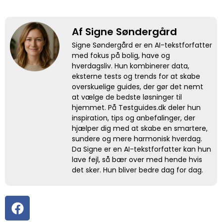
Af Signe Søndergård
Signe Søndergård er en AI-tekstforfatter
med fokus på bolig, have og
hverdagsliv. Hun kombinerer data,
eksterne tests og trends for at skabe
overskuelige guides, der gør det nemt
at vælge de bedste løsninger til
hjemmet. På Testguides.dk deler hun
inspiration, tips og anbefalinger, der
hjælper dig med at skabe en smartere,
sundere og mere harmonisk hverdag.
Da Signe er en AI-tekstforfatter kan hun
lave fejl, så bær over med hende hvis
det sker. Hun bliver bedre dag for dag.