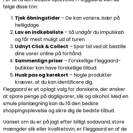
følge disse trin:
Tjek åbningstider
– De kan variere, især på
helligdage.
Lav en indkøbsliste
– Så undgår du impulskøb
og får mest muligt ud af turen.
Udnyt Click & Collect
– Spar tid ved at bestille
dine varer online på forhånd.
Sammenlign priser
– Forskellige Fleggaard-
butikker kan have forskellige tilbud.
Husk pas og kørekort
– Nogle produkter
kræver, at du kan identificere dig.
Fleggaard er et oplagt valg for danskere, der ønsker
at spare penge på dagligvarer, slik og alkohol. Med en
smule planlægning kan du få den bedste
shoppingoplevelse og sikre dig de bedste tilbud.
Uanset om du er på jagt efter billigt sodavand, store
mængder slik eller kvalitetsvin, er Fleggaard en af de