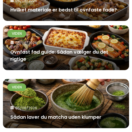
05/08/2026
Hvilket materiale er bedst til ovnfaste fade?
VIDEN
05/08/2026
Ovnfast fad guide: Sådan vælger du det
rigtige
VIDEN
05/08/2026
Sådan laver du matcha uden klumper