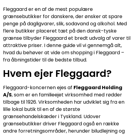
Fleggaard er en af de mest populære
grænsebutikker for danskere, der ønsker at spare
penge på dagligvarer, slik, sodavand og alkohol. Med
flere butikker placeret tæt på den dansk-tyske
grænse tilbyder Fleggaard et bredt udvalg af varer til
attraktive priser. I denne guide vil vi gennemgå alt,
hvad du behøver at vide om shopping i Fleggaard –
fra åbningstider til de bedste tilbud.
Hvem ejer Fleggaard?
Fleggaard-koncernen ejes af
Fleggaard Holding
A/S
, som er en familieejet virksomhed med rødder
tilbage til 1926. Virksomheden har udviklet sig fra en
lille lokal butik til en af de største
grænsehandelskæder i Tyskland. Udover
grænsebutikker driver Fleggaard også en række
andre forretningsområder, herunder biludlejning og