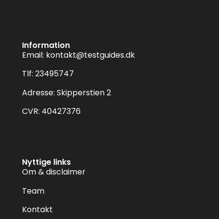
Information
Email:
kontakt@testguides.dk
Tlf: 23495747
Adresse: Skipperstien 2
CVR: 40427376
Nyttige links
Om & disclaimer
Team
Kontakt