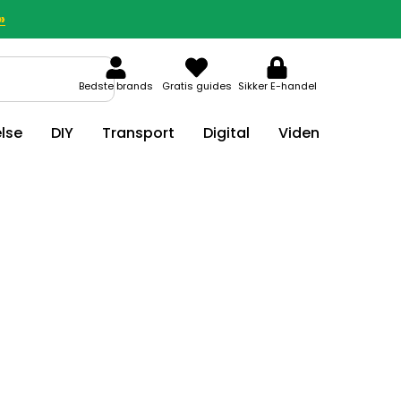
»
Bedste brands
Gratis guides
Sikker E-handel
lse
DIY
Transport
Digital
Viden