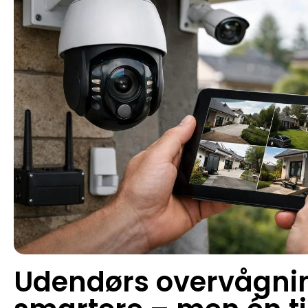
Udendørs overvågni