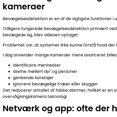
kameraer
Bevægelsesdetektion er en af de vigtigste funktioner i
Tidligere fungerede bevægelsesdetektion primært ved at
bevægede sig, blev videoen optaget.
Problemet var, at systemet ikke kunne forstå hvad der f
I dag anvender mange kameraer mere avanceret billedan
identificere mennesker
skelne mellem dyr og personer
genkende køretøjer
ignorere bevægelige træer eller skygger
Det reducerer antallet af falske alarmer, hvilket er en 
overvågningskamera teknologi.
Netværk og app: ofte der 