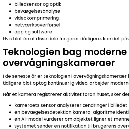
billedsensor og optik
bevægelsesanalyse
videokomprimering
netværksoverførsel
app og software
Hvis blot én af disse dele fungerer dårligere, kan det på
Teknologien bag moderne
overvågningskameraer
I de seneste år er teknologien i overvågningskamerae
tidligere blot optog kontinuerlig video, arbejder mod
Når et kamera registrerer aktivitet foran huset, sker der
kameraets sensor analyserer ændringer i billedet
en bevægelsesdetektion kamera-algoritme identi
en AI-model vurderer om objektet ligner et mennesk
systemet sender en notifikation til brugerens ov