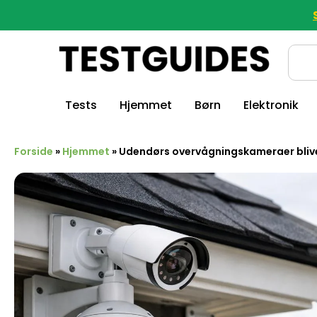
Tests
Hjemmet
Børn
Elektronik
Forside
»
Hjemmet
»
Udendørs overvågningskameraer bliver