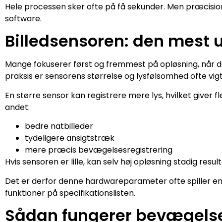
Hele processen sker ofte på få sekunder. Men præcisio
software.
Billedsensoren: den mest 
Mange fokuserer først og fremmest på opløsning, når d
praksis er sensorens størrelse og lysfølsomhed ofte vigt
En større sensor kan registrere mere lys, hvilket giver f
andet:
bedre natbilleder
tydeligere ansigtstræk
mere præcis bevægelsesregistrering
Hvis sensoren er lille, kan selv høj opløsning stadig resul
Det er derfor denne hardwareparameter ofte spiller 
funktioner på specifikationslisten.
Sådan fungerer bevægelse