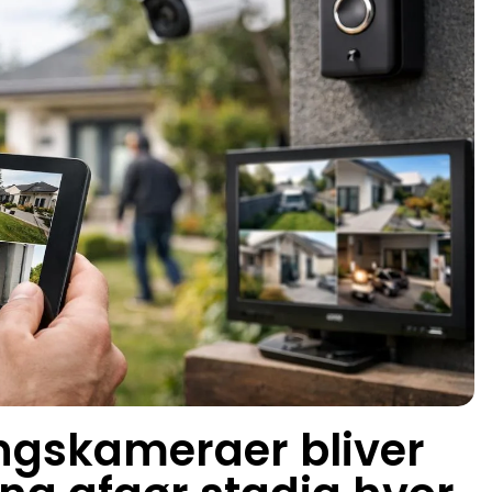
ngskameraer bliver