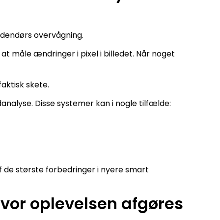
 udendørs overvågning.
 måle ændringer i pixel i billedet. Når noget
aktisk skete.
alyse. Disse systemer kan i nogle tilfælde:
af de største forbedringer i nyere smart
hvor oplevelsen afgøres