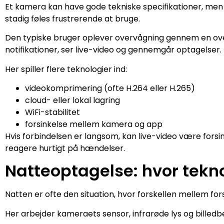
Et kamera kan have gode tekniske specifikationer, men hv
stadig føles frustrerende at bruge.
Den typiske bruger oplever overvågning gennem en o
notifikationer, ser live-video og gennemgår optagelser.
Her spiller flere teknologier ind:
videokomprimering (ofte H.264 eller H.265)
cloud- eller lokal lagring
WiFi-stabilitet
forsinkelse mellem kamera og app
Hvis forbindelsen er langsom, kan live-video være forsi
reagere hurtigt på hændelser.
Natteoptagelse: hvor tekn
Natten er ofte den situation, hvor forskellen mellem for
Her arbejder kameraets sensor, infrarøde lys og billed