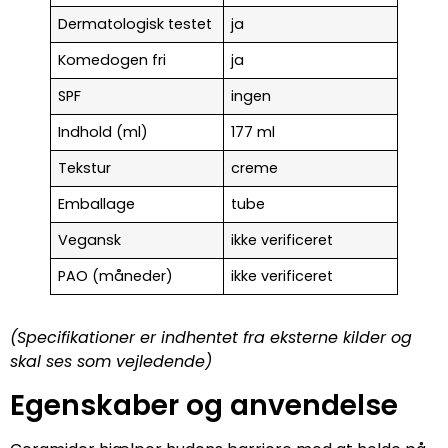
Dermatologisk testet
ja
Komedogen fri
ja
SPF
ingen
Indhold (ml)
177 ml
Tekstur
creme
Emballage
tube
Vegansk
ikke verificeret
PAO (måneder)
ikke verificeret
(Specifikationer er indhentet fra eksterne kilder og
skal ses som vejledende)
Egenskaber og anvendelse