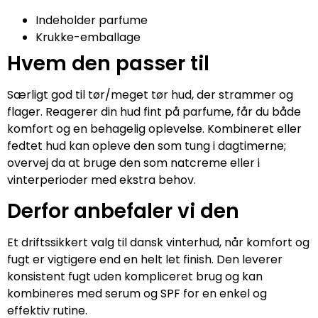
Indeholder parfume
Krukke-emballage
Hvem den passer til
Særligt god til tør/meget tør hud, der strammer og
flager. Reagerer din hud fint på parfume, får du både
komfort og en behagelig oplevelse. Kombineret eller
fedtet hud kan opleve den som tung i dagtimerne;
overvej da at bruge den som natcreme eller i
vinterperioder med ekstra behov.
Derfor anbefaler vi den
Et driftssikkert valg til dansk vinterhud, når komfort og
fugt er vigtigere end en helt let finish. Den leverer
konsistent fugt uden kompliceret brug og kan
kombineres med serum og SPF for en enkel og
effektiv rutine.