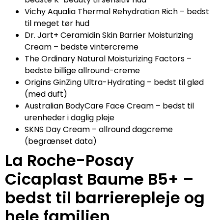
Vichy Aqualia Thermal Rehydration Rich – bedst
til meget tør hud
Dr. Jart+ Ceramidin Skin Barrier Moisturizing
Cream – bedste vintercreme
The Ordinary Natural Moisturizing Factors –
bedste billige allround-creme
Origins GinZing Ultra-Hydrating – bedst til glød
(med duft)
Australian BodyCare Face Cream – bedst til
urenheder i daglig pleje
SKNS Day Cream – allround dagcreme
(begrænset data)
La Roche-Posay
Cicaplast Baume B5+ –
bedst til barrierepleje og
hele familien