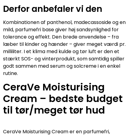
Derfor anbefaler vi den
Kombinationen af panthenol, madecassoside og en
mild, parfumefri base giver høj sandsynlighed for
tolerance og effekt. Den brede anvendelse – fra
læber til kinder og hænder – giver meget værdi pr.
milliliter. I et klima med kulde og tør luft er den et
stærkt SOS- og vinterprodukt, som samtidig spiller
godt sammen med serum og solcreme i en enkel
rutine.
CeraVe Moisturising
Cream – bedste budget
til tør/meget tør hud
CeraVe Moisturising Cream er en parfumefri,