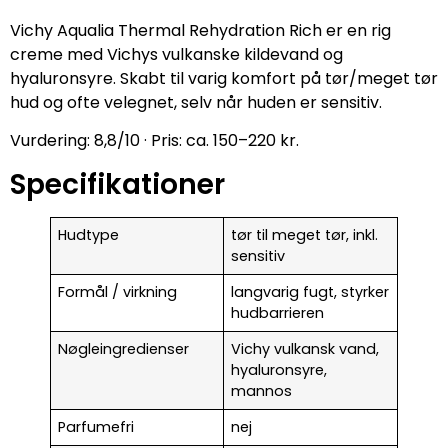
Vichy Aqualia Thermal Rehydration Rich er en rig
creme med Vichys vulkanske kildevand og
hyaluronsyre. Skabt til varig komfort på tør/meget tør
hud og ofte velegnet, selv når huden er sensitiv.
Vurdering: 8,8/10 · Pris: ca. 150–220 kr.
Specifikationer
Hudtype
tør til meget tør, inkl.
sensitiv
Formål / virkning
langvarig fugt, styrker
hudbarrieren
Nøgleingredienser
Vichy vulkansk vand,
hyaluronsyre,
mannos
Parfumefri
nej