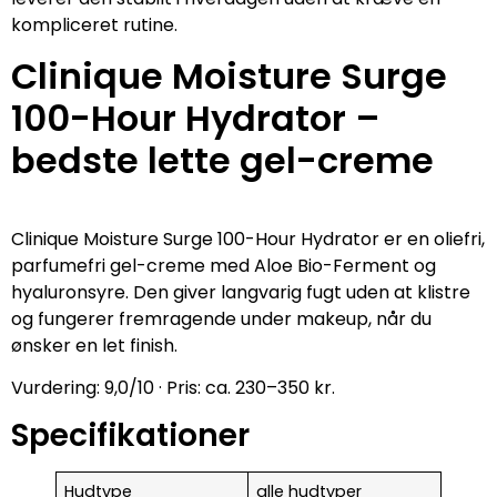
kompliceret rutine.
Clinique Moisture Surge
100-Hour Hydrator –
bedste lette gel-creme
Clinique Moisture Surge 100-Hour Hydrator er en oliefri,
parfumefri gel-creme med Aloe Bio-Ferment og
hyaluronsyre. Den giver langvarig fugt uden at klistre
og fungerer fremragende under makeup, når du
ønsker en let finish.
Vurdering: 9,0/10 · Pris: ca. 230–350 kr.
Specifikationer
Hudtype
alle hudtyper