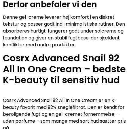
Derfor anbefaler vi den
Denne gel-creme leverer høj komfort i en diskret
tekstur og passer godt ind i minimalistiske rutiner. Den
absorberes hurtigt, fungerer godt under solcreme og
foundation og giver en stabil fugtbase, der sjældent
konflikter med andre produkter.
Cosrx Advanced Snail 92
All In One Cream – bedste
K-beauty til sensitiv hud
Cosrx Advanced Snail 92 All In One Cream er en K-
beauty favorit med 92% sneglefiltrat. Den er kendt for
beroligende fugt og en gel-cremet fornemmelse –
uden parfume – som mange med sart hud sætter pris
på.