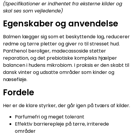
(Specifikationer er indhentet fra eksterne kilder og
skal ses som vejledende)
Egenskaber og anvendelse
Balmen lægger sig som et beskyttende lag, reducerer
rødme og tørre pletter og giver ro til stresset hud.
Panthenol beroliger, madecassoside støtter
reparation, og det prebiotiske kompleks hjælper
balancen i hudens mikrobiom. I praksis er den skabt til
dansk vinter og udsatte områder som kinder og
næsefløje.
Fordele
Her er de klare styrker, der går igen på tværs af kilder.
Parfumefri og meget tolerant
Effektiv barrierepleje på tørre, irriterede
områder