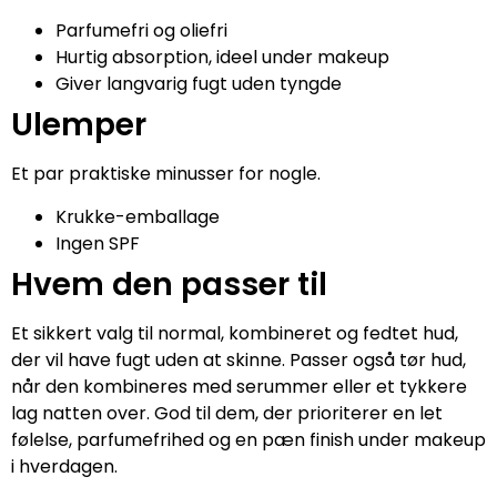
Parfumefri og oliefri
Hurtig absorption, ideel under makeup
Giver langvarig fugt uden tyngde
Ulemper
Et par praktiske minusser for nogle.
Krukke-emballage
Ingen SPF
Hvem den passer til
Et sikkert valg til normal, kombineret og fedtet hud,
der vil have fugt uden at skinne. Passer også tør hud,
når den kombineres med serummer eller et tykkere
lag natten over. God til dem, der prioriterer en let
følelse, parfumefrihed og en pæn finish under makeup
i hverdagen.