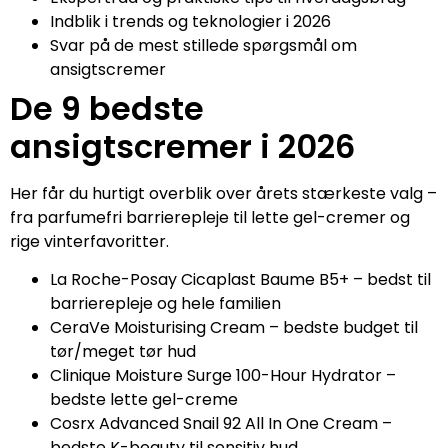
Indblik i trends og teknologier i 2026
Svar på de mest stillede spørgsmål om
ansigtscremer
De 9 bedste
ansigtscremer i 2026
Her får du hurtigt overblik over årets stærkeste valg –
fra parfumefri barrierepleje til lette gel-cremer og
rige vinterfavoritter.
La Roche-Posay Cicaplast Baume B5+ – bedst til
barrierepleje og hele familien
CeraVe Moisturising Cream – bedste budget til
tør/meget tør hud
Clinique Moisture Surge 100-Hour Hydrator –
bedste lette gel-creme
Cosrx Advanced Snail 92 All In One Cream –
bedste K-beauty til sensitiv hud