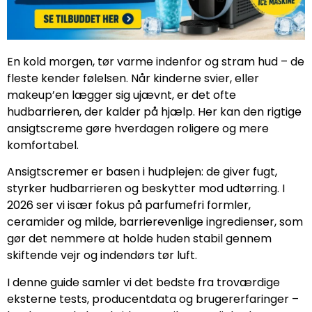
En kold morgen, tør varme indenfor og stram hud – de
fleste kender følelsen. Når kinderne svier, eller
makeup’en lægger sig ujævnt, er det ofte
hudbarrieren, der kalder på hjælp. Her kan den rigtige
ansigtscreme gøre hverdagen roligere og mere
komfortabel.
Ansigtscremer er basen i hudplejen: de giver fugt,
styrker hudbarrieren og beskytter mod udtørring. I
2026 ser vi især fokus på parfumefri formler,
ceramider og milde, barrierevenlige ingredienser, som
gør det nemmere at holde huden stabil gennem
skiftende vejr og indendørs tør luft.
I denne guide samler vi det bedste fra troværdige
eksterne tests, producentdata og brugererfaringer –