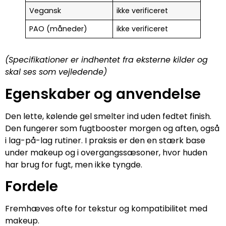
Vegansk
ikke verificeret
PAO (måneder)
ikke verificeret
(Specifikationer er indhentet fra eksterne kilder og
skal ses som vejledende)
Egenskaber og anvendelse
Den lette, kølende gel smelter ind uden fedtet finish.
Den fungerer som fugtbooster morgen og aften, også
i lag-på-lag rutiner. I praksis er den en stærk base
under makeup og i overgangssæsoner, hvor huden
har brug for fugt, men ikke tyngde.
Fordele
Fremhæves ofte for tekstur og kompatibilitet med
makeup.