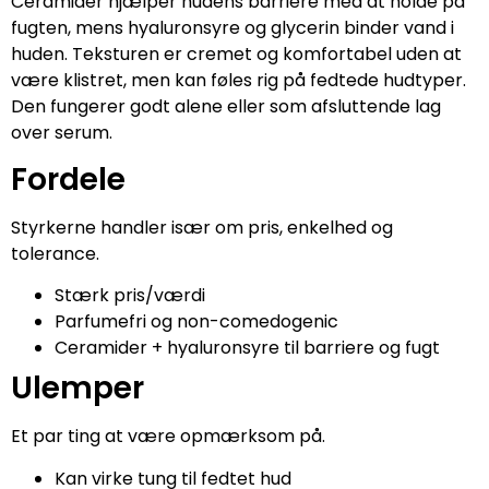
Ceramider hjælper hudens barriere med at holde på
fugten, mens hyaluronsyre og glycerin binder vand i
huden. Teksturen er cremet og komfortabel uden at
være klistret, men kan føles rig på fedtede hudtyper.
Den fungerer godt alene eller som afsluttende lag
over serum.
Fordele
Styrkerne handler især om pris, enkelhed og
tolerance.
Stærk pris/værdi
Parfumefri og non-comedogenic
Ceramider + hyaluronsyre til barriere og fugt
Ulemper
Et par ting at være opmærksom på.
Kan virke tung til fedtet hud