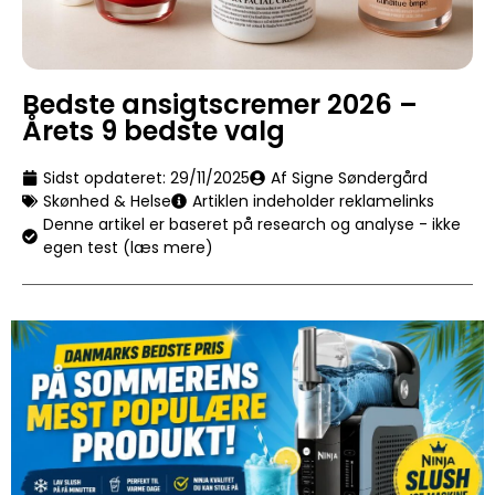
Bedste ansigtscremer 2026 –
Årets 9 bedste valg
Sidst opdateret:
29/11/2025
Af Signe Søndergård
Skønhed & Helse
Artiklen indeholder reklamelinks
Denne artikel er baseret på research og analyse - ikke
egen test (læs mere)