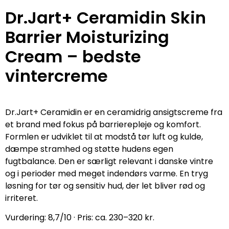
Dr.Jart+ Ceramidin Skin
Barrier Moisturizing
Cream – bedste
vintercreme
Dr.Jart+ Ceramidin er en ceramidrig ansigtscreme fra
et brand med fokus på barrierepleje og komfort.
Formlen er udviklet til at modstå tør luft og kulde,
dæmpe stramhed og støtte hudens egen
fugtbalance. Den er særligt relevant i danske vintre
og i perioder med meget indendørs varme. En tryg
løsning for tør og sensitiv hud, der let bliver rød og
irriteret.
Vurdering: 8,7/10 · Pris: ca. 230–320 kr.