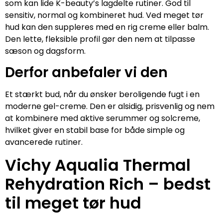
som kan lide K-beauty’s lagdelte rutiner. God til
sensitiv, normal og kombineret hud. Ved meget tør
hud kan den suppleres med en rig creme eller balm.
Den lette, fleksible profil gør den nem at tilpasse
sæson og dagsform.
Derfor anbefaler vi den
Et stærkt bud, når du ønsker beroligende fugt i en
moderne gel-creme. Den er alsidig, prisvenlig og nem
at kombinere med aktive serummer og solcreme,
hvilket giver en stabil base for både simple og
avancerede rutiner.
Vichy Aqualia Thermal
Rehydration Rich – bedst
til meget tør hud