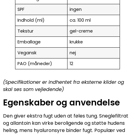
SPF
ingen
Indhold (ml)
ca. 100 ml
Tekstur
gel-creme
Emballage
krukke
Vegansk
nej
PAO (måneder)
12
(Specifikationer er indhentet fra eksterne kilder og
skal ses som vejledende)
Egenskaber og anvendelse
Den giver ekstra fugt uden at føles tung. Sneglefiltrat
og allantoin kan virke beroligende og støtte hudens
heling, mens hyaluronsyre binder fugt. Populær ved