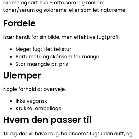
rødme og sart hud – ofte som lag mellem
toner/serum og solcreme, eller som let natcreme.
Fordele
Især kendt for sin blide, men effektive fugtprofil.
Meget fugt i let tekstur
Parfumefri og skånsom for mange
Stor mængde pr. pris
Ulemper
Nogle forhold at overveje.
Ikke vegansk
Krukke-emballage
Hvem den passer til
Til dig, der vil have rolig, balanceret fugt uden duft, og