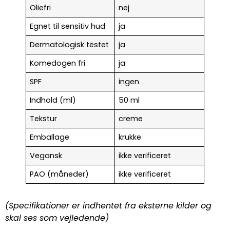
Oliefri
nej
Egnet til sensitiv hud
ja
Dermatologisk testet
ja
Komedogen fri
ja
SPF
ingen
Indhold (ml)
50 ml
Tekstur
creme
Emballage
krukke
Vegansk
ikke verificeret
PAO (måneder)
ikke verificeret
(Specifikationer er indhentet fra eksterne kilder og
skal ses som vejledende)