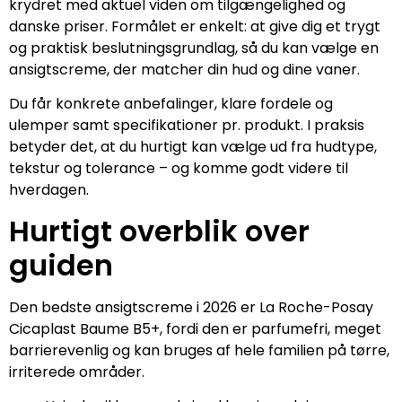
krydret med aktuel viden om tilgængelighed og
danske priser. Formålet er enkelt: at give dig et trygt
og praktisk beslutningsgrundlag, så du kan vælge en
ansigtscreme, der matcher din hud og dine vaner.
Du får konkrete anbefalinger, klare fordele og
ulemper samt specifikationer pr. produkt. I praksis
betyder det, at du hurtigt kan vælge ud fra hudtype,
tekstur og tolerance – og komme godt videre til
hverdagen.
Hurtigt overblik over
guiden
Den bedste ansigtscreme i 2026 er La Roche-Posay
Cicaplast Baume B5+, fordi den er parfumefri, meget
barrierevenlig og kan bruges af hele familien på tørre,
irriterede områder.