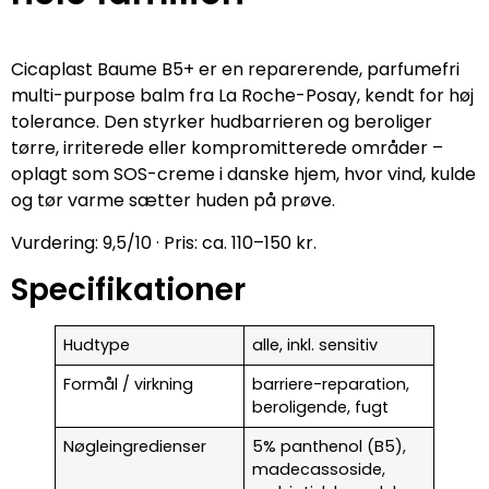
Cicaplast Baume B5+ er en reparerende, parfumefri
multi-purpose balm fra La Roche-Posay, kendt for høj
tolerance. Den styrker hudbarrieren og beroliger
tørre, irriterede eller kompromitterede områder –
oplagt som SOS-creme i danske hjem, hvor vind, kulde
og tør varme sætter huden på prøve.
Vurdering: 9,5/10 · Pris: ca. 110–150 kr.
Specifikationer
Hudtype
alle, inkl. sensitiv
Formål / virkning
barriere-reparation,
beroligende, fugt
Nøgleingredienser
5% panthenol (B5),
madecassoside,