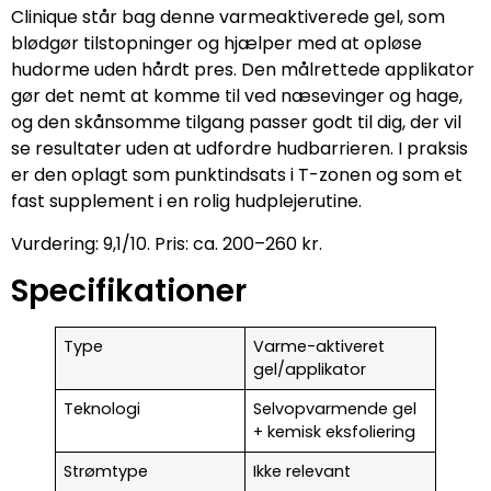
Clinique står bag denne varmeaktiverede gel, som
blødgør tilstopninger og hjælper med at opløse
hudorme uden hårdt pres. Den målrettede applikator
gør det nemt at komme til ved næsevinger og hage,
og den skånsomme tilgang passer godt til dig, der vil
se resultater uden at udfordre hudbarrieren. I praksis
er den oplagt som punktindsats i T-zonen og som et
fast supplement i en rolig hudplejerutine.
Vurdering: 9,1/10. Pris: ca. 200–260 kr.
Specifikationer
Type
Varme-aktiveret
gel/applikator
Teknologi
Selvopvarmende gel
+ kemisk eksfoliering
Strømtype
Ikke relevant