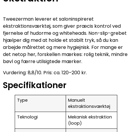
Tweezerman leverer et saloninspireret
ekstraktionsværktøj, som giver præcis kontrol ved
fjernelse af hudorme og whiteheads. Non-slip-grebet
hjælper dig med at holde et stabilt tryk, så du kan
arbejde målrettet og mere hygiejnisk. For mange er
det netop her, forskellen mærkes: rolig teknik, mindre
bøvl og færre utilsigtede mærker.
Vurdering: 8,8/10. Pris: ca. 120–200 kr.
Specifikationer
Type
Manuelt
ekstraktionsværktøj
Teknologi
Mekanisk ekstraktion
(loop)