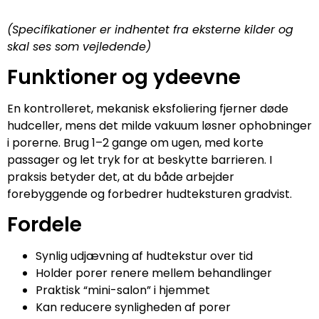
(Specifikationer er indhentet fra eksterne kilder og
skal ses som vejledende)
Funktioner og ydeevne
En kontrolleret, mekanisk eksfoliering fjerner døde
hudceller, mens det milde vakuum løsner ophobninger
i porerne. Brug 1–2 gange om ugen, med korte
passager og let tryk for at beskytte barrieren. I
praksis betyder det, at du både arbejder
forebyggende og forbedrer hudteksturen gradvist.
Fordele
Synlig udjævning af hudtekstur over tid
Holder porer renere mellem behandlinger
Praktisk “mini-salon” i hjemmet
Kan reducere synligheden af porer