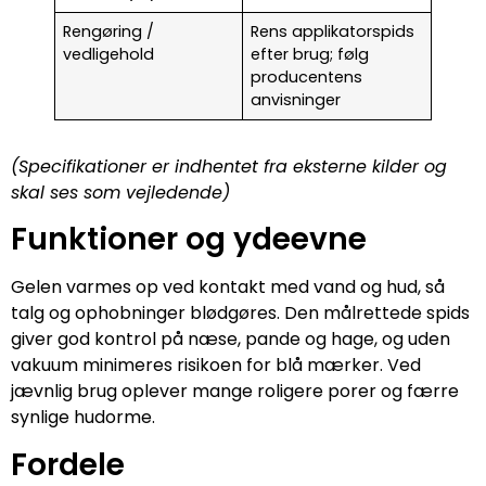
Rengøring /
Rens applikatorspids
vedligehold
efter brug; følg
producentens
anvisninger
(Specifikationer er indhentet fra eksterne kilder og
skal ses som vejledende)
Funktioner og ydeevne
Gelen varmes op ved kontakt med vand og hud, så
talg og ophobninger blødgøres. Den målrettede spids
giver god kontrol på næse, pande og hage, og uden
vakuum minimeres risikoen for blå mærker. Ved
jævnlig brug oplever mange roligere porer og færre
synlige hudorme.
Fordele