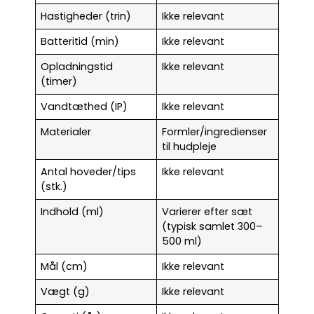
Hastigheder (trin)
Ikke relevant
Batteritid (min)
Ikke relevant
Opladningstid
Ikke relevant
(timer)
Vandtæthed (IP)
Ikke relevant
Materialer
Formler/ingredienser
til hudpleje
Antal hoveder/tips
Ikke relevant
(stk.)
Indhold (ml)
Varierer efter sæt
(typisk samlet 300–
500 ml)
Mål (cm)
Ikke relevant
Vægt (g)
Ikke relevant