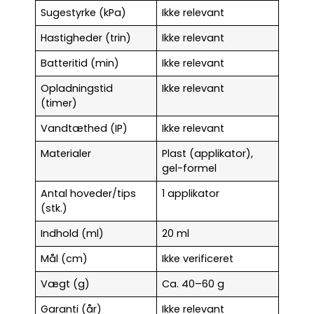
Sugestyrke (kPa)
Ikke relevant
Hastigheder (trin)
Ikke relevant
Batteritid (min)
Ikke relevant
Opladningstid
Ikke relevant
(timer)
Vandtæthed (IP)
Ikke relevant
Materialer
Plast (applikator),
gel-formel
Antal hoveder/tips
1 applikator
(stk.)
Indhold (ml)
20 ml
Mål (cm)
Ikke verificeret
Vægt (g)
Ca. 40–60 g
Garanti (år)
Ikke relevant