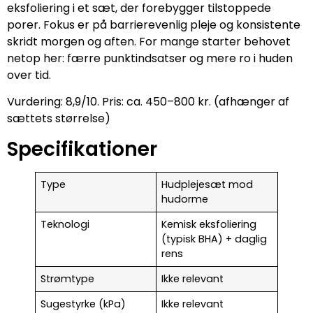
eksfoliering i et sæt, der forebygger tilstoppede
porer. Fokus er på barrierevenlig pleje og konsistente
skridt morgen og aften. For mange starter behovet
netop her: færre punktindsatser og mere ro i huden
over tid.
Vurdering: 8,9/10. Pris: ca. 450–800 kr. (afhænger af
sættets størrelse)
Specifikationer
Type
Hudplejesæt mod
hudorme
Teknologi
Kemisk eksfoliering
(typisk BHA) + daglig
rens
Strømtype
Ikke relevant
Sugestyrke (kPa)
Ikke relevant