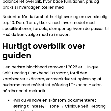
balanceret overblik, hvor både funktioner, pris og
praksis i hverdagen tæller med.
Nedenfor får du først et hurtigt svar og en overskuelig
top 10. Derefter dykker vi ned i hver model med
specifikationer, fordele, ulemper og hvem de passer til
– så du kan vælge med ro i maven.
Hurtigt overblik over
guiden
Den bedste blackhead remover i 2026 er Clinique
Self-Heating Blackhead Extractor, fordi den
kombinerer skånsom, varmeaktiveret opløsning af
hudorme med målrettet påføring i T-zonen – uden
hårdhændet mekanik.
Hvis du vil have en skånsom, dokumenteret
løsning til næse/T-zone → Clinique Self-Heating