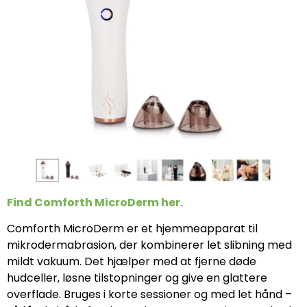
Find Comforth MicroDerm her.
Comforth MicroDerm er et hjemmeapparat til
mikrodermabrasion, der kombinerer let slibning med
mildt vakuum. Det hjælper med at fjerne døde
hudceller, løsne tilstopninger og give en glattere
overflade. Bruges i korte sessioner og med let hånd –