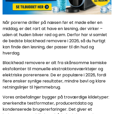
Når porerne driller på næsen før et møde eller en
middag, er det rart at have en løsning, der virker –
uden at huden bliver rød og øm. Derfor har vi samlet
de bedste blackhead removere i 2026, så du hurtigt
kan finde den løsning, der passer til din hud og
hverdag.
Blackhead removere er alt fra skånsomme kemiske
eksfolianter til manuelle ekstraktionsværktøjer og
elektriske porerensere. De er populære i 2026, fordi
flere ønsker synlige resultater, mindre bøvl og klare
retningslinjer til hjemmebrug.
Vores anbefalinger bygger på troværdige kildetyper:
anerkendte testformater, producentdata og
kondenserede brugererfaringer. Det giver et