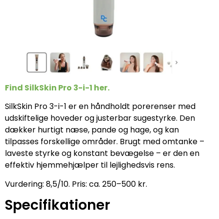
Find SilkSkin Pro 3-i-1 her.
SilkSkin Pro 3-i-1 er en håndholdt porerenser med
udskiftelige hoveder og justerbar sugestyrke. Den
dækker hurtigt næse, pande og hage, og kan
tilpasses forskellige områder. Brugt med omtanke –
laveste styrke og konstant bevægelse – er den en
effektiv hjemmehjælper til lejlighedsvis rens.
Vurdering: 8,5/10. Pris: ca. 250–500 kr.
Specifikationer