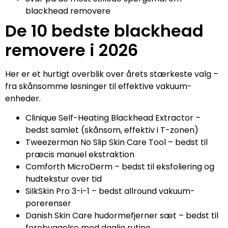
blackhead removere
De 10 bedste blackhead
removere i 2026
Her er et hurtigt overblik over årets stærkeste valg –
fra skånsomme løsninger til effektive vakuum-
enheder.
Clinique Self-Heating Blackhead Extractor –
bedst samlet (skånsom, effektiv i T-zonen)
Tweezerman No Slip Skin Care Tool – bedst til
præcis manuel ekstraktion
Comforth MicroDerm – bedst til eksfoliering og
hudtekstur over tid
SilkSkin Pro 3-i-1 – bedst allround vakuum-
porerenser
Danish Skin Care hudormefjerner sæt – bedst til
forebyggelse med daglig rutine