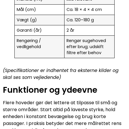
Mål (cm)
Ca. 18 × 4 × 4 cm
Vægt (g)
Ca. 120–180 g
Garanti (år)
2 år
Rengøring /
Rengør sugehoved
vedligehold
efter brug; udskift
filtre efter behov
(Specifikationer er indhentet fra eksterne kilder og
skal ses som vejledende)
Funktioner og ydeevne
Flere hoveder gør det lettere at tilpasse til små og
større områder. Start altid på laveste styrke, hold
enheden i konstant bevægelse og brug korte
passager. I praksis betyder det mere målrettet rens