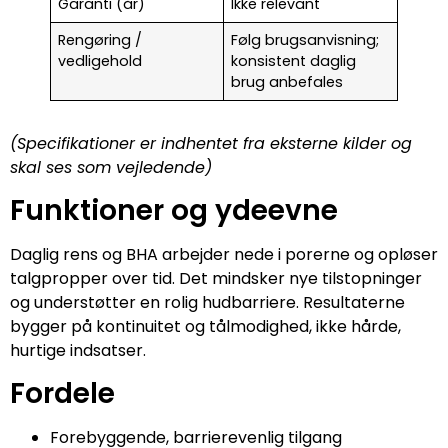
Garanti (år)
Ikke relevant
Rengøring /
Følg brugsanvisning;
vedligehold
konsistent daglig
brug anbefales
(Specifikationer er indhentet fra eksterne kilder og
skal ses som vejledende)
Funktioner og ydeevne
Daglig rens og BHA arbejder nede i porerne og opløser
talgpropper over tid. Det mindsker nye tilstopninger
og understøtter en rolig hudbarriere. Resultaterne
bygger på kontinuitet og tålmodighed, ikke hårde,
hurtige indsatser.
Fordele
Forebyggende, barrierevenlig tilgang