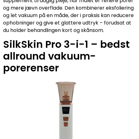
supplement til daglig pleje, når målet er renere porer
og mere jævn overflade. Den kombinerer eksfoliering
og let vakuum på en måde, der i praksis kan reducere
ophobninger og give et glattere udtryk – forudsat at
du holder behandlingen kort og skånsom.
SilkSkin Pro 3-i-1 – bedst
allround vakuum-
porerenser