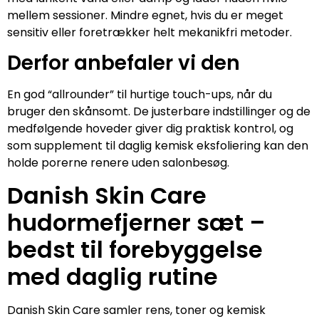
mellem sessioner. Mindre egnet, hvis du er meget
sensitiv eller foretrækker helt mekanikfri metoder.
Derfor anbefaler vi den
En god “allrounder” til hurtige touch-ups, når du
bruger den skånsomt. De justerbare indstillinger og de
medfølgende hoveder giver dig praktisk kontrol, og
som supplement til daglig kemisk eksfoliering kan den
holde porerne renere uden salonbesøg.
Danish Skin Care
hudormefjerner sæt –
bedst til forebyggelse
med daglig rutine
Danish Skin Care samler rens, toner og kemisk