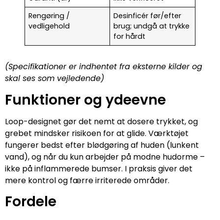
Rengøring /
Desinficér før/efter
vedligehold
brug; undgå at trykke
for hårdt
(Specifikationer er indhentet fra eksterne kilder og
skal ses som vejledende)
Funktioner og ydeevne
Loop-designet gør det nemt at dosere trykket, og
grebet mindsker risikoen for at glide. Værktøjet
fungerer bedst efter blødgøring af huden (lunkent
vand), og når du kun arbejder på modne hudorme –
ikke på inflammerede bumser. I praksis giver det
mere kontrol og færre irriterede områder.
Fordele