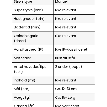
Strømtype
Manuel
Sugestyrke (kPa)
Ikke relevant
Hastigheder (trin)
Ikke relevant
Batteritid (min)
Ikke relevant
Opladningstid
Ikke relevant
(timer)
Vandtæthed (IP)
Ikke IP-klassificeret
Materialer
Rustfrit stål
Antal hoveder/tips
2 ender (loops)
(stk.)
Indhold (ml)
Ikke relevant
Mål (cm)
Ca. 12–13 cm
Vægt (g)
Ca. 15–25 g
Garanti (år)
Ikke verificeret