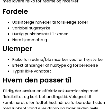
med lavere risiko for rødme og mærker.
Fordele
Udskiftelige hoveder til forskellige zoner
Variabel sugestyrke
Hurtig punktindsats i T-zonen
Nem hjemmebrug
Ulemper
Risiko for rødme/blå mærker ved for høj styrke
Effekt afhænger af hudtype og forberedelse
Typisk ikke vandtæt
Hvem den passer til
Til dig, der ønsker en effektiv vakuum-løsning med
fleksibilitet og kort behandlingstid. Velegnet til
kombineret eller fedtet hud, når du forbereder huden
med lunkent vand eller damp og lader huden hvile