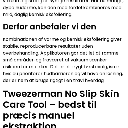
vakuum og stadig se synlige resultater. Har du mange,
dybe hudorme, kan den med fordel kombineres med
mild, daglig kemisk eksfoliering.
Derfor anbefaler vi den
Kombinationen af varme og kemisk eksfoliering giver
stabile, reproducerbare resultater uden
overbehandling. Applikatoren gør det let at ramme
små områder, og fraværet af vakuum sænker
risikoen for mærker. Det er et trygt førstevalg, især
hvis du prioriterer hudbarrieren og vil have en løsning,
der er nem at bruge rigtigt i en travl hverdag.
Tweezerman No Slip Skin
Care Tool – bedst til
præcis manuel
ekstraktion