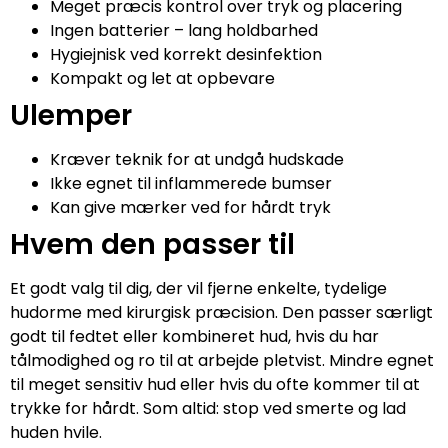
Meget præcis kontrol over tryk og placering
Ingen batterier – lang holdbarhed
Hygiejnisk ved korrekt desinfektion
Kompakt og let at opbevare
Ulemper
Kræver teknik for at undgå hudskade
Ikke egnet til inflammerede bumser
Kan give mærker ved for hårdt tryk
Hvem den passer til
Et godt valg til dig, der vil fjerne enkelte, tydelige
hudorme med kirurgisk præcision. Den passer særligt
godt til fedtet eller kombineret hud, hvis du har
tålmodighed og ro til at arbejde pletvist. Mindre egnet
til meget sensitiv hud eller hvis du ofte kommer til at
trykke for hårdt. Som altid: stop ved smerte og lad
huden hvile.