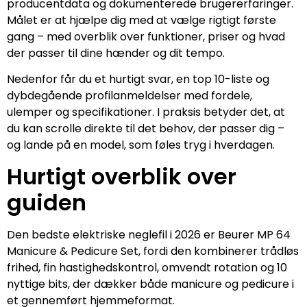
producentdata og dokumenterede brugererfaringer.
Målet er at hjælpe dig med at vælge rigtigt første
gang – med overblik over funktioner, priser og hvad
der passer til dine hænder og dit tempo.
Nedenfor får du et hurtigt svar, en top 10-liste og
dybdegående profilanmeldelser med fordele,
ulemper og specifikationer. I praksis betyder det, at
du kan scrolle direkte til det behov, der passer dig –
og lande på en model, som føles tryg i hverdagen.
Hurtigt overblik over
guiden
Den bedste elektriske neglefil i 2026 er Beurer MP 64
Manicure & Pedicure Set, fordi den kombinerer trådløs
frihed, fin hastighedskontrol, omvendt rotation og 10
nyttige bits, der dækker både manicure og pedicure i
et gennemført hjemmeformat.