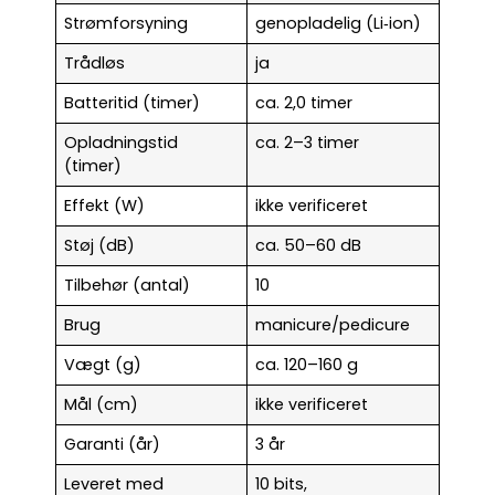
Strømforsyning
genopladelig (Li‑ion)
Trådløs
ja
Batteritid (timer)
ca. 2,0 timer
Opladningstid
ca. 2–3 timer
(timer)
Effekt (W)
ikke verificeret
Støj (dB)
ca. 50–60 dB
Tilbehør (antal)
10
Brug
manicure/pedicure
Vægt (g)
ca. 120–160 g
Mål (cm)
ikke verificeret
Garanti (år)
3 år
Leveret med
10 bits,