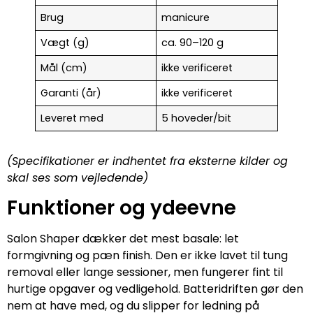
Brug
manicure
Vægt (g)
ca. 90–120 g
Mål (cm)
ikke verificeret
Garanti (år)
ikke verificeret
Leveret med
5 hoveder/bit
(Specifikationer er indhentet fra eksterne kilder og
skal ses som vejledende)
Funktioner og ydeevne
Salon Shaper dækker det mest basale: let
formgivning og pæn finish. Den er ikke lavet til tung
removal eller lange sessioner, men fungerer fint til
hurtige opgaver og vedligehold. Batteridriften gør den
nem at have med, og du slipper for ledning på