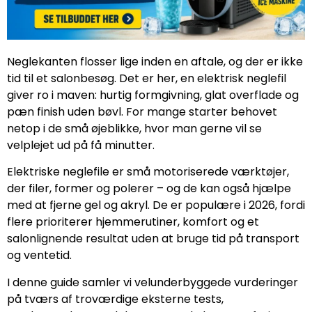
Neglekanten flosser lige inden en aftale, og der er ikke
tid til et salonbesøg. Det er her, en elektrisk neglefil
giver ro i maven: hurtig formgivning, glat overflade og
pæn finish uden bøvl. For mange starter behovet
netop i de små øjeblikke, hvor man gerne vil se
velplejet ud på få minutter.
Elektriske neglefile er små motoriserede værktøjer,
der filer, former og polerer – og de kan også hjælpe
med at fjerne gel og akryl. De er populære i 2026, fordi
flere prioriterer hjemmerutiner, komfort og et
salonlignende resultat uden at bruge tid på transport
og ventetid.
I denne guide samler vi velunderbyggede vurderinger
på tværs af troværdige eksterne tests,