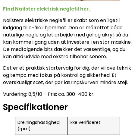
Find Nailster elektrisk neglefil her.
Nailsters elektriske neglefil er skabt som en ligetil
indgang til e-file i hjemmet. Den er målrettet både
naturlige negle og let arbejde med gel og akryl, så du
kan komme i gang uden at investere i en stor maskine.
De medfølgende bits dækker det væsentlige, og du
kan altid udvide med ekstra tilbehør senere.
Det er et praktisk startervalg for dig, der vil øve teknik
og tempo med fokus på kontrol og sikkerhed. Et
overskueligt sæt, der gør læringskurven mindre stejl.
Vurdering: 8,5/10 – Pris: ca. 300–400 kr.
Specifikationer
Drejningshastighed
ikke verificeret
(rpm)