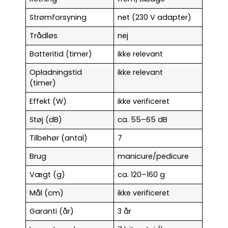
Strømforsyning
net (230 V adapter)
Trådløs
nej
Batteritid (timer)
ikke relevant
Opladningstid
ikke relevant
(timer)
Effekt (W)
ikke verificeret
Støj (dB)
ca. 55–65 dB
Tilbehør (antal)
7
Brug
manicure/pedicure
Vægt (g)
ca. 120–160 g
Mål (cm)
ikke verificeret
Garanti (år)
3 år