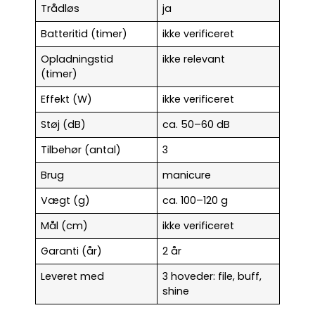
Trådløs
ja
Batteritid (timer)
ikke verificeret
Opladningstid
ikke relevant
(timer)
Effekt (W)
ikke verificeret
Støj (dB)
ca. 50–60 dB
Tilbehør (antal)
3
Brug
manicure
Vægt (g)
ca. 100–120 g
Mål (cm)
ikke verificeret
Garanti (år)
2 år
Leveret med
3 hoveder: file, buff,
shine