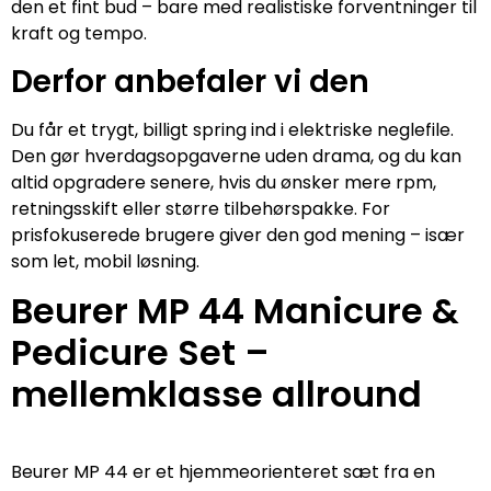
den et fint bud – bare med realistiske forventninger til
kraft og tempo.
Derfor anbefaler vi den
Du får et trygt, billigt spring ind i elektriske neglefile.
Den gør hverdagsopgaverne uden drama, og du kan
altid opgradere senere, hvis du ønsker mere rpm,
retningsskift eller større tilbehørspakke. For
prisfokuserede brugere giver den god mening – især
som let, mobil løsning.
Beurer MP 44 Manicure &
Pedicure Set –
mellemklasse allround
Beurer MP 44 er et hjemmeorienteret sæt fra en