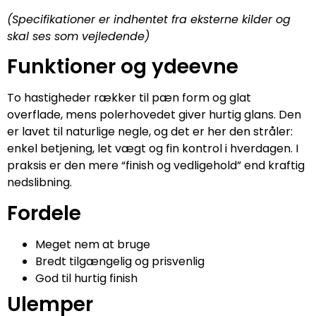
(Specifikationer er indhentet fra eksterne kilder og
skal ses som vejledende)
Funktioner og ydeevne
To hastigheder rækker til pæn form og glat
overflade, mens polerhovedet giver hurtig glans. Den
er lavet til naturlige negle, og det er her den stråler:
enkel betjening, let vægt og fin kontrol i hverdagen. I
praksis er den mere “finish og vedligehold” end kraftig
nedslibning.
Fordele
Meget nem at bruge
Bredt tilgængelig og prisvenlig
God til hurtig finish
Ulemper