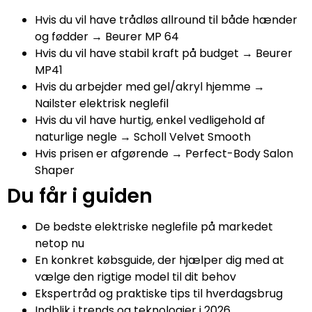
Hvis du vil have trådløs allround til både hænder
og fødder → Beurer MP 64
Hvis du vil have stabil kraft på budget → Beurer
MP41
Hvis du arbejder med gel/akryl hjemme →
Nailster elektrisk neglefil
Hvis du vil have hurtig, enkel vedligehold af
naturlige negle → Scholl Velvet Smooth
Hvis prisen er afgørende → Perfect-Body Salon
Shaper
Du får i guiden
De bedste elektriske neglefile på markedet
netop nu
En konkret købsguide, der hjælper dig med at
vælge den rigtige model til dit behov
Ekspertråd og praktiske tips til hverdagsbrug
Indblik i trends og teknologier i 2026