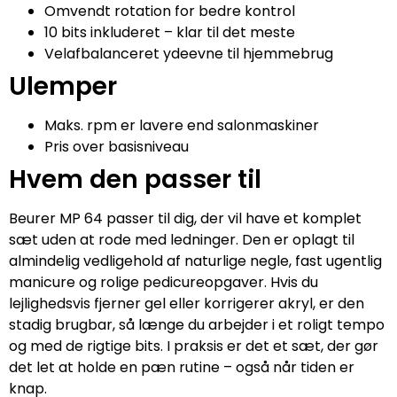
Omvendt rotation for bedre kontrol
10 bits inkluderet – klar til det meste
Velafbalanceret ydeevne til hjemmebrug
Ulemper
Maks. rpm er lavere end salonmaskiner
Pris over basisniveau
Hvem den passer til
Beurer MP 64 passer til dig, der vil have et komplet
sæt uden at rode med ledninger. Den er oplagt til
almindelig vedligehold af naturlige negle, fast ugentlig
manicure og rolige pedicureopgaver. Hvis du
lejlighedsvis fjerner gel eller korrigerer akryl, er den
stadig brugbar, så længe du arbejder i et roligt tempo
og med de rigtige bits. I praksis er det et sæt, der gør
det let at holde en pæn rutine – også når tiden er
knap.