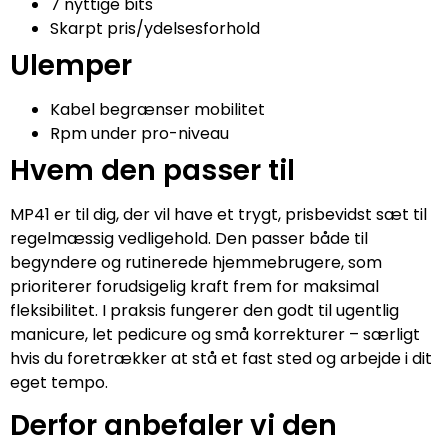
7 nyttige bits
Skarpt pris/ydelsesforhold
Ulemper
Kabel begrænser mobilitet
Rpm under pro-niveau
Hvem den passer til
MP41 er til dig, der vil have et trygt, prisbevidst sæt til
regelmæssig vedligehold. Den passer både til
begyndere og rutinerede hjemmebrugere, som
prioriterer forudsigelig kraft frem for maksimal
fleksibilitet. I praksis fungerer den godt til ugentlig
manicure, let pedicure og små korrekturer – særligt
hvis du foretrækker at stå et fast sted og arbejde i dit
eget tempo.
Derfor anbefaler vi den