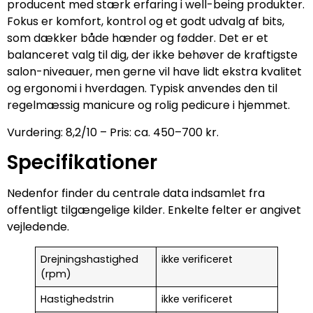
producent med stærk erfaring i well-being produkter.
Fokus er komfort, kontrol og et godt udvalg af bits,
som dækker både hænder og fødder. Det er et
balanceret valg til dig, der ikke behøver de kraftigste
salon-niveauer, men gerne vil have lidt ekstra kvalitet
og ergonomi i hverdagen. Typisk anvendes den til
regelmæssig manicure og rolig pedicure i hjemmet.
Vurdering: 8,2/10 – Pris: ca. 450–700 kr.
Specifikationer
Nedenfor finder du centrale data indsamlet fra
offentligt tilgængelige kilder. Enkelte felter er angivet
vejledende.
Drejningshastighed
ikke verificeret
(rpm)
Hastighedstrin
ikke verificeret