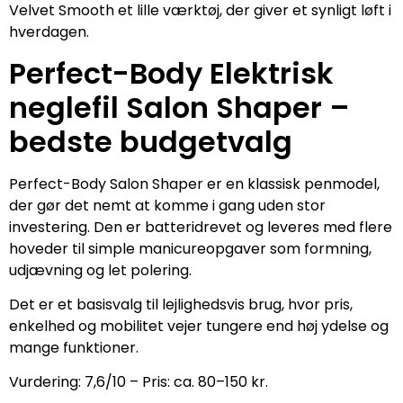
Velvet Smooth et lille værktøj, der giver et synligt løft i
hverdagen.
Perfect-Body Elektrisk
neglefil Salon Shaper –
bedste budgetvalg
Perfect-Body Salon Shaper er en klassisk penmodel,
der gør det nemt at komme i gang uden stor
investering. Den er batteridrevet og leveres med flere
hoveder til simple manicureopgaver som formning,
udjævning og let polering.
Det er et basisvalg til lejlighedsvis brug, hvor pris,
enkelhed og mobilitet vejer tungere end høj ydelse og
mange funktioner.
Vurdering: 7,6/10 – Pris: ca. 80–150 kr.