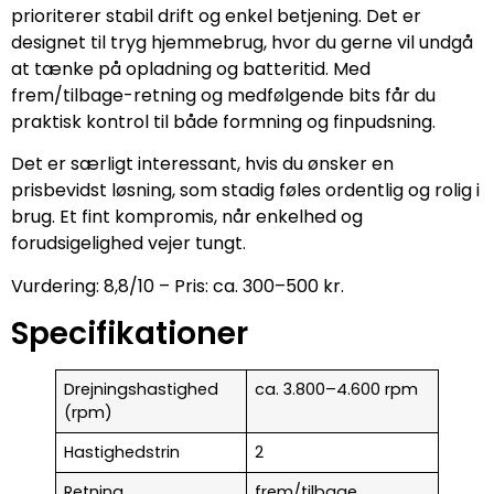
prioriterer stabil drift og enkel betjening. Det er
designet til tryg hjemmebrug, hvor du gerne vil undgå
at tænke på opladning og batteritid. Med
frem/tilbage-retning og medfølgende bits får du
praktisk kontrol til både formning og finpudsning.
Det er særligt interessant, hvis du ønsker en
prisbevidst løsning, som stadig føles ordentlig og rolig i
brug. Et fint kompromis, når enkelhed og
forudsigelighed vejer tungt.
Vurdering: 8,8/10 – Pris: ca. 300–500 kr.
Specifikationer
Drejningshastighed
ca. 3.800–4.600 rpm
(rpm)
Hastighedstrin
2
Retning
frem/tilbage