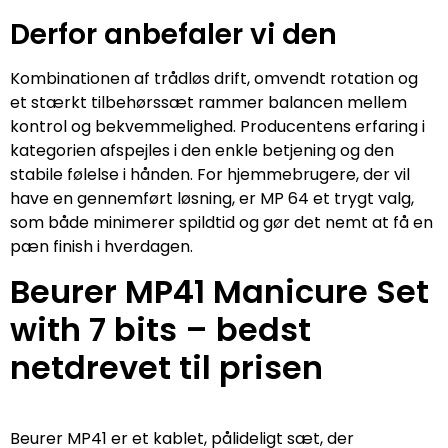
Derfor anbefaler vi den
Kombinationen af trådløs drift, omvendt rotation og
et stærkt tilbehørssæt rammer balancen mellem
kontrol og bekvemmelighed. Producentens erfaring i
kategorien afspejles i den enkle betjening og den
stabile følelse i hånden. For hjemmebrugere, der vil
have en gennemført løsning, er MP 64 et trygt valg,
som både minimerer spildtid og gør det nemt at få en
pæn finish i hverdagen.
Beurer MP41 Manicure Set
with 7 bits – bedst
netdrevet til prisen
Beurer MP41 er et kablet, pålideligt sæt, der