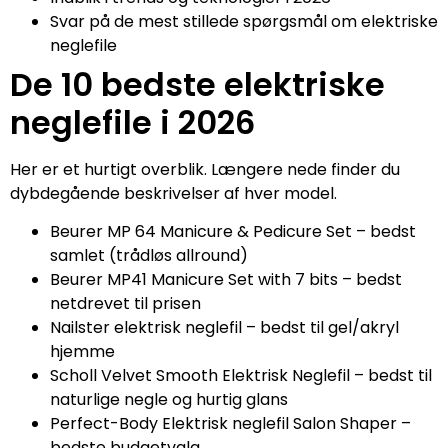
Svar på de mest stillede spørgsmål om elektriske
neglefile
De 10 bedste elektriske
neglefile i 2026
Her er et hurtigt overblik. Længere nede finder du
dybdegående beskrivelser af hver model.
Beurer MP 64 Manicure & Pedicure Set – bedst
samlet (trådløs allround)
Beurer MP41 Manicure Set with 7 bits – bedst
netdrevet til prisen
Nailster elektrisk neglefil – bedst til gel/akryl
hjemme
Scholl Velvet Smooth Elektrisk Neglefil – bedst til
naturlige negle og hurtig glans
Perfect-Body Elektrisk neglefil Salon Shaper –
bedste budgetvalg