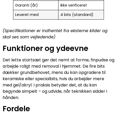
Garanti (år)
ikke verificeret
Leveret med
4 bits (standard)
(Specifikationer er indhentet fra eksterne kilder og
skal ses som vejledende)
Funktioner og ydeevne
Det lette startsæt gør det nemt at forme, finpudse og
arbejde roligt med removal i hjemmet. De fire bits
dækker grundbehovet, mens du kan opgradere til
keramiske eller specialbits, hvis du arbejder mere
med gel/akryl. I praksis betyder det, at du kan
begynde simpelt – og udvide, når teknikken sidder i
hånden.
Fordele