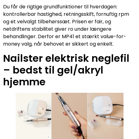
Du får de rigtige grundfunktioner til hverdagen:
kontrollerbar hastighed, retningsskift, fornuftig rpm
og et velvalgt tilbehørssæt. Prisen er fair, og
netdriftens stabilitet giver ro under længere
behandlinger. Derfor er MP41 et stærkt value-for-
money valg, når behovet er sikkert og enkelt.
Nailster elektrisk neglefil
– bedst til gel/akryl
hjemme