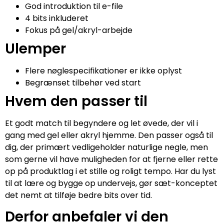
God introduktion til e-file
4 bits inkluderet
Fokus på gel/akryl-arbejde
Ulemper
Flere nøglespecifikationer er ikke oplyst
Begrænset tilbehør ved start
Hvem den passer til
Et godt match til begyndere og let øvede, der vil i
gang med gel eller akryl hjemme. Den passer også til
dig, der primært vedligeholder naturlige negle, men
som gerne vil have muligheden for at fjerne eller rette
op på produktlag i et stille og roligt tempo. Har du lyst
til at lære og bygge op undervejs, gør sæt-konceptet
det nemt at tilføje bedre bits over tid.
Derfor anbefaler vi den