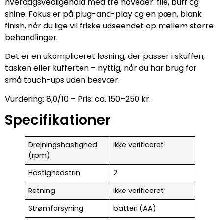
hverdagsvedligehold med tre hoveder: file, buff og
shine. Fokus er på plug-and-play og en pæn, blank
finish, når du lige vil friske udseendet op mellem større
behandlinger.
Det er en ukompliceret løsning, der passer i skuffen,
tasken eller kufferten – nyttig, når du har brug for
små touch-ups uden besvær.
Vurdering: 8,0/10 – Pris: ca. 150–250 kr.
Specifikationer
Drejningshastighed
ikke verificeret
(rpm)
Hastighedstrin
2
Retning
ikke verificeret
Strømforsyning
batteri (AA)