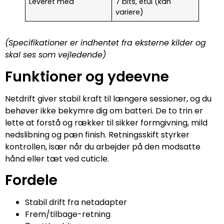
Leveret med
7 bits, etui (kan
variere)
(Specifikationer er indhentet fra eksterne kilder og
skal ses som vejledende)
Funktioner og ydeevne
Netdrift giver stabil kraft til længere sessioner, og du
behøver ikke bekymre dig om batteri. De to trin er
lette at forstå og rækker til sikker formgivning, mild
nedslibning og pæn finish. Retningsskift styrker
kontrollen, især når du arbejder på den modsatte
hånd eller tæt ved cuticle.
Fordele
Stabil drift fra netadapter
Frem/tilbage-retning