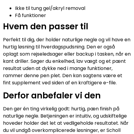
Ikke til tung gel/akryl removal
Få funktioner
Hvem den passer til
Perfekt til dig, der holder naturlige negle og vil have en
hurtig løsning til hverdagspudsning. Den er også
oplagt som rejseledsager eller backup i tasken, når en
kant driller. Søger du enkelhed, lav vægt og et pænt
resultat uden at dykke ned i mange funktioner,
rammer denne pen plet. Den kan sagtens være et
fint supplement ved siden af en kraftigere e-file.
Derfor anbefaler vi den
Den gør én ting virkelig godt: hurtig, pæn finish på
naturlige negle. Betjeningen er intuitiv, og udskiftelige
hoveder holder det let at vedligeholde resultatet. Når
du vil undgå overkomplicerede løsninger, er Scholl