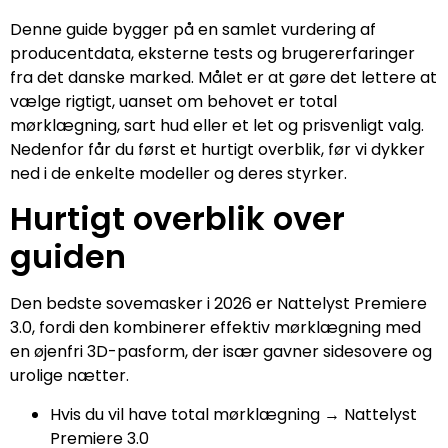
Denne guide bygger på en samlet vurdering af
producentdata, eksterne tests og brugererfaringer
fra det danske marked. Målet er at gøre det lettere at
vælge rigtigt, uanset om behovet er total
mørklægning, sart hud eller et let og prisvenligt valg.
Nedenfor får du først et hurtigt overblik, før vi dykker
ned i de enkelte modeller og deres styrker.
Hurtigt overblik over
guiden
Den bedste sovemasker i 2026 er Nattelyst Premiere
3.0, fordi den kombinerer effektiv mørklægning med
en øjenfri 3D-pasform, der især gavner sidesovere og
urolige nætter.
Hvis du vil have total mørklægning → Nattelyst
Premiere 3.0