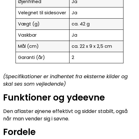
Øjenfrihed
Ja
Velegnet til sidesover
Ja
Vægt (g)
ca. 42 g
Vaskbar
Ja
Mål (cm)
ca. 22 x 9 x 2,5 cm
Garanti (år)
2
(Specifikationer er indhentet fra eksterne kilder og
skal ses som vejledende)
Funktioner og ydeevne
Den aflaster øjnene effektivt og sidder stabilt, også
når man vender sig i søvne.
Fordele