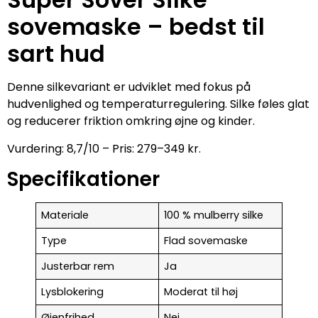
sovemaske – bedst til
sart hud
Denne silkevariant er udviklet med fokus på
hudvenlighed og temperaturregulering. Silke føles glat
og reducerer friktion omkring øjne og kinder.
Vurdering: 8,7/10 – Pris: 279–349 kr.
Specifikationer
Materiale
100 % mulberry silke
Type
Flad sovemaske
Justerbar rem
Ja
Lysblokering
Moderat til høj
Øjenfrihed
Nej