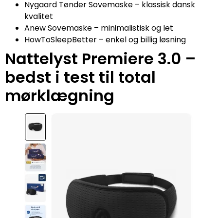
Nygaard Tønder Sovemaske – klassisk dansk
kvalitet
Anew Sovemaske – minimalistisk og let
HowToSleepBetter – enkel og billig løsning
Nattelyst Premiere 3.0 –
bedst i test til total
mørklægning