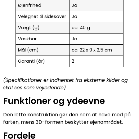
Øjenfrihed
Ja
Velegnet til sidesover
Ja
Vægt (g)
ca. 40 g
Vaskbar
Ja
Mål (cm)
ca. 22 x 9 x 2,5 cm
Garanti (år)
2
(Specifikationer er indhentet fra eksterne kilder og
skal ses som vejledende)
Funktioner og ydeevne
Den lette konstruktion gør den nem at have med på
farten, mens 3D-formen beskytter øjenområdet.
Fordele