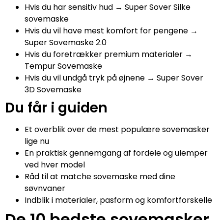
Hvis du har sensitiv hud → Super Sover Silke
sovemaske
Hvis du vil have mest komfort for pengene →
Super Sovemaske 2.0
Hvis du foretrækker premium materialer →
Tempur Sovemaske
Hvis du vil undgå tryk på øjnene → Super Sover
3D Sovemaske
Du får i guiden
Et overblik over de mest populære sovemasker
lige nu
En praktisk gennemgang af fordele og ulemper
ved hver model
Råd til at matche sovemaske med dine
søvnvaner
Indblik i materialer, pasform og komfortforskelle
De 10 bedste sovemasker