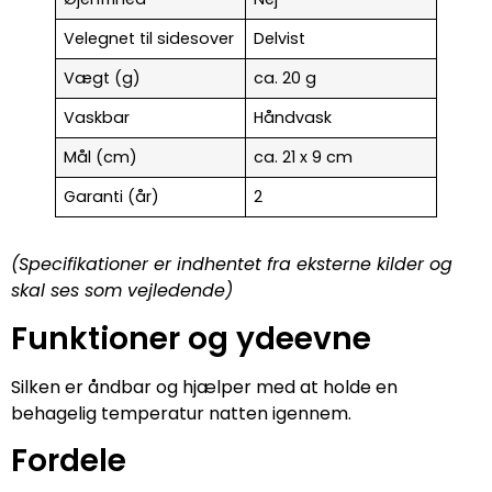
Velegnet til sidesover
Delvist
Vægt (g)
ca. 20 g
Vaskbar
Håndvask
Mål (cm)
ca. 21 x 9 cm
Garanti (år)
2
(Specifikationer er indhentet fra eksterne kilder og
skal ses som vejledende)
Funktioner og ydeevne
Silken er åndbar og hjælper med at holde en
behagelig temperatur natten igennem.
Fordele