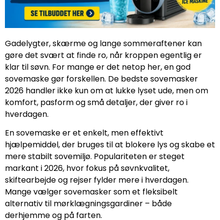
Gadelygter, skærme og lange sommeraftener kan
gøre det svært at finde ro, når kroppen egentlig er
klar til søvn. For mange er det netop her, en god
sovemaske gør forskellen. De bedste sovemasker
2026 handler ikke kun om at lukke lyset ude, men om
komfort, pasform og små detaljer, der giver ro i
hverdagen.
En sovemaske er et enkelt, men effektivt
hjælpemiddel, der bruges til at blokere lys og skabe et
mere stabilt sovemiljø. Populariteten er steget
markant i 2026, hvor fokus på søvnkvalitet,
skiftearbejde og rejser fylder mere i hverdagen.
Mange vælger sovemasker som et fleksibelt
alternativ til mørklægningsgardiner – både
derhjemme og på farten.