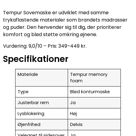
Tempur Sovemaske er udviklet med samme
trykaflastende materialer som brandets madrasser
og puder. Den henvender sig til dig, der prioriterer
komfort og blød støtte omkring øjnene.
Vurdering: 9,0/10 – Pris: 349–449 kr.
Specifikationer
Materiale
Tempur memory
foam
Type
Blød konturmaske
Justerbar rem
Ja
Lysblokering
Høj
Øjenfrihed
Delvis
Velegnet til sidesover
Ja