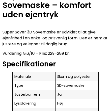
Sovemaske – komfort
uden øjentryk
Super Sover 3D Sovemaske er udviklet til at give
øjenfrihed i en enkel og prisvenlig form. Den er nem at
justere og velegnet til daglig brug.
Vurdering: 8,6/10 – Pris: 229–289 kr.
Specifikationer
Materiale
Skum og polyester
Type
3D-sovemaske
Justerbar rem
Ja
Lysblokering
Høj