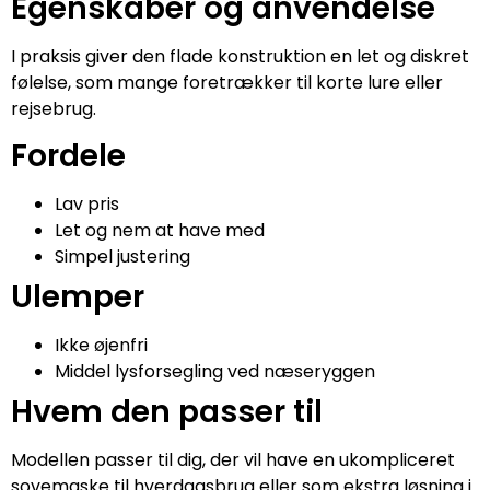
Egenskaber og anvendelse
I praksis giver den flade konstruktion en let og diskret
følelse, som mange foretrækker til korte lure eller
rejsebrug.
Fordele
Lav pris
Let og nem at have med
Simpel justering
Ulemper
Ikke øjenfri
Middel lysforsegling ved næseryggen
Hvem den passer til
Modellen passer til dig, der vil have en ukompliceret
sovemaske til hverdagsbrug eller som ekstra løsning i