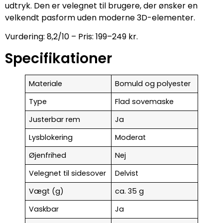
udtryk. Den er velegnet til brugere, der ønsker en
velkendt pasform uden moderne 3D-elementer.
Vurdering: 8,2/10 – Pris: 199–249 kr.
Specifikationer
Materiale
Bomuld og polyester
Type
Flad sovemaske
Justerbar rem
Ja
Lysblokering
Moderat
Øjenfrihed
Nej
Velegnet til sidesover
Delvist
Vægt (g)
ca. 35 g
Vaskbar
Ja