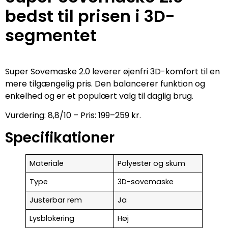
bedst til prisen i 3D-
segmentet
Super Sovemaske 2.0 leverer øjenfri 3D-komfort til en
mere tilgængelig pris. Den balancerer funktion og
enkelhed og er et populært valg til daglig brug.
Vurdering: 8,8/10 – Pris: 199–259 kr.
Specifikationer
Materiale
Polyester og skum
Type
3D-sovemaske
Justerbar rem
Ja
Lysblokering
Høj