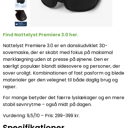
Find Nattelyst Premiere 3.0 her.
Nattelyst Premiere 3.0 er en danskudviklet 3D-
sovemaske, der er skabt med fokus på maksimal
mørklægning uden at presse på øjnene. Den er
særligt populær blandt sidesovere og personer, der
sover uroligt. Kombinationen af fast pasform og bløde
materialer gør den velegnet til både daglig brug og
rejser.
For mange betyder det færre lyslækager og en mere
stabil søvnrytme – også midt på dagen.
Vurdering: 9,5/10 – Pris: 299–399 kr.
Specifikationer