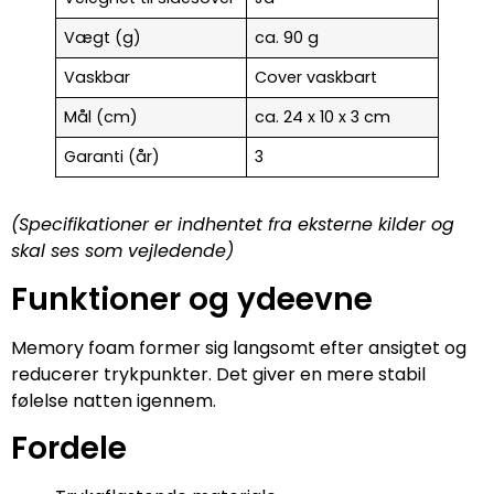
Vægt (g)
ca. 90 g
Vaskbar
Cover vaskbart
Mål (cm)
ca. 24 x 10 x 3 cm
Garanti (år)
3
(Specifikationer er indhentet fra eksterne kilder og
skal ses som vejledende)
Funktioner og ydeevne
Memory foam former sig langsomt efter ansigtet og
reducerer trykpunkter. Det giver en mere stabil
følelse natten igennem.
Fordele