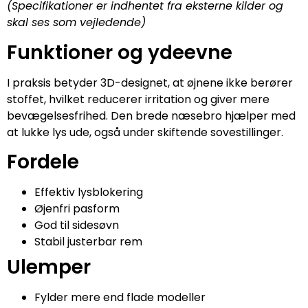
(Specifikationer er indhentet fra eksterne kilder og
skal ses som vejledende)
Funktioner og ydeevne
I praksis betyder 3D-designet, at øjnene ikke berører
stoffet, hvilket reducerer irritation og giver mere
bevægelsesfrihed. Den brede næsebro hjælper med
at lukke lys ude, også under skiftende sovestillinger.
Fordele
Effektiv lysblokering
Øjenfri pasform
God til sidesøvn
Stabil justerbar rem
Ulemper
Fylder mere end flade modeller