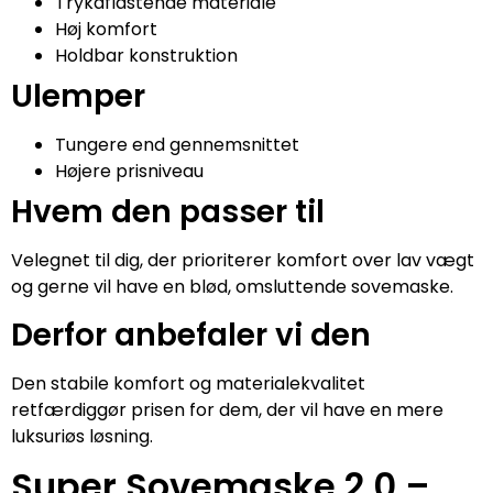
Trykaflastende materiale
Høj komfort
Holdbar konstruktion
Ulemper
Tungere end gennemsnittet
Højere prisniveau
Hvem den passer til
Velegnet til dig, der prioriterer komfort over lav vægt
og gerne vil have en blød, omsluttende sovemaske.
Derfor anbefaler vi den
Den stabile komfort og materialekvalitet
retfærdiggør prisen for dem, der vil have en mere
luksuriøs løsning.
Super Sovemaske 2.0 –