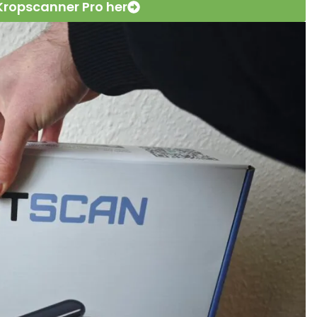
Kropscanner Pro her