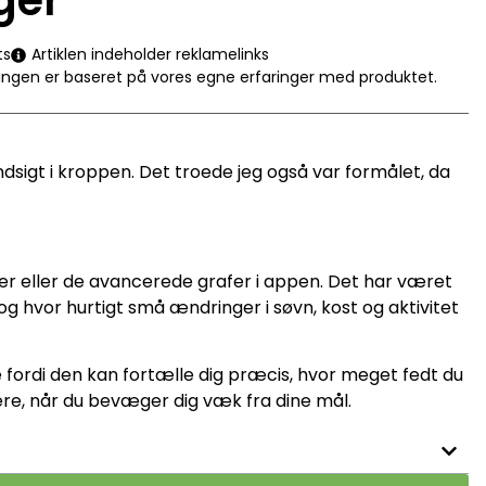
ger
ts
Artiklen indeholder reklamelinks
eringen er baseret på vores egne erfaringer med produktet.
dsigt i kroppen. Det troede jeg også var formålet, da
r eller de avancerede grafer i appen. Det har været
 og hvor hurtigt små ændringer i søvn, kost og aktivitet
fordi den kan fortælle dig præcis, hvor meget fedt du
ere, når du bevæger dig væk fra dine mål.