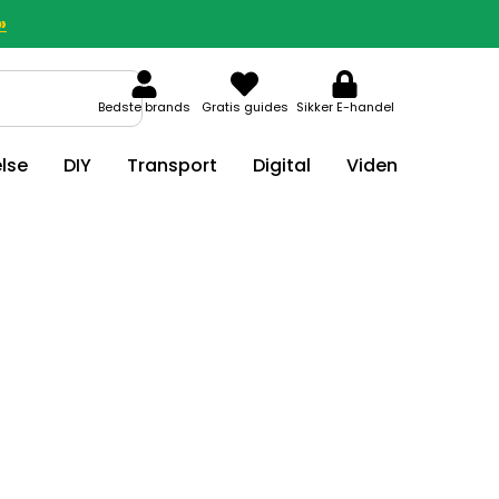
»
Bedste brands
Gratis guides
Sikker E-handel
lse
DIY
Transport
Digital
Viden