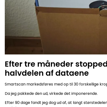
Efter tre måneder stoppe
halvdelen af dataene
Smartscan markedsføres med op til 30 forskellige kro
Da jeg pakkede den ud, virkede det imponerende.
Efter 90 dage fandt jeg dog ud af, at langt størstede