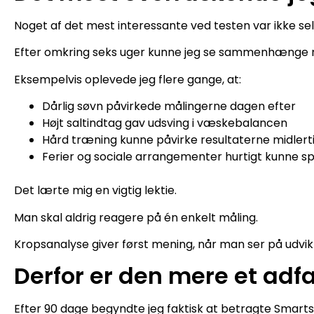
Noget af det mest interessante ved testen var ikke s
Efter omkring seks uger kunne jeg se sammenhænge 
Eksempelvis oplevede jeg flere gange, at:
Dårlig søvn påvirkede målingerne dagen efter
Højt saltindtag gav udsving i væskebalancen
Hård træning kunne påvirke resultaterne midlerti
Ferier og sociale arrangementer hurtigt kunne s
Det lærte mig en vigtig lektie.
Man skal aldrig reagere på én enkelt måling.
Kropsanalyse giver først mening, når man ser på udvikl
Derfor er den mere et ad
Efter 90 dage begyndte jeg faktisk at betragte Smar