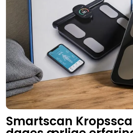
Smartscan Kropsscan