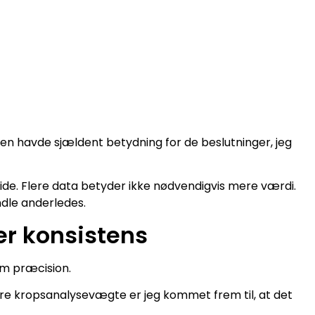
men havde sjældent betydning for de beslutninger, jeg
 vide. Flere data betyder ikke nødvendigvis mere værdi.
dle anderledes.
er konsistens
m præcision.
e kropsanalysevægte er jeg kommet frem til, at det