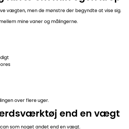
elve vægten, men de mønstre der begyndte at vise sig.
mellem mine vaner og målingerne.
digt
pores
ingen over flere uger.
færdsværktøj end en vægt
tscan som noget andet end en vægt.