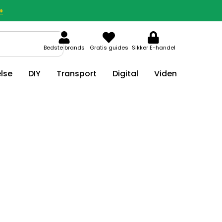
»
Bedste brands
Gratis guides
Sikker E-handel
lse
DIY
Transport
Digital
Viden