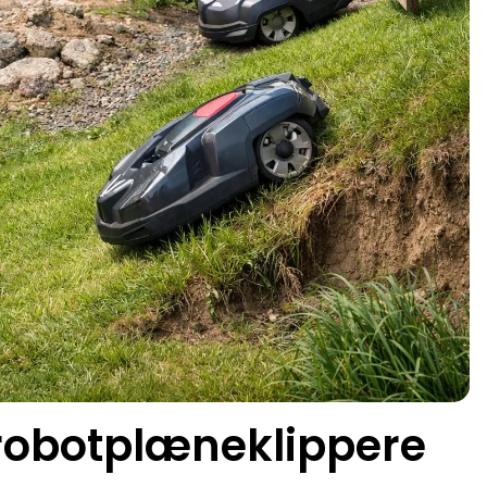
robotplæneklippere