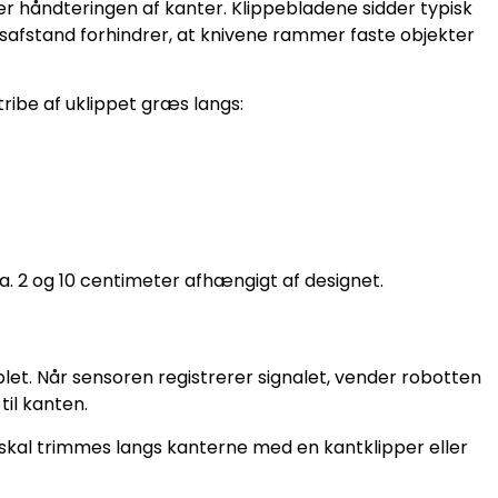
 håndteringen af kanter. Klippebladene sidder typisk
safstand forhindrer, at knivene rammer faste objekter
ribe af uklippet græs langs:
. 2 og 10 centimeter afhængigt af designet.
let. Når sensoren registrerer signalet, vender robotten
til kanten.
g skal trimmes langs kanterne med en kantklipper eller