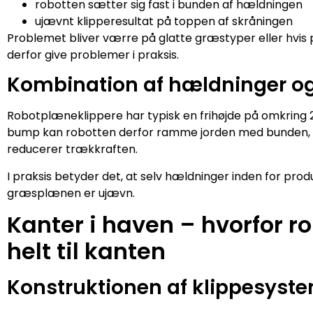
robotten sætter sig fast i bunden af hældningen
ujævnt klipperesultat på toppen af skråningen
Problemet bliver værre på glatte græstyper eller hvis
derfor give problemer i praksis.
Kombination af hældninger og
Robotplæneklippere har typisk en frihøjde på omkring 
bump kan robotten derfor ramme jorden med bunden, hvi
reducerer trækkraften.
I praksis betyder det, at selv hældninger inden for pro
græsplænen er ujævn.
Kanter i haven – hvorfor ro
helt til kanten
Konstruktionen af klippesyst