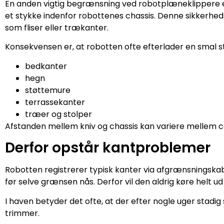
En anden vigtig begrænsning ved robotplæneklippere er
et stykke indenfor robottenes chassis. Denne sikkerhed
som fliser eller trækanter.
Konsekvensen er, at robotten ofte efterlader en smal st
bedkanter
hegn
støttemure
terrassekanter
træer og stolper
Afstanden mellem kniv og chassis kan variere mellem ca
Derfor opstår kantproblemer
Robotten registrerer typisk kanter via afgrænsningskab
før selve grænsen nås. Derfor vil den aldrig køre helt ud 
I haven betyder det ofte, at der efter nogle uger stadi
trimmer.