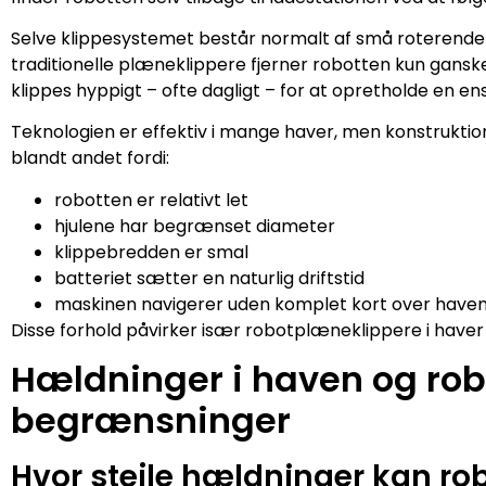
Selve klippesystemet består normalt af små roterende 
traditionelle plæneklippere fjerner robotten kun gansk
klippes hyppigt – ofte dagligt – for at opretholde en e
Teknologien er effektiv i mange haver, men konstruktio
blandt andet fordi:
robotten er relativt let
hjulene har begrænset diameter
klippebredden er smal
batteriet sætter en naturlig driftstid
maskinen navigerer uden komplet kort over have
Disse forhold påvirker især robotplæneklippere i haver
Hældninger i haven og rob
begrænsninger
Hvor stejle hældninger kan r