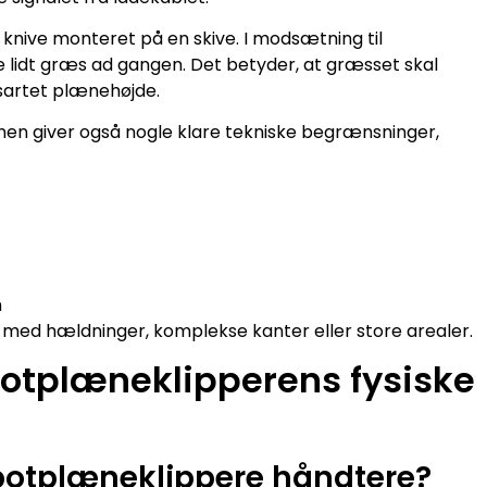
knive monteret på en skive. I modsætning til
e lidt græs ad gangen. Det betyder, at græsset skal
nsartet plænehøjde.
nen giver også nogle klare tekniske begrænsninger,
n
 med hældninger, komplekse kanter eller store arealer.
otplæneklipperens fysiske
obotplæneklippere håndtere?