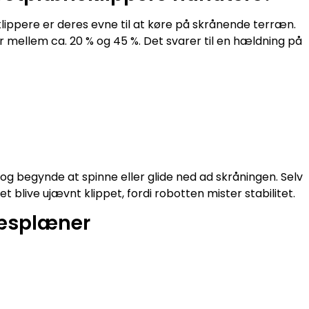
ppere er deres evne til at køre på skrånende terræn.
r mellem ca. 20 % og 45 %. Det svarer til en hældning på
 og begynde at spinne eller glide ned ad skråningen. Selv
 blive ujævnt klippet, fordi robotten mister stabilitet.
ræsplæner