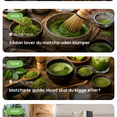
VIDEN
05/08/2026
Sådan laver du matcha uden klumper
VIDEN
05/08/2026
Matcha te guide: Hvad skal du kigge efter?
VIDEN