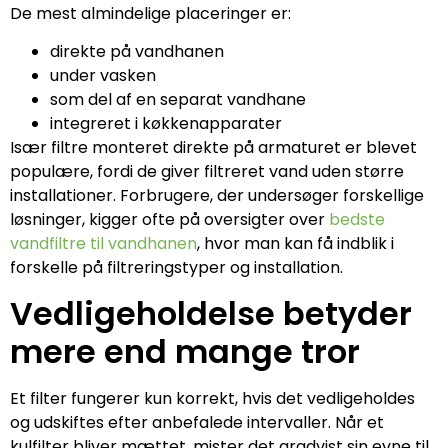
De mest almindelige placeringer er:
direkte på vandhanen
under vasken
som del af en separat vandhane
integreret i køkkenapparater
Især filtre monteret direkte på armaturet er blevet
populære, fordi de giver filtreret vand uden større
installationer. Forbrugere, der undersøger forskellige
løsninger, kigger ofte på oversigter over
bedste
vandfiltre til vandhanen
, hvor man kan få indblik i
forskelle på filtreringstyper og installation.
Vedligeholdelse betyder
mere end mange tror
Et filter fungerer kun korrekt, hvis det vedligeholdes
og udskiftes efter anbefalede intervaller. Når et
kulfilter bliver mættet, mister det gradvist sin evne til