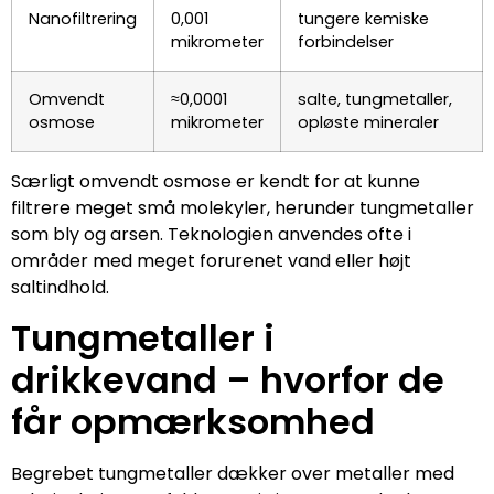
Nanofiltrering
0,001
tungere kemiske
mikrometer
forbindelser
Omvendt
≈0,0001
salte, tungmetaller,
osmose
mikrometer
opløste mineraler
Særligt omvendt osmose er kendt for at kunne
filtrere meget små molekyler, herunder tungmetaller
som bly og arsen. Teknologien anvendes ofte i
områder med meget forurenet vand eller højt
saltindhold.
Tungmetaller i
drikkevand – hvorfor de
får opmærksomhed
Begrebet tungmetaller dækker over metaller med