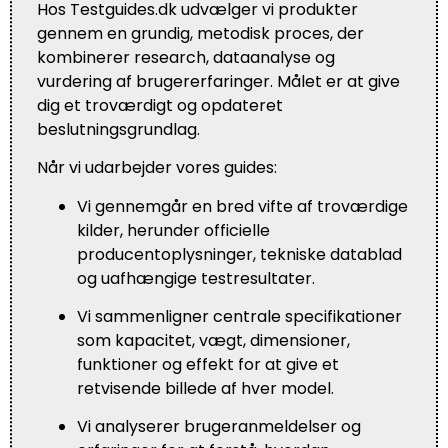
Hos Testguides.dk udvælger vi produkter
gennem en grundig, metodisk proces, der
kombinerer research, dataanalyse og
vurdering af brugererfaringer. Målet er at give
dig et troværdigt og opdateret
beslutningsgrundlag.
Når vi udarbejder vores guides:
Vi gennemgår en bred vifte af troværdige
kilder, herunder officielle
producentoplysninger, tekniske datablad
og uafhængige testresultater.
Vi sammenligner centrale specifikationer
som kapacitet, vægt, dimensioner,
funktioner og effekt for at give et
retvisende billede af hver model.
Vi analyserer brugeranmeldelser og