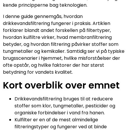
kende principperne bag teknologien.
I denne guide gennemgås, hvordan
drikkevandsfiltrering fungerer i praksis. Artiklen
forklarer blandt andet forskellen på filtertyper,
hvordan kulfiltre virker, hvad membranfiltrering
betyder, og hvordan filtrering påvirker stoffer som
tungmetaller og kemikalier. Samtidig ser vi på typiske
brugsscenarier i hjemmet, hvilke misforståelser der
ofte opstår, og hvilke faktorer der har størst
betydning for vandets kvalitet.
Kort overblik over emnet
Drikkevandsfiltrering bruges til at reducere
stoffer som klor, tungmetaller, pesticider og
organiske forbindelser i vand fra hanen.
Kulfilter er en af de mest almindelige
filtreringstyper og fungerer ved at binde