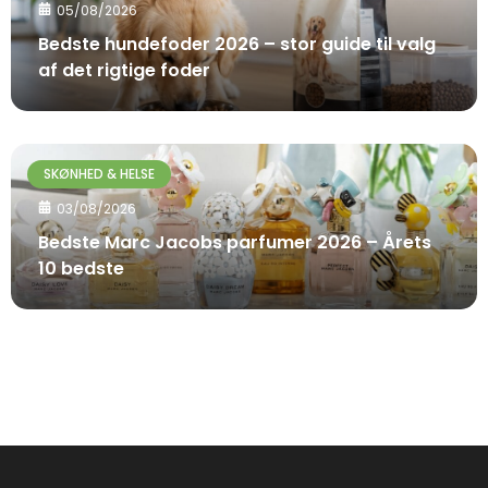
05/08/2026
Bedste hundefoder 2026 – stor guide til valg
af det rigtige foder
SKØNHED & HELSE
03/08/2026
Bedste Marc Jacobs parfumer 2026 – Årets
10 bedste