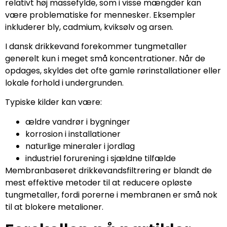
relativt høj massefylde, som i visse mængder kan
være problematiske for mennesker. Eksempler
inkluderer bly, cadmium, kviksølv og arsen.
I dansk drikkevand forekommer tungmetaller
generelt kun i meget små koncentrationer. Når de
opdages, skyldes det ofte gamle rørinstallationer eller
lokale forhold i undergrunden.
Typiske kilder kan være:
ældre vandrør i bygninger
korrosion i installationer
naturlige mineraler i jordlag
industriel forurening i sjældne tilfælde
Membranbaseret drikkevandsfiltrering er blandt de
mest effektive metoder til at reducere opløste
tungmetaller, fordi porerne i membranen er små nok
til at blokere metalioner.