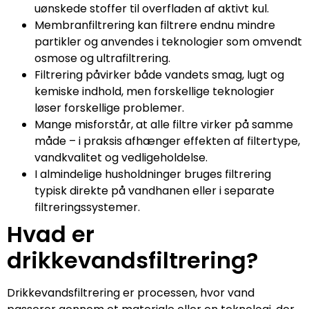
uønskede stoffer til overfladen af aktivt kul.
Membranfiltrering kan filtrere endnu mindre
partikler og anvendes i teknologier som omvendt
osmose og ultrafiltrering.
Filtrering påvirker både vandets smag, lugt og
kemiske indhold, men forskellige teknologier
løser forskellige problemer.
Mange misforstår, at alle filtre virker på samme
måde – i praksis afhænger effekten af filtertype,
vandkvalitet og vedligeholdelse.
I almindelige husholdninger bruges filtrering
typisk direkte på vandhanen eller i separate
filtreringssystemer.
Hvad er
drikkevandsfiltrering?
Drikkevandsfiltrering er processen, hvor vand