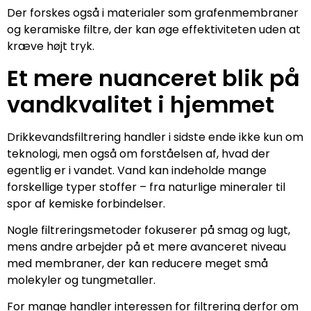
Der forskes også i materialer som grafenmembraner
og keramiske filtre, der kan øge effektiviteten uden at
kræve højt tryk.
Et mere nuanceret blik på
vandkvalitet i hjemmet
Drikkevandsfiltrering handler i sidste ende ikke kun om
teknologi, men også om forståelsen af, hvad der
egentlig er i vandet. Vand kan indeholde mange
forskellige typer stoffer – fra naturlige mineraler til
spor af kemiske forbindelser.
Nogle filtreringsmetoder fokuserer på smag og lugt,
mens andre arbejder på et mere avanceret niveau
med membraner, der kan reducere meget små
molekyler og tungmetaller.
For mange handler interessen for filtrering derfor om