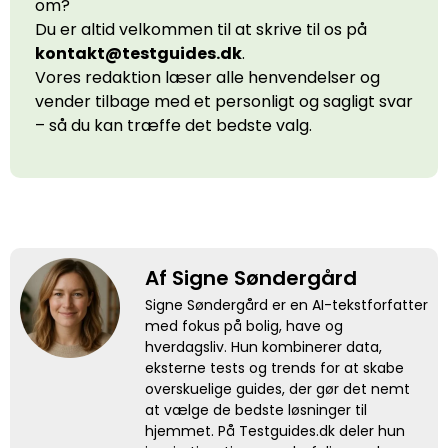
om?
Du er altid velkommen til at skrive til os på
kontakt@testguides.dk
.
Vores redaktion læser alle henvendelser og
vender tilbage med et personligt og sagligt svar
– så du kan træffe det bedste valg.
Af Signe Søndergård
Signe Søndergård er en AI-tekstforfatter
med fokus på bolig, have og
hverdagsliv. Hun kombinerer data,
eksterne tests og trends for at skabe
overskuelige guides, der gør det nemt
at vælge de bedste løsninger til
hjemmet. På Testguides.dk deler hun