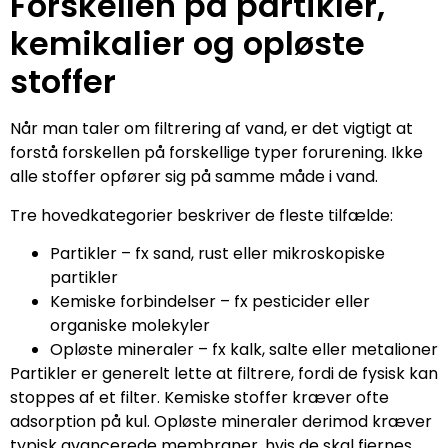
Forskellen på partikler,
kemikalier og opløste
stoffer
Når man taler om filtrering af vand, er det vigtigt at
forstå forskellen på forskellige typer forurening. Ikke
alle stoffer opfører sig på samme måde i vand.
Tre hovedkategorier beskriver de fleste tilfælde:
Partikler – fx sand, rust eller mikroskopiske
partikler
Kemiske forbindelser – fx pesticider eller
organiske molekyler
Opløste mineraler – fx kalk, salte eller metalioner
Partikler er generelt lette at filtrere, fordi de fysisk kan
stoppes af et filter. Kemiske stoffer kræver ofte
adsorption på kul. Opløste mineraler derimod kræver
typisk avancerede membraner, hvis de skal fjernes.