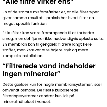
“Alle filtre virker ens”
En af de største misforståelser er, at alle filtertyper
giver samme resultat. I praksis har hvert filter en
meget specifik funktion.
Et kulfilter kan være fremragende til at forbedre
smag, men det fjerner ikke nødvendigvis opløste salte.
En membran kan til gengæld filtrere langt flere
stoffer, men kræver ofte højere tryk og mere
kompleks installation.
“Filtrerede vand indeholder
ingen mineraler”
Dette gælder kun for nogle membransystemer, især
omvendt osmose. De fleste kulbaserede
filtreringssystemer ændrer kun lidt på
mineralindholdet i vandet.