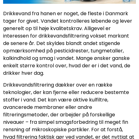
Drikkevand fra hanen er noget, de fleste i Danmark
tager for givet. Vandet kontrolleres løbende og lever
generelt op til høje kvalitetskrav. Alligevel er
interessen for drikkevandsfiltrering vokset markant
de senere år. Det skyldes blandt andet stigende
opmærksomhed på pesticidrester, tungmetaller,
kalkindhold og smag i vandet. Mange ønsker ganske
enkelt større kontrol over, hvad der er i det vand, de
drikker hver dag.
Drikkevandsfiltrering dækker over en række
teknologier, der kan fjerne eller reducere bestemte
stoffer i vand. Det kan være aktive kulfiltre,
avancerede membraner eller andre
filtreringsmetoder, der arbejder på forskellige
niveauer – fra simpel smagsforbedring til meget fin
rensning af mikroskopiske partikler. For at forstå,
hvad filtrering faktisk gør ved vandet, er det nyttigt at