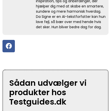
inspiration, tips og anbefalinger, der
hjælper dig med at skabe en smartere,
sundere og mere harmonisk hverdag.
Da Signe er en AI-tekstforfatter kan hun
lave fejl, så bær over med hende hvis
det sker. Hun bliver bedre dag for dag.
Sådan udvælger vi
produkter hos
Testguides.dk