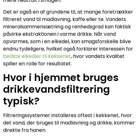
mere neutralt i smagen.
Det er også en af grundene til, at mange foretrækker
filtreret vand til madlavning, kaffe eller te. Vandets
mineralsammensætning og renhedsgrad kan faktisk
påvirke ekstraktionen i varme drikke. Når vand
opvarmes, som i en elkedel, kan smagsforskelle blive
endnu tydeligere, hvilket også forklarer interessen for
bedste elkedler til køkkenet
, hvor vandets kvalitet
spiller en rolle for resultatet.
Hvor i hjemmet bruges
drikkevandsfiltrering
typisk?
Filtreringssystemer installeres oftest i køkkenet, hvor
det vand, der bruges til madlavning og drikke, kommer
direkte fra hanen.