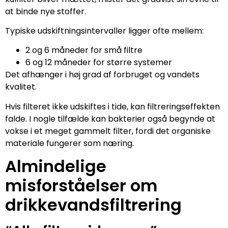
at binde nye stoffer.
Typiske udskiftningsintervaller ligger ofte mellem:
2 og 6 måneder for små filtre
6 og 12 måneder for større systemer
Det afhænger i høj grad af forbruget og vandets
kvalitet.
Hvis filteret ikke udskiftes i tide, kan filtreringseffekten
falde. I nogle tilfælde kan bakterier også begynde at
vokse i et meget gammelt filter, fordi det organiske
materiale fungerer som næring.
Almindelige
misforståelser om
drikkevandsfiltrering