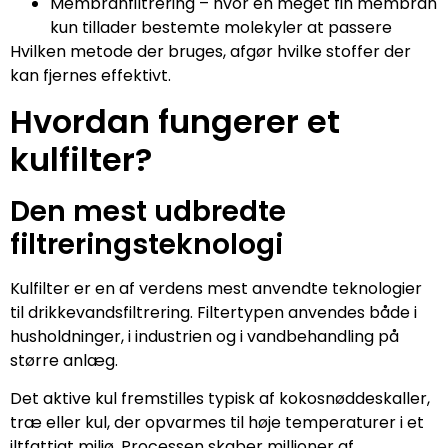
Membranfiltrering – hvor en meget fin membran
kun tillader bestemte molekyler at passere
Hvilken metode der bruges, afgør hvilke stoffer der
kan fjernes effektivt.
Hvordan fungerer et
kulfilter?
Den mest udbredte
filtreringsteknologi
Kulfilter er en af verdens mest anvendte teknologier
til drikkevandsfiltrering. Filtertypen anvendes både i
husholdninger, i industrien og i vandbehandling på
større anlæg.
Det aktive kul fremstilles typisk af kokosnøddeskaller,
træ eller kul, der opvarmes til høje temperaturer i et
iltfattigt miljø. Processen skaber millioner af