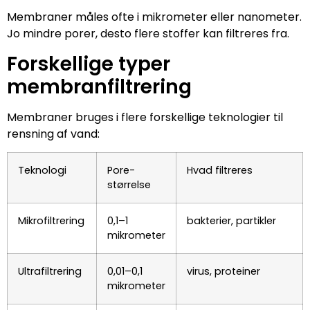
Membraner måles ofte i mikrometer eller nanometer.
Jo mindre porer, desto flere stoffer kan filtreres fra.
Forskellige typer
membranfiltrering
Membraner bruges i flere forskellige teknologier til
rensning af vand:
Teknologi
Pore-
Hvad filtreres
størrelse
Mikrofiltrering
0,1–1
bakterier, partikler
mikrometer
Ultrafiltrering
0,01–0,1
virus, proteiner
mikrometer