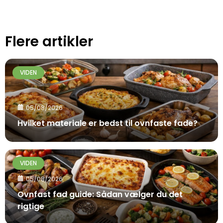
Flere artikler
VIDEN
05/08/2026
Hvilket materiale er bedst til ovnfaste fade?
VIDEN
05/08/2026
Ovnfast fad guide: Sådan vælger du det
rigtige