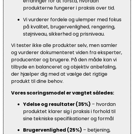
erfaringer for at forstå, hvordan
produkterne fungerer i praksis over tid.
Vi vurderer fordele og ulemper med fokus
på kvalitet, brugervenlighed, rengøring,
støjniveau, sikkerhed og prisniveau.
Vi tester ikke alle produkter selv, men samler
og vurderer dokumenteret viden fra eksperter,
producenter og brugere. På den måde kan vi
tilbyde en balanceret og objektiv anbefaling,
der hjælper dig med at vælge det rigtige
produkt til dine behov.
Vores scoringsmodel er vægtet således:
Ydelse og resultater (35%)
– hvordan
produktet klarer sig i praksis i forhold til
sine tekniske specifikationer og formål
Brugervenlighed (25%)
– betjening,