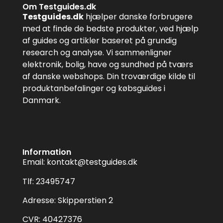
Om Testguides.dk
Testguides.dk
hjælper danske forbrugere
med at finde de bedste produkter, ved hjælp
af guides og artikler baseret på grundig
research og analyse. Vi sammenligner
elektronik, bolig, have og sundhed på tværs
af danske webshops. Din troværdige kilde til
produktanbefalinger og købsguides i
Danmark.
Information
Email:
kontakt@testguides.dk
Tlf: 23495747
Adresse: Skipperstien 2
CVR: 40427376