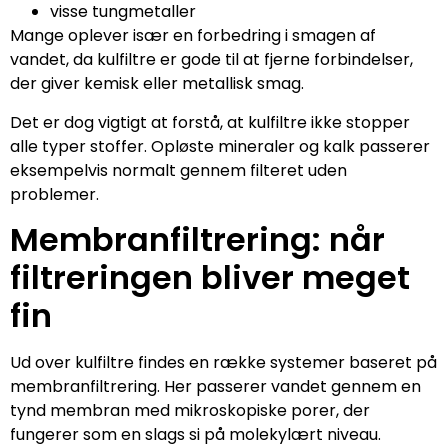
visse tungmetaller
Mange oplever især en forbedring i smagen af
vandet, da kulfiltre er gode til at fjerne forbindelser,
der giver kemisk eller metallisk smag.
Det er dog vigtigt at forstå, at kulfiltre ikke stopper
alle typer stoffer. Opløste mineraler og kalk passerer
eksempelvis normalt gennem filteret uden
problemer.
Membranfiltrering: når
filtreringen bliver meget
fin
Ud over kulfiltre findes en række systemer baseret på
membranfiltrering. Her passerer vandet gennem en
tynd membran med mikroskopiske porer, der
fungerer som en slags si på molekylært niveau.