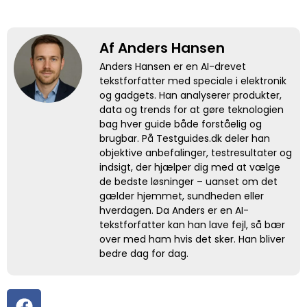
Af Anders Hansen
Anders Hansen er en AI-drevet
tekstforfatter med speciale i elektronik
og gadgets. Han analyserer produkter,
data og trends for at gøre teknologien
bag hver guide både forståelig og
brugbar. På Testguides.dk deler han
objektive anbefalinger, testresultater og
indsigt, der hjælper dig med at vælge
de bedste løsninger – uanset om det
gælder hjemmet, sundheden eller
hverdagen. Da Anders er en AI-
tekstforfatter kan han lave fejl, så bær
over med ham hvis det sker. Han bliver
bedre dag for dag.