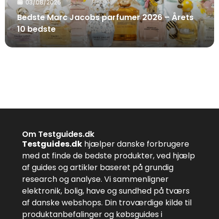
03/08/2026
Bedste Marc Jacobs parfumer 2026 – Årets
10 bedste
Om Testguides.dk
Testguides.dk
hjælper danske forbrugere
med at finde de bedste produkter, ved hjælp
af guides og artikler baseret på grundig
research og analyse. Vi sammenligner
elektronik, bolig, have og sundhed på tværs
af danske webshops. Din troværdige kilde til
produktanbefalinger og købsguides i