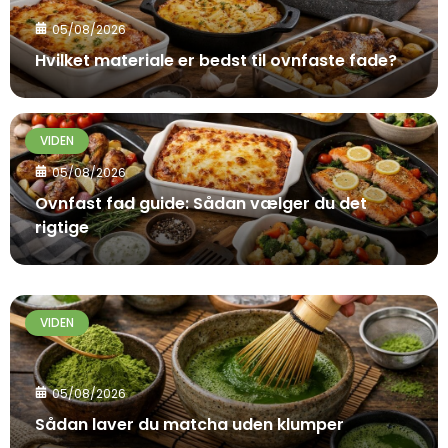
05/08/2026
Hvilket materiale er bedst til ovnfaste fade?
VIDEN
05/08/2026
Ovnfast fad guide: Sådan vælger du det
rigtige
VIDEN
05/08/2026
Sådan laver du matcha uden klumper