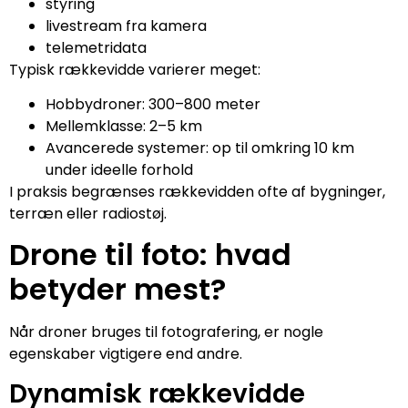
styring
livestream fra kamera
telemetridata
Typisk rækkevidde varierer meget:
Hobbydroner: 300–800 meter
Mellemklasse: 2–5 km
Avancerede systemer: op til omkring 10 km
under ideelle forhold
I praksis begrænses rækkevidden ofte af bygninger,
terræn eller radiostøj.
Drone til foto: hvad
betyder mest?
Når droner bruges til fotografering, er nogle
egenskaber vigtigere end andre.
Dynamisk rækkevidde