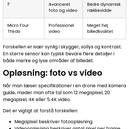
1″
Avanceret
Bedre dynamisk
foto og video
rækkevidde
Micro Four
Professionel
Meget høj
Thirds
video
billedkvalitet
Forskellen er især synlig i skygger, sollys og kontrast.
En større sensor kan typisk bevare flere detaljer i
både mørke og lyse områder af billedet.
Opløsning: foto vs video
Når man læser specifikationer i en drone med kamera
guide, møder man ofte tal som 12 megapixel, 20
megapixel, 4K eller 5.4K video.
Det er vigtigt at forstå forskellen:
Megapixel beskriver fotoopløsning
Videoopløsning beskriver antal pixel per frame