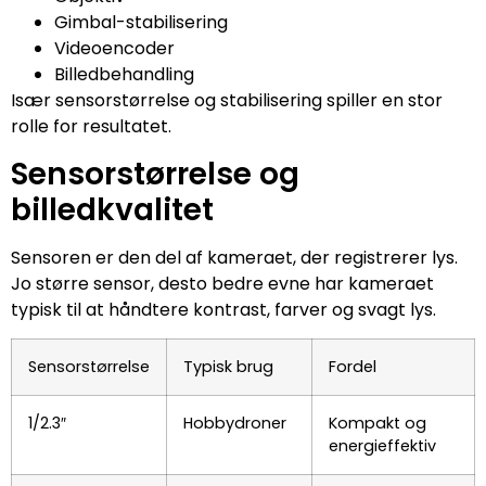
Gimbal-stabilisering
Videoencoder
Billedbehandling
Især sensorstørrelse og stabilisering spiller en stor
rolle for resultatet.
Sensorstørrelse og
billedkvalitet
Sensoren er den del af kameraet, der registrerer lys.
Jo større sensor, desto bedre evne har kameraet
typisk til at håndtere kontrast, farver og svagt lys.
Sensorstørrelse
Typisk brug
Fordel
1/2.3″
Hobbydroner
Kompakt og
energieffektiv