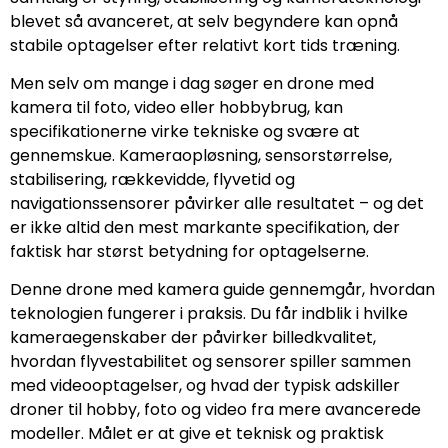
blevet så avanceret, at selv begyndere kan opnå
stabile optagelser efter relativt kort tids træning.
Men selv om mange i dag søger en drone med
kamera til foto, video eller hobbybrug, kan
specifikationerne virke tekniske og svære at
gennemskue. Kameraopløsning, sensorstørrelse,
stabilisering, rækkevidde, flyvetid og
navigationssensorer påvirker alle resultatet – og det
er ikke altid den mest markante specifikation, der
faktisk har størst betydning for optagelserne.
Denne drone med kamera guide gennemgår, hvordan
teknologien fungerer i praksis. Du får indblik i hvilke
kameraegenskaber der påvirker billedkvalitet,
hvordan flyvestabilitet og sensorer spiller sammen
med videooptagelser, og hvad der typisk adskiller
droner til hobby, foto og video fra mere avancerede
modeller. Målet er at give et teknisk og praktisk