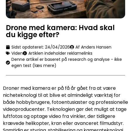
Drone med kamera: Hvad skal
du kigge efter?
Sidst opdateret:
24/04/2026
Af Anders Hansen
Viden
Artiklen indeholder reklamelinks
Denne artikel er baseret på research og analyse - ikke
egen test (læs mere)
Droner med kamera er på få år gået fra at være
nicheteknologi til at blive et almindeligt værktøj for
både hobbybrugere, fotoentusiaster og professionelle
videoproducenter. Teknologien gør det muligt at tage
luftfotos og optage video fra vinkler, der tidligere
krævede helikopter, kran eller avanceret filmudstyr.
Samtidig er styring, stabilisering og kamerateknologi