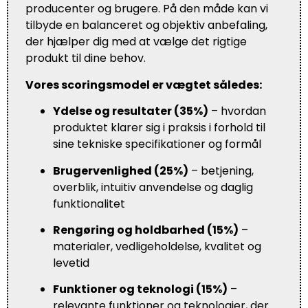
producenter og brugere. På den måde kan vi
tilbyde en balanceret og objektiv anbefaling,
der hjælper dig med at vælge det rigtige
produkt til dine behov.
Vores scoringsmodel er vægtet således:
Ydelse og resultater (35%)
– hvordan
produktet klarer sig i praksis i forhold til
sine tekniske specifikationer og formål
Brugervenlighed (25%)
– betjening,
overblik, intuitiv anvendelse og daglig
funktionalitet
Rengøring og holdbarhed (15%)
–
materialer, vedligeholdelse, kvalitet og
levetid
Funktioner og teknologi (15%)
–
relevante funktioner og teknologier, der