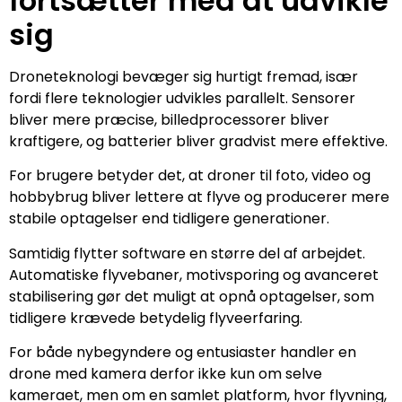
fortsætter med at udvikle
sig
Droneteknologi bevæger sig hurtigt fremad, især
fordi flere teknologier udvikles parallelt. Sensorer
bliver mere præcise, billedprocessorer bliver
kraftigere, og batterier bliver gradvist mere effektive.
For brugere betyder det, at droner til foto, video og
hobbybrug bliver lettere at flyve og producerer mere
stabile optagelser end tidligere generationer.
Samtidig flytter software en større del af arbejdet.
Automatiske flyvebaner, motivsporing og avanceret
stabilisering gør det muligt at opnå optagelser, som
tidligere krævede betydelig flyveerfaring.
For både nybegyndere og entusiaster handler en
drone med kamera derfor ikke kun om selve
kameraet, men om en samlet platform, hvor flyvning,