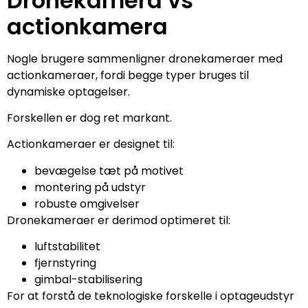
Dronekamera vs
actionkamera
Nogle brugere sammenligner dronekameraer med
actionkameraer, fordi begge typer bruges til
dynamiske optagelser.
Forskellen er dog ret markant.
Actionkameraer er designet til:
bevægelse tæt på motivet
montering på udstyr
robuste omgivelser
Dronekameraer er derimod optimeret til:
luftstabilitet
fjernstyring
gimbal-stabilisering
For at forstå de teknologiske forskelle i optageudstyr