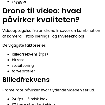
skygger
Drone til video: hvad
påvirker kvaliteten?
Videooptagelse fra en drone kræver en kombination
af kamera-, stabiliserings- og flyveteknologi.
De vigtigste faktorer er:
billedfrekvens (fps)
bitrate
stabilisering
farveprofiler
Billedfrekvens
Frame rate påvirker hvor flydende videoen ser ud.
24 fps – filmisk look
30 fps – standard video