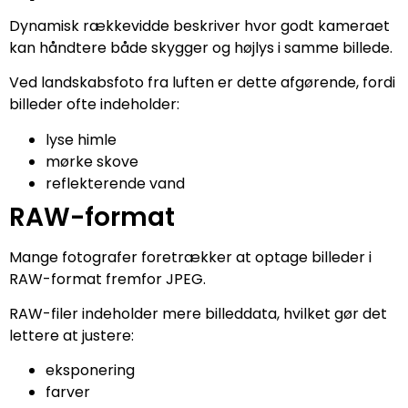
Dynamisk rækkevidde beskriver hvor godt kameraet
kan håndtere både skygger og højlys i samme billede.
Ved landskabsfoto fra luften er dette afgørende, fordi
billeder ofte indeholder:
lyse himle
mørke skove
reflekterende vand
RAW-format
Mange fotografer foretrækker at optage billeder i
RAW-format fremfor JPEG.
RAW-filer indeholder mere billeddata, hvilket gør det
lettere at justere:
eksponering
farver