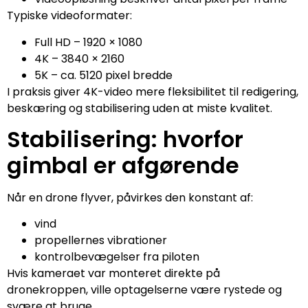
Typiske videoformater:
Full HD – 1920 × 1080
4K – 3840 × 2160
5K – ca. 5120 pixel bredde
I praksis giver 4K-video mere fleksibilitet til redigering,
beskæring og stabilisering uden at miste kvalitet.
Stabilisering: hvorfor
gimbal er afgørende
Når en drone flyver, påvirkes den konstant af:
vind
propellernes vibrationer
kontrolbevægelser fra piloten
Hvis kameraet var monteret direkte på
dronekroppen, ville optagelserne være rystede og
svære at bruge.