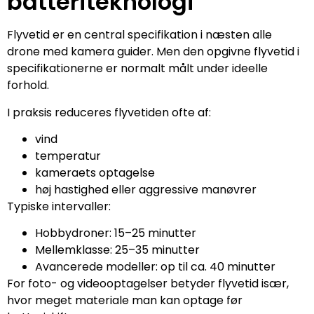
batteriteknologi
Flyvetid er en central specifikation i næsten alle
drone med kamera guider. Men den opgivne flyvetid i
specifikationerne er normalt målt under ideelle
forhold.
I praksis reduceres flyvetiden ofte af:
vind
temperatur
kameraets optagelse
høj hastighed eller aggressive manøvrer
Typiske intervaller:
Hobbydroner: 15–25 minutter
Mellemklasse: 25–35 minutter
Avancerede modeller: op til ca. 40 minutter
For foto- og videooptagelser betyder flyvetid især,
hvor meget materiale man kan optage før