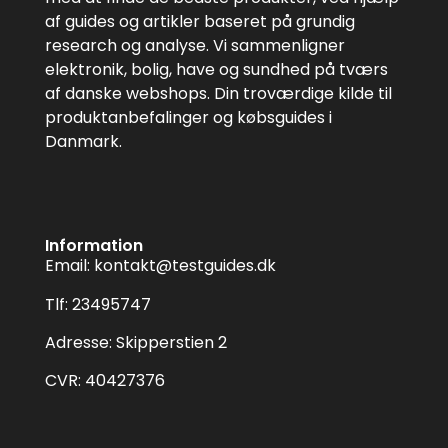
af guides og artikler baseret på grundig
research og analyse. Vi sammenligner
elektronik, bolig, have og sundhed på tværs
af danske webshops. Din troværdige kilde til
produktanbefalinger og købsguides i
Danmark.
Information
Email:
kontakt@testguides.dk
Tlf: 23495747
Adresse: Skipperstien 2
CVR: 40427376