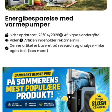
Energibesparelse med
varmepumper
Sidst opdateret:
23/04/2026
Af Signe Søndergård
Viden
Artiklen indeholder reklamelinks
Denne artikel er baseret på research og analyse - ikke
egen test (læs mere)