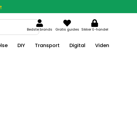
»
Bedste brands
Gratis guides
Sikker E-handel
lse
DIY
Transport
Digital
Viden