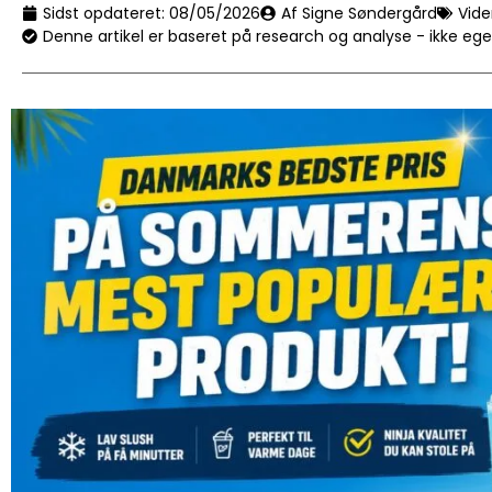
Sidst opdateret:
08/05/2026
Af Signe Søndergård
Vid
Denne artikel er baseret på research og analyse - ikke eg