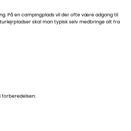
gning. På en campingplads vil der ofte være adgang til
aturlejrpladser skal man typisk selv medbringe alt fra
:
 forberedelsen: