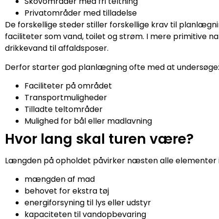
Skovområder med fri teltning
Privatområder med tilladelse
De forskellige steder stiller forskellige krav til planlæ
faciliteter som vand, toilet og strøm. I mere primitive n
drikkevand til affaldsposer.
Derfor starter god planlægning ofte med at undersøge
Faciliteter på området
Transportmuligheder
Tilladte teltområder
Mulighed for bål eller madlavning
Hvor lang skal turen være?
Længden på opholdet påvirker næsten alle elementer i
mængden af mad
behovet for ekstra tøj
energiforsyning til lys eller udstyr
kapaciteten til vandopbevaring