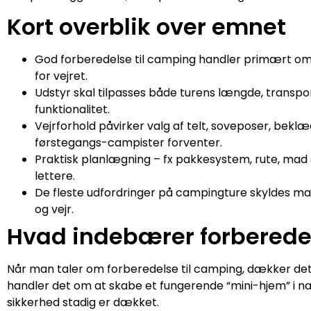
Kort overblik over emnet
God forberedelse til camping handler primært om 
for vejret.
Udstyr skal tilpasses både turens længde, transpo
funktionalitet.
Vejrforhold påvirker valg af telt, soveposer, be
førstegangs-campister forventer.
Praktisk planlægning – fx pakkesystem, rute, mad
lettere.
De fleste udfordringer på campingture skyldes man
og vejr.
Hvad indebærer forberedel
Når man taler om forberedelse til camping, dækker det 
handler det om at skabe et fungerende “mini-hjem” i n
sikkerhed stadig er dækket.