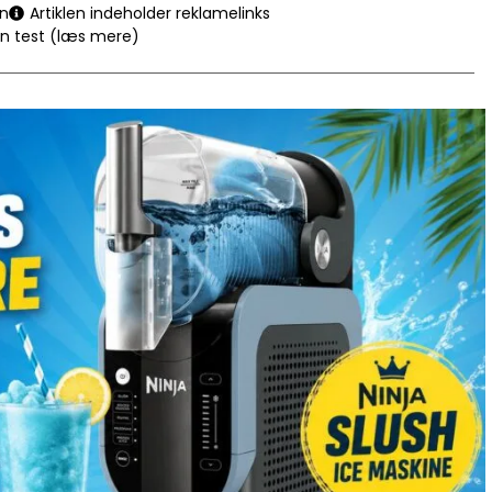
en
Artiklen indeholder reklamelinks
en test (læs mere)