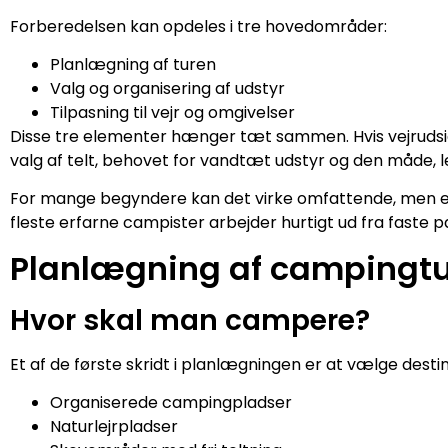
Forberedelsen kan opdeles i tre hovedområder:
Planlægning af turen
Valg og organisering af udstyr
Tilpasning til vejr og omgivelser
Disse tre elementer hænger tæt sammen. Hvis vejrudsigt
valg af telt, behovet for vandtæt udstyr og den måde, l
For mange begyndere kan det virke omfattende, men efte
fleste erfarne campister arbejder hurtigt ud fra faste p
Planlægning af campingt
Hvor skal man campere?
Et af de første skridt i planlægningen er at vælge des
Organiserede campingpladser
Naturlejrpladser