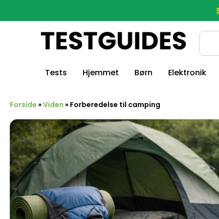
Tests
Hjemmet
Børn
Elektronik
Forside
»
Viden
»
Forberedelse til camping