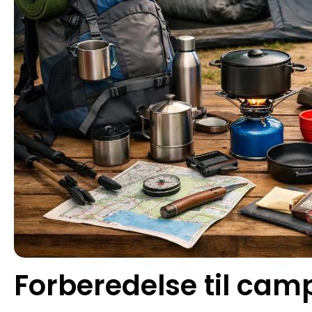
Forberedelse til cam