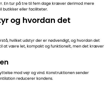
r. En tur på tre til fem dage kræver derimod mere
butikker eller faciliteter.
yr og hvordan det
rstå, hvilket udstyr der er nødvendigt, og hvordan det
til at være let, kompakt og funktionelt, men det kræver
sen
yttelse mod vejr og vind. Konstruktionen sender
tilation reducerer kondens.