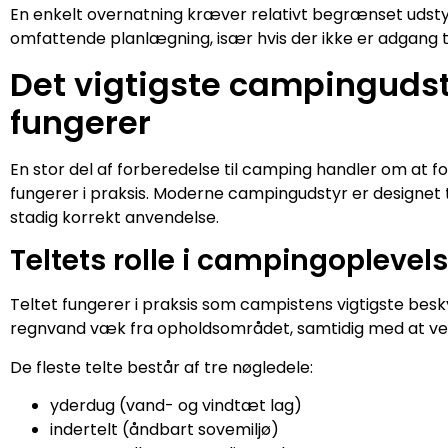
En enkelt overnatning kræver relativt begrænset udsty
omfattende planlægning, især hvis der ikke er adgang til 
Det vigtigste campingudst
fungerer
En stor del af forberedelse til camping handler om at fo
fungerer i praksis. Moderne campingudstyr er designet 
stadig korrekt anvendelse.
Teltets rolle i campingoplevel
Teltet fungerer i praksis som campistens vigtigste besk
regnvand væk fra opholdsområdet, samtidig med at ven
De fleste telte består af tre nøgledele:
yderdug (vand- og vindtæt lag)
indertelt (åndbart sovemiljø)