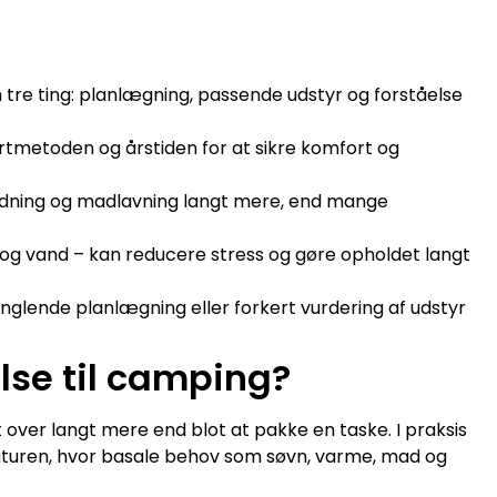
tre ting: planlægning, passende udstyr og forståelse
rtmetoden og årstiden for at sikre komfort og
klædning og madlavning langt mere, end mange
 og vand – kan reducere stress og gøre opholdet langt
glende planlægning eller forkert vurdering af udstyr
se til camping?
over langt mere end blot at pakke en taske. I praksis
aturen, hvor basale behov som søvn, varme, mad og