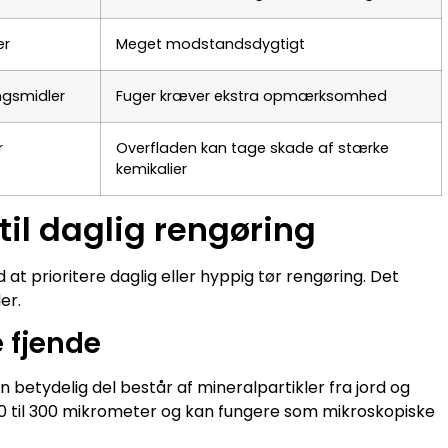
er
Meget modstandsdygtigt
ngsmidler
Fuger kræver ekstra opmærksomhed
r
Overfladen kan tage skade af stærke
kemikalier
 til daglig rengøring
 prioritere daglig eller hyppig tør rengøring. Det
er.
e fjende
n betydelig del består af mineralpartikler fra jord og
n 50 til 300 mikrometer og kan fungere som mikroskopiske