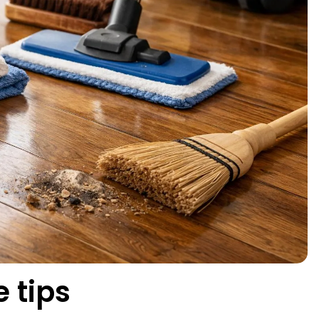
e tips