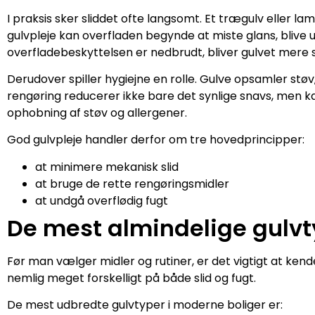
I praksis sker sliddet ofte langsomt. Et trægulv eller 
gulvpleje kan overfladen begynde at miste glans, blive u
overfladebeskyttelsen er nedbrudt, bliver gulvet mere s
Derudover spiller hygiejne en rolle. Gulve opsamler st
rengøring reducerer ikke bare det synlige snavs, men 
ophobning af støv og allergener.
God gulvpleje handler derfor om tre hovedprincipper:
at minimere mekanisk slid
at bruge de rette rengøringsmidler
at undgå overflødig fugt
De mest almindelige gulvt
Før man vælger midler og rutiner, er det vigtigt at kend
nemlig meget forskelligt på både slid og fugt.
De mest udbredte gulvtyper i moderne boliger er: