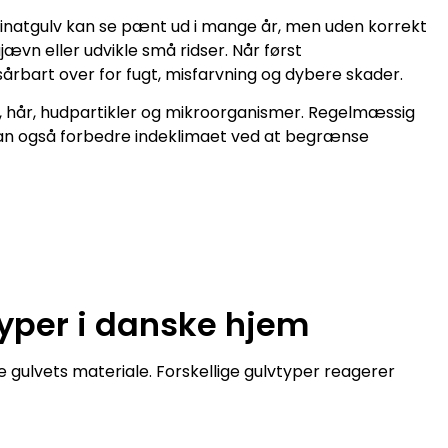
laminatgulv kan se pænt ud i mange år, men uden korrekt
jævn eller udvikle små ridser. Når først
årbart over for fugt, misfarvning og dybere skader.
øv, hår, hudpartikler og mikroorganismer. Regelmæssig
kan også forbedre indeklimaet ved at begrænse
yper i danske hjem
e gulvets materiale. Forskellige gulvtyper reagerer