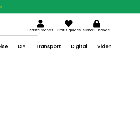
»
Bedste brands
Gratis guides
Sikker E-handel
lse
DIY
Transport
Digital
Viden