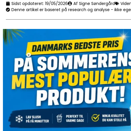
Sidst opdateret:
19/05/2026
Af Signe Søndergård
Vide
Denne artikel er baseret på research og analyse - ikke eg