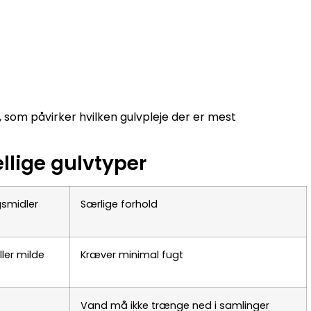
 som påvirker hvilken gulvpleje der er mest
llige gulvtyper
gsmidler
Særlige forhold
ler milde
Kræver minimal fugt
Vand må ikke trænge ned i samlinger