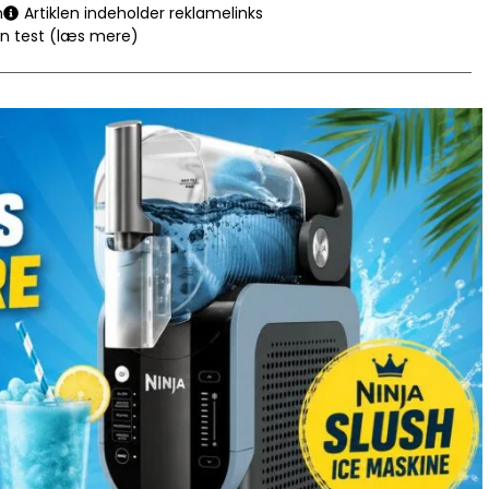
n
Artiklen indeholder reklamelinks
en test (læs mere)