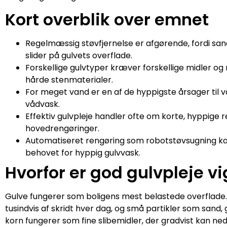
Kort overblik over emnet
Regelmæssig støvfjernelse er afgørende, fordi san
slider på gulvets overflade.
Forskellige gulvtyper kræver forskellige midler og
hårde stenmaterialer.
For meget vand er en af de hyppigste årsager til
vådvask.
Effektiv gulvpleje handler ofte om korte, hyppige
hovedrengøringer.
Automatiseret rengøring som robotstøvsugning k
behovet for hyppig gulvvask.
Hvorfor er god gulvpleje vi
Gulve fungerer som boligens mest belastede overflade. I
tusindvis af skridt hver dag, og små partikler som sand
korn fungerer som fine slibemidler, der gradvist kan ne