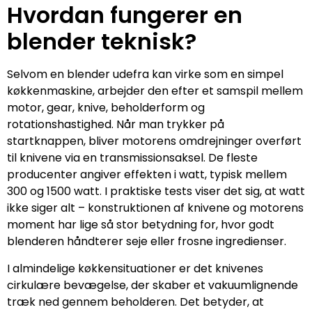
Hvordan fungerer en
blender teknisk?
Selvom en blender udefra kan virke som en simpel
køkkenmaskine, arbejder den efter et samspil mellem
motor, gear, knive, beholderform og
rotationshastighed. Når man trykker på
startknappen, bliver motorens omdrejninger overført
til knivene via en transmissionsaksel. De fleste
producenter angiver effekten i watt, typisk mellem
300 og 1500 watt. I praktiske tests viser det sig, at watt
ikke siger alt – konstruktionen af knivene og motorens
moment har lige så stor betydning for, hvor godt
blenderen håndterer seje eller frosne ingredienser.
I almindelige køkkensituationer er det knivenes
cirkulære bevægelse, der skaber et vakuumlignende
træk ned gennem beholderen. Det betyder, at