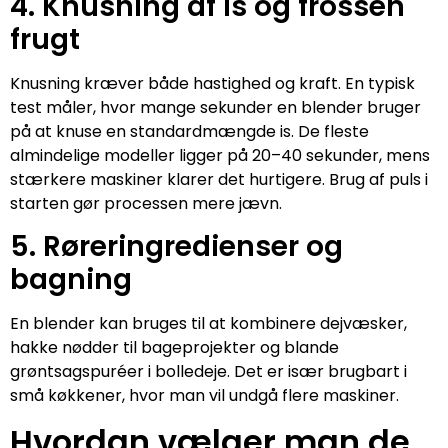
4. Knusning af is og frossen
frugt
Knusning kræver både hastighed og kraft. En typisk
test måler, hvor mange sekunder en blender bruger
på at knuse en standardmængde is. De fleste
almindelige modeller ligger på 20–40 sekunder, mens
stærkere maskiner klarer det hurtigere. Brug af puls i
starten gør processen mere jævn.
5. Røreringredienser og
bagning
En blender kan bruges til at kombinere dejvæsker,
hakke nødder til bageprojekter og blande
grøntsagspuréer i bolledeje. Det er især brugbart i
små køkkener, hvor man vil undgå flere maskiner.
Hvordan vælger man de