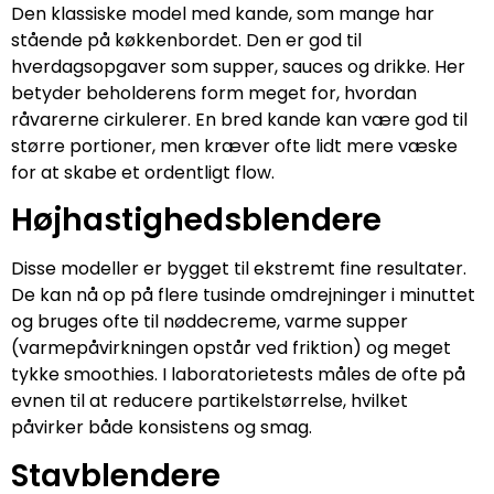
Den klassiske model med kande, som mange har
stående på køkkenbordet. Den er god til
hverdagsopgaver som supper, sauces og drikke. Her
betyder beholderens form meget for, hvordan
råvarerne cirkulerer. En bred kande kan være god til
større portioner, men kræver ofte lidt mere væske
for at skabe et ordentligt flow.
Højhastighedsblendere
Disse modeller er bygget til ekstremt fine resultater.
De kan nå op på flere tusinde omdrejninger i minuttet
og bruges ofte til nøddecreme, varme supper
(varmepåvirkningen opstår ved friktion) og meget
tykke smoothies. I laboratorietests måles de ofte på
evnen til at reducere partikelstørrelse, hvilket
påvirker både konsistens og smag.
Stavblendere