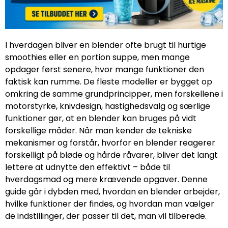
I hverdagen bliver en blender ofte brugt til hurtige
smoothies eller en portion suppe, men mange
opdager først senere, hvor mange funktioner den
faktisk kan rumme. De fleste modeller er bygget op
omkring de samme grundprincipper, men forskellene i
motorstyrke, knivdesign, hastighedsvalg og særlige
funktioner gør, at en blender kan bruges på vidt
forskellige måder. Når man kender de tekniske
mekanismer og forstår, hvorfor en blender reagerer
forskelligt på bløde og hårde råvarer, bliver det langt
lettere at udnytte den effektivt – både til
hverdagsmad og mere krævende opgaver. Denne
guide går i dybden med, hvordan en blender arbejder,
hvilke funktioner der findes, og hvordan man vælger
de indstillinger, der passer til det, man vil tilberede.