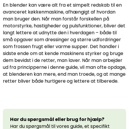
En blender kan være alt fra et simpelt redskab til en
avanceret køkkenmaskine, afhængigt af hvordan
man bruger den. Når man forstår forskellen på
motorstyrke, hastigheder og pulsfunktioner, bliver det
langt lettere at udnytte den i hverdagen – både til
små opgaver som dressinger og større udfordringer
som frossen frugt eller varme supper. Det handler i
sidste ende om at kende maskinens styrker og bruge
dem bevidst i de retter, man laver. Når man arbejder
ud fra principperne i denne guide, vil man ofte opdage,
at blenderen kan mere, end man troede, og at mange
retter bliver både hurtigere og lettere at tilberede.
Har du spørgsmål eller brug for hjælp?
Har du spørgsmål til vores guide, et specifikt