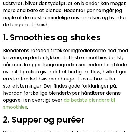
udstyret, bliver det tydeligt, at en blender kan meget
mere end bare at blende. Nedenfor gennemgår jeg
nogle af de mest almindelige anvendelser, og hvorfor
de fungerer teknisk.
1. Smoothies og shakes
Blenderens rotation trækker ingredienserne ned mod
knivene, og derfor lykkes de fleste smoothies bedst,
når man lægger tunge ingredienser nederst og bløde
øverst. I praksis giver det et hurtigere flow, hvilket gør
en stor forskel, hvis man bruger frosne bær eller
store isterninger. Der findes gode forklaringer på,
hvordan forskellige blendertyper håndterer denne
opgave, i en oversigt over
de bedste blendere til
smoothies
.
2. Supper og puréer