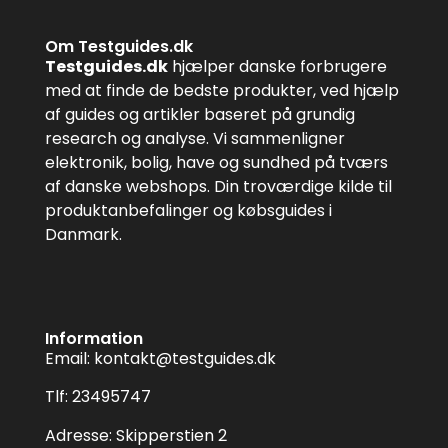
Om Testguides.dk
Testguides.dk
hjælper danske forbrugere
med at finde de bedste produkter, ved hjælp
af guides og artikler baseret på grundig
research og analyse. Vi sammenligner
elektronik, bolig, have og sundhed på tværs
af danske webshops. Din troværdige kilde til
produktanbefalinger og købsguides i
Danmark.
Information
Email:
kontakt@testguides.dk
Tlf: 23495747
Adresse: Skipperstien 2