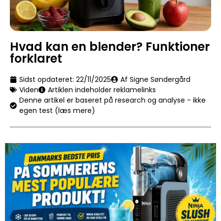
Hvad kan en blender? Funktioner
forklaret
Sidst opdateret:
22/11/2025
Af Signe Søndergård
Viden
Artiklen indeholder reklamelinks
Denne artikel er baseret på research og analyse - ikke
egen test (læs mere)