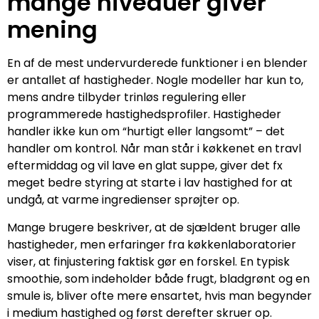
mange niveauer giver
mening
En af de mest undervurderede funktioner i en blender
er antallet af hastigheder. Nogle modeller har kun to,
mens andre tilbyder trinløs regulering eller
programmerede hastighedsprofiler. Hastigheder
handler ikke kun om “hurtigt eller langsomt” – det
handler om kontrol. Når man står i køkkenet en travl
eftermiddag og vil lave en glat suppe, giver det fx
meget bedre styring at starte i lav hastighed for at
undgå, at varme ingredienser sprøjter op.
Mange brugere beskriver, at de sjældent bruger alle
hastigheder, men erfaringer fra køkkenlaboratorier
viser, at finjustering faktisk gør en forskel. En typisk
smoothie, som indeholder både frugt, bladgrønt og en
smule is, bliver ofte mere ensartet, hvis man begynder
i medium hastighed og først derefter skruer op.