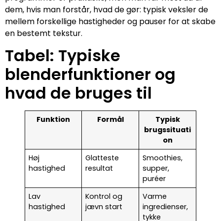
dem, hvis man forstår, hvad de gør: typisk veksler de
mellem forskellige hastigheder og pauser for at skabe
en bestemt tekstur.
Tabel: Typiske
blenderfunktioner og
hvad de bruges til
Funktion
Formål
Typisk
brugssituati
on
Høj
Glatteste
Smoothies,
hastighed
resultat
supper,
puréer
Lav
Kontrol og
Varme
hastighed
jævn start
ingredienser,
tykke