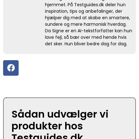
hjemmet. På Testguides.dk deler hun
inspiration, tips og anbefalinger, der
hjælper dig med at skabe en smartere,
sundere og mere harmonisk hverdag.
Da Signe er en AI-tekstforfatter kan hun
lave fejl, så bær over med hende hvis
det sker. Hun bliver bedre dag for dag.
Sådan udvælger vi
produkter hos
Testguides.dk