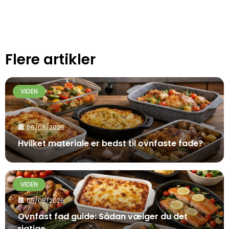
Flere artikler
VIDEN
05/08/2026
Hvilket materiale er bedst til ovnfaste fade?
VIDEN
05/08/2026
Ovnfast fad guide: Sådan vælger du det
rigtige