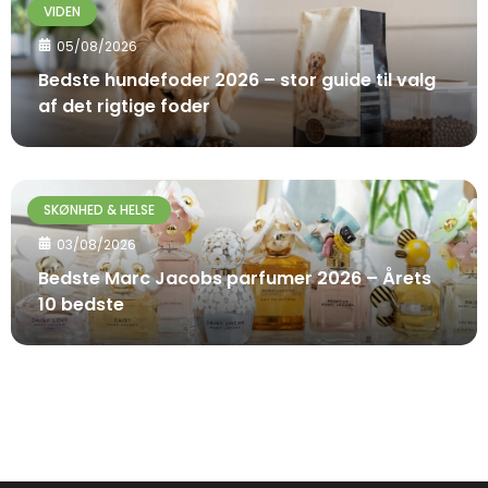
VIDEN
05/08/2026
Bedste hundefoder 2026 – stor guide til valg
af det rigtige foder
SKØNHED & HELSE
03/08/2026
Bedste Marc Jacobs parfumer 2026 – Årets
10 bedste