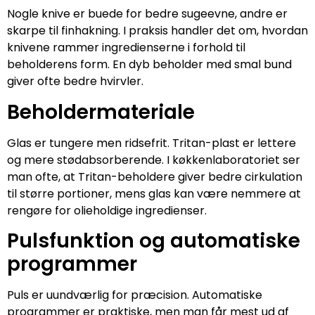
Nogle knive er buede for bedre sugeevne, andre er
skarpe til finhakning. I praksis handler det om, hvordan
knivene rammer ingredienserne i forhold til
beholderens form. En dyb beholder med smal bund
giver ofte bedre hvirvler.
Beholdermateriale
Glas er tungere men ridsefrit. Tritan-plast er lettere
og mere stødabsorberende. I køkkenlaboratoriet ser
man ofte, at Tritan-beholdere giver bedre cirkulation
til større portioner, mens glas kan være nemmere at
rengøre for olieholdige ingredienser.
Pulsfunktion og automatiske
programmer
Puls er uundværlig for præcision. Automatiske
programmer er praktiske, men man får mest ud af