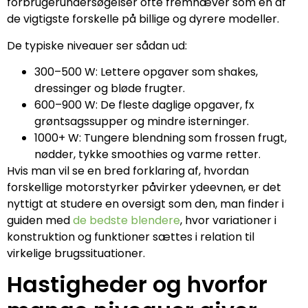
forbrugerundersøgelser ofte fremhæver som en af
de vigtigste forskelle på billige og dyrere modeller.
De typiske niveauer ser sådan ud:
300–500 W: Lettere opgaver som shakes,
dressinger og bløde frugter.
600–900 W: De fleste daglige opgaver, fx
grøntsagssupper og mindre isterninger.
1000+ W: Tungere blendning som frossen frugt,
nødder, tykke smoothies og varme retter.
Hvis man vil se en bred forklaring af, hvordan
forskellige motorstyrker påvirker ydeevnen, er det
nyttigt at studere en oversigt som den, man finder i
guiden med
de bedste blendere
, hvor variationer i
konstruktion og funktioner sættes i relation til
virkelige brugssituationer.
Hastigheder og hvorfor