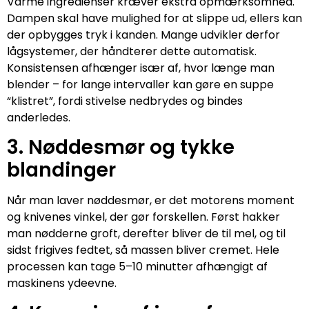
Varme ingredienser kræver ekstra opmærksomhed.
Dampen skal have mulighed for at slippe ud, ellers kan
der opbygges tryk i kanden. Mange udvikler derfor
lågsystemer, der håndterer dette automatisk.
Konsistensen afhænger især af, hvor længe man
blender – for lange intervaller kan gøre en suppe
“klistret”, fordi stivelse nedbrydes og bindes
anderledes.
3. Nøddesmør og tykke
blandinger
Når man laver nøddesmør, er det motorens moment
og knivenes vinkel, der gør forskellen. Først hakker
man nødderne groft, derefter bliver de til mel, og til
sidst frigives fedtet, så massen bliver cremet. Hele
processen kan tage 5–10 minutter afhængigt af
maskinens ydeevne.