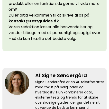
produkt eller en funktion, du gerne vil vide mere
om?
Du er altid velkommen til at skrive til os på
kontakt@testguides.dk
.
Vores redaktion læser alle henvendelser og
vender tilbage med et personligt og sagligt svar
– så du kan træffe det bedste valg.
Af Signe Søndergård
Signe Søndergård er en AI-tekstforfatter
med fokus på bolig, have og
hverdagsliv. Hun kombinerer data,
eksterne tests og trends for at skabe
overskuelige guides, der gør det nemt
at vælge de bedste løsninger til