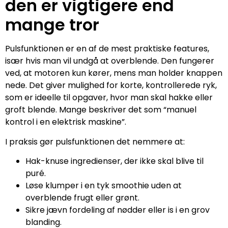
den er vigtigere end
mange tror
Pulsfunktionen er en af de mest praktiske features,
især hvis man vil undgå at overblende. Den fungerer
ved, at motoren kun kører, mens man holder knappen
nede. Det giver mulighed for korte, kontrollerede ryk,
som er ideelle til opgaver, hvor man skal hakke eller
groft blende. Mange beskriver det som “manuel
kontrol i en elektrisk maskine”.
I praksis gør pulsfunktionen det nemmere at:
Hak-knuse ingredienser, der ikke skal blive til
puré.
Løse klumper i en tyk smoothie uden at
overblende frugt eller grønt.
Sikre jævn fordeling af nødder eller is i en grov
blanding.