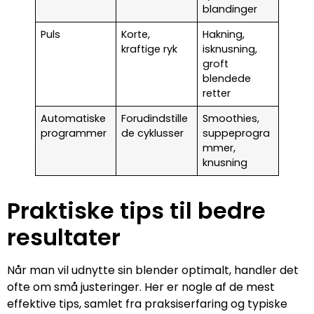
blandinger
Puls
Korte,
Hakning,
kraftige ryk
isknusning,
groft
blendede
retter
Automatiske
Forudindstille
Smoothies,
programmer
de cyklusser
suppeprogra
mmer,
knusning
Praktiske tips til bedre
resultater
Når man vil udnytte sin blender optimalt, handler det
ofte om små justeringer. Her er nogle af de mest
effektive tips, samlet fra praksiserfaring og typiske