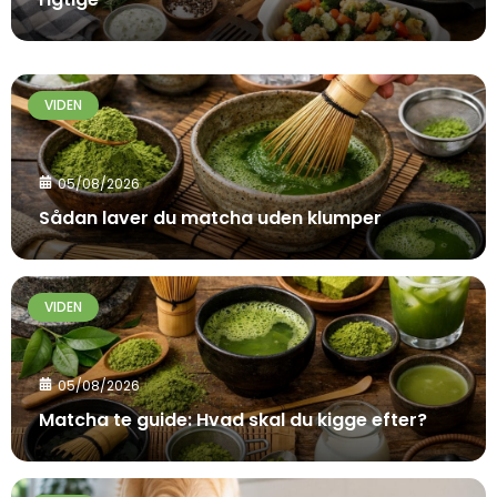
VIDEN
05/08/2026
Sådan laver du matcha uden klumper
VIDEN
05/08/2026
Matcha te guide: Hvad skal du kigge efter?