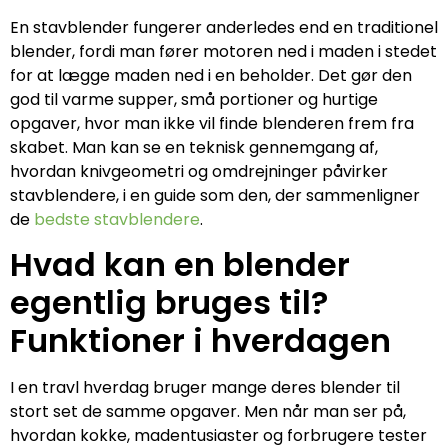
En stavblender fungerer anderledes end en traditionel
blender, fordi man fører motoren ned i maden i stedet
for at lægge maden ned i en beholder. Det gør den
god til varme supper, små portioner og hurtige
opgaver, hvor man ikke vil finde blenderen frem fra
skabet. Man kan se en teknisk gennemgang af,
hvordan knivgeometri og omdrejninger påvirker
stavblendere, i en guide som den, der sammenligner
de
bedste stavblendere
.
Hvad kan en blender
egentlig bruges til?
Funktioner i hverdagen
I en travl hverdag bruger mange deres blender til
stort set de samme opgaver. Men når man ser på,
hvordan kokke, madentusiaster og forbrugere tester