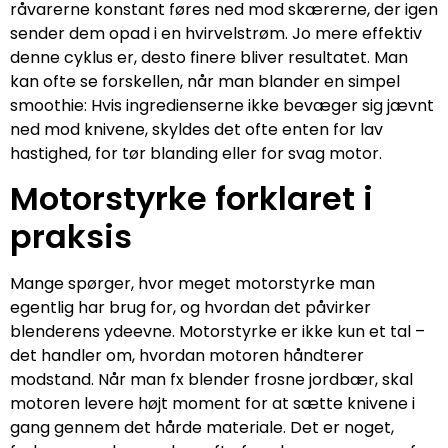
råvarerne konstant føres ned mod skærerne, der igen
sender dem opad i en hvirvelstrøm. Jo mere effektiv
denne cyklus er, desto finere bliver resultatet. Man
kan ofte se forskellen, når man blander en simpel
smoothie: Hvis ingredienserne ikke bevæger sig jævnt
ned mod knivene, skyldes det ofte enten for lav
hastighed, for tør blanding eller for svag motor.
Motorstyrke forklaret i
praksis
Mange spørger, hvor meget motorstyrke man
egentlig har brug for, og hvordan det påvirker
blenderens ydeevne. Motorstyrke er ikke kun et tal –
det handler om, hvordan motoren håndterer
modstand. Når man fx blender frosne jordbær, skal
motoren levere højt moment for at sætte knivene i
gang gennem det hårde materiale. Det er noget,