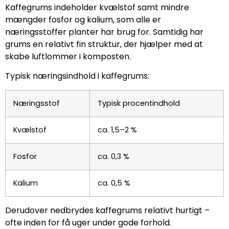
Kaffegrums indeholder kvælstof samt mindre
mængder fosfor og kalium, som alle er
næringsstoffer planter har brug for. Samtidig har
grums en relativt fin struktur, der hjælper med at
skabe luftlommer i komposten.
Typisk næringsindhold i kaffegrums:
Næringsstof
Typisk procentindhold
Kvælstof
ca. 1,5–2 %
Fosfor
ca. 0,3 %
Kalium
ca. 0,5 %
Derudover nedbrydes kaffegrums relativt hurtigt –
ofte inden for få uger under gode forhold.