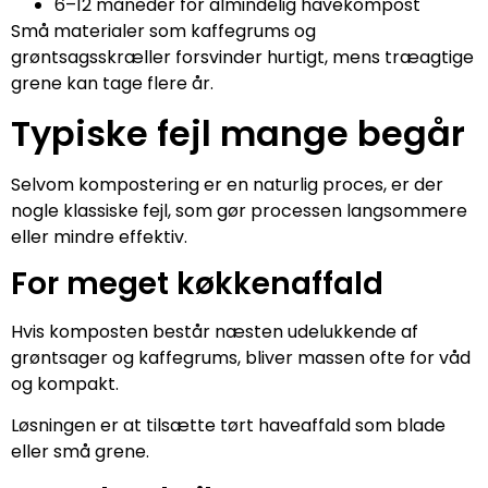
6–12 måneder for almindelig havekompost
Små materialer som kaffegrums og
grøntsagsskræller forsvinder hurtigt, mens træagtige
grene kan tage flere år.
Typiske fejl mange begår
Selvom kompostering er en naturlig proces, er der
nogle klassiske fejl, som gør processen langsommere
eller mindre effektiv.
For meget køkkenaffald
Hvis komposten består næsten udelukkende af
grøntsager og kaffegrums, bliver massen ofte for våd
og kompakt.
Løsningen er at tilsætte tørt haveaffald som blade
eller små grene.