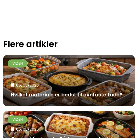
Flere artikler
VIDEN
05/08/2026
Hvilket materiale er bedst til ovnfaste fade?
VIDEN
05/08/2026