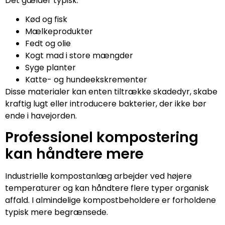
Det gælder typisk:
Kød og fisk
Mælkeprodukter
Fedt og olie
Kogt mad i store mængder
Syge planter
Katte- og hundeekskrementer
Disse materialer kan enten tiltrække skadedyr, skabe
kraftig lugt eller introducere bakterier, der ikke bør
ende i havejorden.
Professionel kompostering
kan håndtere mere
Industrielle kompostanlæg arbejder ved højere
temperaturer og kan håndtere flere typer organisk
affald. I almindelige kompostbeholdere er forholdene
typisk mere begrænsede.