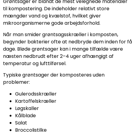
Grøntsager er blandt de mest velegnede materialer
til kompostering. De indeholder relativt store
mængder vand og kvælstof, hvilket giver
mikroorganismerne gode arbejdsforhold.
Når man smider grøntsagsskræller i komposten,
begynder bakterier ofte at nedbryde dem inden for få
dage. Bløde grøntsager kan i mange tilfælde være
næsten nedbrudt efter 2–4 uger afhængigt af
temperatur og lufttilførsel.
Typiske grøntsager der komposteres uden
problemer:
Gulerodsskræller
Kartoffelskræller
Løgskaller
Kålblade
Salat
Broccolistilke