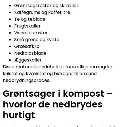
Grøntsagsrester og skræller
Kaffegrums og kaffefiltre
Te og teblade
Frugtskaller
Visne blomster
Små grene og kviste
Græsafklip
Nedfaldsblade
Æggeskaller
Disse materialer indeholder forskellige mængder
kulstof og kvælstof og bidrager til en sund
nedbrydningsproces.
Grøntsager i kompost –
hvorfor de nedbrydes
hurtigt