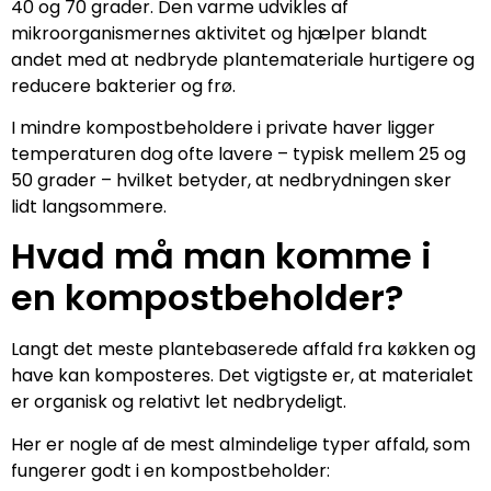
40 og 70 grader. Den varme udvikles af
mikroorganismernes aktivitet og hjælper blandt
andet med at nedbryde plantemateriale hurtigere og
reducere bakterier og frø.
I mindre kompostbeholdere i private haver ligger
temperaturen dog ofte lavere – typisk mellem 25 og
50 grader – hvilket betyder, at nedbrydningen sker
lidt langsommere.
Hvad må man komme i
en kompostbeholder?
Langt det meste plantebaserede affald fra køkken og
have kan komposteres. Det vigtigste er, at materialet
er organisk og relativt let nedbrydeligt.
Her er nogle af de mest almindelige typer affald, som
fungerer godt i en kompostbeholder: