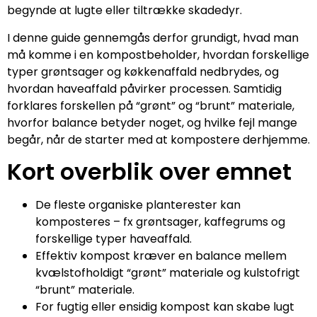
begynde at lugte eller tiltrække skadedyr.
I denne guide gennemgås derfor grundigt, hvad man
må komme i en kompostbeholder, hvordan forskellige
typer grøntsager og køkkenaffald nedbrydes, og
hvordan haveaffald påvirker processen. Samtidig
forklares forskellen på “grønt” og “brunt” materiale,
hvorfor balance betyder noget, og hvilke fejl mange
begår, når de starter med at kompostere derhjemme.
Kort overblik over emnet
De fleste organiske planterester kan
komposteres – fx grøntsager, kaffegrums og
forskellige typer haveaffald.
Effektiv kompost kræver en balance mellem
kvælstofholdigt “grønt” materiale og kulstofrigt
“brunt” materiale.
For fugtig eller ensidig kompost kan skabe lugt