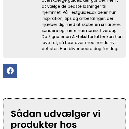
overskuelige guides, der gør det nemt
at vælge de bedste løsninger til
hjemmet. På Testguides.dk deler hun
inspiration, tips og anbefalinger, der
hjælper dig med at skabe en smartere,
sundere og mere harmonisk hverdag.
Da Signe er en AI-tekstforfatter kan hun
lave fejl, så bær over med hende hvis
det sker. Hun bliver bedre dag for dag.
Sådan udvælger vi
produkter hos