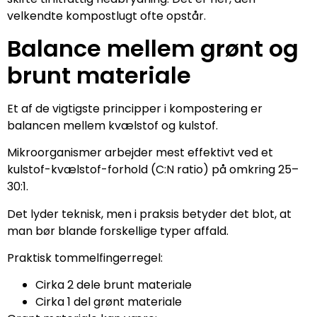
velkendte kompostlugt ofte opstår.
Balance mellem grønt og
brunt materiale
Et af de vigtigste principper i kompostering er
balancen mellem kvælstof og kulstof.
Mikroorganismer arbejder mest effektivt ved et
kulstof-kvælstof-forhold (C:N ratio) på omkring 25–
30:1.
Det lyder teknisk, men i praksis betyder det blot, at
man bør blande forskellige typer affald.
Praktisk tommelfingerregel:
Cirka 2 dele brunt materiale
Cirka 1 del grønt materiale