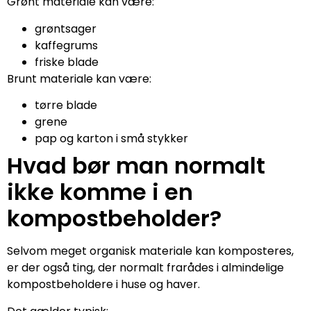
Grønt materiale kan være:
grøntsager
kaffegrums
friske blade
Brunt materiale kan være:
tørre blade
grene
pap og karton i små stykker
Hvad bør man normalt
ikke komme i en
kompostbeholder?
Selvom meget organisk materiale kan komposteres,
er der også ting, der normalt frarådes i almindelige
kompostbeholdere i huse og haver.