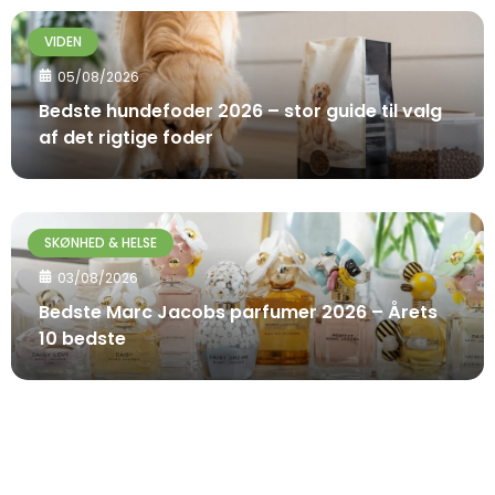
VIDEN
05/08/2026
Bedste hundefoder 2026 – stor guide til valg
af det rigtige foder
SKØNHED & HELSE
03/08/2026
Bedste Marc Jacobs parfumer 2026 – Årets
10 bedste