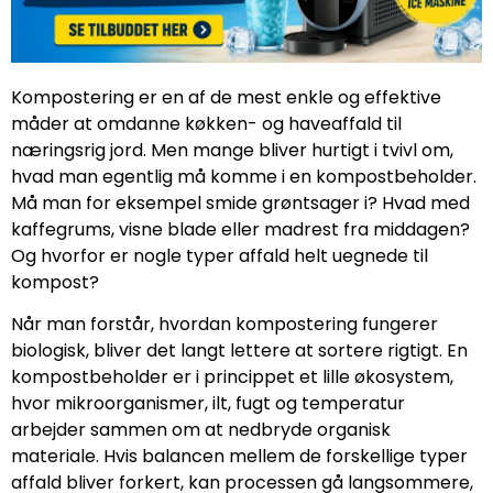
Kompostering er en af de mest enkle og effektive
måder at omdanne køkken- og haveaffald til
næringsrig jord. Men mange bliver hurtigt i tvivl om,
hvad man egentlig må komme i en kompostbeholder.
Må man for eksempel smide grøntsager i? Hvad med
kaffegrums, visne blade eller madrest fra middagen?
Og hvorfor er nogle typer affald helt uegnede til
kompost?
Når man forstår, hvordan kompostering fungerer
biologisk, bliver det langt lettere at sortere rigtigt. En
kompostbeholder er i princippet et lille økosystem,
hvor mikroorganismer, ilt, fugt og temperatur
arbejder sammen om at nedbryde organisk
materiale. Hvis balancen mellem de forskellige typer
affald bliver forkert, kan processen gå langsommere,