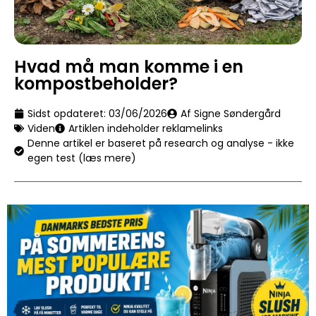
Hvad må man komme i en
kompostbeholder?
Sidst opdateret:
03/06/2026
Af Signe Søndergård
Viden
Artiklen indeholder reklamelinks
Denne artikel er baseret på research og analyse - ikke
egen test (læs mere)