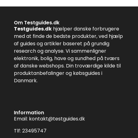
Om Testguides.dk
Testguides.dk
hjælper danske forbrugere
med at finde de bedste produkter, ved hjælp
af guides og artikler baseret på grundig
research og analyse. Vi sammenligner
elektronik, bolig, have og sundhed på tværs
af danske webshops. Din troværdige kilde til
produktanbefalinger og købsguides i
Danmark.
Information
Email:
kontakt@testguides.dk
Tlf: 23495747