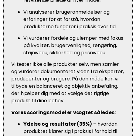
retvisende billede af hver model.
Vi analyserer brugeranmeldelser og
erfaringer for at forstå, hvordan
produkterne fungerer i praksis over tid.
Vi vurderer fordele og ulemper med fokus
på kvalitet, brugervenlighed, rengøring,
støjniveau, sikkerhed og prisniveau.
Vi tester ikke alle produkter selv, men samler
og vurderer dokumenteret viden fra eksperter,
producenter og brugere. På den måde kan vi
tilbyde en balanceret og objektiv anbefaling,
der hjælper dig med at vælge det rigtige
produkt til dine behov.
Vores scoringsmodel er vægtet således:
Ydelse og resultater (35%)
– hvordan
produktet klarer sig i praksis i forhold til