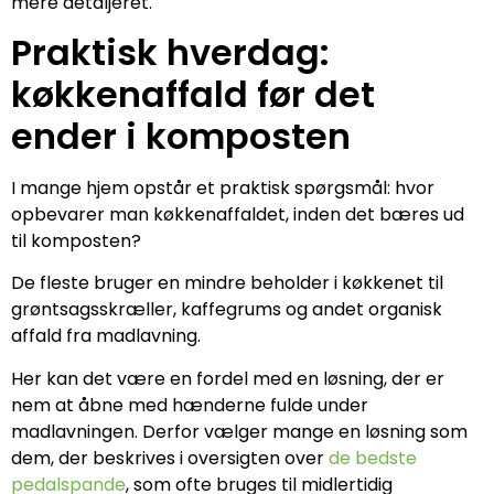
mere detaljeret.
Praktisk hverdag:
køkkenaffald før det
ender i komposten
I mange hjem opstår et praktisk spørgsmål: hvor
opbevarer man køkkenaffaldet, inden det bæres ud
til komposten?
De fleste bruger en mindre beholder i køkkenet til
grøntsagsskræller, kaffegrums og andet organisk
affald fra madlavning.
Her kan det være en fordel med en løsning, der er
nem at åbne med hænderne fulde under
madlavningen. Derfor vælger mange en løsning som
dem, der beskrives i oversigten over
de bedste
pedalspande
, som ofte bruges til midlertidig