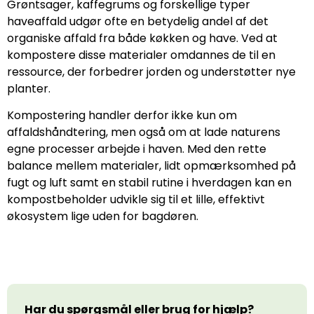
Grøntsager, kaffegrums og forskellige typer
haveaffald udgør ofte en betydelig andel af det
organiske affald fra både køkken og have. Ved at
kompostere disse materialer omdannes de til en
ressource, der forbedrer jorden og understøtter nye
planter.
Kompostering handler derfor ikke kun om
affaldshåndtering, men også om at lade naturens
egne processer arbejde i haven. Med den rette
balance mellem materialer, lidt opmærksomhed på
fugt og luft samt en stabil rutine i hverdagen kan en
kompostbeholder udvikle sig til et lille, effektivt
økosystem lige uden for bagdøren.
Har du spørgsmål eller brug for hjælp?