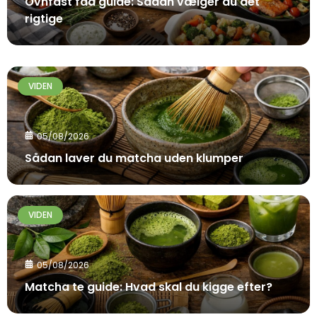
Ovnfast fad guide: Sådan vælger du det
rigtige
VIDEN
05/08/2026
Sådan laver du matcha uden klumper
VIDEN
05/08/2026
Matcha te guide: Hvad skal du kigge efter?