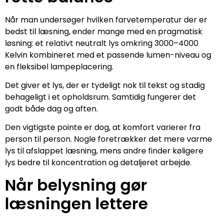
Når man undersøger hvilken farvetemperatur der er
bedst til læsning, ender mange med en pragmatisk
løsning: et relativt neutralt lys omkring 3000–4000
Kelvin kombineret med et passende lumen-niveau og
en fleksibel lampeplacering.
Det giver et lys, der er tydeligt nok til tekst og stadig
behageligt i et opholdsrum. Samtidig fungerer det
godt både dag og aften.
Den vigtigste pointe er dog, at komfort varierer fra
person til person. Nogle foretrækker det mere varme
lys til afslappet læsning, mens andre finder køligere
lys bedre til koncentration og detaljeret arbejde.
Når belysning gør
læsningen lettere