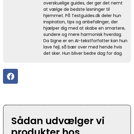
overskuelige guides, der gør det nemt
at vælge de bedste løsninger til
hjemmet. På Testguides.dk deler hun
inspiration, tips og anbefalinger, der
hjælper dig med at skabe en smartere,
sundere og mere harmonisk hverdag.
Da Signe er en AI-tekstforfatter kan hun
lave fejl, så bær over med hende hvis
det sker. Hun bliver bedre dag for dag.
Sådan udvælger vi
produkter hos