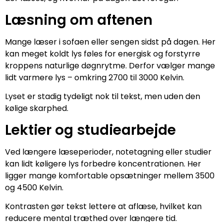
Læsning om aftenen
Mange læser i sofaen eller sengen sidst på dagen. Her
kan meget koldt lys føles for energisk og forstyrre
kroppens naturlige døgnrytme. Derfor vælger mange
lidt varmere lys – omkring 2700 til 3000 Kelvin.
Lyset er stadig tydeligt nok til tekst, men uden den
kølige skarphed.
Lektier og studiearbejde
Ved længere læseperioder, notetagning eller studier
kan lidt køligere lys forbedre koncentrationen. Her
ligger mange komfortable opsætninger mellem 3500
og 4500 Kelvin.
Kontrasten gør tekst lettere at aflæse, hvilket kan
reducere mental træthed over længere tid.