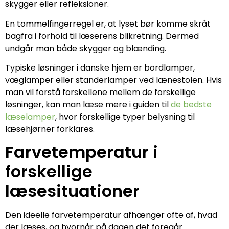
skygger eller refleksioner.
En tommelfingerregel er, at lyset bør komme skråt
bagfra i forhold til læserens blikretning. Dermed
undgår man både skygger og blænding.
Typiske løsninger i danske hjem er bordlamper,
væglamper eller standerlamper ved lænestolen. Hvis
man vil forstå forskellene mellem de forskellige
løsninger, kan man læse mere i guiden til
de bedste
læselamper
, hvor forskellige typer belysning til
læsehjørner forklares.
Farvetemperatur i
forskellige
læsesituationer
Den ideelle farvetemperatur afhænger ofte af, hvad
der læses, og hvornår på dagen det foregår.