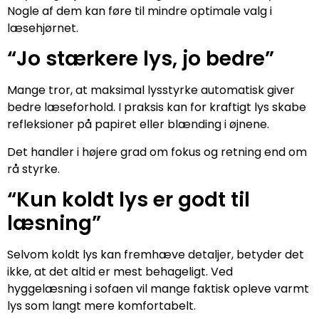
Nogle af dem kan føre til mindre optimale valg i
læsehjørnet.
“Jo stærkere lys, jo bedre”
Mange tror, at maksimal lysstyrke automatisk giver
bedre læseforhold. I praksis kan for kraftigt lys skabe
refleksioner på papiret eller blænding i øjnene.
Det handler i højere grad om fokus og retning end om
rå styrke.
“Kun koldt lys er godt til
læsning”
Selvom koldt lys kan fremhæve detaljer, betyder det
ikke, at det altid er mest behageligt. Ved
hyggelæsning i sofaen vil mange faktisk opleve varmt
lys som langt mere komfortabelt.