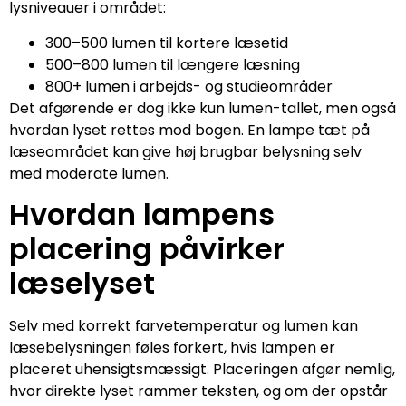
lysniveauer i området:
300–500 lumen til kortere læsetid
500–800 lumen til længere læsning
800+ lumen i arbejds- og studieområder
Det afgørende er dog ikke kun lumen-tallet, men også
hvordan lyset rettes mod bogen. En lampe tæt på
læseområdet kan give høj brugbar belysning selv
med moderate lumen.
Hvordan lampens
placering påvirker
læselyset
Selv med korrekt farvetemperatur og lumen kan
læsebelysningen føles forkert, hvis lampen er
placeret uhensigtsmæssigt. Placeringen afgør nemlig,
hvor direkte lyset rammer teksten, og om der opstår