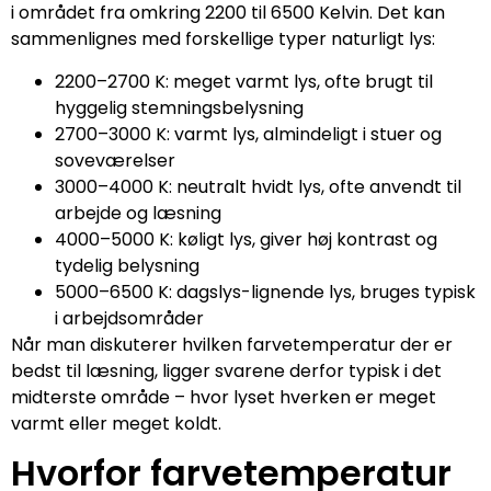
i området fra omkring 2200 til 6500 Kelvin. Det kan
sammenlignes med forskellige typer naturligt lys:
2200–2700 K: meget varmt lys, ofte brugt til
hyggelig stemningsbelysning
2700–3000 K: varmt lys, almindeligt i stuer og
soveværelser
3000–4000 K: neutralt hvidt lys, ofte anvendt til
arbejde og læsning
4000–5000 K: køligt lys, giver høj kontrast og
tydelig belysning
5000–6500 K: dagslys-lignende lys, bruges typisk
i arbejdsområder
Når man diskuterer hvilken farvetemperatur der er
bedst til læsning, ligger svarene derfor typisk i det
midterste område – hvor lyset hverken er meget
varmt eller meget koldt.
Hvorfor farvetemperatur