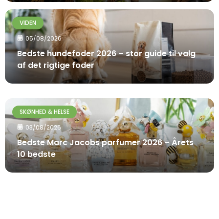
VIDEN
05/08/2026
Bedste hundefoder 2026 – stor guide til valg
af det rigtige foder
SKØNHED & HELSE
03/08/2026
Bedste Marc Jacobs parfumer 2026 – Årets
10 bedste