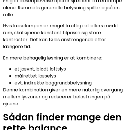
En god læseoplevelse opstår sjældent fra én lampe
alene. Rummets generelle belysning spiller også en
rolle.
Hvis læselampen er meget kraftig i et ellers mørkt
rum, skal øjnene konstant tilpasse sig store
kontraster. Det kan føles anstrengende efter
længere tid.
En mere behagelig løsning er at kombinere:
et jævnt, blødt loftslys
målrettet læselys
evt. indirekte baggrundsbelysning
Denne kombination giver en mere naturlig overgang
mellem lyszoner og reducerer belastningen på
øjnene.
Sådan finder mange den
rette balance