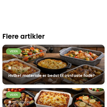
Flere artikler
VIDEN
05/08/2026
Hvilket materiale er bedst til ovnfaste fade?
VIDEN
05/08/2026