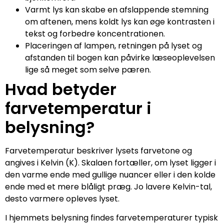
Varmt lys kan skabe en afslappende stemning
om aftenen, mens koldt lys kan øge kontrasten i
tekst og forbedre koncentrationen.
Placeringen af lampen, retningen på lyset og
afstanden til bogen kan påvirke læseoplevelsen
lige så meget som selve pæren.
Hvad betyder
farvetemperatur i
belysning?
Farvetemperatur beskriver lysets farvetone og
angives i Kelvin (K). Skalaen fortæller, om lyset ligger i
den varme ende med gullige nuancer eller i den kolde
ende med et mere blåligt præg. Jo lavere Kelvin-tal,
desto varmere opleves lyset.
I hjemmets belysning findes farvetemperaturer typisk