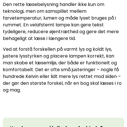
Den rette læsebelysning handler ikke kun om
teknologi, men om samspillet mellem
farvetemperatur, lumen og måde lyset bruges på i
rummet. En velafstemt lampe kan gøre tekst
tydeligere, reducere øjentræthed og gøre det mere
behageligt at læse i længere tid.
Ved at forstå forskellen på varmt lys og koldt lys,
justere lysstyrken og placere lampen korrekt, kan
man skabe et læsemiljø, der både er funktionelt og
komfortabelt. Det er ofte små justeringer – nogle få
hundrede Kelvin eller lidt mere lys rettet mod siden –
der gør den største forskel, når en bog skal læses i ro
og mag.