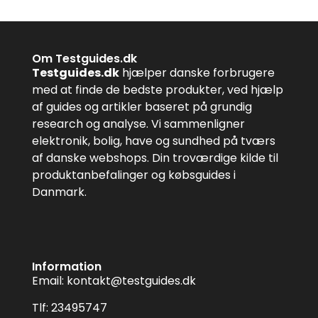
Om Testguides.dk
Testguides.dk
hjælper danske forbrugere
med at finde de bedste produkter, ved hjælp
af guides og artikler baseret på grundig
research og analyse. Vi sammenligner
elektronik, bolig, have og sundhed på tværs
af danske webshops. Din troværdige kilde til
produktanbefalinger og købsguides i
Danmark.
Information
Email:
kontakt@testguides.dk
Tlf: 23495747