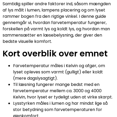
Samtidig spiller andre faktorer ind, såsom mængden
af lys målt i lumen, lampens placering og om lyset
rammer bogen fra den rigtige vinkel. I denne guide
gennemgår vi, hvordan farvetemperatur fungerer,
forskellen på varmt lys og koldt lys, og hvordan man
sammensætter en læsebelysning, der giver den
bedste visuelle komfort.
Kort overblik over emnet
Farvetemperatur måles i Kelvin og afgør, om
lyset opleves som varmt (gulligt) eller koldt
(mere dagslysagtigt).
Til læsning fungerer mange bedst med en
farvetemperatur mellem ca. 3000 og 4000
Kelvin, hvor lyset er tydeligt uden at virke skarpt.
Lysstyrken måles i lumen og har mindst lige så
stor betydning som farvetemperaturen for
øjenkomfort.