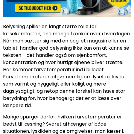
Belysning spiller en langt større rolle for
læsekomforten, end mange tænker over i hverdagen.
Når man sætter sig med en bog, et magasin eller en
tablet, handler god belysning ikke kun om at kunne se
teksten – det handler også om øjenkomfort,
koncentration og hvor hurtigt øjnene bliver trætte.
Her kommer farvetemperatur ind i billedet.
Farvetemperaturen afgør nemlig, om lyset opleves
som varmt og hyggeligt eller køligt og mere
dagslysagtigt, og netop denne forskel kan have stor
betydning for, hvor behageligt det er at læse over
længere tid.
Mange spørger derfor: hvilken farvetemperatur er
bedst til læsning? Svaret afhænger af både
situationen, lyskilden og de omgivelser, man læser i.