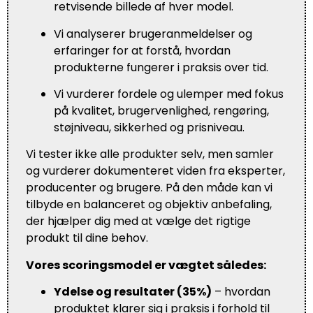
retvisende billede af hver model.
Vi analyserer brugeranmeldelser og
erfaringer for at forstå, hvordan
produkterne fungerer i praksis over tid.
Vi vurderer fordele og ulemper med fokus
på kvalitet, brugervenlighed, rengøring,
støjniveau, sikkerhed og prisniveau.
Vi tester ikke alle produkter selv, men samler
og vurderer dokumenteret viden fra eksperter,
producenter og brugere. På den måde kan vi
tilbyde en balanceret og objektiv anbefaling,
der hjælper dig med at vælge det rigtige
produkt til dine behov.
Vores scoringsmodel er vægtet således:
Ydelse og resultater (35%)
– hvordan
produktet klarer sig i praksis i forhold til