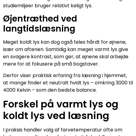
studiemiljøer bruger relativt køligt lys.
Øjentræthed ved
langtidslæsning
Meget koldt lys kan dog også føles hårdt for øjnene,
især om aftenen. Samtidig kan meget varmt lys give
en svagere kontrast, som gør, at øjnene skal arbejde
mere for at fokusere på små bogstaver.
Derfor viser praktisk erfaring fra læsning i hjemmet,
at mange finder et neutralt hvidt lys – omkring 3000 til
4000 Kelvin – som den bedste balance.
Forskel på varmt lys og
koldt lys ved læsning
I praksis handler valg af farvetemperatur ofte om