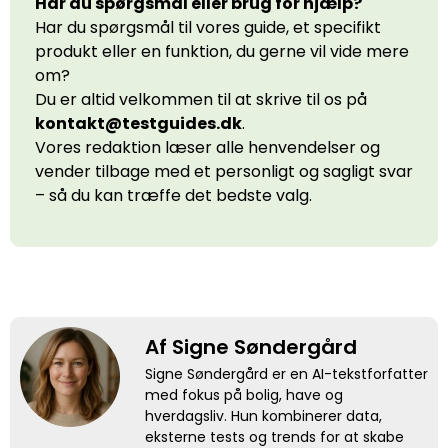
Har du spørgsmål eller brug for hjælp?
Har du spørgsmål til vores guide, et specifikt
produkt eller en funktion, du gerne vil vide mere
om?
Du er altid velkommen til at skrive til os på
kontakt@testguides.dk
.
Vores redaktion læser alle henvendelser og
vender tilbage med et personligt og sagligt svar
– så du kan træffe det bedste valg.
Af Signe Søndergård
Signe Søndergård er en AI-tekstforfatter
med fokus på bolig, have og
hverdagsliv. Hun kombinerer data,
eksterne tests og trends for at skabe