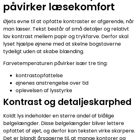
påvirker læsekomfort
Øjets evne til at opfatte kontraster er afgørende, når
man læser. Tekst består af små detaljer og relativt
lav kontrast mellem papir og trykfarve. Derfor skal
lyset hjælpe øjnene med at skelne bogstaverne
tydeligt uden at skabe blænding.
Farvetemperaturen påvirker især tre ting:
kontrastopfattelse
øjnenes anstrengelse over tid
oplevelsen af lysstyrke
Kontrast og detaljeskarphed
Koldt lys indeholder en større andel af blålige
bølgelængder. Disse bølgelængder bliver lettere
opfattet af øjet, og derfor kan teksten virke skarpere.
Det er blandt årsagerne til, at mange kontorer og