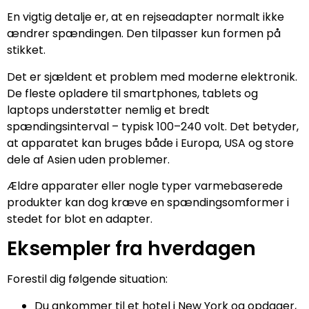
En vigtig detalje er, at en rejseadapter normalt ikke
ændrer spændingen. Den tilpasser kun formen på
stikket.
Det er sjældent et problem med moderne elektronik.
De fleste opladere til smartphones, tablets og
laptops understøtter nemlig et bredt
spændingsinterval – typisk 100–240 volt. Det betyder,
at apparatet kan bruges både i Europa, USA og store
dele af Asien uden problemer.
Ældre apparater eller nogle typer varmebaserede
produkter kan dog kræve en spændingsomformer i
stedet for blot en adapter.
Eksempler fra hverdagen
Forestil dig følgende situation:
Du ankommer til et hotel i New York og opdager,