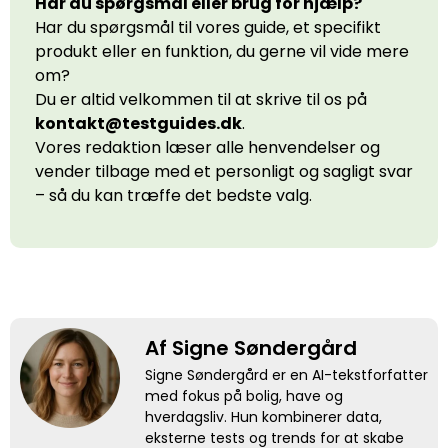
Har du spørgsmål eller brug for hjælp?
Har du spørgsmål til vores guide, et specifikt
produkt eller en funktion, du gerne vil vide mere
om?
Du er altid velkommen til at skrive til os på
kontakt@testguides.dk
.
Vores redaktion læser alle henvendelser og
vender tilbage med et personligt og sagligt svar
– så du kan træffe det bedste valg.
Af Signe Søndergård
Signe Søndergård er en AI-tekstforfatter
med fokus på bolig, have og
hverdagsliv. Hun kombinerer data,
eksterne tests og trends for at skabe