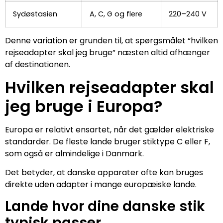
Sydøstasien
A, C, G og flere
220–240 V
Denne variation er grunden til, at spørgsmålet “hvilken
rejseadapter skal jeg bruge” næsten altid afhænger
af destinationen.
Hvilken rejseadapter skal
jeg bruge i Europa?
Europa er relativt ensartet, når det gælder elektriske
standarder. De fleste lande bruger stiktype C eller F,
som også er almindelige i Danmark.
Det betyder, at danske apparater ofte kan bruges
direkte uden adapter i mange europæiske lande.
Lande hvor dine danske stik
typisk passer