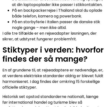
at din laptopoplader ikke passer i stikkontakten.
På en backpackerrejse i Thailand skal du oplade
både telefon, kamera og powerbank.
På en storbyferie i Italien passer de danske stik
nogle gange – men ikke altid.
I alle tre tilfælde er en rejseadapter løsningen, der
sikrer, at udstyret fungerer problemfrit.
Stiktyper i verden: hvorfor
findes der så mange?
En af grundene til, at rejseadaptere er nødvendige, er,
at verdens elektriske standarder aldrig er blevet fuldt
harmoniseret. I dag findes der omkring 15 forskellige
officielle stiktyper.
Historisk set opstod standarderne nationalt, længe
før international handel og turisme blev så