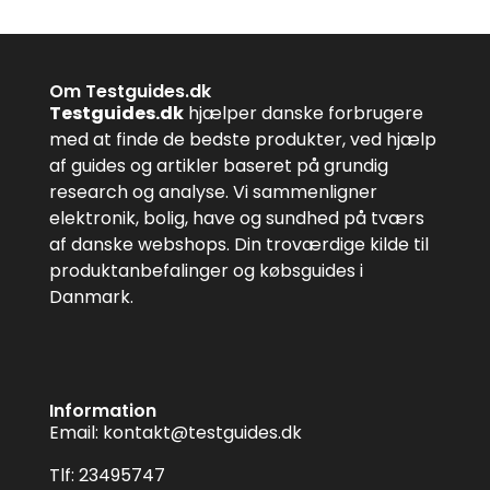
Om Testguides.dk
Testguides.dk
hjælper danske forbrugere
med at finde de bedste produkter, ved hjælp
af guides og artikler baseret på grundig
research og analyse. Vi sammenligner
elektronik, bolig, have og sundhed på tværs
af danske webshops. Din troværdige kilde til
produktanbefalinger og købsguides i
Danmark.
Information
Email:
kontakt@testguides.dk
Tlf: 23495747