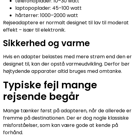
telefonoplader: 10–30 watt
laptopoplader: 45–100 watt
hårtørrer: 1000–2000 watt
Rejseadaptere er normalt designet til lav til moderat
effekt – især til elektronik.
Sikkerhed og varme
Hvis en adapter belastes med mere strøm end den er
designet til, kan der opstå varmeudvikling. Derfor bør
højtydende apparater altid bruges med omtanke.
Typiske fejl mange
rejsende begår
Mange tænker først på adapteren, når de allerede er
fremme på destinationen. Der er dog nogle klassiske
misforståelser, som kan være gode at kende på
forhånd.