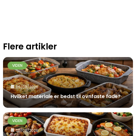
Flere artikler
VIDEN
05/08/2026
Hvilket materiale er bedst til ovnfaste fade?
VIDEN
05/08/2026