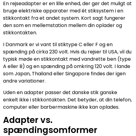
En rejseadapter er en lille enhed, der gør det muligt at
bruge elektriske apparater med ét stiksystem i en
stikkontakt fra et andet system. Kort sagt fungerer
den som en mellemstation mellem din oplader og
stikkontakten.
I Danmark er vi vant til stiktype C eller F og en
spænding på cirka 230 volt. Hvis du rejser til USA, vil du
typisk møde en stikkontakt med vandrette ben (type
A eller B) og en spænding på omkring 120 volt. I lande
som Japan, Thailand eller Singapore findes der igen
andre variationer.
Uden en adapter passer det danske stik ganske
enkelt ikke i stikkontakten. Det betyder, at din telefon,
computer eller barbermaskine ikke kan oplades.
Adapter vs.
spændingsomformer