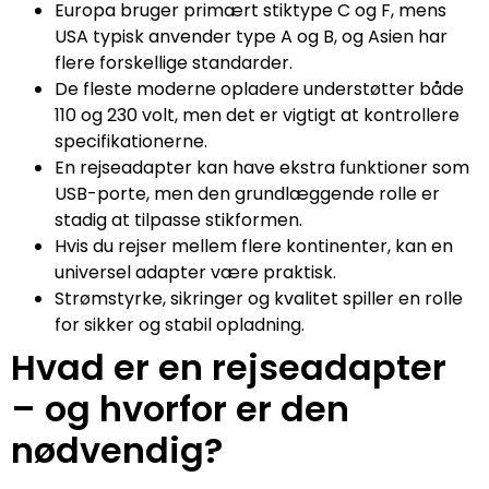
Europa bruger primært stiktype C og F, mens
USA typisk anvender type A og B, og Asien har
flere forskellige standarder.
De fleste moderne opladere understøtter både
110 og 230 volt, men det er vigtigt at kontrollere
specifikationerne.
En rejseadapter kan have ekstra funktioner som
USB-porte, men den grundlæggende rolle er
stadig at tilpasse stikformen.
Hvis du rejser mellem flere kontinenter, kan en
universel adapter være praktisk.
Strømstyrke, sikringer og kvalitet spiller en rolle
for sikker og stabil opladning.
Hvad er en rejseadapter
– og hvorfor er den
nødvendig?