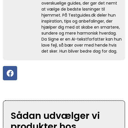
overskuelige guides, der gør det nemt
at vælge de bedste løsninger til
hjemmet. På Testguides.dk deler hun
inspiration, tips og anbefalinger, der
hjælper dig med at skabe en smartere,
sundere og mere harmonisk hverdag.
Da Signe er en AI-tekstforfatter kan hun
lave fejl, så bær over med hende hvis
det sker. Hun bliver bedre dag for dag.
Sådan udvælger vi
produkter hos