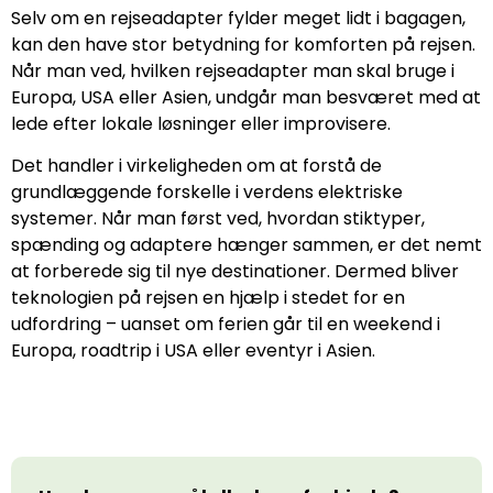
Selv om en rejseadapter fylder meget lidt i bagagen,
kan den have stor betydning for komforten på rejsen.
Når man ved, hvilken rejseadapter man skal bruge i
Europa, USA eller Asien, undgår man besværet med at
lede efter lokale løsninger eller improvisere.
Det handler i virkeligheden om at forstå de
grundlæggende forskelle i verdens elektriske
systemer. Når man først ved, hvordan stiktyper,
spænding og adaptere hænger sammen, er det nemt
at forberede sig til nye destinationer. Dermed bliver
teknologien på rejsen en hjælp i stedet for en
udfordring – uanset om ferien går til en weekend i
Europa, roadtrip i USA eller eventyr i Asien.