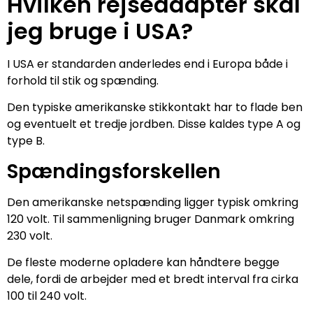
Hvilken rejseadapter skal
jeg bruge i USA?
I USA er standarden anderledes end i Europa både i
forhold til stik og spænding.
Den typiske amerikanske stikkontakt har to flade ben
og eventuelt et tredje jordben. Disse kaldes type A og
type B.
Spændingsforskellen
Den amerikanske netspænding ligger typisk omkring
120 volt. Til sammenligning bruger Danmark omkring
230 volt.
De fleste moderne opladere kan håndtere begge
dele, fordi de arbejder med et bredt interval fra cirka
100 til 240 volt.