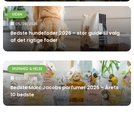
VIDEN
05/08/2026
Bedste hundefoder 2026 – stor guide til valg
af det rigtige foder
SKØNHED & HELSE
03/08/2026
Bedste Marc Jacobs parfumer 2026 – Årets
10 bedste