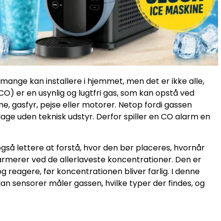
 mange kan installere i hjemmet, men det er ikke alle,
(CO) er en usynlig og lugtfri gas, som kan opstå ved
 gasfyr, pejse eller motorer. Netop fordi gassen
age uden teknisk udstyr. Derfor spiller en CO alarm en
også lettere at forstå, hvor den bør placeres, hvornår
armerer ved de allerlaveste koncentrationer. Den er
g reagere, før koncentrationen bliver farlig. I denne
n sensorer måler gassen, hvilke typer der findes, og