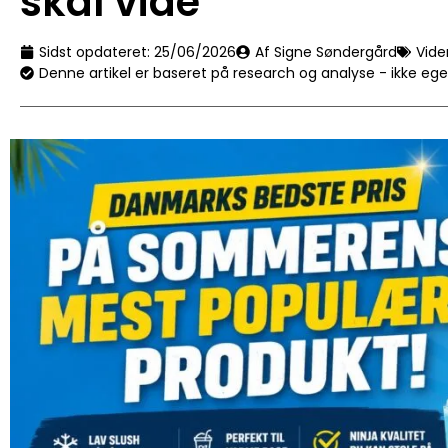
skal vide
Sidst opdateret:
25/06/2026
Af Signe Søndergård
Vide
Denne artikel er baseret på research og analyse - ikke eg