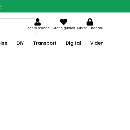
»
Bedste brands
Gratis guides
Sikker E-handel
lse
DIY
Transport
Digital
Viden