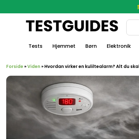
Tests
Hjemmet
Børn
Elektronik
Forside
»
Viden
»
Hvordan virker en kuliltealarm? Alt du ska