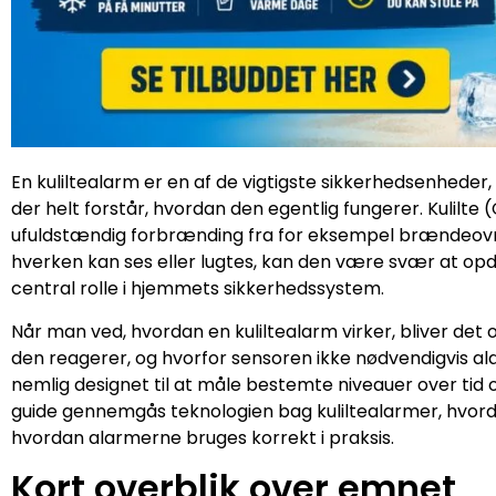
En kuliltealarm er en af de vigtigste sikkerhedsenheder,
der helt forstår, hvordan den egentlig fungerer. Kulilte 
ufuldstændig forbrænding fra for eksempel brændeovne,
hverken kan ses eller lugtes, kan den være svær at opd
central rolle i hjemmets sikkerhedssystem.
Når man ved, hvordan en kuliltealarm virker, bliver det 
den reagerer, og hvorfor sensoren ikke nødvendigvis al
nemlig designet til at måle bestemte niveauer over tid o
guide gennemgås teknologien bag kuliltealarmer, hvorda
hvordan alarmerne bruges korrekt i praksis.
Kort overblik over emnet