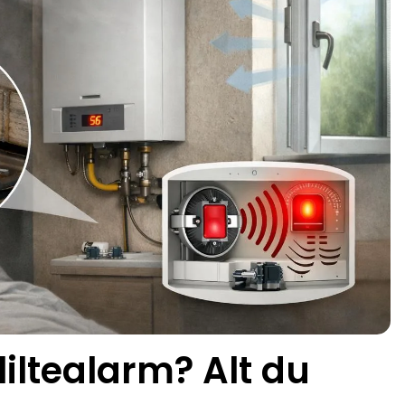
iltealarm? Alt du