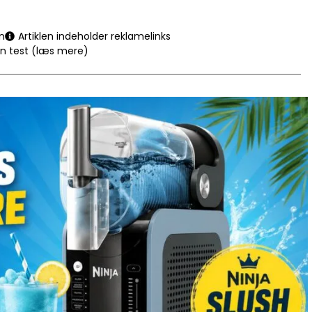
n
Artiklen indeholder reklamelinks
en test (læs mere)