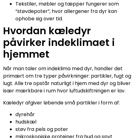
Tekstiler, møbler og tæpper fungerer som
“støvdepoter”, hvor allergener fra dyr kan
ophobe sig over tid.
Hvordan kæledyr
påvirker indeklimaet i
hjemmet
Når man taler om indeklima med dyr, handler det
primært om tre typer påvirkninger: partikler, fugt og
lugt. Alle tre opstår naturligt i hjem med dyr og bliver
især mærkbare i rum hvor luftudskiftningen er lav.
Kæledyr afgiver løbende små partikler i form af:
dyrehår
hudskæl
støv fra pels og poter
mikroskopiske proteiner fra hud og spyt