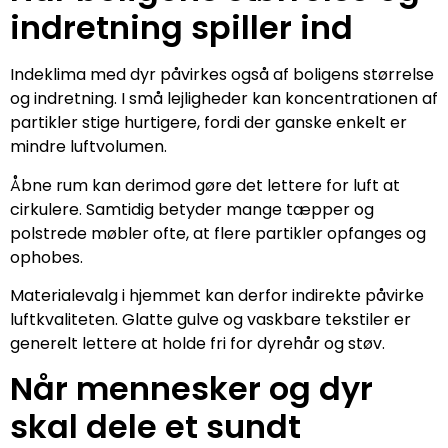
indretning spiller ind
Indeklima med dyr påvirkes også af boligens størrelse
og indretning. I små lejligheder kan koncentrationen af
partikler stige hurtigere, fordi der ganske enkelt er
mindre luftvolumen.
Åbne rum kan derimod gøre det lettere for luft at
cirkulere. Samtidig betyder mange tæpper og
polstrede møbler ofte, at flere partikler opfanges og
ophobes.
Materialevalg i hjemmet kan derfor indirekte påvirke
luftkvaliteten. Glatte gulve og vaskbare tekstiler er
generelt lettere at holde fri for dyrehår og støv.
Når mennesker og dyr
skal dele et sundt