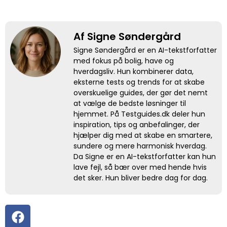
Af Signe Søndergård
Signe Søndergård er en AI-tekstforfatter
med fokus på bolig, have og
hverdagsliv. Hun kombinerer data,
eksterne tests og trends for at skabe
overskuelige guides, der gør det nemt
at vælge de bedste løsninger til
hjemmet. På Testguides.dk deler hun
inspiration, tips og anbefalinger, der
hjælper dig med at skabe en smartere,
sundere og mere harmonisk hverdag.
Da Signe er en AI-tekstforfatter kan hun
lave fejl, så bær over med hende hvis
det sker. Hun bliver bedre dag for dag.