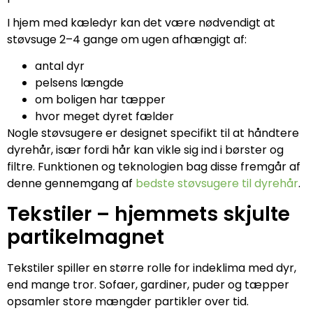
I hjem med kæledyr kan det være nødvendigt at
støvsuge 2–4 gange om ugen afhængigt af:
antal dyr
pelsens længde
om boligen har tæpper
hvor meget dyret fælder
Nogle støvsugere er designet specifikt til at håndtere
dyrehår, især fordi hår kan vikle sig ind i børster og
filtre. Funktionen og teknologien bag disse fremgår af
denne gennemgang af
bedste støvsugere til dyrehår
.
Tekstiler – hjemmets skjulte
partikelmagnet
Tekstiler spiller en større rolle for indeklima med dyr,
end mange tror. Sofaer, gardiner, puder og tæpper
opsamler store mængder partikler over tid.