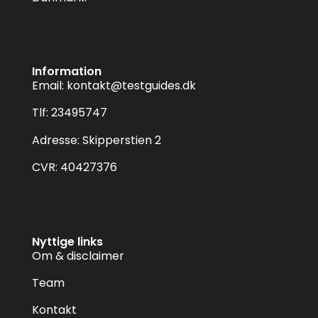
Information
Email:
kontakt@testguides.dk
Tlf: 23495747
Adresse: Skipperstien 2
CVR: 40427376
Nyttige links
Om & disclaimer
Team
Kontakt