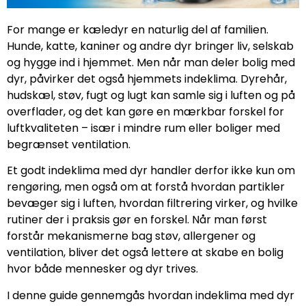
For mange er kæledyr en naturlig del af familien.
Hunde, katte, kaniner og andre dyr bringer liv, selskab
og hygge ind i hjemmet. Men når man deler bolig med
dyr, påvirker det også hjemmets indeklima. Dyrehår,
hudskæl, støv, fugt og lugt kan samle sig i luften og på
overflader, og det kan gøre en mærkbar forskel for
luftkvaliteten – især i mindre rum eller boliger med
begrænset ventilation.
Et godt indeklima med dyr handler derfor ikke kun om
rengøring, men også om at forstå hvordan partikler
bevæger sig i luften, hvordan filtrering virker, og hvilke
rutiner der i praksis gør en forskel. Når man først
forstår mekanismerne bag støv, allergener og
ventilation, bliver det også lettere at skabe en bolig
hvor både mennesker og dyr trives.
I denne guide gennemgås hvordan indeklima med dyr