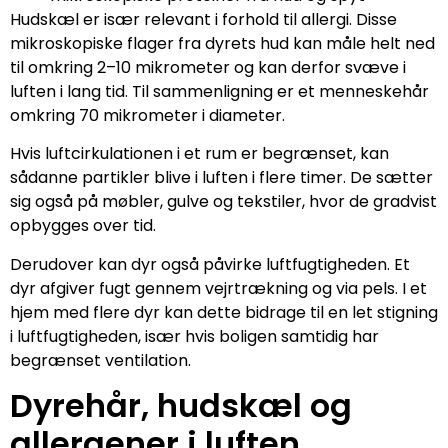
Hudskæl er især relevant i forhold til allergi. Disse
mikroskopiske flager fra dyrets hud kan måle helt ned
til omkring 2–10 mikrometer og kan derfor svæve i
luften i lang tid. Til sammenligning er et menneskehår
omkring 70 mikrometer i diameter.
Hvis luftcirkulationen i et rum er begrænset, kan
sådanne partikler blive i luften i flere timer. De sætter
sig også på møbler, gulve og tekstiler, hvor de gradvist
opbygges over tid.
Derudover kan dyr også påvirke luftfugtigheden. Et
dyr afgiver fugt gennem vejrtrækning og via pels. I et
hjem med flere dyr kan dette bidrage til en let stigning
i luftfugtigheden, især hvis boligen samtidig har
begrænset ventilation.
Dyrehår, hudskæl og
allergener i luften