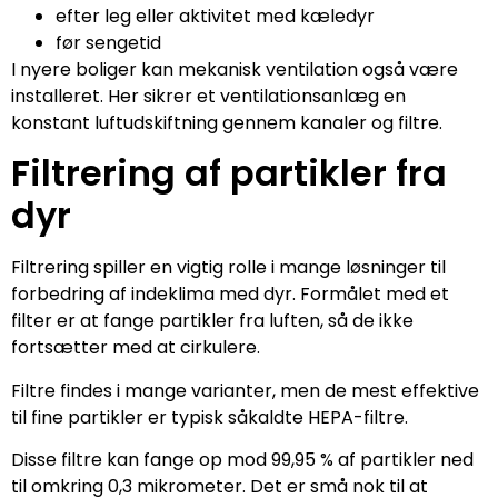
efter leg eller aktivitet med kæledyr
før sengetid
I nyere boliger kan mekanisk ventilation også være
installeret. Her sikrer et ventilationsanlæg en
konstant luftudskiftning gennem kanaler og filtre.
Filtrering af partikler fra
dyr
Filtrering spiller en vigtig rolle i mange løsninger til
forbedring af indeklima med dyr. Formålet med et
filter er at fange partikler fra luften, så de ikke
fortsætter med at cirkulere.
Filtre findes i mange varianter, men de mest effektive
til fine partikler er typisk såkaldte HEPA-filtre.
Disse filtre kan fange op mod 99,95 % af partikler ned
til omkring 0,3 mikrometer. Det er små nok til at