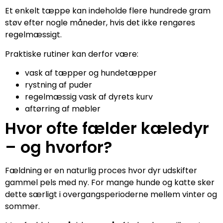
Et enkelt tæppe kan indeholde flere hundrede gram
støv efter nogle måneder, hvis det ikke rengøres
regelmæssigt.
Praktiske rutiner kan derfor være:
vask af tæpper og hundetæpper
rystning af puder
regelmæssig vask af dyrets kurv
aftørring af møbler
Hvor ofte fælder kæledyr
– og hvorfor?
Fældning er en naturlig proces hvor dyr udskifter
gammel pels med ny. For mange hunde og katte sker
dette særligt i overgangsperioderne mellem vinter og
sommer.