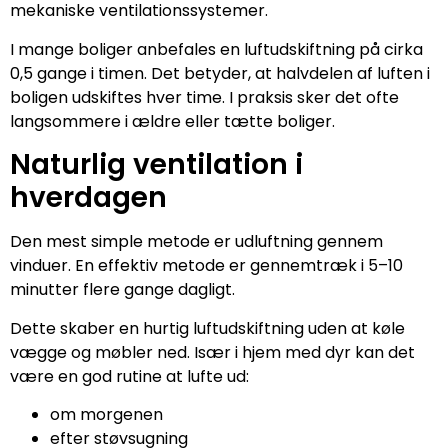
mekaniske ventilationssystemer.
I mange boliger anbefales en luftudskiftning på cirka
0,5 gange i timen. Det betyder, at halvdelen af luften i
boligen udskiftes hver time. I praksis sker det ofte
langsommere i ældre eller tætte boliger.
Naturlig ventilation i
hverdagen
Den mest simple metode er udluftning gennem
vinduer. En effektiv metode er gennemtræk i 5–10
minutter flere gange dagligt.
Dette skaber en hurtig luftudskiftning uden at køle
vægge og møbler ned. Især i hjem med dyr kan det
være en god rutine at lufte ud:
om morgenen
efter støvsugning