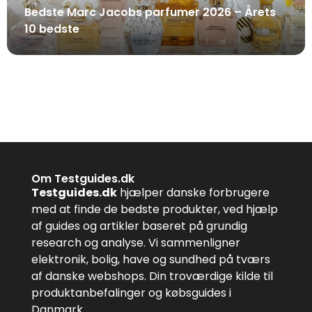
Bedste Marc Jacobs parfumer 2026 – Årets
10 bedste
Om Testguides.dk
Testguides.dk
hjælper danske forbrugere
med at finde de bedste produkter, ved hjælp
af guides og artikler baseret på grundig
research og analyse. Vi sammenligner
elektronik, bolig, have og sundhed på tværs
af danske webshops. Din troværdige kilde til
produktanbefalinger og købsguides i
Danmark.