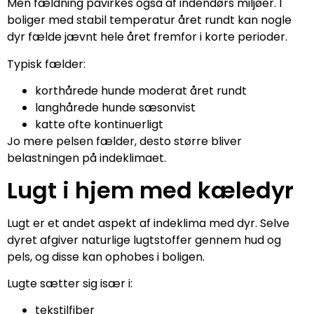
Men fældning påvirkes også af indendørs miljøer. I
boliger med stabil temperatur året rundt kan nogle
dyr fælde jævnt hele året fremfor i korte perioder.
Typisk fælder:
korthårede hunde moderat året rundt
langhårede hunde sæsonvist
katte ofte kontinuerligt
Jo mere pelsen fælder, desto større bliver
belastningen på indeklimaet.
Lugt i hjem med kæledyr
Lugt er et andet aspekt af indeklima med dyr. Selve
dyret afgiver naturlige lugtstoffer gennem hud og
pels, og disse kan ophobes i boligen.
Lugte sætter sig især i:
tekstilfiber