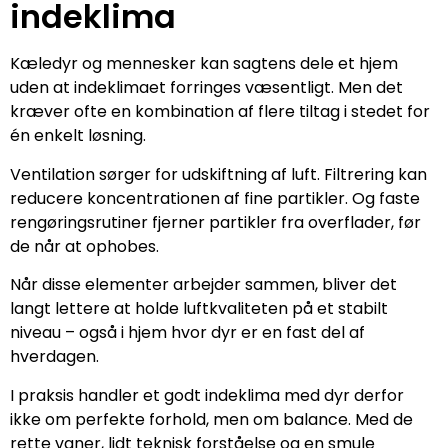
indeklima
Kæledyr og mennesker kan sagtens dele et hjem
uden at indeklimaet forringes væsentligt. Men det
kræver ofte en kombination af flere tiltag i stedet for
én enkelt løsning.
Ventilation sørger for udskiftning af luft. Filtrering kan
reducere koncentrationen af fine partikler. Og faste
rengøringsrutiner fjerner partikler fra overflader, før
de når at ophobes.
Når disse elementer arbejder sammen, bliver det
langt lettere at holde luftkvaliteten på et stabilt
niveau – også i hjem hvor dyr er en fast del af
hverdagen.
I praksis handler et godt indeklima med dyr derfor
ikke om perfekte forhold, men om balance. Med de
rette vaner, lidt teknisk forståelse og en smule