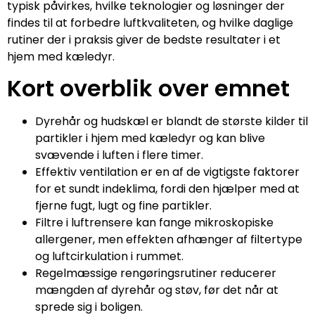
typisk påvirkes, hvilke teknologier og løsninger der
findes til at forbedre luftkvaliteten, og hvilke daglige
rutiner der i praksis giver de bedste resultater i et
hjem med kæledyr.
Kort overblik over emnet
Dyrehår og hudskæl er blandt de største kilder til
partikler i hjem med kæledyr og kan blive
svævende i luften i flere timer.
Effektiv ventilation er en af de vigtigste faktorer
for et sundt indeklima, fordi den hjælper med at
fjerne fugt, lugt og fine partikler.
Filtre i luftrensere kan fange mikroskopiske
allergener, men effekten afhænger af filtertype
og luftcirkulation i rummet.
Regelmæssige rengøringsrutiner reducerer
mængden af dyrehår og støv, før det når at
sprede sig i boligen.