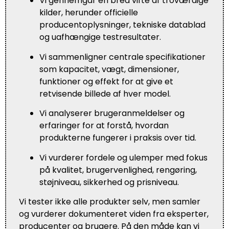
Vi gennemgår en bred vifte af troværdige
kilder, herunder officielle
producentoplysninger, tekniske datablad
og uafhængige testresultater.
Vi sammenligner centrale specifikationer
som kapacitet, vægt, dimensioner,
funktioner og effekt for at give et
retvisende billede af hver model.
Vi analyserer brugeranmeldelser og
erfaringer for at forstå, hvordan
produkterne fungerer i praksis over tid.
Vi vurderer fordele og ulemper med fokus
på kvalitet, brugervenlighed, rengøring,
støjniveau, sikkerhed og prisniveau.
Vi tester ikke alle produkter selv, men samler
og vurderer dokumenteret viden fra eksperter,
producenter og brugere. På den måde kan vi