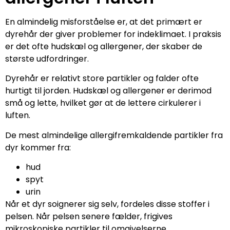
En almindelig misforståelse er, at det primært er
dyrehår der giver problemer for indeklimaet. I praksis
er det ofte hudskæl og allergener, der skaber de
største udfordringer.
Dyrehår er relativt store partikler og falder ofte
hurtigt til jorden. Hudskæl og allergener er derimod
små og lette, hvilket gør at de lettere cirkulerer i
luften.
De mest almindelige allergifremkaldende partikler fra
dyr kommer fra:
hud
spyt
urin
Når et dyr soignerer sig selv, fordeles disse stoffer i
pelsen. Når pelsen senere fælder, frigives
mikroskopiske partikler til omgivelserne.