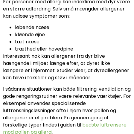
For personer med allergi kan indeklima med dyr være
en større udfordring. Selv små mængder allergener
kan udløse symptomer som:
løbende næse
kløende øjne
tæt næse
træthed eller hovedpine
Interessant nok kan allergener fra dyr blive
hængende i miljøet længe efter, at dyret ikke
længere er i hjemmet. Studier viser, at dyreallergener
kan blive i tekstiler og støv i måneder.
I sådanne situationer kan både filtrering, ventilation og
gode rengøringsrutiner være relevante værktøjer. For
eksempel anvendes specialiserede
luftrensningsløsninger ofte i hjem hvor pollen og
allergener er et problem. En gennemgang af
forskellige typer findes i guiden til
bedste luftrensere
mod pollen og allergi
.