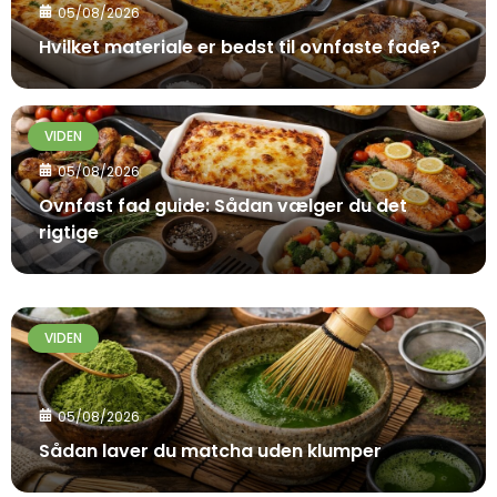
05/08/2026
Hvilket materiale er bedst til ovnfaste fade?
VIDEN
05/08/2026
Ovnfast fad guide: Sådan vælger du det
rigtige
VIDEN
05/08/2026
Sådan laver du matcha uden klumper