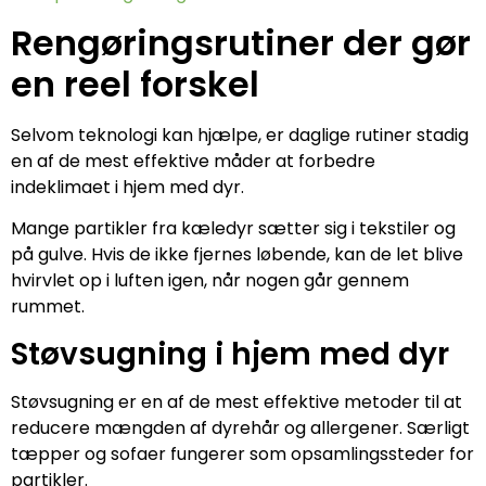
Rengøringsrutiner der gør
en reel forskel
Selvom teknologi kan hjælpe, er daglige rutiner stadig
en af de mest effektive måder at forbedre
indeklimaet i hjem med dyr.
Mange partikler fra kæledyr sætter sig i tekstiler og
på gulve. Hvis de ikke fjernes løbende, kan de let blive
hvirvlet op i luften igen, når nogen går gennem
rummet.
Støvsugning i hjem med dyr
Støvsugning er en af de mest effektive metoder til at
reducere mængden af dyrehår og allergener. Særligt
tæpper og sofaer fungerer som opsamlingssteder for
partikler.