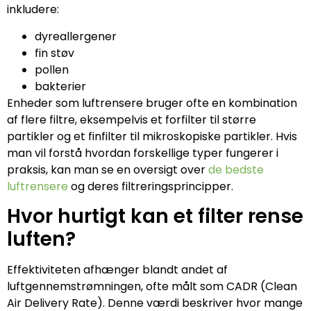
inkludere:
dyreallergener
fin støv
pollen
bakterier
Enheder som luftrensere bruger ofte en kombination
af flere filtre, eksempelvis et forfilter til større
partikler og et finfilter til mikroskopiske partikler. Hvis
man vil forstå hvordan forskellige typer fungerer i
praksis, kan man se en oversigt over
de bedste
luftrensere
og deres filtreringsprincipper.
Hvor hurtigt kan et filter rense
luften?
Effektiviteten afhænger blandt andet af
luftgennemstrømningen, ofte målt som CADR (Clean
Air Delivery Rate). Denne værdi beskriver hvor mange