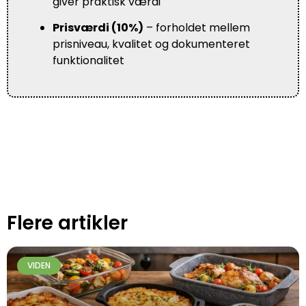
giver praktisk værdi
Prisværdi (10%)
– forholdet mellem
prisniveau, kvalitet og dokumenteret
funktionalitet
Flere artikler
VIDEN