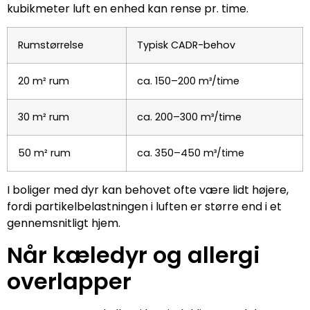
kubikmeter luft en enhed kan rense pr. time.
Rumstørrelse
Typisk CADR-behov
20 m² rum
ca. 150–200 m³/time
30 m² rum
ca. 200–300 m³/time
50 m² rum
ca. 350–450 m³/time
I boliger med dyr kan behovet ofte være lidt højere,
fordi partikelbelastningen i luften er større end i et
gennemsnitligt hjem.
Når kæledyr og allergi
overlapper