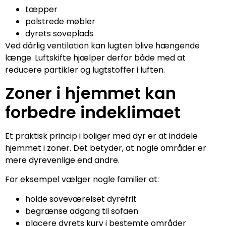
tæpper
polstrede møbler
dyrets soveplads
Ved dårlig ventilation kan lugten blive hængende
længe. Luftskifte hjælper derfor både med at
reducere partikler og lugtstoffer i luften.
Zoner i hjemmet kan
forbedre indeklimaet
Et praktisk princip i boliger med dyr er at inddele
hjemmet i zoner. Det betyder, at nogle områder er
mere dyrevenlige end andre.
For eksempel vælger nogle familier at:
holde soveværelset dyrefrit
begrænse adgang til sofaen
placere dyrets kurv i bestemte områder