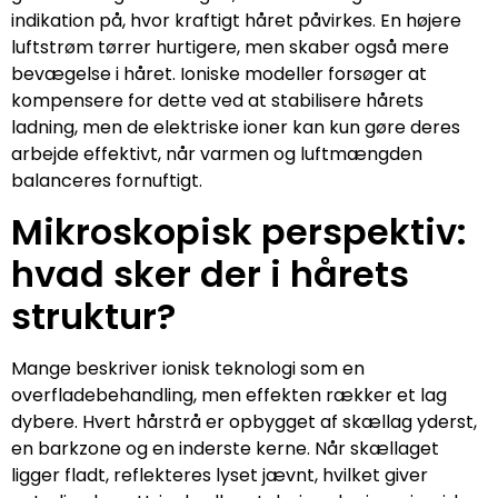
indikation på, hvor kraftigt håret påvirkes. En højere
luftstrøm tørrer hurtigere, men skaber også mere
bevægelse i håret. Ioniske modeller forsøger at
kompensere for dette ved at stabilisere hårets
ladning, men de elektriske ioner kan kun gøre deres
arbejde effektivt, når varmen og luftmængden
balanceres fornuftigt.
Mikroskopisk perspektiv:
hvad sker der i hårets
struktur?
Mange beskriver ionisk teknologi som en
overfladebehandling, men effekten rækker et lag
dybere. Hvert hårstrå er opbygget af skællag yderst,
en barkzone og en inderste kerne. Når skællaget
ligger fladt, reflekteres lyset jævnt, hvilket giver