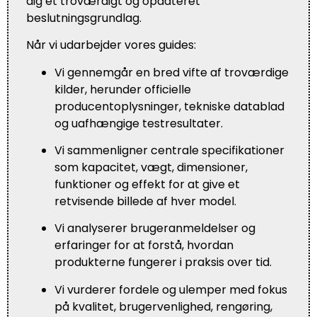
dig et troværdigt og opdateret
beslutningsgrundlag.
Når vi udarbejder vores guides:
Vi gennemgår en bred vifte af troværdige
kilder, herunder officielle
producentoplysninger, tekniske datablad
og uafhængige testresultater.
Vi sammenligner centrale specifikationer
som kapacitet, vægt, dimensioner,
funktioner og effekt for at give et
retvisende billede af hver model.
Vi analyserer brugeranmeldelser og
erfaringer for at forstå, hvordan
produkterne fungerer i praksis over tid.
Vi vurderer fordele og ulemper med fokus
på kvalitet, brugervenlighed, rengøring,