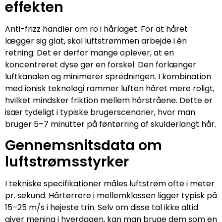
effekten
Anti-frizz handler om ro i hårlaget. For at håret
lægger sig glat, skal luftstrømmen arbejde i én
retning. Det er derfor mange oplever, at en
koncentreret dyse gør en forskel. Den forlænger
luftkanalen og minimerer spredningen. I kombination
med ionisk teknologi rammer luften håret mere roligt,
hvilket mindsker friktion mellem hårstråene. Dette er
især tydeligt i typiske brugerscenarier, hvor man
bruger 5–7 minutter på føntørring af skulderlangt hår.
Gennemsnitsdata om
luftstrømsstyrker
I tekniske specifikationer måles luftstrøm ofte i meter
pr. sekund. Hårtørrere i mellemklassen ligger typisk på
15–25 m/s i højeste trin. Selv om disse tal ikke altid
giver mening i hverdagen, kan man bruge dem som en