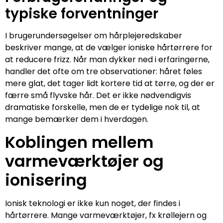
typiske forventninger
I brugerundersøgelser om hårplejeredskaber
beskriver mange, at de vælger ioniske hårtørrere for
at reducere frizz. Når man dykker ned i erfaringerne,
handler det ofte om tre observationer: håret føles
mere glat, det tager lidt kortere tid at tørre, og der er
færre små flyvske hår. Det er ikke nødvendigvis
dramatiske forskelle, men de er tydelige nok til, at
mange bemærker dem i hverdagen.
Koblingen mellem
varmeværktøjer og
ionisering
Ionisk teknologi er ikke kun noget, der findes i
hårtørrere. Mange varmeværktøjer, fx krøllejern og