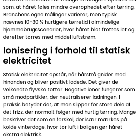
som, at håret føles mindre overophedet efter tørring.
Branchens egne målinger varierer, men typisk
nævnes 10–30 % hurtigere tørretid i almindelige
hjemmebrugsscenarier, hvor håret blot frottes let og
derefter tørres med middel luftstrøm.
Ionisering i forhold til statisk
elektricitet
Statisk elektricitet opstår, når hårstrå gnider mod
hinanden og bliver positivt ladede. Det giver de
velkendte flyvske totter. Negative ioner fungerer som
små modpartikler, der neutraliserer ladningen. I
praksis betyder det, at man slipper for store dele af
det frizz, der normalt følger med hurtig tørring. Mange
beskriver det som en forskel, der især mærkes på
kolde vinterdage, hvor tør luft i boligen gør håret
ekstra elektrisk.