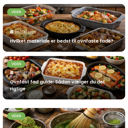
VIDEN
05/08/2026
Hvilket materiale er bedst til ovnfaste fade?
VIDEN
05/08/2026
Ovnfast fad guide: Sådan vælger du det
rigtige
VIDEN