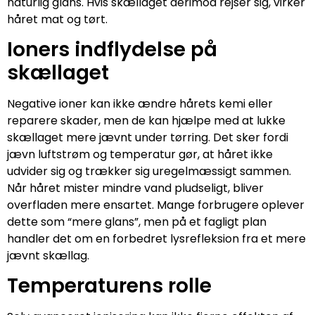
naturlig glans. Hvis skællaget derimod rejser sig, virker
håret mat og tørt.
Ioners indflydelse på
skællaget
Negative ioner kan ikke ændre hårets kemi eller
reparere skader, men de kan hjælpe med at lukke
skællaget mere jævnt under tørring. Det sker fordi
jævn luftstrøm og temperatur gør, at håret ikke
udvider sig og trækker sig uregelmæssigt sammen.
Når håret mister mindre vand pludseligt, bliver
overfladen mere ensartet. Mange forbrugere oplever
dette som “mere glans”, men på et fagligt plan
handler det om en forbedret lysrefleksion fra et mere
jævnt skællag.
Temperaturens rolle