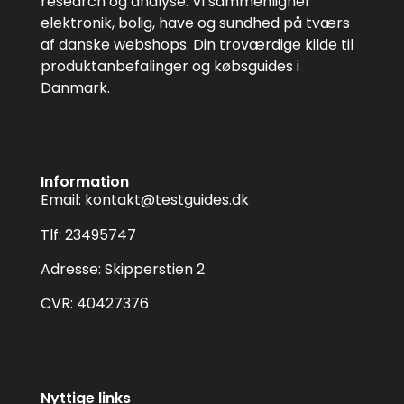
research og analyse. Vi sammenligner
elektronik, bolig, have og sundhed på tværs
af danske webshops. Din troværdige kilde til
produktanbefalinger og købsguides i
Danmark.
Information
Email:
kontakt@testguides.dk
Tlf: 23495747
Adresse: Skipperstien 2
CVR: 40427376
Nyttige links