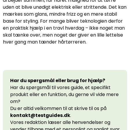
arbejder sammen, får håret mulighed for at tørre
uden at blive unødigt elektrisk eller strittende. Det kan
mærkes som glans, mindre frizz og en mere stabil
base for styling. For mange bliver teknologien derfor
en praktisk hjælp i en travl hverdag – ikke noget man
skal tænke over, men noget der giver en lille lettelse
hver gang man tænder hårtørreren.
Har du spørgsmål eller brug for hjælp?
Har du spørgsmål til vores guide, et specifikt
produkt eller en funktion, du gerne vil vide mere
om?
Du er altid velkommen til at skrive til os på
kontakt@testguides.dk
.
Vores redaktion læser alle henvendelser og
vender tilbage med et personligt og sagligt svar