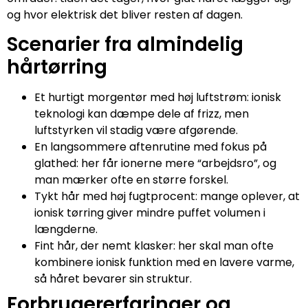
og hvor elektrisk det bliver resten af dagen.
Scenarier fra almindelig
hårtørring
Et hurtigt morgentør med høj luftstrøm: ionisk
teknologi kan dæmpe dele af frizz, men
luftstyrken vil stadig være afgørende.
En langsommere aftenrutine med fokus på
glathed: her får ionerne mere “arbejdsro”, og
man mærker ofte en større forskel.
Tykt hår med høj fugtprocent: mange oplever, at
ionisk tørring giver mindre puffet volumen i
længderne.
Fint hår, der nemt klasker: her skal man ofte
kombinere ionisk funktion med en lavere varme,
så håret bevarer sin struktur.
Forbrugererfaringer og