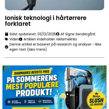
Ionisk teknologi i hårtørrere
forklaret
Sidst opdateret:
03/12/2025
Af Signe Søndergård
Viden
Artiklen indeholder reklamelinks
Denne artikel er baseret på research og analyse - ikke
egen test (læs mere)