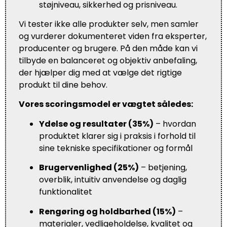
støjniveau, sikkerhed og prisniveau.
Vi tester ikke alle produkter selv, men samler
og vurderer dokumenteret viden fra eksperter,
producenter og brugere. På den måde kan vi
tilbyde en balanceret og objektiv anbefaling,
der hjælper dig med at vælge det rigtige
produkt til dine behov.
Vores scoringsmodel er vægtet således:
Ydelse og resultater (35%)
– hvordan
produktet klarer sig i praksis i forhold til
sine tekniske specifikationer og formål
Brugervenlighed (25%)
– betjening,
overblik, intuitiv anvendelse og daglig
funktionalitet
Rengøring og holdbarhed (15%)
–
materialer, vedligeholdelse, kvalitet og