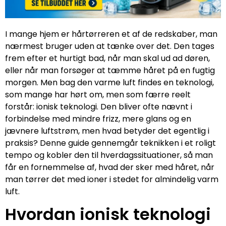
I mange hjem er hårtørreren et af de redskaber, man
nærmest bruger uden at tænke over det. Den tages
frem efter et hurtigt bad, når man skal ud ad døren,
eller når man forsøger at tæmme håret på en fugtig
morgen. Men bag den varme luft findes en teknologi,
som mange har hørt om, men som færre reelt
forstår: ionisk teknologi. Den bliver ofte nævnt i
forbindelse med mindre frizz, mere glans og en
jævnere luftstrøm, men hvad betyder det egentlig i
praksis? Denne guide gennemgår teknikken i et roligt
tempo og kobler den til hverdagssituationer, så man
får en fornemmelse af, hvad der sker med håret, når
man tørrer det med ioner i stedet for almindelig varm
luft.
Hvordan ionisk teknologi