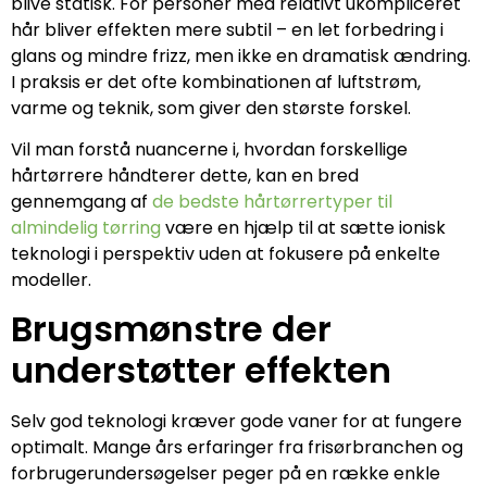
blive statisk. For personer med relativt ukompliceret
hår bliver effekten mere subtil – en let forbedring i
glans og mindre frizz, men ikke en dramatisk ændring.
I praksis er det ofte kombinationen af luftstrøm,
varme og teknik, som giver den største forskel.
Vil man forstå nuancerne i, hvordan forskellige
hårtørrere håndterer dette, kan en bred
gennemgang af
de bedste hårtørrertyper til
almindelig tørring
være en hjælp til at sætte ionisk
teknologi i perspektiv uden at fokusere på enkelte
modeller.
Brugsmønstre der
understøtter effekten
Selv god teknologi kræver gode vaner for at fungere
optimalt. Mange års erfaringer fra frisørbranchen og
forbrugerundersøgelser peger på en række enkle