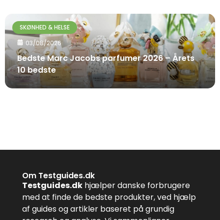
SKØNHED & HELSE
03/08/2026
Bedste Marc Jacobs parfumer 2026 – Årets
10 bedste
Om Testguides.dk
Testguides.dk
hjælper danske forbrugere
med at finde de bedste produkter, ved hjælp
af guides og artikler baseret på grundig