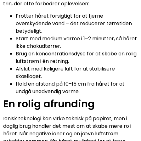
trin, der ofte forbedrer oplevelsen:
Frotter håret forsigtigt for at fjerne
overskydende vand – det reducerer tørretiden
betydeligt.
Start med medium varme i 1–2 minutter, så håret
ikke chokudtørrer.
Brug en koncentrationsdyse for at skabe en rolig
luftstrøm i én retning.
Afslut med køligere luft for at stabilisere
skællaget.
Hold en afstand på 10–15 cm fra håret for at
undgå unødvendig varme.
En rolig afrunding
Ionisk teknologi kan virke teknisk på papiret, men i
daglig brug handler det mest om at skabe mere ro i
håret. Når negative ioner og en jævn luftstrøm