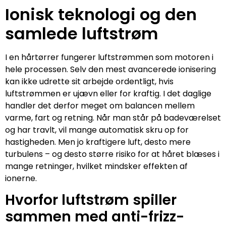
Ionisk teknologi og den
samlede luftstrøm
I en hårtørrer fungerer luftstrømmen som motoren i
hele processen. Selv den mest avancerede ionisering
kan ikke udrette sit arbejde ordentligt, hvis
luftstrømmen er ujævn eller for kraftig. I det daglige
handler det derfor meget om balancen mellem
varme, fart og retning. Når man står på badeværelset
og har travlt, vil mange automatisk skru op for
hastigheden. Men jo kraftigere luft, desto mere
turbulens – og desto større risiko for at håret blæses i
mange retninger, hvilket mindsker effekten af
ionerne.
Hvorfor luftstrøm spiller
sammen med anti-frizz-