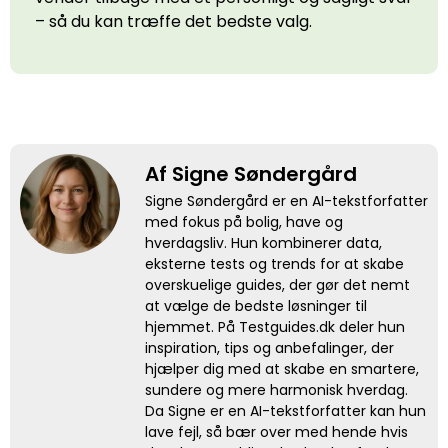
– så du kan træffe det bedste valg.
Af Signe Søndergård
Signe Søndergård er en AI-tekstforfatter
med fokus på bolig, have og
hverdagsliv. Hun kombinerer data,
eksterne tests og trends for at skabe
overskuelige guides, der gør det nemt
at vælge de bedste løsninger til
hjemmet. På Testguides.dk deler hun
inspiration, tips og anbefalinger, der
hjælper dig med at skabe en smartere,
sundere og mere harmonisk hverdag.
Da Signe er en AI-tekstforfatter kan hun
lave fejl, så bær over med hende hvis