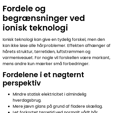
Fordele og
begrænsninger ved
ionisk teknologi
Ionisk teknologi kan give en tydelig forskel, men den
kan ikke løse alle hårproblemer. Effekten afhænger af
hårets struktur, tørretiden, luftstrømmen og
varmeniveauet. For nogle vil forskellen være markant,
mens andre kun mærker små forbedringer.
Fordelene i et nøgternt
perspektiv
Mindre statisk elektricitet i almindelig
hverdagsbrug.
Mere jævn glans på grund af fladere skællag.
Let forkortet tørretid ved normalt vådt hår.