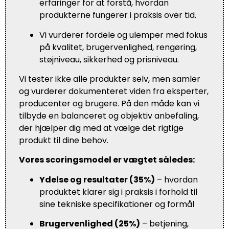
erfaringer for at forstå, hvordan
produkterne fungerer i praksis over tid.
Vi vurderer fordele og ulemper med fokus
på kvalitet, brugervenlighed, rengøring,
støjniveau, sikkerhed og prisniveau.
Vi tester ikke alle produkter selv, men samler
og vurderer dokumenteret viden fra eksperter,
producenter og brugere. På den måde kan vi
tilbyde en balanceret og objektiv anbefaling,
der hjælper dig med at vælge det rigtige
produkt til dine behov.
Vores scoringsmodel er vægtet således:
Ydelse og resultater (35%)
– hvordan
produktet klarer sig i praksis i forhold til
sine tekniske specifikationer og formål
Brugervenlighed (25%)
– betjening,