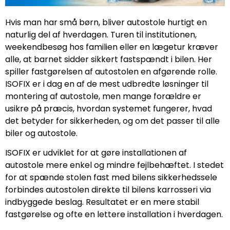
Hvis man har små børn, bliver autostole hurtigt en
naturlig del af hverdagen. Turen til institutionen,
weekendbesøg hos familien eller en lægetur kræver
alle, at barnet sidder sikkert fastspændt i bilen. Her
spiller fastgørelsen af autostolen en afgørende rolle.
ISOFIX er i dag en af de mest udbredte løsninger til
montering af autostole, men mange forældre er
usikre på præcis, hvordan systemet fungerer, hvad
det betyder for sikkerheden, og om det passer til alle
biler og autostole.
ISOFIX er udviklet for at gøre installationen af
autostole mere enkel og mindre fejlbehæftet. I stedet
for at spænde stolen fast med bilens sikkerhedssele
forbindes autostolen direkte til bilens karrosseri via
indbyggede beslag. Resultatet er en mere stabil
fastgørelse og ofte en lettere installation i hverdagen.