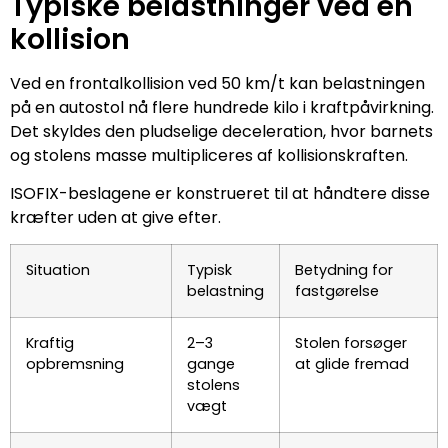
Typiske belastninger ved en
kollision
Ved en frontalkollision ved 50 km/t kan belastningen
på en autostol nå flere hundrede kilo i kraftpåvirkning.
Det skyldes den pludselige deceleration, hvor barnets
og stolens masse multipliceres af kollisionskraften.
ISOFIX-beslagene er konstrueret til at håndtere disse
kræfter uden at give efter.
Situation
Typisk
Betydning for
belastning
fastgørelse
Kraftig
2–3
Stolen forsøger
opbremsning
gange
at glide fremad
stolens
vægt