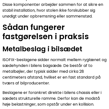
Disse komponenter arbejder sammen for at sikre en
stabil installation, hvor stolen ikke forskubber sig
unødigt under opbremsning eller sammenstød.
Sådan fungerer
fastgørelsen i praksis
Metalbeslag i bilsædet
ISOFIX-beslagene sidder normalt mellem ryglænet og
sædehynden i bilens bagsæde. De består af to
metalbøjler, der typisk sidder med cirka 28
centimeters afstand, hvilket er en fast standard på
tværs af bilproducenter.
Beslagene er forankret direkte i bilens chassis eller i
sædets strukturelle ramme. Derfor kan de modstå
høje belastninger, som opstår under en kollision.