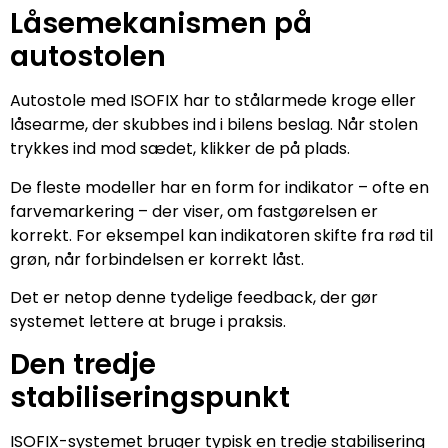
Låsemekanismen på
autostolen
Autostole med ISOFIX har to stålarmede kroge eller
låsearme, der skubbes ind i bilens beslag. Når stolen
trykkes ind mod sædet, klikker de på plads.
De fleste modeller har en form for indikator – ofte en
farvemarkering – der viser, om fastgørelsen er
korrekt. For eksempel kan indikatoren skifte fra rød til
grøn, når forbindelsen er korrekt låst.
Det er netop denne tydelige feedback, der gør
systemet lettere at bruge i praksis.
Den tredje
stabiliseringspunkt
ISOFIX-systemet bruger typisk en tredje stabilisering