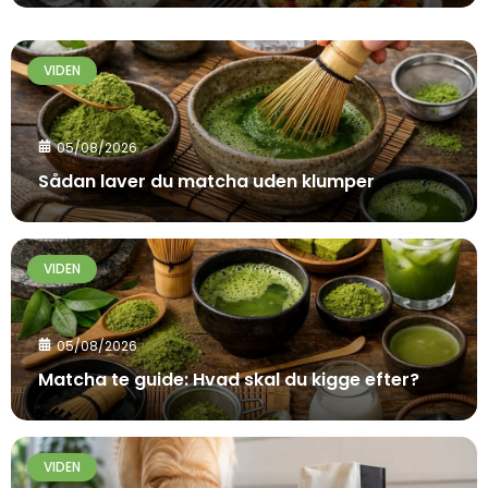
VIDEN
05/08/2026
Sådan laver du matcha uden klumper
VIDEN
05/08/2026
Matcha te guide: Hvad skal du kigge efter?
VIDEN