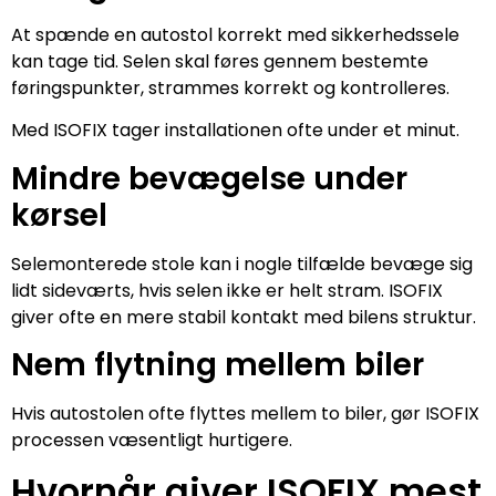
At spænde en autostol korrekt med sikkerhedssele
kan tage tid. Selen skal føres gennem bestemte
føringspunkter, strammes korrekt og kontrolleres.
Med ISOFIX tager installationen ofte under et minut.
Mindre bevægelse under
kørsel
Selemonterede stole kan i nogle tilfælde bevæge sig
lidt sideværts, hvis selen ikke er helt stram. ISOFIX
giver ofte en mere stabil kontakt med bilens struktur.
Nem flytning mellem biler
Hvis autostolen ofte flyttes mellem to biler, gør ISOFIX
processen væsentligt hurtigere.
Hvornår giver ISOFIX mest