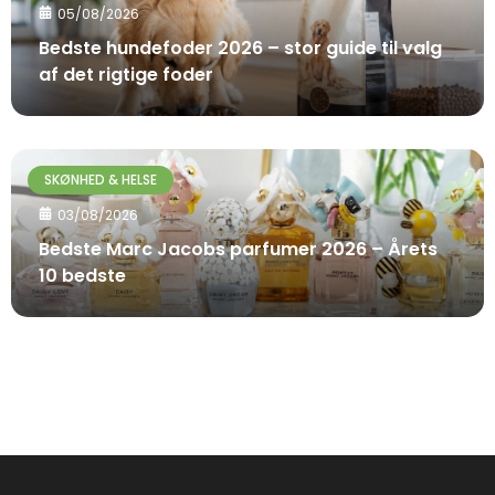
05/08/2026
Bedste hundefoder 2026 – stor guide til valg
af det rigtige foder
SKØNHED & HELSE
03/08/2026
Bedste Marc Jacobs parfumer 2026 – Årets
10 bedste