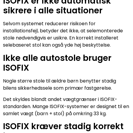
ISOFIX er ikke automatisk
sikrere i alle situationer
Selvom systemet reducerer risikoen for
installationsfejl, betyder det ikke, at selemonterede
stole nødvendigvis er usikre. En korrekt installeret
selebaseret stol kan også yde høj beskyttelse.
Ikke alle autostole bruger
ISOFIX
Nogle større stole til ældre børn benytter stadig
bilens sikkerhedssele som primær fastgørelse.
Det skyldes blandt andet vægtgrænser i ISOFIX-
standarden. Mange ISOFIX-systemer er designet til en
samlet vægt (barn + stol) på omkring 33 kg.
ISOFIX kræver stadig korrekt