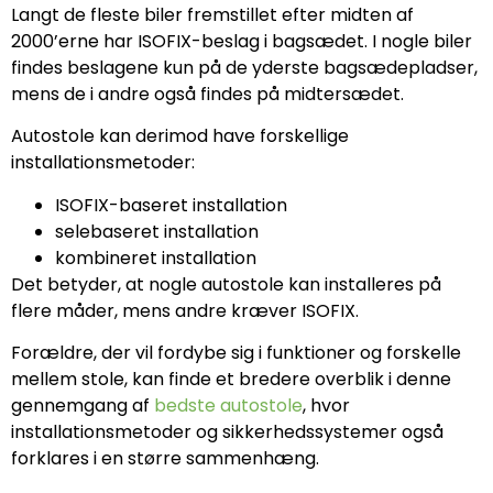
Langt de fleste biler fremstillet efter midten af
2000’erne har ISOFIX-beslag i bagsædet. I nogle biler
findes beslagene kun på de yderste bagsædepladser,
mens de i andre også findes på midtersædet.
Autostole kan derimod have forskellige
installationsmetoder:
ISOFIX-baseret installation
selebaseret installation
kombineret installation
Det betyder, at nogle autostole kan installeres på
flere måder, mens andre kræver ISOFIX.
Forældre, der vil fordybe sig i funktioner og forskelle
mellem stole, kan finde et bredere overblik i denne
gennemgang af
bedste autostole
, hvor
installationsmetoder og sikkerhedssystemer også
forklares i en større sammenhæng.