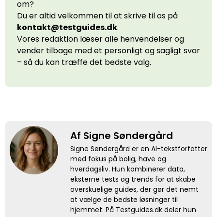
om?
Du er altid velkommen til at skrive til os på
kontakt@testguides.dk
.
Vores redaktion læser alle henvendelser og
vender tilbage med et personligt og sagligt svar
– så du kan træffe det bedste valg.
Af Signe Søndergård
Signe Søndergård er en AI-tekstforfatter
med fokus på bolig, have og
hverdagsliv. Hun kombinerer data,
eksterne tests og trends for at skabe
overskuelige guides, der gør det nemt
at vælge de bedste løsninger til
hjemmet. På Testguides.dk deler hun