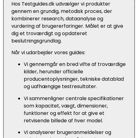
Hos Testguides.dk udvælger vi produkter
gennem en grundig, metodisk proces, der
kombinerer research, dataanalyse og
vurdering af brugererfaringer. Målet er at give
dig et troværdigt og opdateret
beslutningsgrundlag.
Når vi udarbejder vores guides:
Vi gennemgår en bred vifte af troværdige
kilder, herunder officielle
producentoplysninger, tekniske datablad
og uafhængige testresultater.
Vi sammenligner centrale specifikationer
som kapacitet, vægt, dimensioner,
funktioner og effekt for at give et
retvisende billede af hver model.
Vi analyserer brugeranmeldelser og