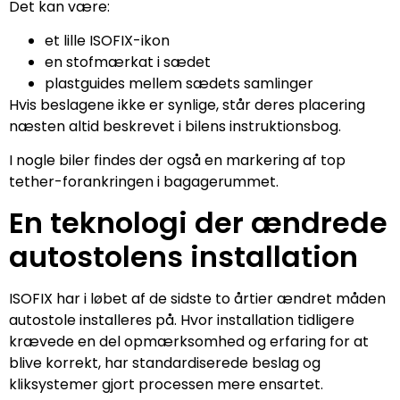
Det kan være:
et lille ISOFIX-ikon
en stofmærkat i sædet
plastguides mellem sædets samlinger
Hvis beslagene ikke er synlige, står deres placering
næsten altid beskrevet i bilens instruktionsbog.
I nogle biler findes der også en markering af top
tether-forankringen i bagagerummet.
En teknologi der ændrede
autostolens installation
ISOFIX har i løbet af de sidste to årtier ændret måden
autostole installeres på. Hvor installation tidligere
krævede en del opmærksomhed og erfaring for at
blive korrekt, har standardiserede beslag og
kliksystemer gjort processen mere ensartet.