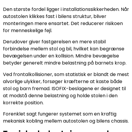
Den største fordel ligger i installationssikkerheden. Når
autostolen klikkes fast i bilens struktur, bliver
monteringen mere ensartet. Det reducerer risikoen
for menneskelige fejl.
Derudover giver fastgørelsen en mere stabil
forbindelse mellem stol og bil, hvilket kan begrænse
bevægelsen under en kollision. Mindre bevægelse
betyder generelt mindre belastning på barnets krop.
Ved frontalkollisioner, som statistisk er blandt de mest
alvorlige ulykker, forsøger kræfterne at kaste både
stol og barn fremad. ISOFIX-beslagene er designet til
at modstå denne belastning og holde stolen i den
korrekte position.
Forenklet sagt fungerer systemet som en kraftig
mekanisk kobling mellem autostolen og bilens chassis.