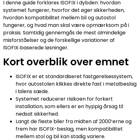
I denne guide forklares ISOFIX i dybden: hvordan
systemet fungerer, hvorfor det øger sikkerheden,
hvordan kompatibilitet mellem bil og autostol
fungerer, og hvad man skal være opmærksom på i
praksis. Samtidig gennemgås de mest almindelige
misforståelser og de forskellige variationer af
ISOFIX‑baserede løsninger.
Kort overblik over emnet
ISOFIX er et standardiseret fastgørelsessystem,
hvor autostolen klikkes direkte fast i metalbeslag
i bilens sæde.
Systemet reducerer risikoen for forkert
installation, som ellers er en hyppig årsag til
nedsat sikkerhed.
Langt de fleste biler fra midten af 2000’erne og
frem har ISOFIX-beslag, men kompatibilitet
mellem stol og bil kan stadig variere.