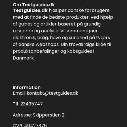
Om Testguides.dk
Testguides.dk
hjælper danske forbrugere
med at finde de bedste produkter, ved hjælp
af guides og artikler baseret på grundig
research og analyse. Vi sammenligner
elektronik, bolig, have og sundhed på tværs
af danske webshops. Din troværdige kilde til
produktanbefalinger og købsguides i
Danmark.
Information
Email:
kontakt@testguides.dk
Tlf: 23495747
Adresse: Skipperstien 2
CVR: 40427376