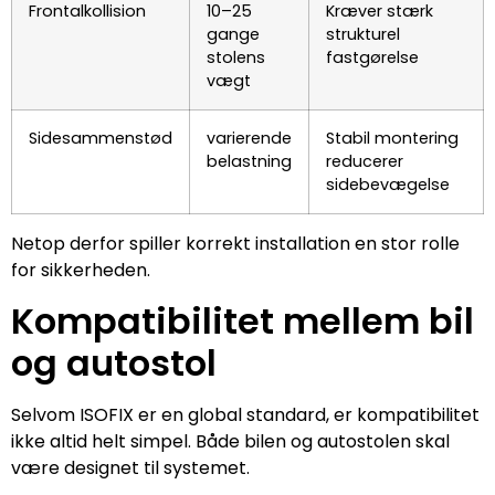
Frontalkollision
10–25
Kræver stærk
gange
strukturel
stolens
fastgørelse
vægt
Sidesammenstød
varierende
Stabil montering
belastning
reducerer
sidebevægelse
Netop derfor spiller korrekt installation en stor rolle
for sikkerheden.
Kompatibilitet mellem bil
og autostol
Selvom ISOFIX er en global standard, er kompatibilitet
ikke altid helt simpel. Både bilen og autostolen skal
være designet til systemet.