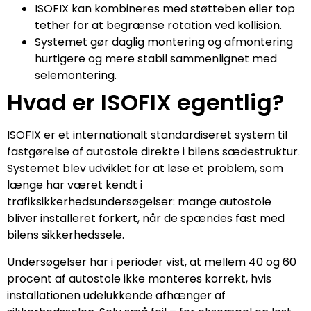
ISOFIX kan kombineres med støtteben eller top
tether for at begrænse rotation ved kollision.
Systemet gør daglig montering og afmontering
hurtigere og mere stabil sammenlignet med
selemontering.
Hvad er ISOFIX egentlig?
ISOFIX er et internationalt standardiseret system til
fastgørelse af autostole direkte i bilens sædestruktur.
Systemet blev udviklet for at løse et problem, som
længe har været kendt i
trafiksikkerhedsundersøgelser: mange autostole
bliver installeret forkert, når de spændes fast med
bilens sikkerhedssele.
Undersøgelser har i perioder vist, at mellem 40 og 60
procent af autostole ikke monteres korrekt, hvis
installationen udelukkende afhænger af