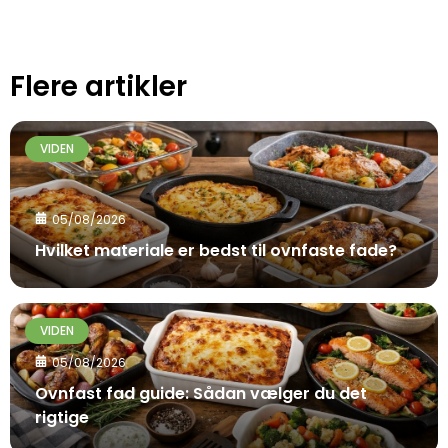
Flere artikler
VIDEN
05/08/2026
Hvilket materiale er bedst til ovnfaste fade?
VIDEN
05/08/2026
Ovnfast fad guide: Sådan vælger du det
rigtige