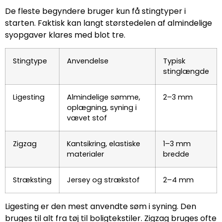
De fleste begyndere bruger kun få stingtyper i
starten. Faktisk kan langt størstedelen af almindelige
syopgaver klares med blot tre.
Stingtype
Anvendelse
Typisk
stinglængde
Ligesting
Almindelige sømme,
2–3 mm
oplægning, syning i
vævet stof
Zigzag
Kantsikring, elastiske
1–3 mm
materialer
bredde
Stræksting
Jersey og strækstof
2–4 mm
Ligesting er den mest anvendte søm i syning. Den
bruges til alt fra tøj til boligtekstiler. Zigzag bruges ofte