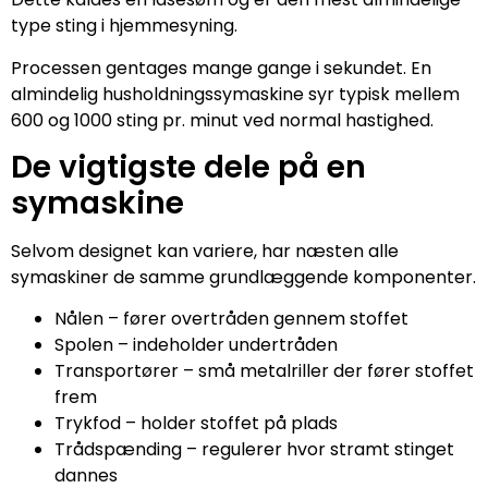
type sting i hjemmesyning.
Processen gentages mange gange i sekundet. En
almindelig husholdningssymaskine syr typisk mellem
600 og 1000 sting pr. minut ved normal hastighed.
De vigtigste dele på en
symaskine
Selvom designet kan variere, har næsten alle
symaskiner de samme grundlæggende komponenter.
Nålen – fører overtråden gennem stoffet
Spolen – indeholder undertråden
Transportører – små metalriller der fører stoffet
frem
Trykfod – holder stoffet på plads
Trådspænding – regulerer hvor stramt stinget
dannes