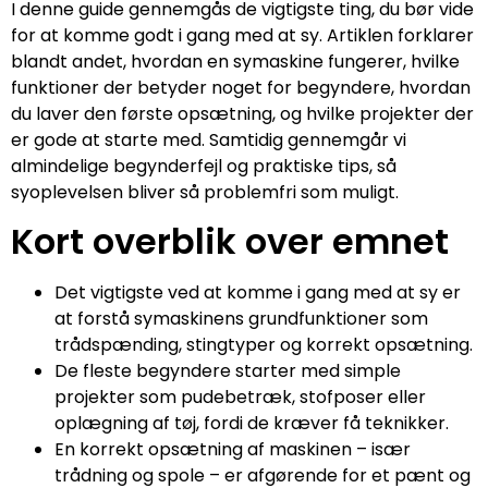
I denne guide gennemgås de vigtigste ting, du bør vide
for at komme godt i gang med at sy. Artiklen forklarer
blandt andet, hvordan en symaskine fungerer, hvilke
funktioner der betyder noget for begyndere, hvordan
du laver den første opsætning, og hvilke projekter der
er gode at starte med. Samtidig gennemgår vi
almindelige begynderfejl og praktiske tips, så
syoplevelsen bliver så problemfri som muligt.
Kort overblik over emnet
Det vigtigste ved at komme i gang med at sy er
at forstå symaskinens grundfunktioner som
trådspænding, stingtyper og korrekt opsætning.
De fleste begyndere starter med simple
projekter som pudebetræk, stofposer eller
oplægning af tøj, fordi de kræver få teknikker.
En korrekt opsætning af maskinen – især
trådning og spole – er afgørende for et pænt og