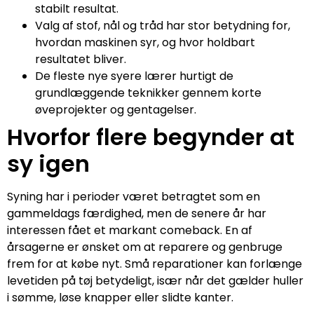
stabilt resultat.
Valg af stof, nål og tråd har stor betydning for,
hvordan maskinen syr, og hvor holdbart
resultatet bliver.
De fleste nye syere lærer hurtigt de
grundlæggende teknikker gennem korte
øveprojekter og gentagelser.
Hvorfor flere begynder at
sy igen
Syning har i perioder været betragtet som en
gammeldags færdighed, men de senere år har
interessen fået et markant comeback. En af
årsagerne er ønsket om at reparere og genbruge
frem for at købe nyt. Små reparationer kan forlænge
levetiden på tøj betydeligt, især når det gælder huller
i sømme, løse knapper eller slidte kanter.