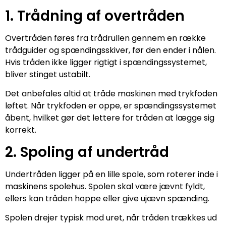
1. Trådning af overtråden
Overtråden føres fra trådrullen gennem en række
trådguider og spændingsskiver, før den ender i nålen.
Hvis tråden ikke ligger rigtigt i spændingssystemet,
bliver stinget ustabilt.
Det anbefales altid at tråde maskinen med trykfoden
løftet. Når trykfoden er oppe, er spændingssystemet
åbent, hvilket gør det lettere for tråden at lægge sig
korrekt.
2. Spoling af undertråd
Undertråden ligger på en lille spole, som roterer inde i
maskinens spolehus. Spolen skal være jævnt fyldt,
ellers kan tråden hoppe eller give ujævn spænding.
Spolen drejer typisk mod uret, når tråden trækkes ud