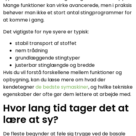
Mange funktioner kan virke avancerede, men i praksis
behøver man ikke et stort antal stingprogrammer for
at komme i gang.
Det vigtigste for nye syere er typisk:
stabil transport af stoffet
nem trådning
grundlæggende stingtyper
justerbar stinglængde og bredde
Hvis du vil forstå forskellene mellem funktioner og
opbygning, kan du læse mere om hvad der
kendetegner
de bedste symaskiner
, og hvilke tekniske
egenskaber der ofte gør dem lettere at arbejde med.
Hvor lang tid tager det at
lære at sy?
De fleste begynder at føle sig trygge ved de basale