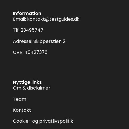
Information
Email:
kontakt@testguides.dk
Tlf: 23495747
Adresse: Skipperstien 2
CVR: 40427376
Nyttige links
Om & disclaimer
Team
Kontakt
Cookie- og privatlivspolitik