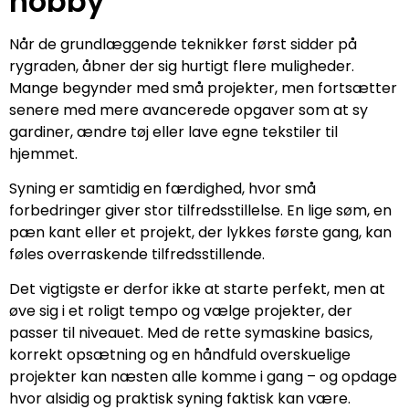
hobby
Når de grundlæggende teknikker først sidder på
rygraden, åbner der sig hurtigt flere muligheder.
Mange begynder med små projekter, men fortsætter
senere med mere avancerede opgaver som at sy
gardiner, ændre tøj eller lave egne tekstiler til
hjemmet.
Syning er samtidig en færdighed, hvor små
forbedringer giver stor tilfredsstillelse. En lige søm, en
pæn kant eller et projekt, der lykkes første gang, kan
føles overraskende tilfredsstillende.
Det vigtigste er derfor ikke at starte perfekt, men at
øve sig i et roligt tempo og vælge projekter, der
passer til niveauet. Med de rette symaskine basics,
korrekt opsætning og en håndfuld overskuelige
projekter kan næsten alle komme i gang – og opdage
hvor alsidig og praktisk syning faktisk kan være.