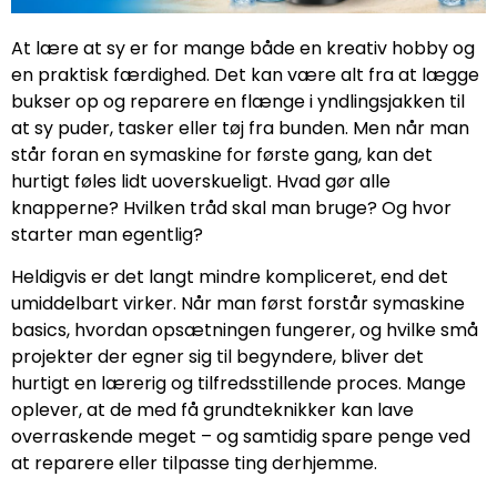
At lære at sy er for mange både en kreativ hobby og
en praktisk færdighed. Det kan være alt fra at lægge
bukser op og reparere en flænge i yndlingsjakken til
at sy puder, tasker eller tøj fra bunden. Men når man
står foran en symaskine for første gang, kan det
hurtigt føles lidt uoverskueligt. Hvad gør alle
knapperne? Hvilken tråd skal man bruge? Og hvor
starter man egentlig?
Heldigvis er det langt mindre kompliceret, end det
umiddelbart virker. Når man først forstår symaskine
basics, hvordan opsætningen fungerer, og hvilke små
projekter der egner sig til begyndere, bliver det
hurtigt en lærerig og tilfredsstillende proces. Mange
oplever, at de med få grundteknikker kan lave
overraskende meget – og samtidig spare penge ved
at reparere eller tilpasse ting derhjemme.