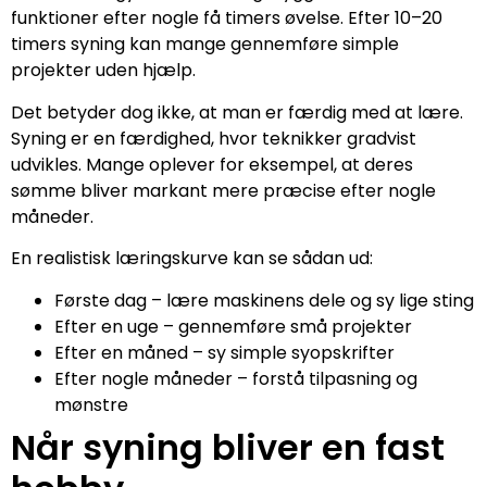
funktioner efter nogle få timers øvelse. Efter 10–20
timers syning kan mange gennemføre simple
projekter uden hjælp.
Det betyder dog ikke, at man er færdig med at lære.
Syning er en færdighed, hvor teknikker gradvist
udvikles. Mange oplever for eksempel, at deres
sømme bliver markant mere præcise efter nogle
måneder.
En realistisk læringskurve kan se sådan ud:
Første dag – lære maskinens dele og sy lige sting
Efter en uge – gennemføre små projekter
Efter en måned – sy simple syopskrifter
Efter nogle måneder – forstå tilpasning og
mønstre
Når syning bliver en fast