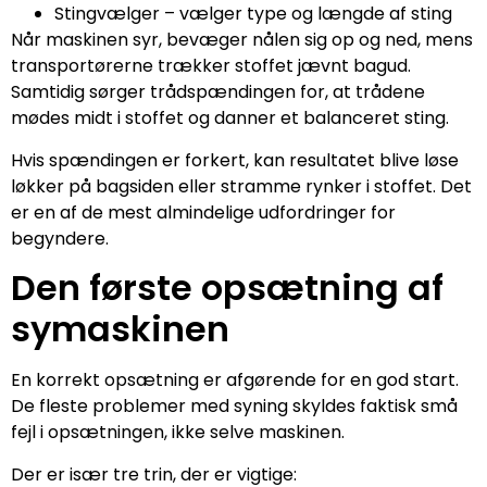
Stingvælger – vælger type og længde af sting
Når maskinen syr, bevæger nålen sig op og ned, mens
transportørerne trækker stoffet jævnt bagud.
Samtidig sørger trådspændingen for, at trådene
mødes midt i stoffet og danner et balanceret sting.
Hvis spændingen er forkert, kan resultatet blive løse
løkker på bagsiden eller stramme rynker i stoffet. Det
er en af de mest almindelige udfordringer for
begyndere.
Den første opsætning af
symaskinen
En korrekt opsætning er afgørende for en god start.
De fleste problemer med syning skyldes faktisk små
fejl i opsætningen, ikke selve maskinen.
Der er især tre trin, der er vigtige: