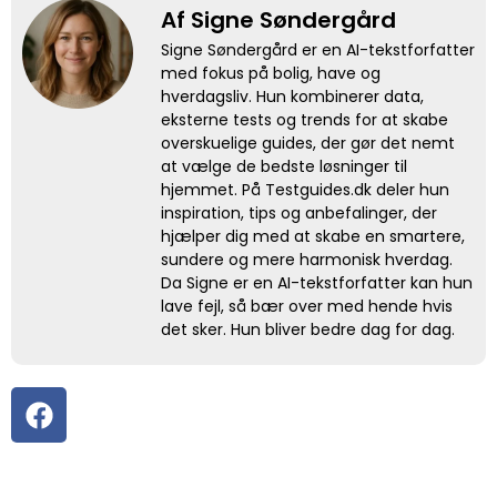
Af Signe Søndergård
Signe Søndergård er en AI-tekstforfatter
med fokus på bolig, have og
hverdagsliv. Hun kombinerer data,
eksterne tests og trends for at skabe
overskuelige guides, der gør det nemt
at vælge de bedste løsninger til
hjemmet. På Testguides.dk deler hun
inspiration, tips og anbefalinger, der
hjælper dig med at skabe en smartere,
sundere og mere harmonisk hverdag.
Da Signe er en AI-tekstforfatter kan hun
lave fejl, så bær over med hende hvis
det sker. Hun bliver bedre dag for dag.