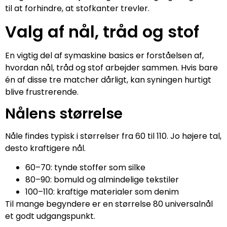
til at forhindre, at stofkanter trevler.
Valg af nål, tråd og stof
En vigtig del af symaskine basics er forståelsen af,
hvordan nål, tråd og stof arbejder sammen. Hvis bare
én af disse tre matcher dårligt, kan syningen hurtigt
blive frustrerende.
Nålens størrelse
Nåle findes typisk i størrelser fra 60 til 110. Jo højere tal,
desto kraftigere nål.
60–70: tynde stoffer som silke
80–90: bomuld og almindelige tekstiler
100–110: kraftige materialer som denim
Til mange begyndere er en størrelse 80 universalnål
et godt udgangspunkt.