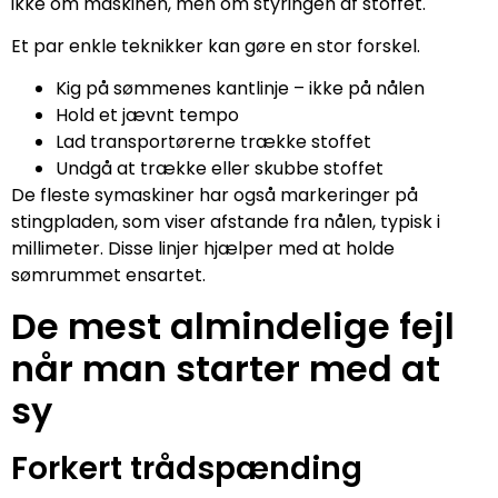
ikke om maskinen, men om styringen af stoffet.
Et par enkle teknikker kan gøre en stor forskel.
Kig på sømmenes kantlinje – ikke på nålen
Hold et jævnt tempo
Lad transportørerne trække stoffet
Undgå at trække eller skubbe stoffet
De fleste symaskiner har også markeringer på
stingpladen, som viser afstande fra nålen, typisk i
millimeter. Disse linjer hjælper med at holde
sømrummet ensartet.
De mest almindelige fejl
når man starter med at
sy
Forkert trådspænding