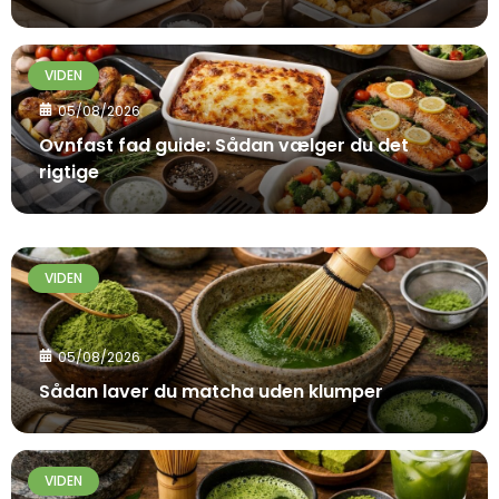
VIDEN
05/08/2026
Ovnfast fad guide: Sådan vælger du det
rigtige
VIDEN
05/08/2026
Sådan laver du matcha uden klumper
VIDEN