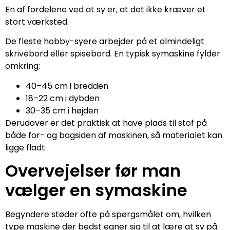
En af fordelene ved at sy er, at det ikke kræver et
stort værksted.
De fleste hobby-syere arbejder på et almindeligt
skrivebord eller spisebord. En typisk symaskine fylder
omkring:
40–45 cm i bredden
18–22 cm i dybden
30–35 cm i højden
Derudover er det praktisk at have plads til stof på
både for- og bagsiden af maskinen, så materialet kan
ligge fladt.
Overvejelser før man
vælger en symaskine
Begyndere støder ofte på spørgsmålet om, hvilken
type maskine der bedst egner sig til at lære at sy på.