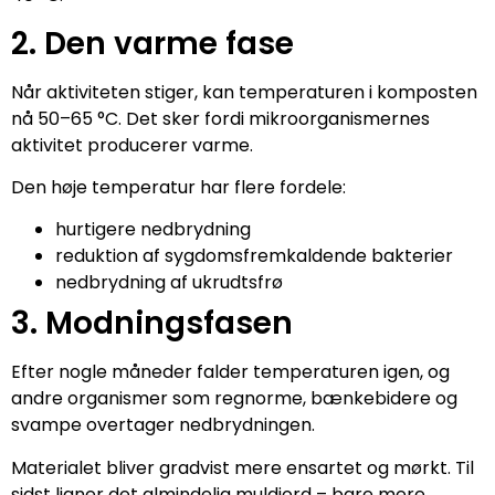
2. Den varme fase
Når aktiviteten stiger, kan temperaturen i komposten
nå 50–65 °C. Det sker fordi mikroorganismernes
aktivitet producerer varme.
Den høje temperatur har flere fordele:
hurtigere nedbrydning
reduktion af sygdomsfremkaldende bakterier
nedbrydning af ukrudtsfrø
3. Modningsfasen
Efter nogle måneder falder temperaturen igen, og
andre organismer som regnorme, bænkebidere og
svampe overtager nedbrydningen.
Materialet bliver gradvist mere ensartet og mørkt. Til
sidst ligner det almindelig muldjord – bare mere