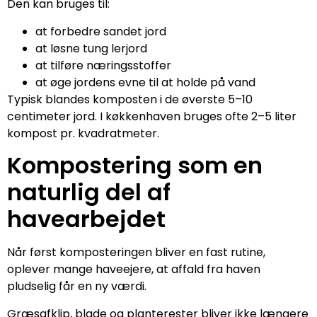
Den kan bruges til:
at forbedre sandet jord
at løsne tung lerjord
at tilføre næringsstoffer
at øge jordens evne til at holde på vand
Typisk blandes komposten i de øverste 5–10
centimeter jord. I køkkenhaven bruges ofte 2–5 liter
kompost pr. kvadratmeter.
Kompostering som en
naturlig del af
havearbejdet
Når først komposteringen bliver en fast rutine,
oplever mange haveejere, at affald fra haven
pludselig får en ny værdi.
Græsafklip, blade og planterester bliver ikke længere