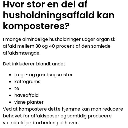
Hvor stor en del af
husholdningsaffald kan
komposteres?
I mange almindelige husholdninger udgør organisk
affald mellem 30 og 40 procent af den samlede
affaldsmængde.
Det inkluderer blandt andet:
frugt- og grøntsagsrester
kaffegrums
te
haveaffald
visne planter
Ved at kompostere dette hjemme kan man reducere
behovet for affaldsposer og samtidig producere
værdifuld jordforbedring til haven.