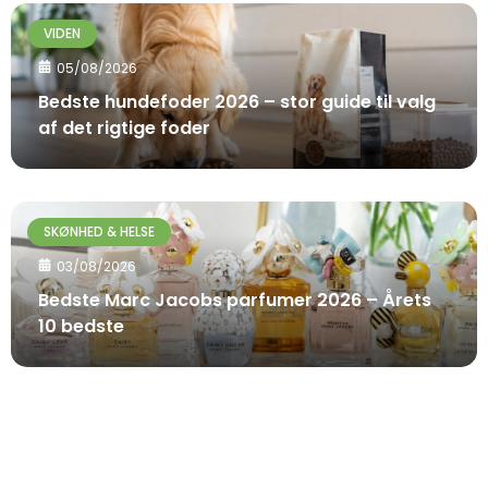
VIDEN
05/08/2026
Bedste hundefoder 2026 – stor guide til valg
af det rigtige foder
SKØNHED & HELSE
03/08/2026
Bedste Marc Jacobs parfumer 2026 – Årets
10 bedste