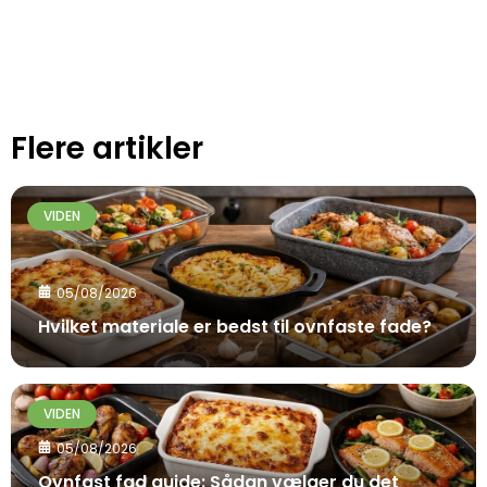
Flere artikler
VIDEN
05/08/2026
Hvilket materiale er bedst til ovnfaste fade?
VIDEN
05/08/2026
Ovnfast fad guide: Sådan vælger du det