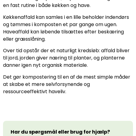
en fast rutine i både køkken og have.
Køkkenaffald kan samles i en lille beholder indendørs
og tømmes i komposten et par gange om ugen.
Haveaffald kan løbende tilsættes efter beskæring
eller græsslåning.
Over tid opstår der et naturligt kredsløb: affald bliver
til jord, jorden giver næring til planter, og planterne
danner igen nyt organisk materiale.
Det gør kompostering til en af de mest simple måder
at skabe et mere selvforsynende og
ressourceeffektivt haveliv.
Har du spørgsmål eller brug for hjælp?