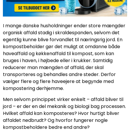
I mange danske husholdninger ender store mængder
organisk affald stadig i skraldespanden, selvom det
egentlig kunne blive forvandlet til næringsrig jord. En
kompostbeholder gør det muligt at omdanne både
haveaffald og køkkenaffald til kompost, som kan
bruges i haven, i højbede eller i krukker. Samtidig
reducerer man mængden af affald, der skal
transporteres og behandles andre steder. Derfor
vælger flere og flere haveejere at begynde med
kompostering derhjemme.
Men selvom princippet virker enkelt – affald bliver til
jord – er der en del mekanik og biologi bag processen.
Hvilket affald kan komposteres? Hvor hurtigt bliver
affaldet nedbrudt? Og hvorfor fungerer nogle
kompostbeholdere bedre end andre?