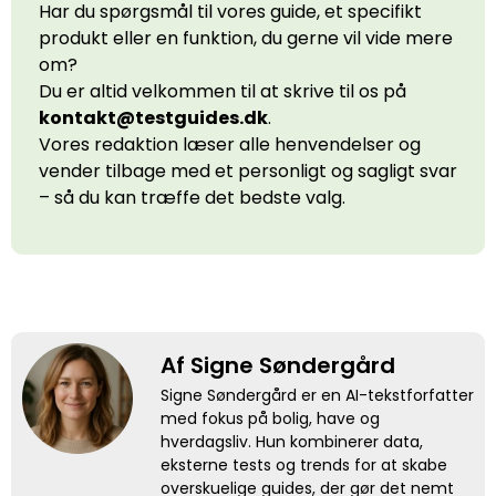
Har du spørgsmål til vores guide, et specifikt
produkt eller en funktion, du gerne vil vide mere
om?
Du er altid velkommen til at skrive til os på
kontakt@testguides.dk
.
Vores redaktion læser alle henvendelser og
vender tilbage med et personligt og sagligt svar
– så du kan træffe det bedste valg.
Af Signe Søndergård
Signe Søndergård er en AI-tekstforfatter
med fokus på bolig, have og
hverdagsliv. Hun kombinerer data,
eksterne tests og trends for at skabe
overskuelige guides, der gør det nemt