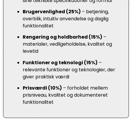
sine tekniske specifikationer og formål
Brugervenlighed (25%)
– betjening,
overblik, intuitiv anvendelse og daglig
funktionalitet
Rengøring og holdbarhed (15%)
–
materialer, vedligeholdelse, kvalitet og
levetid
Funktioner og teknologi (15%)
–
relevante funktioner og teknologier, der
giver praktisk værdi
Prisværdi (10%)
– forholdet mellem
prisniveau, kvalitet og dokumenteret
funktionalitet