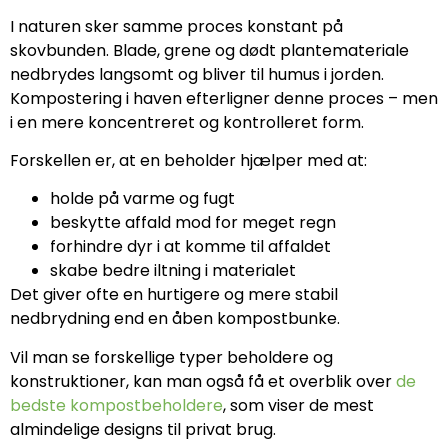
I naturen sker samme proces konstant på
skovbunden. Blade, grene og dødt plantemateriale
nedbrydes langsomt og bliver til humus i jorden.
Kompostering i haven efterligner denne proces – men
i en mere koncentreret og kontrolleret form.
Forskellen er, at en beholder hjælper med at:
holde på varme og fugt
beskytte affald mod for meget regn
forhindre dyr i at komme til affaldet
skabe bedre iltning i materialet
Det giver ofte en hurtigere og mere stabil
nedbrydning end en åben kompostbunke.
Vil man se forskellige typer beholdere og
konstruktioner, kan man også få et overblik over
de
bedste kompostbeholdere
, som viser de mest
almindelige designs til privat brug.