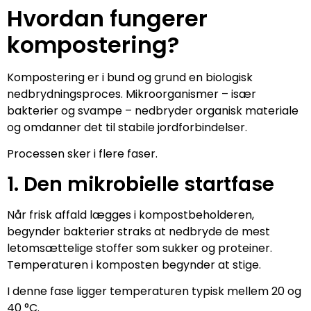
Hvordan fungerer
kompostering?
Kompostering er i bund og grund en biologisk
nedbrydningsproces. Mikroorganismer – især
bakterier og svampe – nedbryder organisk materiale
og omdanner det til stabile jordforbindelser.
Processen sker i flere faser.
1. Den mikrobielle startfase
Når frisk affald lægges i kompostbeholderen,
begynder bakterier straks at nedbryde de mest
letomsættelige stoffer som sukker og proteiner.
Temperaturen i komposten begynder at stige.
I denne fase ligger temperaturen typisk mellem 20 og
40 °C.