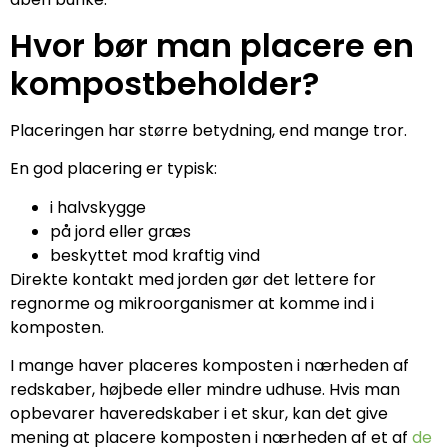
Hvor bør man placere en
kompostbeholder?
Placeringen har større betydning, end mange tror.
En god placering er typisk:
i halvskygge
på jord eller græs
beskyttet mod kraftig vind
Direkte kontakt med jorden gør det lettere for
regnorme og mikroorganismer at komme ind i
komposten.
I mange haver placeres komposten i nærheden af
redskaber, højbede eller mindre udhuse. Hvis man
opbevarer haveredskaber i et skur, kan det give
mening at placere komposten i nærheden af et af
de