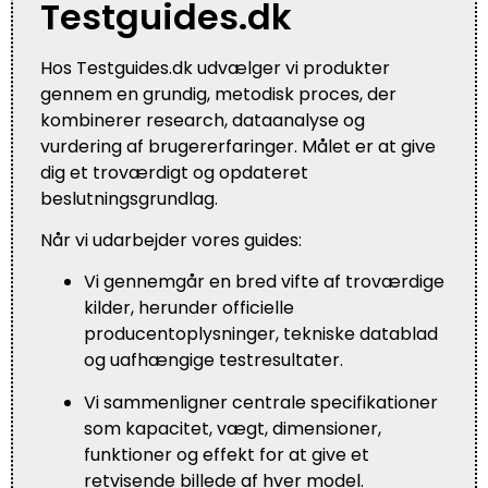
Testguides.dk
Hos Testguides.dk udvælger vi produkter
gennem en grundig, metodisk proces, der
kombinerer research, dataanalyse og
vurdering af brugererfaringer. Målet er at give
dig et troværdigt og opdateret
beslutningsgrundlag.
Når vi udarbejder vores guides:
Vi gennemgår en bred vifte af troværdige
kilder, herunder officielle
producentoplysninger, tekniske datablad
og uafhængige testresultater.
Vi sammenligner centrale specifikationer
som kapacitet, vægt, dimensioner,
funktioner og effekt for at give et
retvisende billede af hver model.