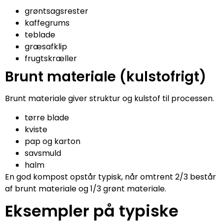
grøntsagsrester
kaffegrums
teblade
græsafklip
frugtskræller
Brunt materiale (kulstofrigt)
Brunt materiale giver struktur og kulstof til processen.
tørre blade
kviste
pap og karton
savsmuld
halm
En god kompost opstår typisk, når omtrent 2/3 består
af brunt materiale og 1/3 grønt materiale.
Eksempler på typiske