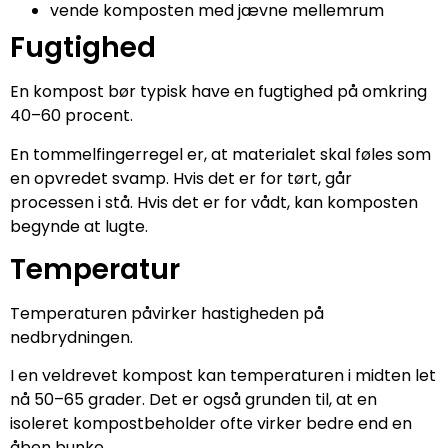
vende komposten med jævne mellemrum
Fugtighed
En kompost bør typisk have en fugtighed på omkring
40–60 procent.
En tommelfingerregel er, at materialet skal føles som
en opvredet svamp. Hvis det er for tørt, går
processen i stå. Hvis det er for vådt, kan komposten
begynde at lugte.
Temperatur
Temperaturen påvirker hastigheden på
nedbrydningen.
I en veldrevet kompost kan temperaturen i midten let
nå 50–65 grader. Det er også grunden til, at en
isoleret kompostbeholder ofte virker bedre end en
åben bunke.