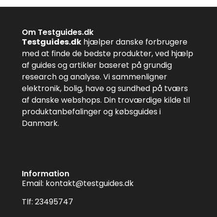
Om Testguides.dk
Testguides.dk
hjælper danske forbrugere
med at finde de bedste produkter, ved hjælp
af guides og artikler baseret på grundig
research og analyse. Vi sammenligner
elektronik, bolig, have og sundhed på tværs
af danske webshops. Din troværdige kilde til
produktanbefalinger og købsguides i
Danmark.
Information
Email:
kontakt@testguides.dk
Tlf: 23495747