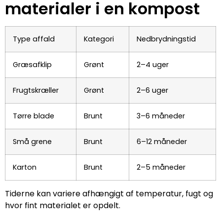
materialer i en kompost
Type affald
Kategori
Nedbrydningstid
Græsafklip
Grønt
2–4 uger
Frugtskræller
Grønt
2–6 uger
Tørre blade
Brunt
3–6 måneder
Små grene
Brunt
6–12 måneder
Karton
Brunt
2–5 måneder
Tiderne kan variere afhængigt af temperatur, fugt og
hvor fint materialet er opdelt.