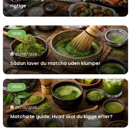
rigtige
VIDEN
05/08/2026
Sådan laver du matcha uden klumper
VIDEN
05/08/2026
Matcha te guide: Hvad skal du kigge efter?