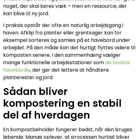
noget, der skal køres væk – men en ressource, der
kan blive til ny jord.
I praksis opstår der ofte en naturlig arbejdsgang i
haven. Afklip fra planter eller grøntsager kan for
eksempel sorteres og samles på et havebord under
arbejdet. På den måde kan det hurtigt flyttes videre til
komposten senere. I den sammenhæng vælger
mange funktionelle arbejdsstationer som
de bedste
haveborde
, der gør det lettere at håndtere
planterester og jord.
Sådan bliver
kompostering en stabil
del af hverdagen
En kompostbeholder fungerer bedst, når den bruges
løbende. Mange oplever, at processen hurtigt bliver