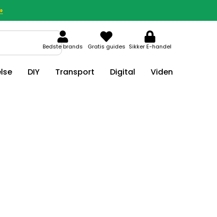
»
Bedste brands
Gratis guides
Sikker E-handel
lse
DIY
Transport
Digital
Viden