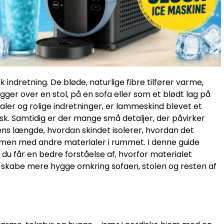
indretning. De bløde, naturlige fibre tilfører varme,
gger over en stol, på en sofa eller som et blødt lag på
ialer og rolige indretninger, er lammeskind blevet et
sk. Samtidig er der mange små detaljer, der påvirker
ens længde, hvordan skindet isolerer, hvordan det
ammen med andre materialer i rummet. I denne guide
du får en bedre forståelse af, hvorfor materialet
at skabe mere hygge omkring sofaen, stolen og resten af