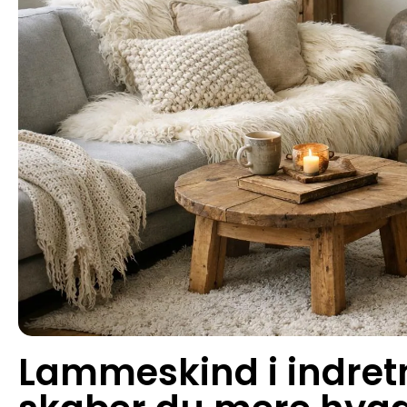
Lammeskind i indret