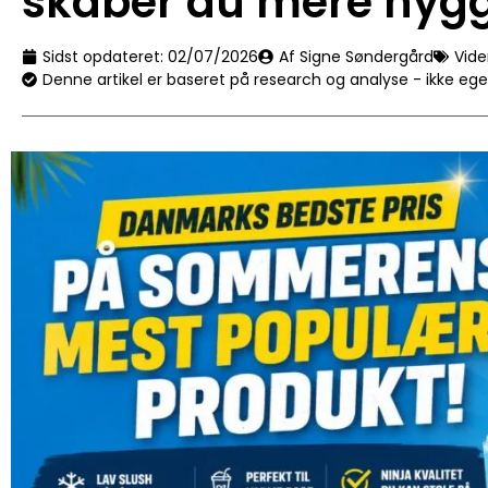
skaber du mere hyg
Sidst opdateret:
02/07/2026
Af Signe Søndergård
Vid
Denne artikel er baseret på research og analyse - ikke eg