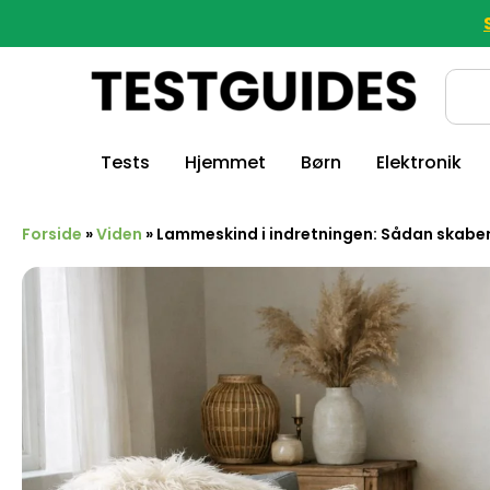
Tests
Hjemmet
Børn
Elektronik
Forside
»
Viden
»
Lammeskind i indretningen: Sådan skabe