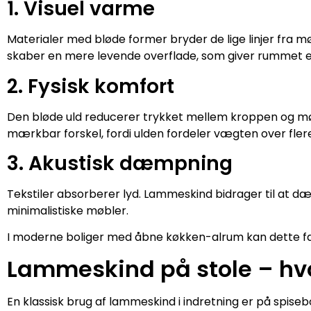
1. Visuel varme
Materialer med bløde former bryder de lige linjer fra 
skaber en mere levende overflade, som giver rummet
2. Fysisk komfort
Den bløde uld reducerer trykket mellem kroppen og mø
mærkbar forskel, fordi ulden fordeler vægten over flere
3. Akustisk dæmpning
Tekstiler absorberer lyd. Lammeskind bidrager til at 
minimalistiske møbler.
I moderne boliger med åbne køkken-alrum kan dette fak
Lammeskind på stole – hvo
En klassisk brug af lammeskind i indretning er på spiseb