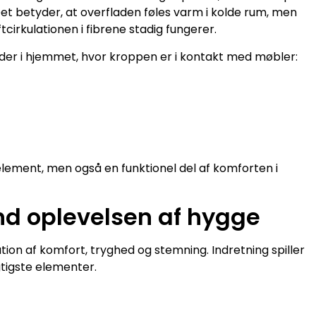
 Det betyder, at overfladen føles varm i kolde rum, men
tcirkulationen i fibrene stadig fungerer.
eder i hjemmet, hvor kroppen er i kontakt med møbler:
lement, men også en funktionel del af komforten i
d oplevelsen af hygge
ion af komfort, tryghed og stemning. Indretning spiller
igtigste elementer.