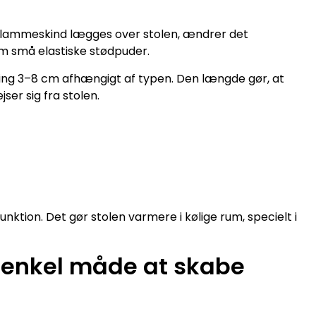
t lammeskind lægges over stolen, ændrer det
om små elastiske stødpuder.
ing 3–8 cm afhængigt af typen. Den længde gør, at
ser sig fra stolen.
ktion. Det gør stolen varmere i kølige rum, specielt i
 enkel måde at skabe