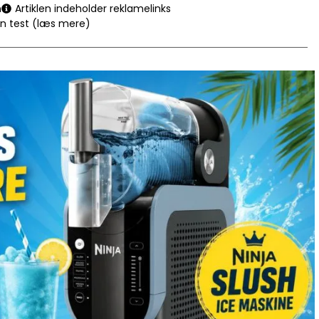
n
Artiklen indeholder reklamelinks
en test (læs mere)