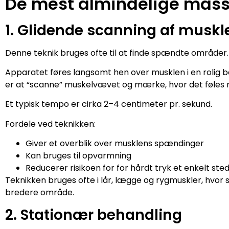
De mest almindelige mass
1. Glidende scanning af muskl
Denne teknik bruges ofte til at finde spændte områder.
Apparatet føres langsomt hen over musklen i en rolig 
er at “scanne” muskelvævet og mærke, hvor det føles 
Et typisk tempo er cirka 2–4 centimeter pr. sekund.
Fordele ved teknikken:
Giver et overblik over musklens spændinger
Kan bruges til opvarmning
Reducerer risikoen for for hårdt tryk et enkelt ste
Teknikken bruges ofte i lår, lægge og rygmuskler, hvor 
bredere område.
2. Stationær behandling