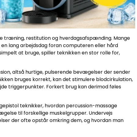
åde træning, restitution og hverdagsafspænding. Mange
, en lang arbejdsdag foran computeren eller hård
mpelt at bruge, spiller teknikken en stor rolle for,
sion, altså hurtige, pulserende bevægelser der sender
ikken bruges korrekt, kan det stimulere blodcirkulation,
e triggerpunkter. Forkert brug kan derimod føles
gepistol teknikker, hvordan percussion-massage
gelse til forskellige muskelgrupper. Undervejs
tåelser der ofte opstår omkring dem, og hvordan man