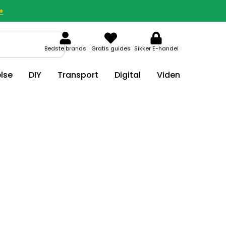
»
Bedste brands
Gratis guides
Sikker E-handel
lse
DIY
Transport
Digital
Viden