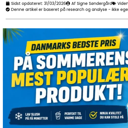
Sidst opdateret:
31/03/2026
Af Signe Søndergård
Vide
Denne artikel er baseret på research og analyse - ikke eg