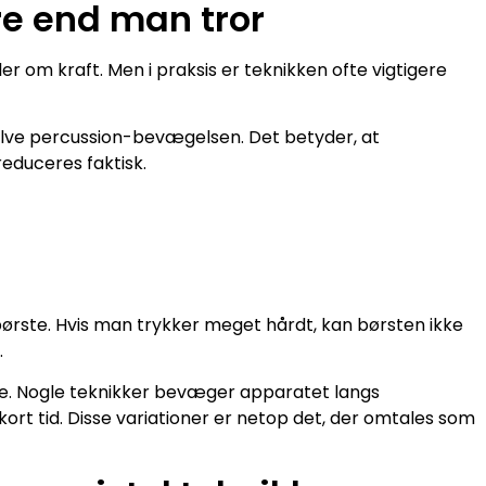
re end man tror
r om kraft. Men i praksis er teknikken ofte vigtigere
elve percussion-bevægelsen. Det betyder, at
educeres faktisk.
rste. Hvis man trykker meget hårdt, kan børsten ikke
.
le. Nogle teknikker bevæger apparatet langs
rt tid. Disse variationer er netop det, der omtales som