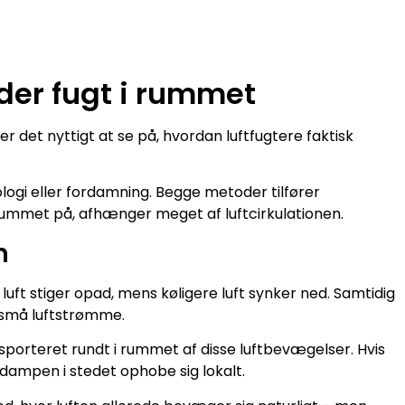
der fugt i rummet
r det nyttigt at se på, hvordan luftfugtere faktisk
logi eller fordamning. Begge metoder tilfører
rummet på, afhænger meget af luftcirkulationen.
m
uft stiger opad, mens køligere luft synker ned. Samtidig
 små luftstrømme.
nsporteret rundt i rummet af disse luftbevægelser. Hvis
 dampen i stedet ophobe sig lokalt.