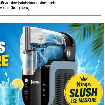
n
Artiklen indeholder reklamelinks
en test (læs mere)