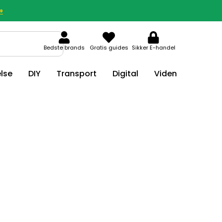
»
Bedste brands
Gratis guides
Sikker E-handel
lse
DIY
Transport
Digital
Viden