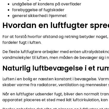
undgåelse af kondens på overflader
forebyggelse af fugtskader
generel sikkerhed i hjemmet
Hvordan en luftfugter spre
For at forstå hvorfor afstand og retning betyder noget, e
fordeler fugt i luften.
De fleste luftfugtere arbejder med enten ultralydstekno
vandmolekyler til luften, men måden de bevæger sig i 
Naturlig luftbevægelse i et ru
Luften i en bolig er næsten konstant i bevægelse. Varm l
skaber varme fra radiatorer, ventilation og mennesker
Når en luftfugter udsender fugt, bliver den normalt tra
apparatet placeres et sted med lidt luftcirkulation, kan