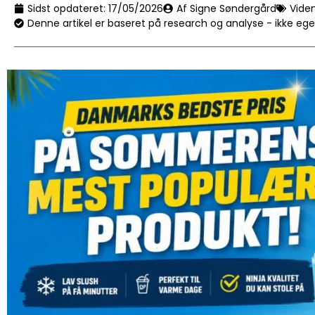
Sidst opdateret:
17/05/2026
Af Signe Søndergård
Vide
Denne artikel er baseret på research og analyse - ikke eg