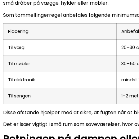
små dråber på vægge, hylder eller møbler.
Som tommelfingerregel anbefales følgende minimumsa
Placering
Anbefal
Til væg
20–30 
Til møbler
30–50 
Til elektronik
mindst 
Til sengen
1–2 met
Disse afstande hjælper med at sikre, at fugten når at b
Det er især vigtigt i små rum som soveværelser, hvor 
Retningen på dampen elle