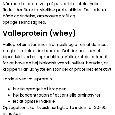
Når man taler om valg af pulver til proteinshakes,
findes der flere forskellige proteinkilder. De varierer i
både oprindelse, aminosyreprofil og
optagelseshastighed.
Valleprotein (whey)
Valleprotein stammer fra mælk og er en af de mest
brugte proteinkilder i shakes. Det dannes som et
biprodukt ved osteproduktion. Valleprotein er kendt
for at have en høj biologisk værdi, hvilket betyder, at
kroppen kan udnytte en stor del af proteinet effektivt.
Fordele ved valleprotein:
hurtig optagelse i kroppen
høj koncentration af essentielle aminosyrer
let at opløse i væske
Optagelsen sker typisk hurtigt, ofte inden for 30–90
minutter.