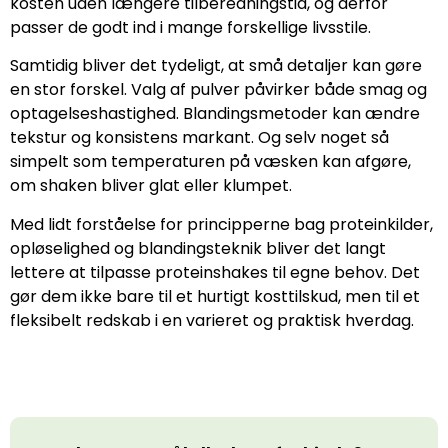
kosten uden længere tilberedningstid, og derfor
passer de godt ind i mange forskellige livsstile.
Samtidig bliver det tydeligt, at små detaljer kan gøre
en stor forskel. Valg af pulver påvirker både smag og
optagelseshastighed. Blandingsmetoder kan ændre
tekstur og konsistens markant. Og selv noget så
simpelt som temperaturen på væsken kan afgøre,
om shaken bliver glat eller klumpet.
Med lidt forståelse for principperne bag proteinkilder,
opløselighed og blandingsteknik bliver det langt
lettere at tilpasse proteinshakes til egne behov. Det
gør dem ikke bare til et hurtigt kosttilskud, men til et
fleksibelt redskab i en varieret og praktisk hverdag.