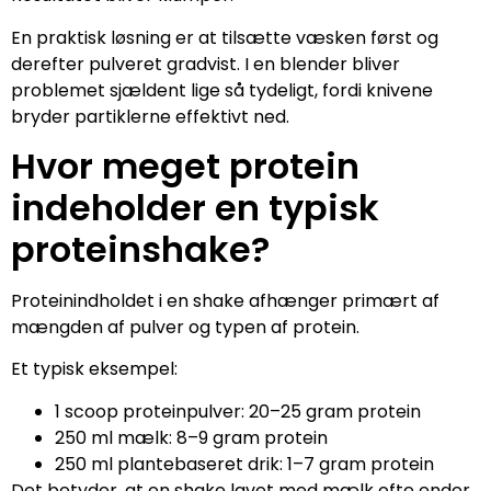
En praktisk løsning er at tilsætte væsken først og
derefter pulveret gradvist. I en blender bliver
problemet sjældent lige så tydeligt, fordi knivene
bryder partiklerne effektivt ned.
Hvor meget protein
indeholder en typisk
proteinshake?
Proteinindholdet i en shake afhænger primært af
mængden af pulver og typen af protein.
Et typisk eksempel:
1 scoop proteinpulver: 20–25 gram protein
250 ml mælk: 8–9 gram protein
250 ml plantebaseret drik: 1–7 gram protein
Det betyder, at en shake lavet med mælk ofte ender