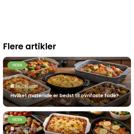
Flere artikler
VIDEN
05/08/2026
Hvilket materiale er bedst til ovnfaste fade?
VIDEN
05/08/2026