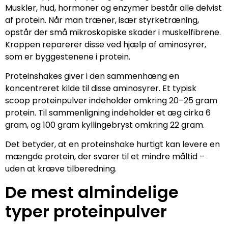
Muskler, hud, hormoner og enzymer består alle delvist
af protein. Når man træner, især styrketræning,
opstår der små mikroskopiske skader i muskelfibrene.
Kroppen reparerer disse ved hjælp af aminosyrer,
som er byggestenene i protein.
Proteinshakes giver i den sammenhæng en
koncentreret kilde til disse aminosyrer. Et typisk
scoop proteinpulver indeholder omkring 20–25 gram
protein. Til sammenligning indeholder et æg cirka 6
gram, og 100 gram kyllingebryst omkring 22 gram.
Det betyder, at en proteinshake hurtigt kan levere en
mængde protein, der svarer til et mindre måltid –
uden at kræve tilberedning.
De mest almindelige
typer proteinpulver