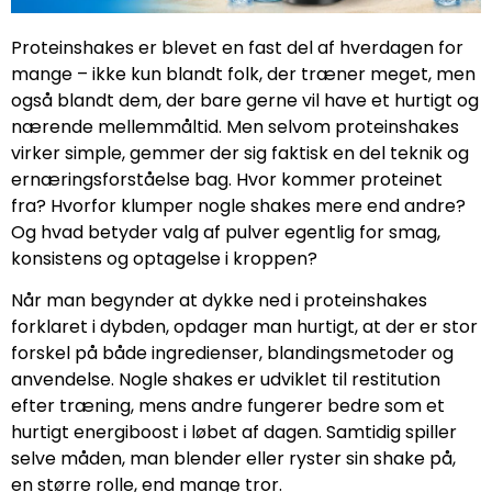
Proteinshakes er blevet en fast del af hverdagen for
mange – ikke kun blandt folk, der træner meget, men
også blandt dem, der bare gerne vil have et hurtigt og
nærende mellemmåltid. Men selvom proteinshakes
virker simple, gemmer der sig faktisk en del teknik og
ernæringsforståelse bag. Hvor kommer proteinet
fra? Hvorfor klumper nogle shakes mere end andre?
Og hvad betyder valg af pulver egentlig for smag,
konsistens og optagelse i kroppen?
Når man begynder at dykke ned i proteinshakes
forklaret i dybden, opdager man hurtigt, at der er stor
forskel på både ingredienser, blandingsmetoder og
anvendelse. Nogle shakes er udviklet til restitution
efter træning, mens andre fungerer bedre som et
hurtigt energiboost i løbet af dagen. Samtidig spiller
selve måden, man blender eller ryster sin shake på,
en større rolle, end mange tror.