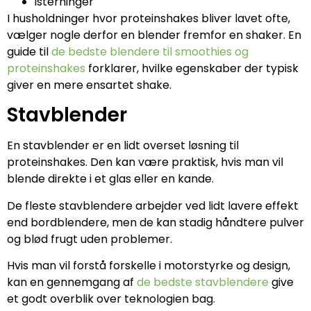
isterninger
I husholdninger hvor proteinshakes bliver lavet ofte,
vælger nogle derfor en blender fremfor en shaker. En
guide til
de bedste blendere til smoothies og
proteinshakes
forklarer, hvilke egenskaber der typisk
giver en mere ensartet shake.
Stavblender
En stavblender er en lidt overset løsning til
proteinshakes. Den kan være praktisk, hvis man vil
blende direkte i et glas eller en kande.
De fleste stavblendere arbejder ved lidt lavere effekt
end bordblendere, men de kan stadig håndtere pulver
og blød frugt uden problemer.
Hvis man vil forstå forskelle i motorstyrke og design,
kan en gennemgang af
de bedste stavblendere
give
et godt overblik over teknologien bag.