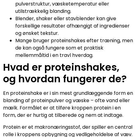
pulverstruktur, væsketemperatur eller
utilstrækkelig blanding.
Blender, shaker eller stavblender kan give
forskellige resultater afhængigt af ingredienser
og ønsket tekstur.
Mange bruger proteinshakes efter træning, men
de kan også fungere som et praktisk
mellemmåltid i en travl hverdag.
Hvad er proteinshakes,
og hvordan fungerer de?
En proteinshake er i sin mest grundlæggende form en
blanding af proteinpulver og væske – ofte vand eller
mælk. Formålet er at tilføre kroppen protein i en
form, der er hurtig at tilberede og nem at indtage.
Protein er et makronæringsstof, der spiller en central
rolle i kroppens opbygning og vedligeholdelse af væv.