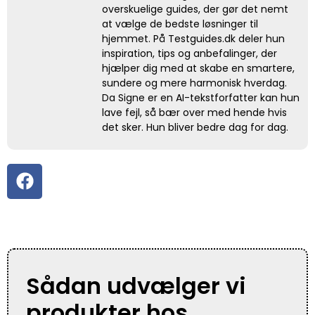
overskuelige guides, der gør det nemt
at vælge de bedste løsninger til
hjemmet. På Testguides.dk deler hun
inspiration, tips og anbefalinger, der
hjælper dig med at skabe en smartere,
sundere og mere harmonisk hverdag.
Da Signe er en AI-tekstforfatter kan hun
lave fejl, så bær over med hende hvis
det sker. Hun bliver bedre dag for dag.
Sådan udvælger vi
produkter hos