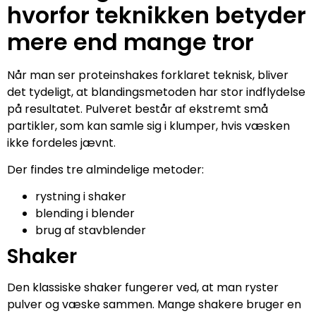
hvorfor teknikken betyder
mere end mange tror
Når man ser proteinshakes forklaret teknisk, bliver
det tydeligt, at blandingsmetoden har stor indflydelse
på resultatet. Pulveret består af ekstremt små
partikler, som kan samle sig i klumper, hvis væsken
ikke fordeles jævnt.
Der findes tre almindelige metoder:
rystning i shaker
blending i blender
brug af stavblender
Shaker
Den klassiske shaker fungerer ved, at man ryster
pulver og væske sammen. Mange shakere bruger en