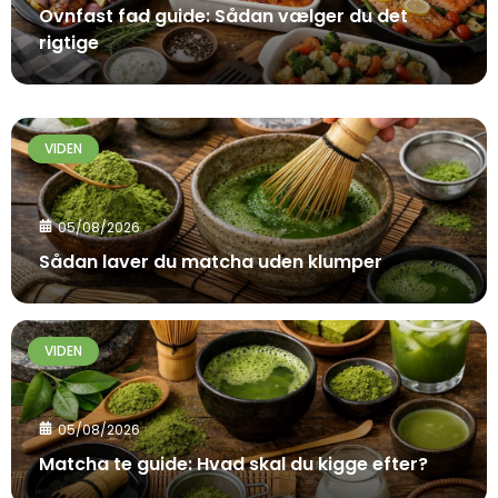
Ovnfast fad guide: Sådan vælger du det
rigtige
VIDEN
05/08/2026
Sådan laver du matcha uden klumper
VIDEN
05/08/2026
Matcha te guide: Hvad skal du kigge efter?