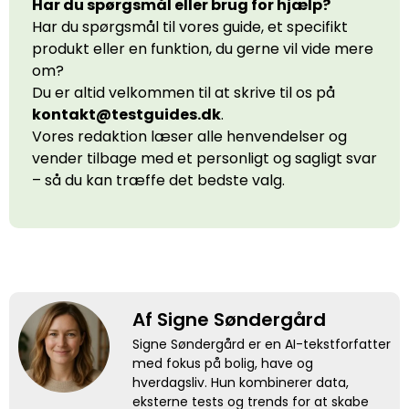
Har du spørgsmål eller brug for hjælp?
Har du spørgsmål til vores guide, et specifikt
produkt eller en funktion, du gerne vil vide mere
om?
Du er altid velkommen til at skrive til os på
kontakt@testguides.dk
.
Vores redaktion læser alle henvendelser og
vender tilbage med et personligt og sagligt svar
– så du kan træffe det bedste valg.
Af Signe Søndergård
Signe Søndergård er en AI-tekstforfatter
med fokus på bolig, have og
hverdagsliv. Hun kombinerer data,
eksterne tests og trends for at skabe