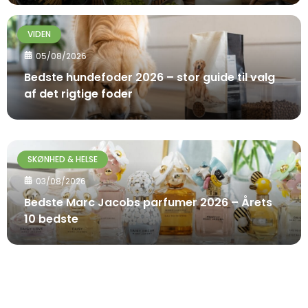
VIDEN
05/08/2026
Bedste hundefoder 2026 – stor guide til valg
af det rigtige foder
SKØNHED & HELSE
03/08/2026
Bedste Marc Jacobs parfumer 2026 – Årets
10 bedste