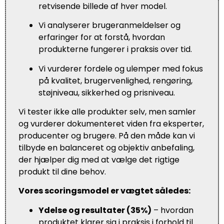
retvisende billede af hver model.
Vi analyserer brugeranmeldelser og
erfaringer for at forstå, hvordan
produkterne fungerer i praksis over tid.
Vi vurderer fordele og ulemper med fokus
på kvalitet, brugervenlighed, rengøring,
støjniveau, sikkerhed og prisniveau.
Vi tester ikke alle produkter selv, men samler
og vurderer dokumenteret viden fra eksperter,
producenter og brugere. På den måde kan vi
tilbyde en balanceret og objektiv anbefaling,
der hjælper dig med at vælge det rigtige
produkt til dine behov.
Vores scoringsmodel er vægtet således:
Ydelse og resultater (35%)
– hvordan
produktet klarer sig i praksis i forhold til