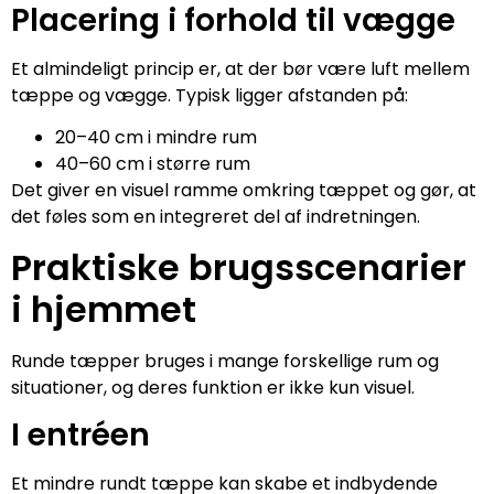
Placering i forhold til vægge
Et almindeligt princip er, at der bør være luft mellem
tæppe og vægge. Typisk ligger afstanden på:
20–40 cm i mindre rum
40–60 cm i større rum
Det giver en visuel ramme omkring tæppet og gør, at
det føles som en integreret del af indretningen.
Praktiske brugsscenarier
i hjemmet
Runde tæpper bruges i mange forskellige rum og
situationer, og deres funktion er ikke kun visuel.
I entréen
Et mindre rundt tæppe kan skabe et indbydende