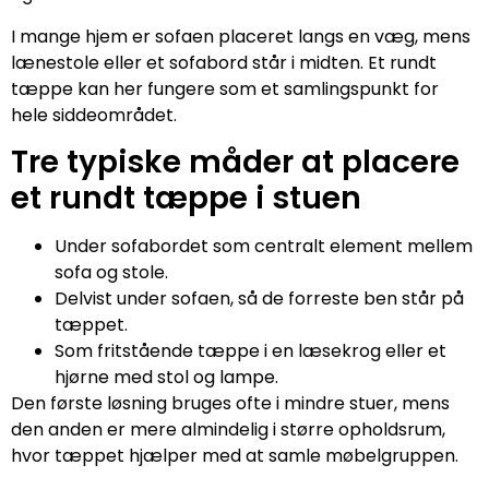
I mange hjem er sofaen placeret langs en væg, mens
lænestole eller et sofabord står i midten. Et rundt
tæppe kan her fungere som et samlingspunkt for
hele siddeområdet.
Tre typiske måder at placere
et rundt tæppe i stuen
Under sofabordet som centralt element mellem
sofa og stole.
Delvist under sofaen, så de forreste ben står på
tæppet.
Som fritstående tæppe i en læsekrog eller et
hjørne med stol og lampe.
Den første løsning bruges ofte i mindre stuer, mens
den anden er mere almindelig i større opholdsrum,
hvor tæppet hjælper med at samle møbelgruppen.