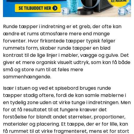
Runde tæpper i indretning er et greb, der ofte kan
ændre et rums atmosfære mere end mange
forventer. Hvor firkantede tæpper typisk følger
rummets form, skaber runde tæpper en blød
kontrast til de lige linjer i møbler, vægge og gulve. Det
giver et mere organisk visuelt udtryk, som kan få både
små og store rum til at føles mere
sammenhængende.
Især i stuen og ved et spisebord bruges runde
tæpper stadig oftere, fordi de kan samle møblerne i
en tydelig zone uden at virke tunge i indretningen. Men
for at få resultatet til at fungere kræver det
forståelse for blandt andet størrelser, proportioner,
materialer og placering. Et tæppe, der er for lille, kan
få rummet til at virke fragmenteret, mens et for stort