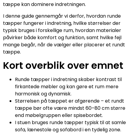
tæppe kan dominere indretningen.
I denne guide gennemgår vi derfor, hvordan runde
tæpper fungerer i indretning, hvilke størrelser der
typisk bruges i forskellige rum, hvordan materialer
påvirker både komfort og funktion, samt hvilke fejl
mange begår, når de vælger eller placerer et rundt
tæppe.
Kort overblik over emnet
Runde tæpper i indretning skaber kontrast til
firkantede møbler og kan gøre et rum mere
harmonisk og dynamisk.
Størrelsen på tæppet er afgørende – et rundt
tæppe bør ofte være mindst 60–80 cm større
end møbelgruppen eller spisebordet.
I stuen bruges runde tæpper typisk til at samle
sofa, lænestole og sofabord i en tydelig zone.