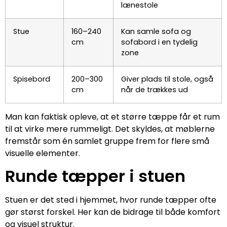
lænestole
Stue
160–240
Kan samle sofa og
cm
sofabord i en tydelig
zone
Spisebord
200–300
Giver plads til stole, også
cm
når de trækkes ud
Man kan faktisk opleve, at et større tæppe får et rum
til at virke mere rummeligt. Det skyldes, at møblerne
fremstår som én samlet gruppe frem for flere små
visuelle elementer.
Runde tæpper i stuen
Stuen er det sted i hjemmet, hvor runde tæpper ofte
gør størst forskel. Her kan de bidrage til både komfort
og visuel struktur.