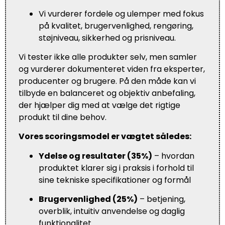
Vi vurderer fordele og ulemper med fokus
på kvalitet, brugervenlighed, rengøring,
støjniveau, sikkerhed og prisniveau.
Vi tester ikke alle produkter selv, men samler
og vurderer dokumenteret viden fra eksperter,
producenter og brugere. På den måde kan vi
tilbyde en balanceret og objektiv anbefaling,
der hjælper dig med at vælge det rigtige
produkt til dine behov.
Vores scoringsmodel er vægtet således:
Ydelse og resultater (35%)
– hvordan
produktet klarer sig i praksis i forhold til
sine tekniske specifikationer og formål
Brugervenlighed (25%)
– betjening,
overblik, intuitiv anvendelse og daglig
funktionalitet