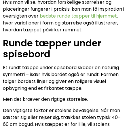
Hvis man vil se, hvordan forskellige størrelser og
placeringer fungerer i praksis, kan man få inspiration i
oversigten over
bedste runde tæpper til hjemmet
,
hvor variationer i form og størrelse også illustrerer,
hvordan tæppet påvirker rummet.
Runde tæpper under
spisebord
Et rundt tæppe under spisebord skaber en naturlig
symmetri – især hvis bordet også er rundt. Formen
følger bordets linjer og giver en roligere visuel
opbygning end et firkantet tæppe.
Men det kræver den rigtige størrelse.
Den vigtigste faktor er stolens bevægelse. Når man
sætter sig eller rejser sig, trækkes stolen typisk 40–
60 cm bagud. Hvis tæppet er for lille, vil stolens