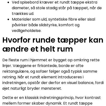
Ved spisebord kræver et rundt tæppe ekstra
diameter, så stole stadig står på tæppet, når de
trækkes ud.
Materialer som uld, syntetiske fibre eller sisal
påvirker både slidstyrke, komfort og
vedligeholdelse.
Hvorfor runde tæpper kan
ændre et helt rum
De fleste rum i hjemmet er bygget op omkring rette
linjer. Væggene er firkantede, borde er ofte
rektangulære, og sofaer følger også typisk samme
retning. Når et rundt element introduceres i
indretningen, opstår der derfor en visuel balance, fordi
øjet naturligt bryder mønsteret.
Dette er en klassisk indretningsprincip, hvor kontrast
mellem former skaber dynamik. Et rundt tæppe