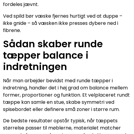
fordeles jævnt.
Ved spild bør væske fjernes hurtigt ved at duppe –
ikke gnide – så væsken ikke presses dybere ned i
fibrene.
Sådan skaber runde
tæpper balance i
indretningen
Når man arbejder bevidst med runde tæpper i
indretning, handler det i høj grad om balance mellem
former, proportioner og funktion. Et velplaceret rundt
tæppe kan samle en stue, skabe symmetri ved
spisebordet eller definere små zoner i større rum.
De bedste resultater opstår typisk, når tæppets
størrelse passer til møblerne, materialet matcher