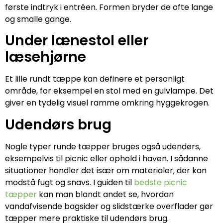
første indtryk i entréen. Formen bryder de ofte lange
og smalle gange.
Under lænestol eller
læsehjørne
Et lille rundt tæppe kan definere et personligt
område, for eksempel en stol med en gulvlampe. Det
giver en tydelig visuel ramme omkring hyggekrogen.
Udendørs brug
Nogle typer runde tæpper bruges også udendørs,
eksempelvis til picnic eller ophold i haven. I sådanne
situationer handler det især om materialer, der kan
modstå fugt og snavs. I guiden til
bedste picnic
tæpper
kan man blandt andet se, hvordan
vandafvisende bagsider og slidstærke overflader gør
tæpper mere praktiske til udendørs brug.