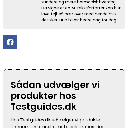
sundere og mere harmonisk hverdag.
Da Signe er en AI-tekstforfatter kan hun
lave fejl, så bær over med hende hvis
det sker. Hun bliver bedre dag for dag.
Sådan udvælger vi
produkter hos
Testguides.dk
Hos Testguides.dk udvælger vi produkter
gennem en grundig, metodisk proces, der