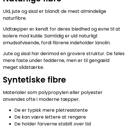
Uld, jute og sisal er blandt de mest almindelige
naturfibre.
Uldtæpper er kendt for deres blødhed og evne til at
isolere mod kulde. Samtidig er uld naturligt
smudsafvisende, fordi fibrene indeholder lanolin.
Jute og sisal har derimod en grovere struktur. De føles
mere faste under fødderne, men er til gengæld
meget slidstærke.
Syntetiske fibre
Materialer som polypropylen eller polyester
anvendes ofte i moderne tæpper.
De er typisk mere pletresistente
De kan være lettere at rengøre
De holder farverne stabilt over tid