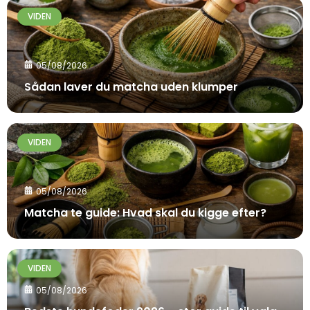
VIDEN
05/08/2026
Sådan laver du matcha uden klumper
VIDEN
05/08/2026
Matcha te guide: Hvad skal du kigge efter?
VIDEN
05/08/2026