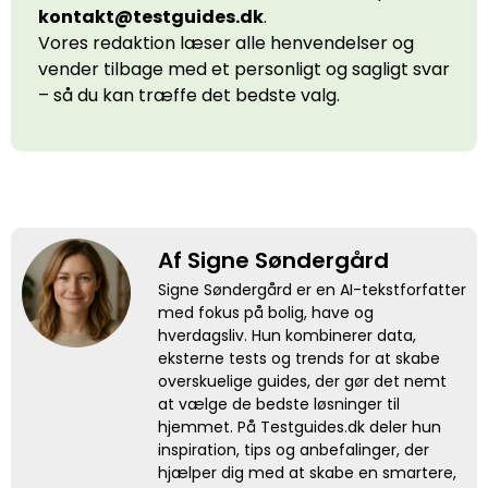
kontakt@testguides.dk
.
Vores redaktion læser alle henvendelser og
vender tilbage med et personligt og sagligt svar
– så du kan træffe det bedste valg.
Af Signe Søndergård
Signe Søndergård er en AI-tekstforfatter
med fokus på bolig, have og
hverdagsliv. Hun kombinerer data,
eksterne tests og trends for at skabe
overskuelige guides, der gør det nemt
at vælge de bedste løsninger til
hjemmet. På Testguides.dk deler hun
inspiration, tips og anbefalinger, der
hjælper dig med at skabe en smartere,