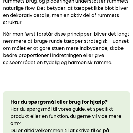
rummets brug, og placeringen understøtter rummets
naturlige flow. Det betyder, at tæppet ikke blot bliver
en dekorativ detalje, men en aktiv del af rummets
struktur.
Når man først forstår disse principper, bliver det langt
nemmere at bruge runde tæpper strategisk – uanset
om målet er at gøre stuen mere indbydende, skabe
bedre proportioner i indretningen eller give
spiseområdet en tydelig og harmonisk ramme.
Har du spørgsmål eller brug for hjælp?
Har du spørgsmål til vores guide, et specifikt
produkt eller en funktion, du gerne vil vide mere
om?
Du er altid velkommen til at skrive til os på