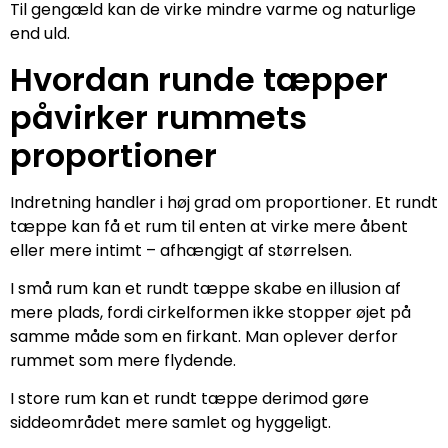
Til gengæld kan de virke mindre varme og naturlige
end uld.
Hvordan runde tæpper
påvirker rummets
proportioner
Indretning handler i høj grad om proportioner. Et rundt
tæppe kan få et rum til enten at virke mere åbent
eller mere intimt – afhængigt af størrelsen.
I små rum kan et rundt tæppe skabe en illusion af
mere plads, fordi cirkelformen ikke stopper øjet på
samme måde som en firkant. Man oplever derfor
rummet som mere flydende.
I store rum kan et rundt tæppe derimod gøre
siddeområdet mere samlet og hyggeligt.