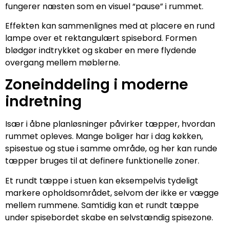
fungerer næsten som en visuel “pause” i rummet.
Effekten kan sammenlignes med at placere en rund
lampe over et rektangulært spisebord. Formen
blødgør indtrykket og skaber en mere flydende
overgang mellem møblerne.
Zoneinddeling i moderne
indretning
Især i åbne planløsninger påvirker tæpper, hvordan
rummet opleves. Mange boliger har i dag køkken,
spisestue og stue i samme område, og her kan runde
tæpper bruges til at definere funktionelle zoner.
Et rundt tæppe i stuen kan eksempelvis tydeligt
markere opholdsområdet, selvom der ikke er vægge
mellem rummene. Samtidig kan et rundt tæppe
under spisebordet skabe en selvstændig spisezone.