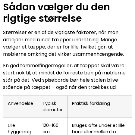
Sådan vælger du den
rigtige størrelse
Størrelser er en af de vigtigste faktorer, når man
arbejder med runde tæpper i indretning. Mange
vælger et tæppe, der er for lille, hvilket gør, at
møblerne omkring det virker usammenhængende.
En god tommelfingerregel er, at tæppet skal være
stort nok til, at mindst de forreste ben på møblerne
står på det. Ved spiseborde bør hele stolen blive
stående på tæppet – også når den trækkes ud.
Anvendelse
Typisk
Praktisk forklaring
diameter
Lille
120–160
Bruges ofte under et lille
hyggekrog
cm
bord eller mellem to