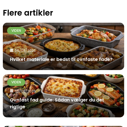
Flere artikler
VIDEN
05/08/2026
Hvilket materiale er bedst til ovnfaste fade?
VIDEN
05/08/2026
Ovnfast fad guide: Sådan vælger du det
rigtige