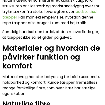
Naturmaterialer som sisal er et klassisk valg, fordi
strukturen er slidstærk og modstandsdygtig over for
trykmærker fra stole. I oversigten over
bedste sisal
tæpper
kan man eksempelvis se, hvordan denne
type tæpper ofte bruges i rum med høj trafik.
Samtidig har sisal den fordel, at den ru overflade gør,
at tæppet ikke så let glider på gulvet.
Materialer og hvordan de
påvirker funktion og
komfort
Materialevalg har stor betydning for både udseende,
holdbarhed og komfort. Runde tæpper fremstilles i
mange forskellige fibre, som hver især har særlige
egenskaber.
Naturlige fibre