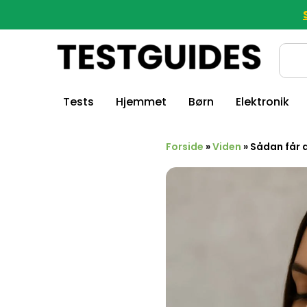
Tests
Hjemmet
Børn
Elektronik
Forside
»
Viden
»
Sådan får 