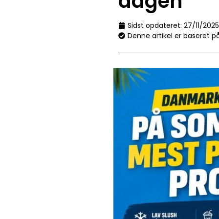
dagen
Sidst opdateret:
27/11/2025
Denne artikel er baseret p