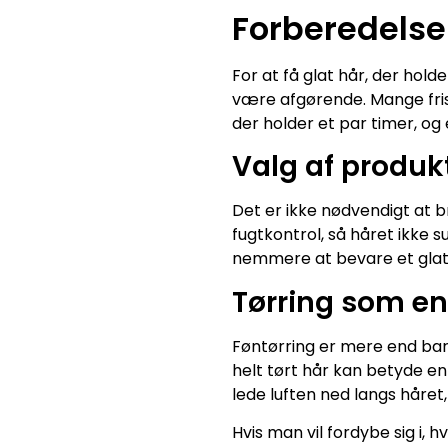
Forberedelsen
For at få glat hår, der hold
være afgørende. Mange frisø
der holder et par timer, og
Valg af produ
Det er ikke nødvendigt at
fugtkontrol, så håret ikke s
nemmere at bevare et glat lo
Tørring som en
Føntørring er mere end bare
helt tørt hår kan betyde en
lede luften ned langs håret,
Hvis man vil fordybe sig i,