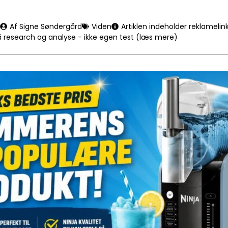
Af Signe Søndergård
Viden
Artiklen indeholder reklamelin
å research og analyse - ikke egen test (læs mere)