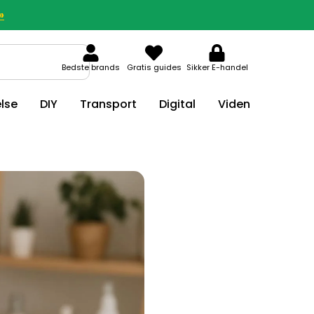
»
Bedste brands
Gratis guides
Sikker E-handel
lse
DIY
Transport
Digital
Viden