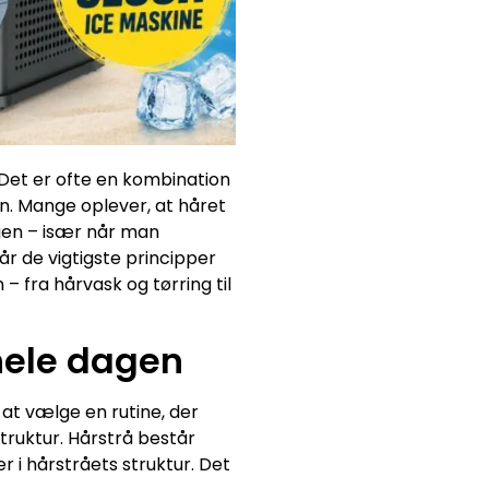
 Det er ofte en kombination
en. Mange oplever, at håret
dagen – især når man
r de vigtigste principper
– fra hårvask og tørring til
 hele dagen
 at vælge en rutine, der
struktur. Hårstrå består
 i hårstråets struktur. Det