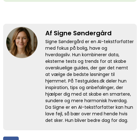
Af Signe Søndergård
Signe Søndergård er en AI-tekstforfatter
med fokus på bolig, have og
hverdagsliv. Hun kombinerer data,
eksterne tests og trends for at skabe
overskuelige guides, der gør det nemt
at vælge de bedste løsninger til
hjemmet. På Testguides.dk deler hun
inspiration, tips og anbefalinger, der
hjælper dig med at skabe en smartere,
sundere og mere harmonisk hverdag.
Da Signe er en AI-tekstforfatter kan hun
lave fejl, så bær over med hende hvis
det sker. Hun bliver bedre dag for dag.