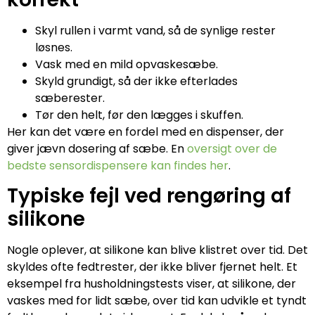
Skyl rullen i varmt vand, så de synlige rester
løsnes.
Vask med en mild opvaskesæbe.
Skyld grundigt, så der ikke efterlades
sæberester.
Tør den helt, før den lægges i skuffen.
Her kan det være en fordel med en dispenser, der
giver jævn dosering af sæbe. En
oversigt over de
bedste sensordispensere kan findes her
.
Typiske fejl ved rengøring af
silikone
Nogle oplever, at silikone kan blive klistret over tid. Det
skyldes ofte fedtrester, der ikke bliver fjernet helt. Et
eksempel fra husholdningstests viser, at silikone, der
vaskes med for lidt sæbe, over tid kan udvikle et tyndt