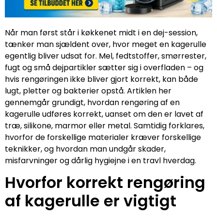
Når man først står i køkkenet midt i en dej-session,
tænker man sjældent over, hvor meget en kagerulle
egentlig bliver udsat for. Mel, fedtstoffer, smørrester,
fugt og små dejpartikler sætter sig i overfladen – og
hvis rengøringen ikke bliver gjort korrekt, kan både
lugt, pletter og bakterier opstå. Artiklen her
gennemgår grundigt, hvordan rengøring af en
kagerulle udføres korrekt, uanset om den er lavet af
træ, silikone, marmor eller metal. Samtidig forklares,
hvorfor de forskellige materialer kræver forskellige
teknikker, og hvordan man undgår skader,
misfarvninger og dårlig hygiejne i en travl hverdag.
Hvorfor korrekt rengøring
af kagerulle er vigtigt