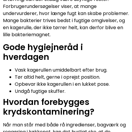
Forbrugerundersøgelser viser, at mange
undervurderer, hvor længe fugt kan skabe problemer.
Mange bakterier trives bedst i fugtige omgivelser, og
en kagerulle, der ikke tørrer helt, kan derfor blive en
lille bakteriemagnet.
Gode hygiejneråd i
hverdagen
Vask kagerullen umiddelbart efter brug.
Tør altid helt, gerne i oprejst position.
Opbevar ikke kagerullen i en lukket pose.
Undgå fugtige skuffer.
Hvordan forebygges
krydskontaminering?
Når man står med både rå ingredienser, bagværk og
rengøring i køkkenet, kan det hurtigt ske, at de