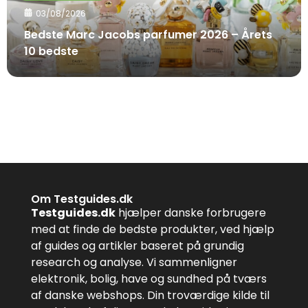
03/08/2026
Bedste Marc Jacobs parfumer 2026 – Årets
10 bedste
Om Testguides.dk
Testguides.dk
hjælper danske forbrugere
med at finde de bedste produkter, ved hjælp
af guides og artikler baseret på grundig
research og analyse. Vi sammenligner
elektronik, bolig, have og sundhed på tværs
af danske webshops. Din troværdige kilde til