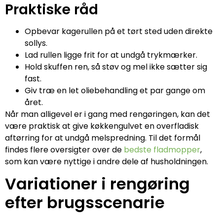
Praktiske råd
Opbevar kagerullen på et tørt sted uden direkte
sollys.
Lad rullen ligge frit for at undgå trykmærker.
Hold skuffen ren, så støv og mel ikke sætter sig
fast.
Giv træ en let oliebehandling et par gange om
året.
Når man alligevel er i gang med rengøringen, kan det
være praktisk at give køkkengulvet en overfladisk
aftørring for at undgå melspredning. Til det formål
findes flere oversigter over de
bedste fladmopper
,
som kan være nyttige i andre dele af husholdningen.
Variationer i rengøring
efter brugsscenarie