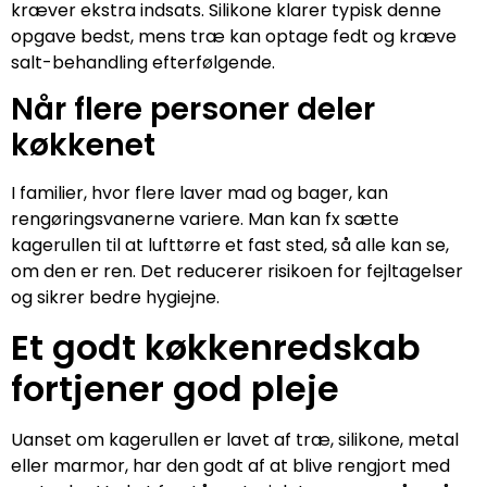
kræver ekstra indsats. Silikone klarer typisk denne
opgave bedst, mens træ kan optage fedt og kræve
salt-behandling efterfølgende.
Når flere personer deler
køkkenet
I familier, hvor flere laver mad og bager, kan
rengøringsvanerne variere. Man kan fx sætte
kagerullen til at lufttørre et fast sted, så alle kan se,
om den er ren. Det reducerer risikoen for fejltagelser
og sikrer bedre hygiejne.
Et godt køkkenredskab
fortjener god pleje
Uanset om kagerullen er lavet af træ, silikone, metal
eller marmor, har den godt af at blive rengjort med