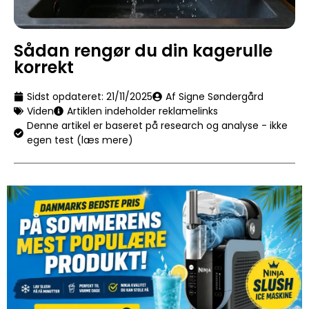
Sådan rengør du din kagerulle
korrekt
Sidst opdateret:
21/11/2025
Af Signe Søndergård
Viden
Artiklen indeholder reklamelinks
Denne artikel er baseret på research og analyse - ikke
egen test (læs mere)