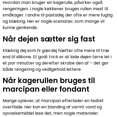
Hvordan man bruger sin kagerulle, påvirker også
rengøringen. I nogle køkkener bruges rullen mest til
småkager. I andre til pastadej, der ofte er mere fugtig
og klæbrig. Her er nogle scenarier, som mange vil
kunne genkende.
Når dejen sætter sig fast
Klæbrig dej som fx gærdej hæfter ofte mere til træ
end til silikone. Et godt trick er at lade dejen tørre let i
et par minutter og derefter skrabe den af – det gør
både rengøring og vedligehold lettere.
Når kagerullen bruges til
marcipan eller fondant
Mange oplever, at marcipan efterlader en fedtet
overflade. Her kan en blanding af varmt vand og
opvaskemiddel løse det, men nogle materialer