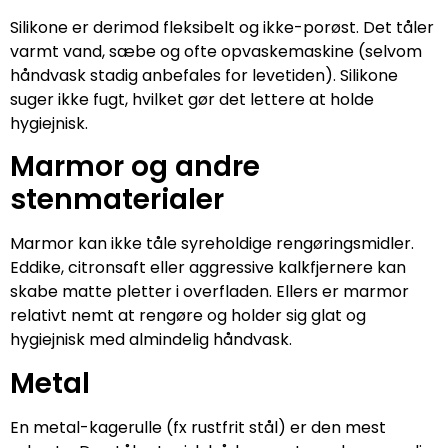
Silikone er derimod fleksibelt og ikke-porøst. Det tåler
varmt vand, sæbe og ofte opvaskemaskine (selvom
håndvask stadig anbefales for levetiden). Silikone
suger ikke fugt, hvilket gør det lettere at holde
hygiejnisk.
Marmor og andre
stenmaterialer
Marmor kan ikke tåle syreholdige rengøringsmidler.
Eddike, citronsaft eller aggressive kalkfjernere kan
skabe matte pletter i overfladen. Ellers er marmor
relativt nemt at rengøre og holder sig glat og
hygiejnisk med almindelig håndvask.
Metal
En metal-kagerulle (fx rustfrit stål) er den mest