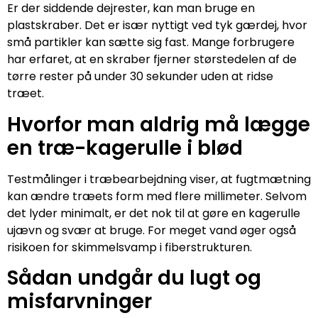
Er der siddende dejrester, kan man bruge en
plastskraber. Det er især nyttigt ved tyk gærdej, hvor
små partikler kan sætte sig fast. Mange forbrugere
har erfaret, at en skraber fjerner størstedelen af de
tørre rester på under 30 sekunder uden at ridse
træet.
Hvorfor man aldrig må lægge
en træ-kagerulle i blød
Testmålinger i træbearbejdning viser, at fugtmætning
kan ændre træets form med flere millimeter. Selvom
det lyder minimalt, er det nok til at gøre en kagerulle
ujævn og svær at bruge. For meget vand øger også
risikoen for skimmelsvamp i fiberstrukturen.
Sådan undgår du lugt og
misfarvninger