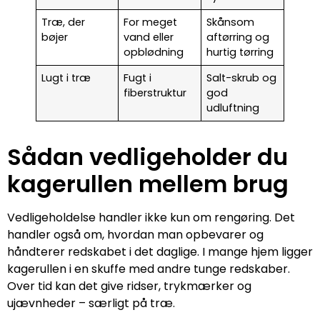
Træ, der
For meget
Skånsom
bøjer
vand eller
aftørring og
opblødning
hurtig tørring
Lugt i træ
Fugt i
Salt-skrub og
fiberstruktur
god
udluftning
Sådan vedligeholder du
kagerullen mellem brug
Vedligeholdelse handler ikke kun om rengøring. Det
handler også om, hvordan man opbevarer og
håndterer redskabet i det daglige. I mange hjem ligger
kagerullen i en skuffe med andre tunge redskaber.
Over tid kan det give ridser, trykmærker og
ujævnheder – særligt på træ.