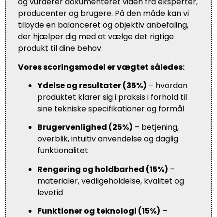
og vurderer dokumenteret viden fra eksperter,
producenter og brugere. På den måde kan vi
tilbyde en balanceret og objektiv anbefaling,
der hjælper dig med at vælge det rigtige
produkt til dine behov.
Vores scoringsmodel er vægtet således:
Ydelse og resultater (35%)
– hvordan
produktet klarer sig i praksis i forhold til
sine tekniske specifikationer og formål
Brugervenlighed (25%)
– betjening,
overblik, intuitiv anvendelse og daglig
funktionalitet
Rengøring og holdbarhed (15%)
–
materialer, vedligeholdelse, kvalitet og
levetid
Funktioner og teknologi (15%)
–