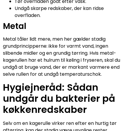
Tør overfladen godt efter vask.
Undgå skarpe redskaber, der kan ridse
overfladen.
Metal
Metal tåler lidt mere, men her gælder stadig
grundprincipperne: ikke for varmt vand, ingen
slibende midler og en grundig tørring. Hvis metal-
kagerullen har et hulrum til køling i fryseren, skal du
undgå at bruge vand, der er markant varmere end
selve rullen for at undgå temperaturschok.
Hygiejneråd: Sådan
undgår du bakterier på
køkkenredskaber
Selv om en kagerulle virker ren efter en hurtig tør
aftørring, kan der stadig være usynlige rester.