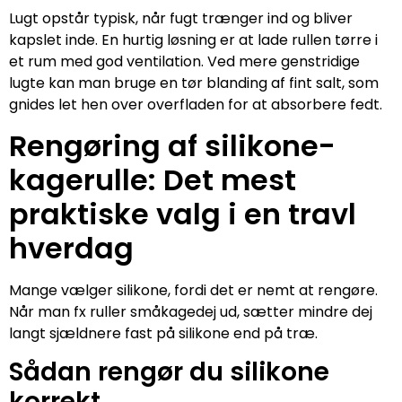
Lugt opstår typisk, når fugt trænger ind og bliver
kapslet inde. En hurtig løsning er at lade rullen tørre i
et rum med god ventilation. Ved mere genstridige
lugte kan man bruge en tør blanding af fint salt, som
gnides let hen over overfladen for at absorbere fedt.
Rengøring af silikone-
kagerulle: Det mest
praktiske valg i en travl
hverdag
Mange vælger silikone, fordi det er nemt at rengøre.
Når man fx ruller småkagedej ud, sætter mindre dej
langt sjældnere fast på silikone end på træ.
Sådan rengør du silikone
korrekt