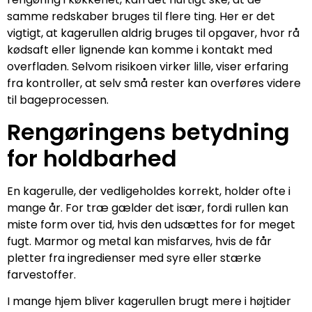
samme redskaber bruges til flere ting. Her er det
vigtigt, at kagerullen aldrig bruges til opgaver, hvor rå
kødsaft eller lignende kan komme i kontakt med
overfladen. Selvom risikoen virker lille, viser erfaring
fra kontroller, at selv små rester kan overføres videre
til bageprocessen.
Rengøringens betydning
for holdbarhed
En kagerulle, der vedligeholdes korrekt, holder ofte i
mange år. For træ gælder det især, fordi rullen kan
miste form over tid, hvis den udsættes for for meget
fugt. Marmor og metal kan misfarves, hvis de får
pletter fra ingredienser med syre eller stærke
farvestoffer.
I mange hjem bliver kagerullen brugt mere i højtider