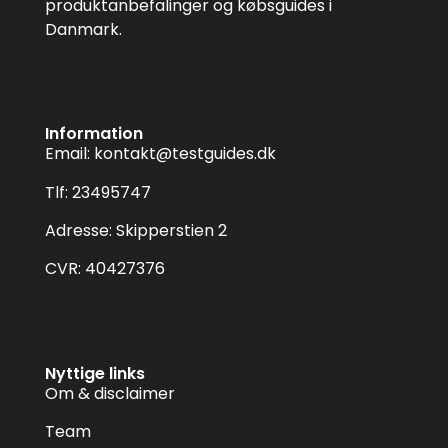
produktanbefalinger og købsguides i
Danmark.
Information
Email:
kontakt@testguides.dk
Tlf: 23495747
Adresse: Skipperstien 2
CVR: 40427376
Nyttige links
Om & disclaimer
Team