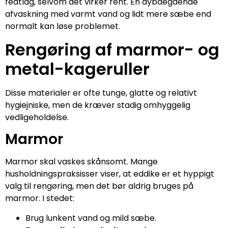
fedtlag, selvom det virker rent. En dybdegående
afvaskning med varmt vand og lidt mere sæbe end
normalt kan løse problemet.
Rengøring af marmor- og
metal-kageruller
Disse materialer er ofte tunge, glatte og relativt
hygiejniske, men de kræver stadig omhyggelig
vedligeholdelse.
Marmor
Marmor skal vaskes skånsomt. Mange
husholdningspraksisser viser, at eddike er et hyppigt
valg til rengøring, men det bør aldrig bruges på
marmor. I stedet:
Brug lunkent vand og mild sæbe.