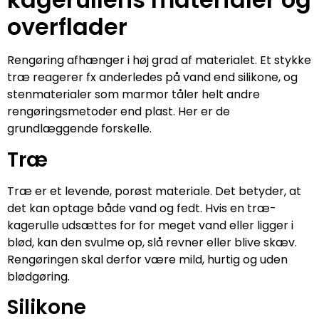
overflader
Rengøring afhænger i høj grad af materialet. Et stykke
træ reagerer fx anderledes på vand end silikone, og
stenmaterialer som marmor tåler helt andre
rengøringsmetoder end plast. Her er de
grundlæggende forskelle.
Træ
Træ er et levende, porøst materiale. Det betyder, at
det kan optage både vand og fedt. Hvis en træ-
kagerulle udsættes for for meget vand eller ligger i
blød, kan den svulme op, slå revner eller blive skæv.
Rengøringen skal derfor være mild, hurtig og uden
blødgøring.
Silikone