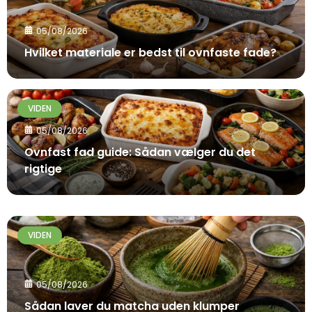
05/08/2026
Hvilket materiale er bedst til ovnfaste fade?
VIDEN
05/08/2026
Ovnfast fad guide: Sådan vælger du det
rigtige
VIDEN
05/08/2026
Sådan laver du matcha uden klumper