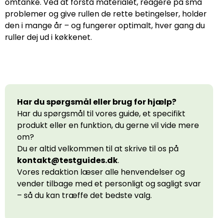
omtanke. Ved at forstå materialet, reagere på små
problemer og give rullen de rette betingelser, holder
den i mange år – og fungerer optimalt, hver gang du
ruller dej ud i køkkenet.
Har du spørgsmål eller brug for hjælp?
Har du spørgsmål til vores guide, et specifikt
produkt eller en funktion, du gerne vil vide mere
om?
Du er altid velkommen til at skrive til os på
kontakt@testguides.dk
.
Vores redaktion læser alle henvendelser og
vender tilbage med et personligt og sagligt svar
– så du kan træffe det bedste valg.