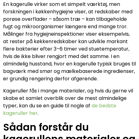
En kagerulle virker som et simpelt værktøj, men
forskningen i køkkenhygiejne viser, at redskaber med
porøse overflader – såsom træ – kan tilbageholde
fugt og mikroorganismer længere end mange tror.
Målinger fra hygiejneinspektioner viser eksempelvis,
at rester på køkkenredskaber kan udvikle markant
flere bakterier efter 3–6 timer ved stuetemperatur,
hvis de ikke bliver rengjort med det samme. I en
almindelig husstand, hvor en kagerulle typisk bruges til
bagværk med smør og mælkebaserede ingredienser,
er grundig rengøring derfor afgørende.
Kageruller fås i mange materialer, og hvis du gerne vil
skabe et samlet overblik over de mest almindelige
typer, kan du se en guide til nogle af
de bedste
kageruller her
.
Sådan forstår du
kagerullens materialer og