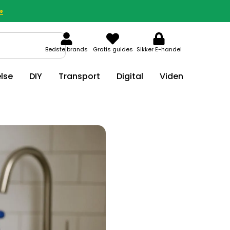
»
Bedste brands
Gratis guides
Sikker E-handel
lse
DIY
Transport
Digital
Viden