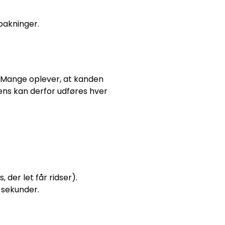
 pakninger.
. Mange oplever, at kanden
rens kan derfor udføres hver
der let får ridser).
 sekunder.