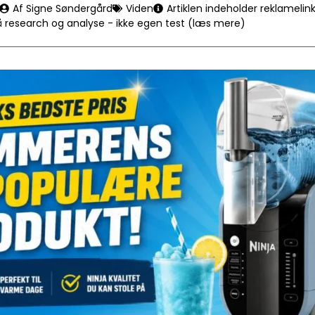
Af Signe Søndergård
Viden
Artiklen indeholder reklamelin
å research og analyse - ikke egen test (læs mere)