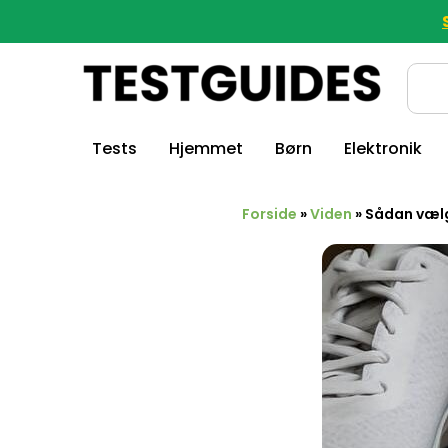
Tests
Hjemmet
Børn
Elektronik
Forside
»
Viden
»
Sådan vælg