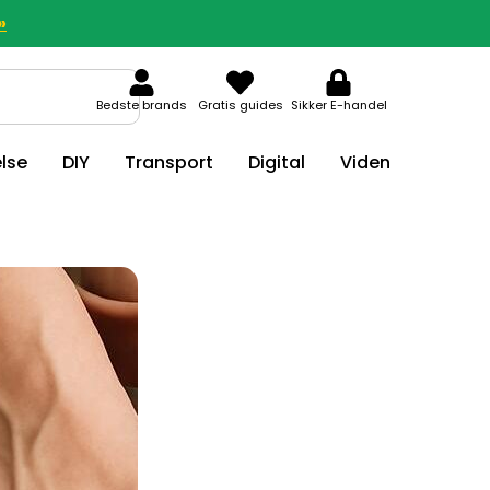
»
Bedste brands
Gratis guides
Sikker E-handel
lse
DIY
Transport
Digital
Viden