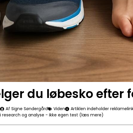
ger du løbesko efter 
Af Signe Søndergård
Viden
Artiklen indeholder reklamelin
å research og analyse - ikke egen test (læs mere)