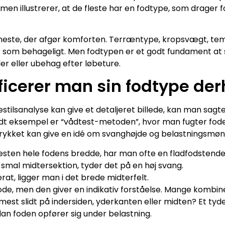
 men illustrerer, at de fleste har en fodtype, som drager for
eneste, der afgør komforten. Terræntype, kropsvægt, t
 som behageligt. Men fodtypen er et godt fundament at 
 eller ubehag efter løbeture.
ficerer man sin fodtype d
stilsanalyse kan give et detaljeret billede, kan man sag
t eksempel er “vådtest-metoden”, hvor man fugter foden 
trykket kan give en idé om svanghøjde og belastningsmøn
næsten hele fodens bredde, har man ofte en fladfodstende
n smal midtersektion, tyder det på en høj svang.
rat, ligger man i det brede midterfelt.
ode, men den giver en indikativ forståelse. Mange kombi
mest slidt på indersiden, yderkanten eller midten? Et tyd
an foden opfører sig under belastning.