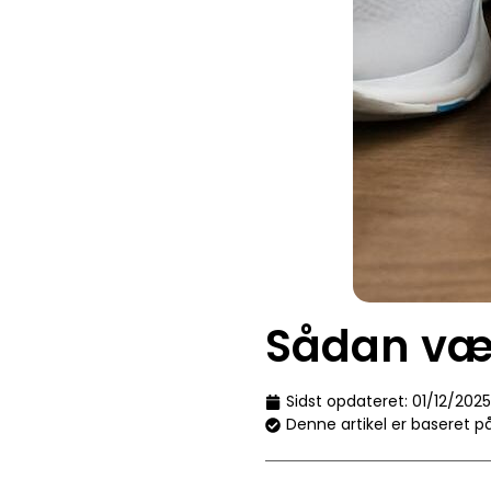
Sådan væl
Sidst opdateret:
01/12/2025
Denne artikel er baseret p