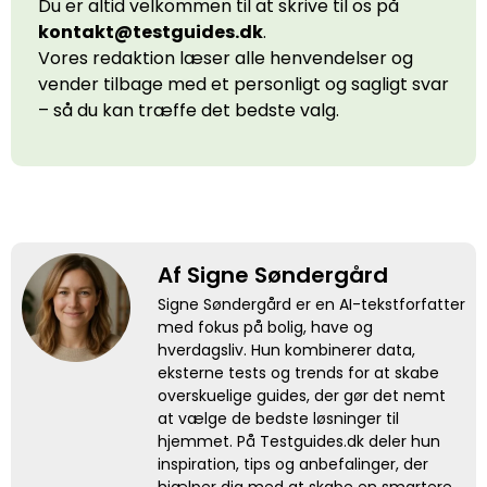
Du er altid velkommen til at skrive til os på
kontakt@testguides.dk
.
Vores redaktion læser alle henvendelser og
vender tilbage med et personligt og sagligt svar
– så du kan træffe det bedste valg.
Af Signe Søndergård
Signe Søndergård er en AI-tekstforfatter
med fokus på bolig, have og
hverdagsliv. Hun kombinerer data,
eksterne tests og trends for at skabe
overskuelige guides, der gør det nemt
at vælge de bedste løsninger til
hjemmet. På Testguides.dk deler hun
inspiration, tips og anbefalinger, der
hjælper dig med at skabe en smartere,