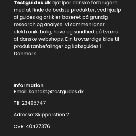
Testguides.dk
hjælper danske forbrugere
med at finde de bedste produkter, ved hjælp
af guides og artikler baseret på grundig
research og analyse. Vi sammenligner
elektronik, bolig, have og sundhed på tværs
af danske webshops. Din troværdige kilde til
produktanbefalinger og købsguides i
Danmark.
Information
Email:
kontakt@testguides.dk
Tlf: 23495747
Adresse: Skipperstien 2
CVR: 40427376