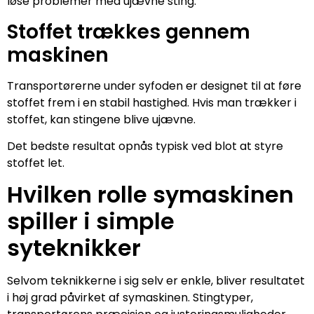
løse problemer med ujævne sting.
Stoffet trækkes gennem
maskinen
Transportørerne under syfoden er designet til at føre
stoffet frem i en stabil hastighed. Hvis man trækker i
stoffet, kan stingene blive ujævne.
Det bedste resultat opnås typisk ved blot at styre
stoffet let.
Hvilken rolle symaskinen
spiller i simple
syteknikker
Selvom teknikkerne i sig selv er enkle, bliver resultatet
i høj grad påvirket af symaskinen. Stingtyper,