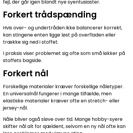
fejl, der går igen blandt nye syentusiaster.
Forkert trådspænding
Hvis over- og undertråden ikke balancerer korrekt,
kan stingene enten ligge løst på overfladen eller
trække sig ned i stoffet.
I praksis viser problemet sig ofte som små løkker på
stoffets bagside.
Forkert nål
Forskellige materialer kræver forskellige nåletyper.
En universalnål fungerer i mange tilfælde, men
elastiske materialer kræver ofte en stretch- eller
jersey-nål.
Nåle bliver også sløve over tid. Mange hobby-syere
skifter nål alt for sjældent, selvom en ny nål ofte kan