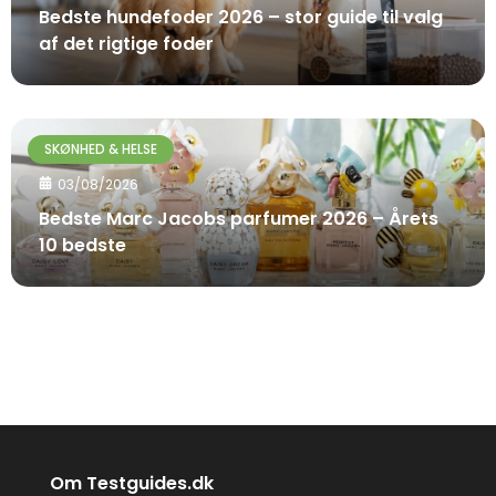
Bedste hundefoder 2026 – stor guide til valg
af det rigtige foder
SKØNHED & HELSE
03/08/2026
Bedste Marc Jacobs parfumer 2026 – Årets
10 bedste
Om Testguides.dk