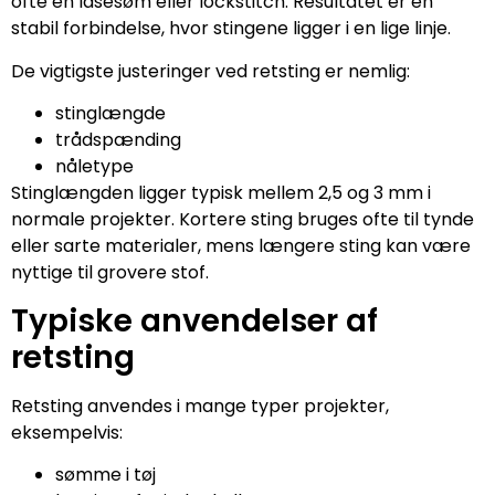
ofte en låsesøm eller lockstitch. Resultatet er en
stabil forbindelse, hvor stingene ligger i en lige linje.
De vigtigste justeringer ved retsting er nemlig:
stinglængde
trådspænding
nåletype
Stinglængden ligger typisk mellem 2,5 og 3 mm i
normale projekter. Kortere sting bruges ofte til tynde
eller sarte materialer, mens længere sting kan være
nyttige til grovere stof.
Typiske anvendelser af
retsting
Retsting anvendes i mange typer projekter,
eksempelvis:
sømme i tøj