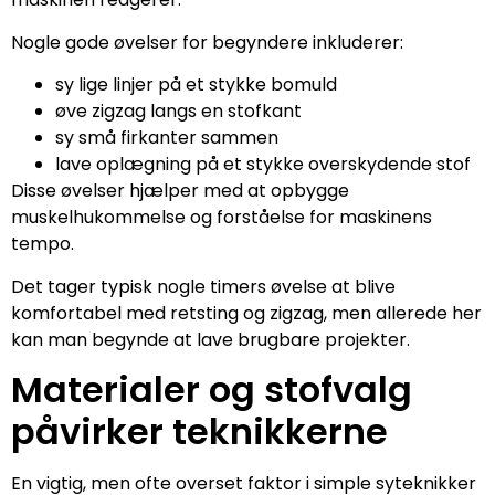
Nogle gode øvelser for begyndere inkluderer:
sy lige linjer på et stykke bomuld
øve zigzag langs en stofkant
sy små firkanter sammen
lave oplægning på et stykke overskydende stof
Disse øvelser hjælper med at opbygge
muskelhukommelse og forståelse for maskinens
tempo.
Det tager typisk nogle timers øvelse at blive
komfortabel med retsting og zigzag, men allerede her
kan man begynde at lave brugbare projekter.
Materialer og stofvalg
påvirker teknikkerne
En vigtig, men ofte overset faktor i simple syteknikker