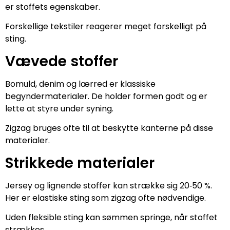
er stoffets egenskaber.
Forskellige tekstiler reagerer meget forskelligt på
sting.
Vævede stoffer
Bomuld, denim og lærred er klassiske
begyndermaterialer. De holder formen godt og er
lette at styre under syning.
Zigzag bruges ofte til at beskytte kanterne på disse
materialer.
Strikkede materialer
Jersey og lignende stoffer kan strække sig 20‑50 %.
Her er elastiske sting som zigzag ofte nødvendige.
Uden fleksible sting kan sømmen springe, når stoffet
strækkes.