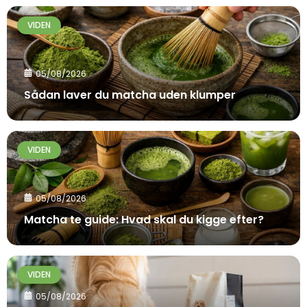
VIDEN
05/08/2026
Sådan laver du matcha uden klumper
VIDEN
05/08/2026
Matcha te guide: Hvad skal du kigge efter?
VIDEN
05/08/2026