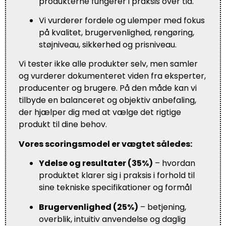
produkterne fungerer i praksis over tid.
Vi vurderer fordele og ulemper med fokus
på kvalitet, brugervenlighed, rengøring,
støjniveau, sikkerhed og prisniveau.
Vi tester ikke alle produkter selv, men samler
og vurderer dokumenteret viden fra eksperter,
producenter og brugere. På den måde kan vi
tilbyde en balanceret og objektiv anbefaling,
der hjælper dig med at vælge det rigtige
produkt til dine behov.
Vores scoringsmodel er vægtet således:
Ydelse og resultater (35%)
– hvordan
produktet klarer sig i praksis i forhold til
sine tekniske specifikationer og formål
Brugervenlighed (25%)
– betjening,
overblik, intuitiv anvendelse og daglig