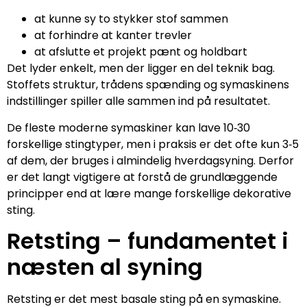
at kunne sy to stykker stof sammen
at forhindre at kanter trevler
at afslutte et projekt pænt og holdbart
Det lyder enkelt, men der ligger en del teknik bag.
Stoffets struktur, trådens spænding og symaskinens
indstillinger spiller alle sammen ind på resultatet.
De fleste moderne symaskiner kan lave 10‑30
forskellige stingtyper, men i praksis er det ofte kun 3‑5
af dem, der bruges i almindelig hverdagsyning. Derfor
er det langt vigtigere at forstå de grundlæggende
principper end at lære mange forskellige dekorative
sting.
Retsting – fundamentet i
næsten al syning
Retsting er det mest basale sting på en symaskine.