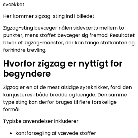
svækket.
Her kommer zigzag-sting ind i billedet.
Zigzag-sting bevæger nålen sideværts mellem to
punkter, mens stoffet bevæger sig fremad. Resultatet
bliver et zigzag-mønster, der kan fange stofkanten og
forhindre trevling.
Hvorfor zigzag er nyttigt for
begyndere
Zigzag er en af de mest alsidige syteknikker, fordi den
kan justeres i både bredde og længde. Den samme
type sting kan derfor bruges til flere forskellige
formål.
Typiske anvendelser inkluderer:
kantforsegling af vævede stoffer