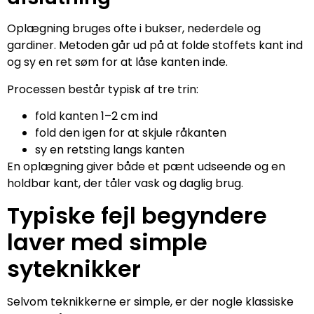
Oplægning bruges ofte i bukser, nederdele og
gardiner. Metoden går ud på at folde stoffets kant ind
og sy en ret søm for at låse kanten inde.
Processen består typisk af tre trin:
fold kanten 1–2 cm ind
fold den igen for at skjule råkanten
sy en retsting langs kanten
En oplægning giver både et pænt udseende og en
holdbar kant, der tåler vask og daglig brug.
Typiske fejl begyndere
laver med simple
syteknikker
Selvom teknikkerne er simple, er der nogle klassiske