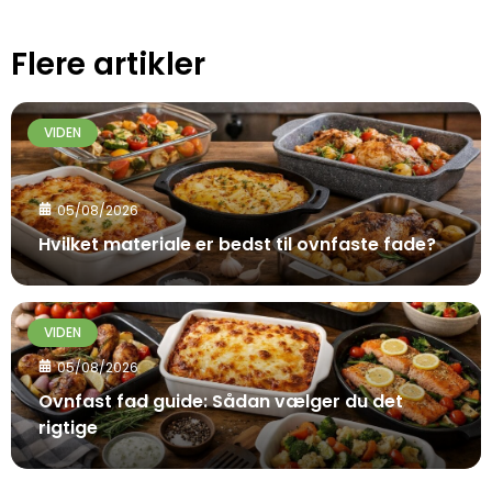
Flere artikler
VIDEN
05/08/2026
Hvilket materiale er bedst til ovnfaste fade?
VIDEN
05/08/2026
Ovnfast fad guide: Sådan vælger du det
rigtige