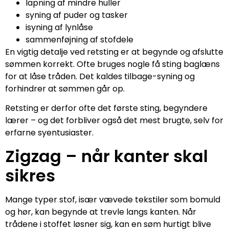
lapning af mindre huller
syning af puder og tasker
isyning af lynlåse
sammenføjning af stofdele
En vigtig detalje ved retsting er at begynde og afslutte
sømmen korrekt. Ofte bruges nogle få sting baglæns
for at låse tråden. Det kaldes tilbage-syning og
forhindrer at sømmen går op.
Retsting er derfor ofte det første sting, begyndere
lærer – og det forbliver også det mest brugte, selv for
erfarne syentusiaster.
Zigzag – når kanter skal
sikres
Mange typer stof, især vævede tekstiler som bomuld
og hør, kan begynde at trevle langs kanten. Når
trådene i stoffet løsner sig, kan en søm hurtigt blive