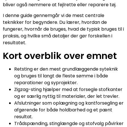
bliver også nemmere at fejlrette eller reparere tøj.
I denne guide gennemgår vi de mest centrale
teknikker for begyndere. Du lærer, hvordan de
fungerer, hvornår de bruges, hvad de typisk bruges til i
praksis, og hvilke små detaljer der gør forskellen i
resultatet.
Kort overblik over emnet
Retsting er den mest grundlæggende syteknik
og bruges til langt de fleste sømme i både
reparationer og syprojekter.
Zigzag-sting hjælper med at forsegle stofkanter
og er særlig nyttig til materialer, der let trevler.
Afslutninger som oplægning og kantforsegling er
afgørende for både holdbarhed og et pænt
resultat.
Trådspænding, stinglængde og stofvalg påvirker