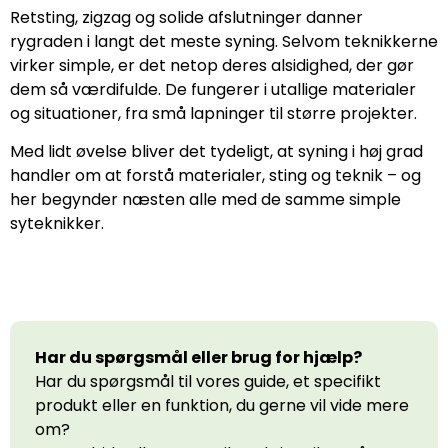
Retsting, zigzag og solide afslutninger danner
rygraden i langt det meste syning. Selvom teknikkerne
virker simple, er det netop deres alsidighed, der gør
dem så værdifulde. De fungerer i utallige materialer
og situationer, fra små lapninger til større projekter.
Med lidt øvelse bliver det tydeligt, at syning i høj grad
handler om at forstå materialer, sting og teknik – og
her begynder næsten alle med de samme simple
syteknikker.
Har du spørgsmål eller brug for hjælp?
Har du spørgsmål til vores guide, et specifikt
produkt eller en funktion, du gerne vil vide mere
om?