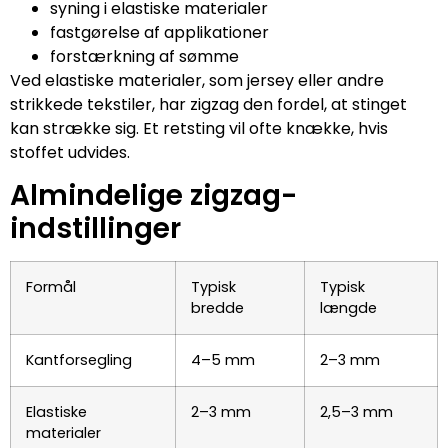
syning i elastiske materialer
fastgørelse af applikationer
forstærkning af sømme
Ved elastiske materialer, som jersey eller andre
strikkede tekstiler, har zigzag den fordel, at stinget
kan strække sig. Et retsting vil ofte knække, hvis
stoffet udvides.
Almindelige zigzag-
indstillinger
Formål
Typisk
Typisk
bredde
længde
Kantforsegling
4–5 mm
2–3 mm
Elastiske
2–3 mm
2,5–3 mm
materialer