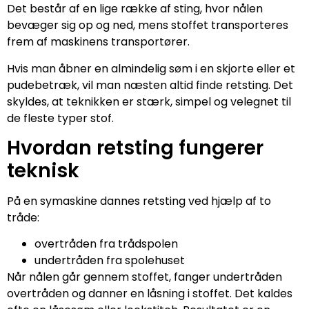
Det består af en lige række af sting, hvor nålen
bevæger sig op og ned, mens stoffet transporteres
frem af maskinens transportører.
Hvis man åbner en almindelig søm i en skjorte eller et
pudebetræk, vil man næsten altid finde retsting. Det
skyldes, at teknikken er stærk, simpel og velegnet til
de fleste typer stof.
Hvordan retsting fungerer
teknisk
På en symaskine dannes retsting ved hjælp af to
tråde:
overtråden fra trådspolen
undertråden fra spolehuset
Når nålen går gennem stoffet, fanger undertråden
overtråden og danner en låsning i stoffet. Det kaldes