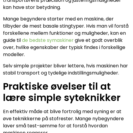
transportørens præcision og justeringsmuligheder
kan have stor betydning.
Mange begyndere starter med en maskine, der
tilbyder de mest basale stingtyper. Hvis man vil forstå
forskellene mellem funktioner og muligheder, kan en
guide til
de bedste symaskiner
give et godt overblik
over, hvilke egenskaber der typisk findes i forskellige
modeller.
Selv simple projekter bliver lettere, hvis maskinen har
stabil transport og tydelige indstillingsmuligheder.
Praktiske øvelser til at
lære simple syteknikker
En effektiv måde at blive fortrolig med syning er at
øve teknikkerne på stofrester. Mange nybegyndere
laver små test-sømme for at forstå hvordan
maskinen reagerer.