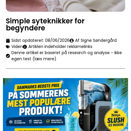
Simple syteknikker for
begyndere
Sidst opdateret:
08/06/2026
Af Signe Søndergård
Viden
Artiklen indeholder reklamelinks
Denne artikel er baseret på research og analyse - ikke
egen test (læs mere)