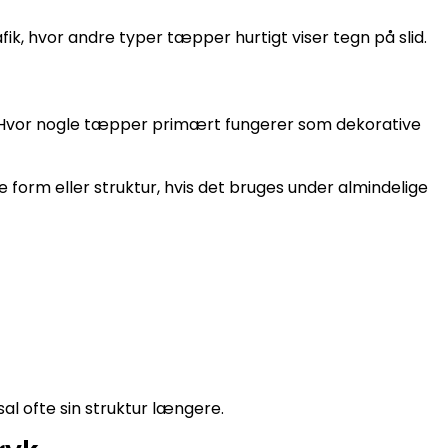
ik, hvor andre typer tæpper hurtigt viser tegn på slid.
ke. Hvor nogle tæpper primært fungerer som dekorative
 form eller struktur, hvis det bruges under almindelige
sal ofte sin struktur længere.