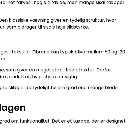
n. Garnet farves i nogle tilfælde, men mange sisal tæpper
 Den klassiske vævning giver en tydelig struktur, hvor
, som bidrager til sisals høje slidstyrke.
ges i tekstiler. Fibrene kan typisk blive mellem 50 og 120
on.
se, som giver en meget stabil fiberstruktur. Derfor
dre produkter, hvor styrke er vigtig.
lig slitage i betydeligt højere grad end mange bløde
rdagen
 grad om funktionalitet. Det er et tæppe, der er designet