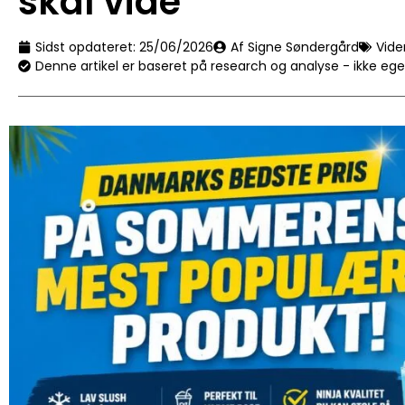
skal vide
Sidst opdateret:
25/06/2026
Af Signe Søndergård
Vide
Denne artikel er baseret på research og analyse - ikke eg