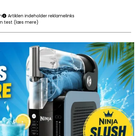
n
Artiklen indeholder reklamelinks
en test (læs mere)