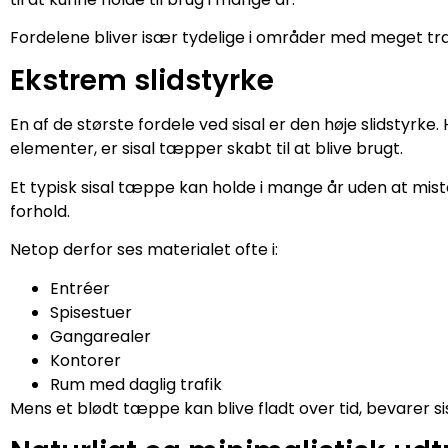
Fordelene bliver især tydelige i områder med meget traf
Ekstrem slidstyrke
En af de største fordele ved sisal er den høje slidstyr
elementer, er sisal tæpper skabt til at blive brugt.
Et typisk sisal tæppe kan holde i mange år uden at miste
forhold.
Netop derfor ses materialet ofte i:
Entréer
Spisestuer
Gangarealer
Kontorer
Rum med daglig trafik
Mens et blødt tæppe kan blive fladt over tid, bevarer si