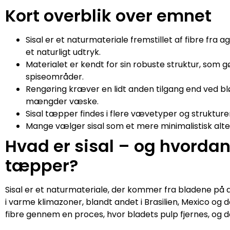
Kort overblik over emnet
Sisal er et naturmateriale fremstillet af fibre fra
et naturligt udtryk.
Materialet er kendt for sin robuste struktur, som
spiseområder.
Rengøring kræver en lidt anden tilgang end ved blø
mængder væske.
Sisal tæpper findes i flere vævetyper og struktur
Mange vælger sisal som et mere minimalistisk alte
Hvad er sisal – og hvordan 
tæpper?
Sisal er et naturmateriale, der kommer fra bladene på
i varme klimazoner, blandt andet i Brasilien, Mexico og 
fibre gennem en proces, hvor bladets pulp fjernes, og de