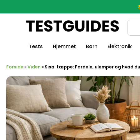
Tests
Hjemmet
Børn
Elektronik
Forside
»
Viden
»
Sisal tæppe: Fordele, ulemper og hvad du