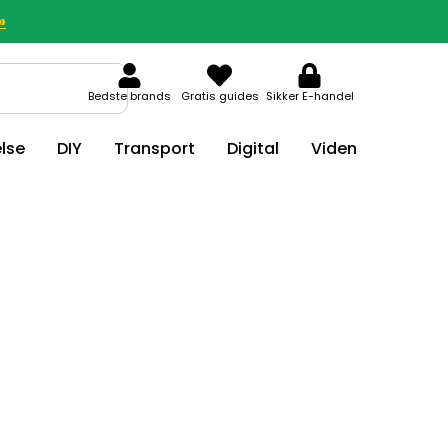
»
Bedste brands
Gratis guides
Sikker E-handel
lse
DIY
Transport
Digital
Viden