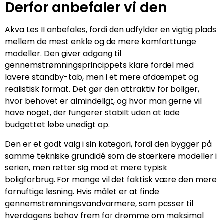
Derfor anbefaler vi den
Akva Les II anbefales, fordi den udfylder en vigtig plads
mellem de mest enkle og de mere komforttunge
modeller. Den giver adgang til
gennemstrømningsprincippets klare fordel med
lavere standby-tab, men i et mere afdæmpet og
realistisk format. Det gør den attraktiv for boliger,
hvor behovet er almindeligt, og hvor man gerne vil
have noget, der fungerer stabilt uden at lade
budgettet løbe unødigt op.
Den er et godt valg i sin kategori, fordi den bygger på
samme tekniske grundidé som de stærkere modeller i
serien, men retter sig mod et mere typisk
boligforbrug. For mange vil det faktisk være den mere
fornuftige løsning. Hvis målet er at finde
gennemstrømningsvandvarmere, som passer til
hverdagens behov frem for drømme om maksimal