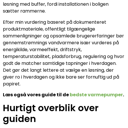
løsning med buffer, fordi installationen i boligen
sætter rammerne.
Efter min vurdering baseret på dokumenteret
produktmateriale, offentligt tilgængelige
sammenligninger og opsamlede brugererfaringer bør
gennemstrømnings vandvarmere især vurderes på
energikilde, varmeeffekt, driftstryk,
temperaturstabilitet, pladsforbrug, regulering og hvor
godt de matcher samtidige tapninger i hverdagen.
Det gør det langt lettere at vælge en løsning, der
giver ro i hverdagen og ikke bare ser fornuftig ud på
papiret.
Læs også vores guide til de
bedste varmepumper
.
Hurtigt overblik over
guiden