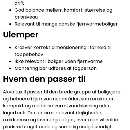
drift
God balance mellem komfort, størrelse og
prisniveau
Relevant til mange danske fjernvarmeboliger
Ulemper
Kræver korrekt dimensionering i forhold til
tappebehov
Ikke relevant i boliger uden fjernvarme
Montering bør udføres af fagperson
Hvem den passer til
Akva Lux II passer til den brede gruppe af boligejere
og beboere i fjernvarmeområder, som ønsker en
kompakt og moderne varmtvandsløsning uden
lagertank. Den er især relevant i lejligheder,
rækkehuse og lavenergiboliger, hvor man vil holde
pladsforbruget nede og samtidig undgå unødigt