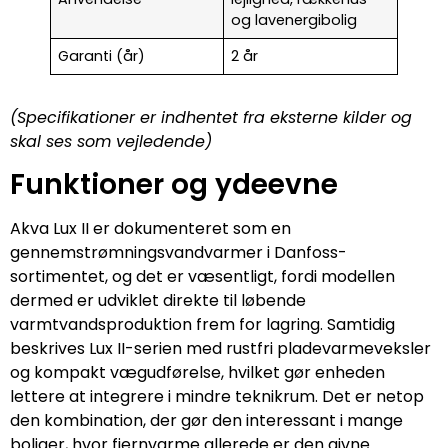
og lavenergibolig
Garanti (år)
2 år
(Specifikationer er indhentet fra eksterne kilder og
skal ses som vejledende)
Funktioner og ydeevne
Akva Lux II er dokumenteret som en
gennemstrømningsvandvarmer i Danfoss-
sortimentet, og det er væsentligt, fordi modellen
dermed er udviklet direkte til løbende
varmtvandsproduktion frem for lagring. Samtidig
beskrives Lux II-serien med rustfri pladevarmeveksler
og kompakt vægudførelse, hvilket gør enheden
lettere at integrere i mindre teknikrum. Det er netop
den kombination, der gør den interessant i mange
boliger, hvor fjernvarme allerede er den givne