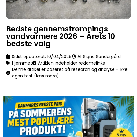
Bedste gennemstrømnings
vandvarmere 2026 – Årets 10
bedste valg
Sidst opdateret:
10/04/2026
Af Signe Søndergård
Hjemmet
Artiklen indeholder reklamelinks
Denne artikel er baseret på research og analyse - ikke
egen test (læs mere)