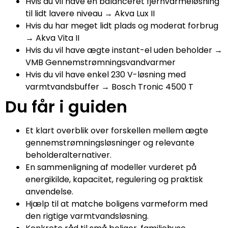
Hvis du vil have en balanceret fjernvarmeløsning
til lidt lavere niveau → Akva Lux II
Hvis du har meget lidt plads og moderat forbrug
→ Akva Vita II
Hvis du vil have ægte instant-el uden beholder →
VMB Gennemstrømningsvandvarmer
Hvis du vil have enkel 230 V-løsning med
varmtvandsbuffer → Bosch Tronic 4500 T
Du får i guiden
Et klart overblik over forskellen mellem ægte
gennemstrømningsløsninger og relevante
beholderalternativer.
En sammenligning af modeller vurderet på
energikilde, kapacitet, regulering og praktisk
anvendelse.
Hjælp til at matche boligens varmeform med
den rigtige varmtvandsløsning.