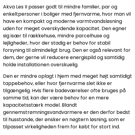
Akva Les II passer godt til mindre familier, par og
enkeltpersoner i boliger med fjernvarme, hvor man vil
have en kompakt og moderne varmtvandsløsning
uden for meget overskydende kapacitet. Den egner
sig især til rækkehuse, mindre parcelhuse og
lejligheder, hvor der stadig er behov for stabil
forsyning til almindeligt brug. Den er også relevant for
dem, der gerne vil reducere energispild og samtidig
holde installationen overskuelig.
Den er mindre oplagt i hjem med meget højt samtidigt
tappebehov, eller hvor fjernvarme slet ikke er
tilgængelig. Hvis flere badeværelser ofte bruges på
samme tid, kan der være behov for en mere
kapacitetsstærk model. Blandt
gennemstrømningsvandvarmere er den derfor bedst
til husstande, der ønsker en nøgtern løsning, som er
tilpasset virkeligheden frem for købt for stort ind.