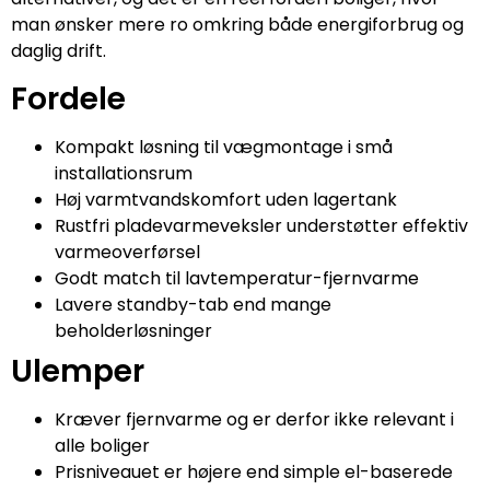
man ønsker mere ro omkring både energiforbrug og
daglig drift.
Fordele
Kompakt løsning til vægmontage i små
installationsrum
Høj varmtvandskomfort uden lagertank
Rustfri pladevarmeveksler understøtter effektiv
varmeoverførsel
Godt match til lavtemperatur-fjernvarme
Lavere standby-tab end mange
beholderløsninger
Ulemper
Kræver fjernvarme og er derfor ikke relevant i
alle boliger
Prisniveauet er højere end simple el-baserede