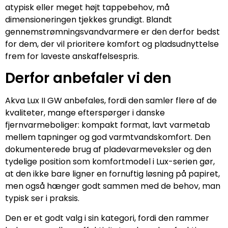
atypisk eller meget højt tappebehov, må
dimensioneringen tjekkes grundigt. Blandt
gennemstrømningsvandvarmere er den derfor bedst
for dem, der vil prioritere komfort og pladsudnyttelse
frem for laveste anskaffelsespris.
Derfor anbefaler vi den
Akva Lux II GW anbefales, fordi den samler flere af de
kvaliteter, mange efterspørger i danske
fjernvarmeboliger: kompakt format, lavt varmetab
mellem tapninger og god varmtvandskomfort. Den
dokumenterede brug af pladevarmeveksler og den
tydelige position som komfortmodel i Lux-serien gør,
at den ikke bare ligner en fornuftig løsning på papiret,
men også hænger godt sammen med de behov, man
typisk ser i praksis.
Den er et godt valg i sin kategori, fordi den rammer