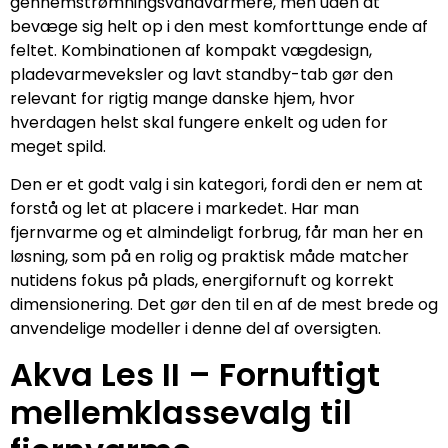
gennemstrømningsvandvarmere, men uden at
bevæge sig helt op i den mest komforttunge ende af
feltet. Kombinationen af kompakt vægdesign,
pladevarmeveksler og lavt standby-tab gør den
relevant for rigtig mange danske hjem, hvor
hverdagen helst skal fungere enkelt og uden for
meget spild.
Den er et godt valg i sin kategori, fordi den er nem at
forstå og let at placere i markedet. Har man
fjernvarme og et almindeligt forbrug, får man her en
løsning, som på en rolig og praktisk måde matcher
nutidens fokus på plads, energifornuft og korrekt
dimensionering. Det gør den til en af de mest brede og
anvendelige modeller i denne del af oversigten.
Akva Les II – Fornuftigt
mellemklassevalg til