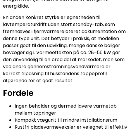
energikilde.
En anden konkret styrke er egnetheden til
lavtemperaturdrift uden stort standby-tab, som
fremhæves i fjernvarmerelateret dokumentation om
denne type unit. Det betyder i praksis, at modellen
passer godt til den udvikling, mange danske boliger
bevæger sig i. Varmeeffekten på ca. 28–56 kW gør
den anvendelig til en bred del af markedet, men som
ved andre gennemstrømningsvandvarmere er
korrekt tilpasning til husstandens tappeprofil
afgørende for et godt resultat.
Fordele
Ingen beholder og dermed lavere varmetab
mellem tapninger
Kompakt vægunit til mindre installationsrum
Rustfri pladevarmeveksler er velegnet til effektiv