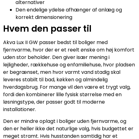
alternativer
Den endelige ydelse afhænger af anlæg og
korrekt dimensionering
Hvem den passer til
Akva Lux II GW passer bedst til boliger med
fjernvarme, hvor der er et reelt ønske om høj komfort
uden stor beholder. Den giver især mening i
lejligheder, rækkehuse og enfamiliehuse, hvor pladsen
er begrænset, men hvor varmt vand stadig skal
leveres stabilt til bad, køkken og almindelig
hverdagsbrug. For mange vil den være et trygt valg,
fordi den kombinerer lille fysisk størrelse med en
løsningstype, der passer godt til moderne
installationer.
Den er mindre oplagt i boliger uden fjernvarme, og
den er heller ikke det naturlige valg, hvis budgettet er
meget stramt. Hvis husstanden samtidig har et