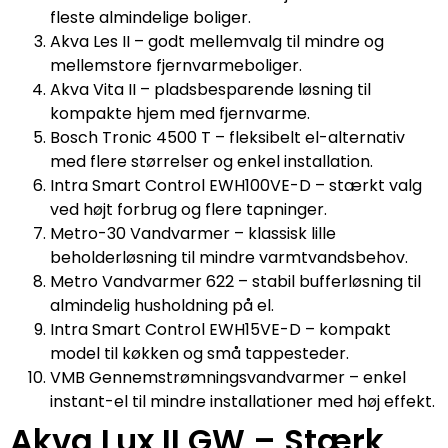
fleste almindelige boliger.
Akva Les II – godt mellemvalg til mindre og
mellemstore fjernvarmeboliger.
Akva Vita II – pladsbesparende løsning til
kompakte hjem med fjernvarme.
Bosch Tronic 4500 T – fleksibelt el-alternativ
med flere størrelser og enkel installation.
Intra Smart Control EWH100VE-D – stærkt valg
ved højt forbrug og flere tapninger.
Metro-30 Vandvarmer – klassisk lille
beholderløsning til mindre varmtvandsbehov.
Metro Vandvarmer 622 – stabil bufferløsning til
almindelig husholdning på el.
Intra Smart Control EWH15VE-D – kompakt
model til køkken og små tappesteder.
VMB Gennemstrømningsvandvarmer – enkel
instant-el til mindre installationer med høj effekt.
Akva Lux II GW – Stærk