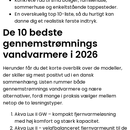
Konkrete råd til små boliger, familiehuse,
sommerhuse og enkeltstående tappesteder.
En overskuelig top 10-liste, så du hurtigt kan
danne dig et realistisk første indtryk.
De 10 bedste
gennemstrømnings
vandvarmere i 2026
Herunder får du det korte overblik over de modeller,
der skiller sig mest positivt ud i en dansk
sammenhæng. Listen rummer både
gennemstrømnings vandvarmere og nære
alternativer, fordi mange i praksis vælger mellem
netop de to løsningstyper.
Akva Lux II GW – kompakt fjernvarmeløsning
med høj komfort og stærk kapacitet.
Akva Lux II – velafbalanceret fjernvarmeunit til de