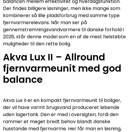
balancen mellem effektivitet og hverdagsfunktion.
Der findes billigere løsninger, men ikke mange som
kombinerer så lille pladsforbrug med samme type
fjernvarmerelevans. Når man ser på
gennemstrømningsvandvarmere til danske forhold i
2026, står denne model som en af de mest helstøbte
muligheder til den rette bolig.
Akva Lux II – Allround
fjernvarmeunit med god
balance
Akva Lux II er en kompakt fjernvarmeunit til boliger,
der vil have varmt brugsvand produceret løbende
uden lagertank. Den er med i oversigten, fordi den
rammer et meget bredt behov blandt danske
husstande med fjernvarme. Her får man en løsning,