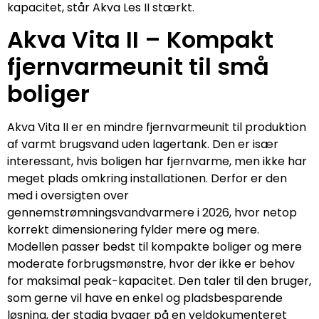
kapacitet, står Akva Les II stærkt.
Akva Vita II – Kompakt
fjernvarmeunit til små
boliger
Akva Vita II er en mindre fjernvarmeunit til produktion
af varmt brugsvand uden lagertank. Den er især
interessant, hvis boligen har fjernvarme, men ikke har
meget plads omkring installationen. Derfor er den
med i oversigten over
gennemstrømningsvandvarmere i 2026, hvor netop
korrekt dimensionering fylder mere og mere.
Modellen passer bedst til kompakte boliger og mere
moderate forbrugsmønstre, hvor der ikke er behov
for maksimal peak-kapacitet. Den taler til den bruger,
som gerne vil have en enkel og pladsbesparende
løsning, der stadig bygger på en veldokumenteret