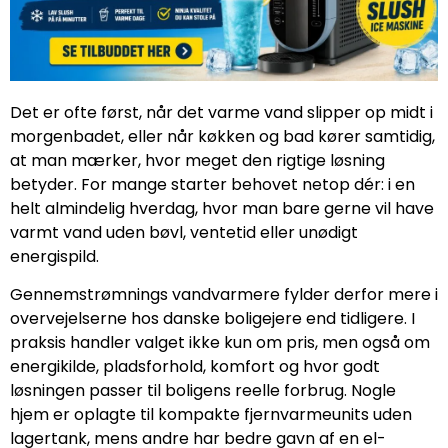
Det er ofte først, når det varme vand slipper op midt i
morgenbadet, eller når køkken og bad kører samtidig,
at man mærker, hvor meget den rigtige løsning
betyder. For mange starter behovet netop dér: i en
helt almindelig hverdag, hvor man bare gerne vil have
varmt vand uden bøvl, ventetid eller unødigt
energispild.
Gennemstrømnings vandvarmere fylder derfor mere i
overvejelserne hos danske boligejere end tidligere. I
praksis handler valget ikke kun om pris, men også om
energikilde, pladsforhold, komfort og hvor godt
løsningen passer til boligens reelle forbrug. Nogle
hjem er oplagte til kompakte fjernvarmeunits uden
lagertank, mens andre har bedre gavn af en el-