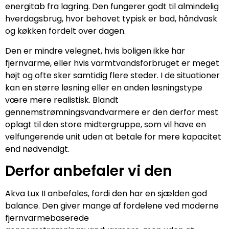
energitab fra lagring. Den fungerer godt til almindelig
hverdagsbrug, hvor behovet typisk er bad, håndvask
og køkken fordelt over dagen.
Den er mindre velegnet, hvis boligen ikke har
fjernvarme, eller hvis varmtvandsforbruget er meget
højt og ofte sker samtidig flere steder. I de situationer
kan en større løsning eller en anden løsningstype
være mere realistisk. Blandt
gennemstrømningsvandvarmere er den derfor mest
oplagt til den store midtergruppe, som vil have en
velfungerende unit uden at betale for mere kapacitet
end nødvendigt.
Derfor anbefaler vi den
Akva Lux II anbefales, fordi den har en sjælden god
balance. Den giver mange af fordelene ved moderne
fjernvarmebaserede