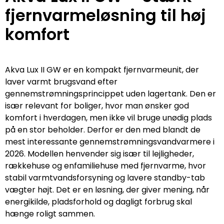
fjernvarmeløsning til høj
komfort
Akva Lux II GW er en kompakt fjernvarmeunit, der
laver varmt brugsvand efter
gennemstrømningsprincippet uden lagertank. Den er
især relevant for boliger, hvor man ønsker god
komfort i hverdagen, men ikke vil bruge unødig plads
på en stor beholder. Derfor er den med blandt de
mest interessante gennemstrømningsvandvarmere i
2026. Modellen henvender sig især til lejligheder,
rækkehuse og enfamiliehuse med fjernvarme, hvor
stabil varmtvandsforsyning og lavere standby-tab
vægter højt. Det er en løsning, der giver mening, når
energikilde, pladsforhold og dagligt forbrug skal
hænge roligt sammen.