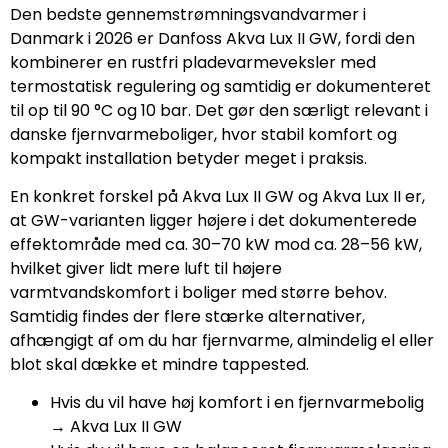
Den bedste gennemstrømningsvandvarmer i
Danmark i 2026 er Danfoss Akva Lux II GW, fordi den
kombinerer en rustfri pladevarmeveksler med
termostatisk regulering og samtidig er dokumenteret
til op til 90 °C og 10 bar. Det gør den særligt relevant i
danske fjernvarmeboliger, hvor stabil komfort og
kompakt installation betyder meget i praksis.
En konkret forskel på Akva Lux II GW og Akva Lux II er,
at GW-varianten ligger højere i det dokumenterede
effektområde med ca. 30–70 kW mod ca. 28–56 kW,
hvilket giver lidt mere luft til højere
varmtvandskomfort i boliger med større behov.
Samtidig findes der flere stærke alternativer,
afhængigt af om du har fjernvarme, almindelig el eller
blot skal dække et mindre tappested.
Hvis du vil have høj komfort i en fjernvarmebolig
→ Akva Lux II GW