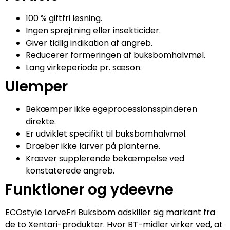
100 % giftfri løsning.
Ingen sprøjtning eller insekticider.
Giver tidlig indikation af angreb.
Reducerer formeringen af buksbomhalvmøl.
Lang virkeperiode pr. sæson.
Ulemper
Bekæmper ikke egeprocessionsspinderen
direkte.
Er udviklet specifikt til buksbomhalvmøl.
Dræber ikke larver på planterne.
Kræver supplerende bekæmpelse ved
konstaterede angreb.
Funktioner og ydeevne
ECOstyle LarveFri Buksbom adskiller sig markant fra
de to Xentari-produkter. Hvor BT-midler virker ved, at