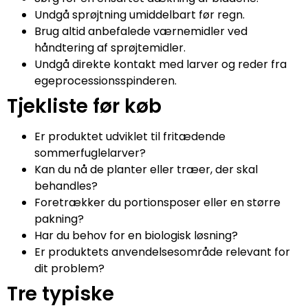
Undgå sprøjtning umiddelbart før regn.
Brug altid anbefalede værnemidler ved
håndtering af sprøjtemidler.
Undgå direkte kontakt med larver og reder fra
egeprocessionsspinderen.
Tjekliste før køb
Er produktet udviklet til fritædende
sommerfuglelarver?
Kan du nå de planter eller træer, der skal
behandles?
Foretrækker du portionsposer eller en større
pakning?
Har du behov for en biologisk løsning?
Er produktets anvendelsesområde relevant for
dit problem?
Tre typiske