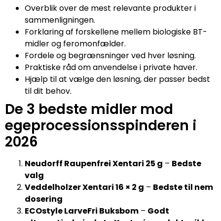
Overblik over de mest relevante produkter i
sammenligningen.
Forklaring af forskellene mellem biologiske BT-
midler og feromonfælder.
Fordele og begrænsninger ved hver løsning.
Praktiske råd om anvendelse i private haver.
Hjælp til at vælge den løsning, der passer bedst
til dit behov.
De 3 bedste midler mod
egeprocessionsspinderen i
2026
Neudorff Raupenfrei Xentari 25 g
–
Bedste
valg
Veddelholzer Xentari 16 × 2 g
–
Bedste til nem
dosering
ECOstyle LarveFri Buksbom
–
Godt