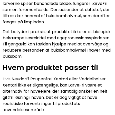
larverne spiser behandlede blade, fungerer LarveFri
som en feromonfælde. Den udsender et duftstof, der
tiltrækker hanmøl af buksbomhalvmøl, som derefter
fanges på limpladen.
Det betyder i praksis, at produktet ikke er et biologisk
bekæmpelsesmiddel mod egeprocessionsspinderen.
Til gengæld kan fælden hjælpe med at overvåge og
reducere bestanden af buksbomhalvmøl i haver med
buksbom.
Hvem produktet passer til
Hvis Neudorff Raupenfrei Xentari eller Veddelholzer
Xentari ikke er tilgængelige, kan LarveFri være et
alternativ for haveejere, der samtidig ønsker en helt
giftfri løsning i haven. Det er dog vigtigt at have
realistiske forventninger til produktets
anvendelsesområde.