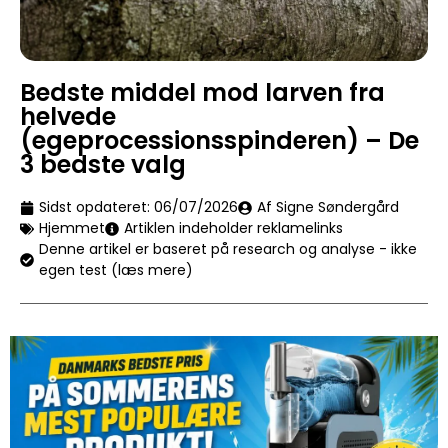
Bedste middel mod larven fra
helvede
(egeprocessionsspinderen) – De
3 bedste valg
Sidst opdateret:
06/07/2026
Af Signe Søndergård
Hjemmet
Artiklen indeholder reklamelinks
Denne artikel er baseret på research og analyse - ikke
egen test (læs mere)