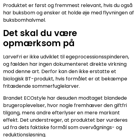
Produktet er først og fremmest relevant, hvis du også
har buksbom og ønsker at holde øje med flyvningen af
buksbomhalvmøl.
Det skal du være
opmærksom på
LarveFri er ikke udviklet til egeprocessionsspinderen,
og fælden har ingen dokumenteret direkte virkning
mod denne art. Derfor kan den ikke erstatte et
biologisk BT-produkt, hvis formålet er at bekæmpe
fritædende sommerfuglelarver.
Brandet ECOstyle har desuden modtaget blandede
brugeroplevelser, hvor nogle fremhæver den giftfri
tilgang, mens andre efterlyser en mere markant
effekt. Det understreger, at produktet bør vurderes
ud fra dets faktiske formål som overvågnings- og
reduktionsløsning.