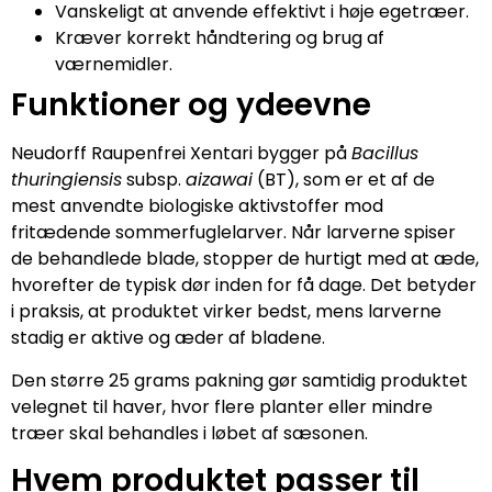
Vanskeligt at anvende effektivt i høje egetræer.
Kræver korrekt håndtering og brug af
værnemidler.
Funktioner og ydeevne
Neudorff Raupenfrei Xentari bygger på
Bacillus
thuringiensis
subsp.
aizawai
(BT), som er et af de
mest anvendte biologiske aktivstoffer mod
fritædende sommerfuglelarver. Når larverne spiser
de behandlede blade, stopper de hurtigt med at æde,
hvorefter de typisk dør inden for få dage. Det betyder
i praksis, at produktet virker bedst, mens larverne
stadig er aktive og æder af bladene.
Den større 25 grams pakning gør samtidig produktet
velegnet til haver, hvor flere planter eller mindre
træer skal behandles i løbet af sæsonen.
Hvem produktet passer til