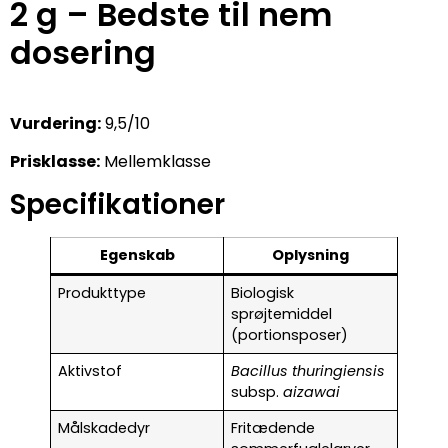
2 g – Bedste til nem
dosering
Vurdering:
9,5/10
Prisklasse:
Mellemklasse
Specifikationer
Egenskab
Oplysning
Produkttype
Biologisk
sprøjtemiddel
(portionsposer)
Aktivstof
Bacillus thuringiensis
subsp.
aizawai
Målskadedyr
Fritædende