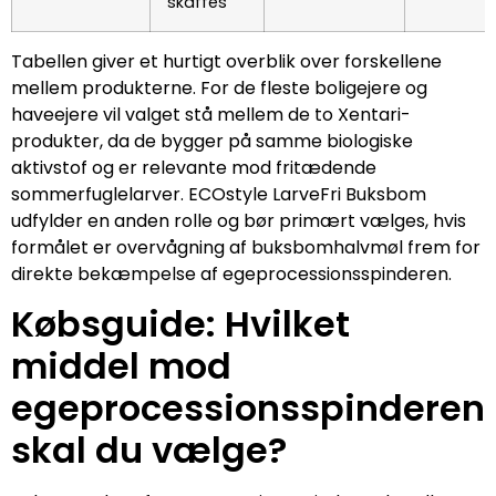
skaffes
Tabellen giver et hurtigt overblik over forskellene
mellem produkterne. For de fleste boligejere og
haveejere vil valget stå mellem de to Xentari-
produkter, da de bygger på samme biologiske
aktivstof og er relevante mod fritædende
sommerfuglelarver. ECOstyle LarveFri Buksbom
udfylder en anden rolle og bør primært vælges, hvis
formålet er overvågning af buksbomhalvmøl frem for
direkte bekæmpelse af egeprocessionsspinderen.
Købsguide: Hvilket
middel mod
egeprocessionsspinderen
skal du vælge?