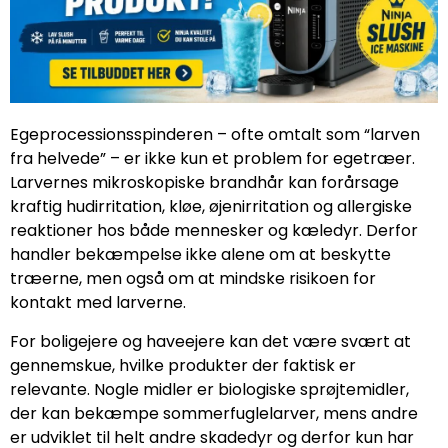
Egeprocessionsspinderen – ofte omtalt som “larven
fra helvede” – er ikke kun et problem for egetræer.
Larvernes mikroskopiske brandhår kan forårsage
kraftig hudirritation, kløe, øjenirritation og allergiske
reaktioner hos både mennesker og kæledyr. Derfor
handler bekæmpelse ikke alene om at beskytte
træerne, men også om at mindske risikoen for
kontakt med larverne.
For boligejere og haveejere kan det være svært at
gennemskue, hvilke produkter der faktisk er
relevante. Nogle midler er biologiske sprøjtemidler,
der kan bekæmpe sommerfuglelarver, mens andre
er udviklet til helt andre skadedyr og derfor kun har