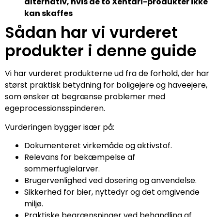
alternativ, hvis de to Xentari-produkter ikke
kan skaffes
Sådan har vi vurderet
produkter i denne guide
Vi har vurderet produkterne ud fra de forhold, der har
størst praktisk betydning for boligejere og haveejere,
som ønsker at begrænse problemer med
egeprocessionsspinderen.
Vurderingen bygger især på:
Dokumenteret virkemåde og aktivstof.
Relevans for bekæmpelse af
sommerfuglelarver.
Brugervenlighed ved dosering og anvendelse.
Sikkerhed for bier, nyttedyr og det omgivende
miljø.
Praktiske begrænsninger ved behandling af