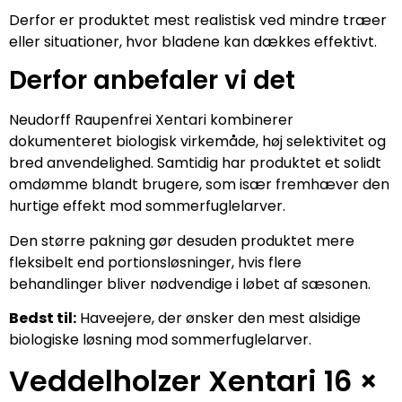
Derfor er produktet mest realistisk ved mindre træer
eller situationer, hvor bladene kan dækkes effektivt.
Derfor anbefaler vi det
Neudorff Raupenfrei Xentari kombinerer
dokumenteret biologisk virkemåde, høj selektivitet og
bred anvendelighed. Samtidig har produktet et solidt
omdømme blandt brugere, som især fremhæver den
hurtige effekt mod sommerfuglelarver.
Den større pakning gør desuden produktet mere
fleksibelt end portionsløsninger, hvis flere
behandlinger bliver nødvendige i løbet af sæsonen.
Bedst til:
Haveejere, der ønsker den mest alsidige
biologiske løsning mod sommerfuglelarver.
Veddelholzer Xentari 16 ×