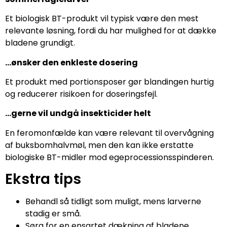
Et biologisk BT-produkt vil typisk være den mest
relevante løsning, fordi du har mulighed for at dække
bladene grundigt.
…ønsker den enkleste dosering
Et produkt med portionsposer gør blandingen hurtig
og reducerer risikoen for doseringsfejl.
…gerne vil undgå insekticider helt
En feromonfælde kan være relevant til overvågning
af buksbomhalvmøl, men den kan ikke erstatte
biologiske BT-midler mod egeprocessionsspinderen.
Ekstra tips
Behandl så tidligt som muligt, mens larverne
stadig er små.
Sørg for en ensartet dækning af bladene.