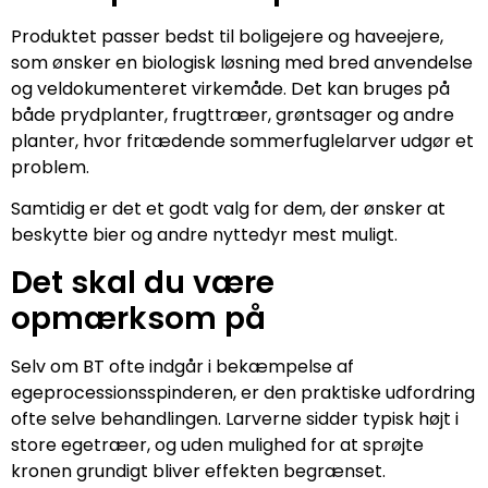
Produktet passer bedst til boligejere og haveejere,
som ønsker en biologisk løsning med bred anvendelse
og veldokumenteret virkemåde. Det kan bruges på
både prydplanter, frugttræer, grøntsager og andre
planter, hvor fritædende sommerfuglelarver udgør et
problem.
Samtidig er det et godt valg for dem, der ønsker at
beskytte bier og andre nyttedyr mest muligt.
Det skal du være
opmærksom på
Selv om BT ofte indgår i bekæmpelse af
egeprocessionsspinderen, er den praktiske udfordring
ofte selve behandlingen. Larverne sidder typisk højt i
store egetræer, og uden mulighed for at sprøjte
kronen grundigt bliver effekten begrænset.