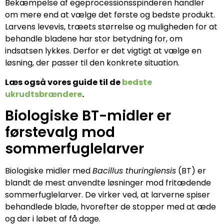
Bekæmpelse af egeprocessionsspinderen handler
om mere end at vælge det første og bedste produkt.
Larvens levevis, træets størrelse og muligheden for at
behandle bladene har stor betydning for, om
indsatsen lykkes. Derfor er det vigtigt at vælge en
løsning, der passer til den konkrete situation.
Læs også vores guide til de
bedste
ukrudtsbrændere
.
Biologiske BT-midler er
førstevalg mod
sommerfuglelarver
Biologiske midler med
Bacillus thuringiensis
(BT) er
blandt de mest anvendte løsninger mod fritædende
sommerfuglelarver. De virker ved, at larverne spiser
behandlede blade, hvorefter de stopper med at æde
og dør i løbet af få dage.