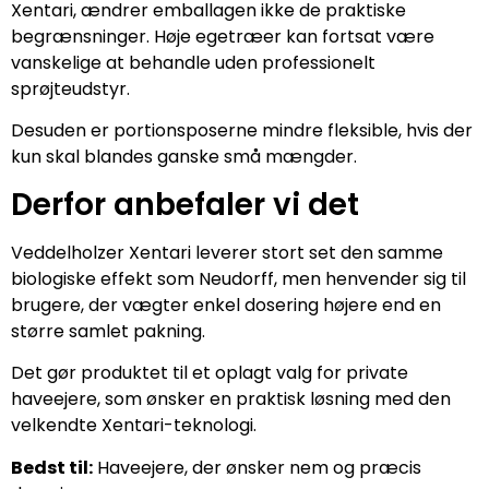
Xentari, ændrer emballagen ikke de praktiske
begrænsninger. Høje egetræer kan fortsat være
vanskelige at behandle uden professionelt
sprøjteudstyr.
Desuden er portionsposerne mindre fleksible, hvis der
kun skal blandes ganske små mængder.
Derfor anbefaler vi det
Veddelholzer Xentari leverer stort set den samme
biologiske effekt som Neudorff, men henvender sig til
brugere, der vægter enkel dosering højere end en
større samlet pakning.
Det gør produktet til et oplagt valg for private
haveejere, som ønsker en praktisk løsning med den
velkendte Xentari-teknologi.
Bedst til:
Haveejere, der ønsker nem og præcis