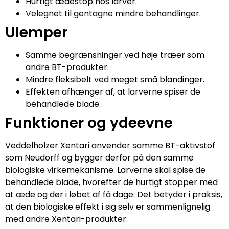
Hurtigt ædestop hos larver.
Velegnet til gentagne mindre behandlinger.
Ulemper
Samme begrænsninger ved høje træer som
andre BT-produkter.
Mindre fleksibelt ved meget små blandinger.
Effekten afhænger af, at larverne spiser de
behandlede blade.
Funktioner og ydeevne
Veddelholzer Xentari anvender samme BT-aktivstof
som Neudorff og bygger derfor på den samme
biologiske virkemekanisme. Larverne skal spise de
behandlede blade, hvorefter de hurtigt stopper med
at æde og dør i løbet af få dage. Det betyder i praksis,
at den biologiske effekt i sig selv er sammenlignelig
med andre Xentari-produkter.