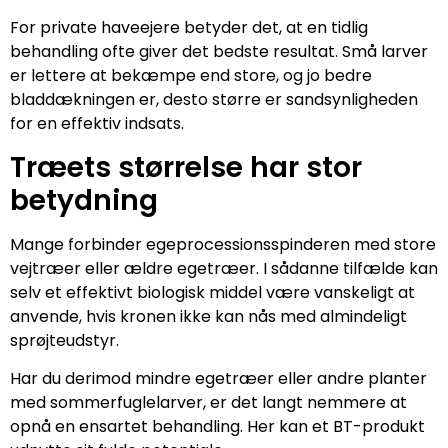
For private haveejere betyder det, at en tidlig
behandling ofte giver det bedste resultat. Små larver
er lettere at bekæmpe end store, og jo bedre
bladdækningen er, desto større er sandsynligheden
for en effektiv indsats.
Træets størrelse har stor
betydning
Mange forbinder egeprocessionsspinderen med store
vejtræer eller ældre egetræer. I sådanne tilfælde kan
selv et effektivt biologisk middel være vanskeligt at
anvende, hvis kronen ikke kan nås med almindeligt
sprøjteudstyr.
Har du derimod mindre egetræer eller andre planter
med sommerfuglelarver, er det langt nemmere at
opnå en ensartet behandling. Her kan et BT-produkt