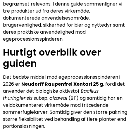
begrænset relevans. I denne guide sammenligner vi
tre produkter ud fra deres virkemåde,
dokumenterede anvendelsesområde,
brugervenlighed, sikkerhed for bier og nyttedyr samt
deres praktiske anvendelighed mod
egeprocessionsspinderen.
Hurtigt overblik over
guiden
Det bedste middel mod egeprocessionsspinderen i
2026 er
Neudorff Raupenfrei Xentari 25 g
, fordi det
anvender det biologiske aktivstof
Bacillus
thuringiensis
subsp.
aizawai
(BT) og samtidig har en
veldokumenteret virkemåde mod fritædende
sommerfuglelarver. Samtidig giver den større pakning
større fleksibilitet ved behandling af flere planter end
portionsløsningen.