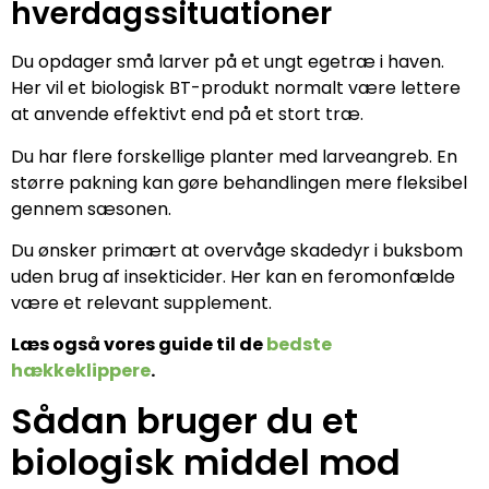
hverdagssituationer
Du opdager små larver på et ungt egetræ i haven.
Her vil et biologisk BT-produkt normalt være lettere
at anvende effektivt end på et stort træ.
Du har flere forskellige planter med larveangreb. En
større pakning kan gøre behandlingen mere fleksibel
gennem sæsonen.
Du ønsker primært at overvåge skadedyr i buksbom
uden brug af insekticider. Her kan en feromonfælde
være et relevant supplement.
Læs også vores guide til de
bedste
hækkeklippere
.
Sådan bruger du et
biologisk middel mod