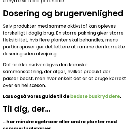
udnytte sit fulde potentiale.
Dosering og brugervenlighed
Selv produkter med samme aktivstof kan opleves
forskelligt i daglig brug. En større pakning giver større
fleksibilitet, hvis flere planter skal behandles, mens
portionsposer gør det lettere at ramme den korrekte
dosering uden afvejning.
Det er ikke nødvendigvis den kemiske
sammensætning, der afgør, hvilket produkt der
passer bedst, men hvor enkelt det er at bruge korrekt
over en hel sæson.
Læs også vores guide til de
bedste buskryddere
.
Til dig, der…
…har mindre egetræer eller andre planter med
sommerfuglelarver