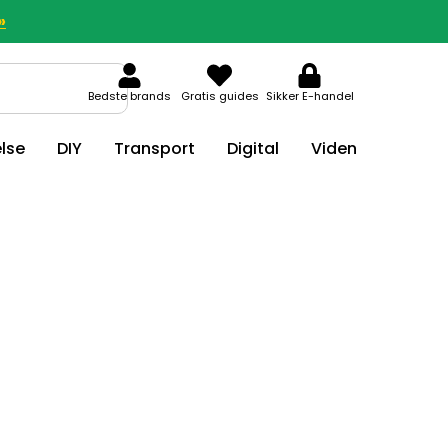
»
Bedste brands
Gratis guides
Sikker E-handel
lse
DIY
Transport
Digital
Viden