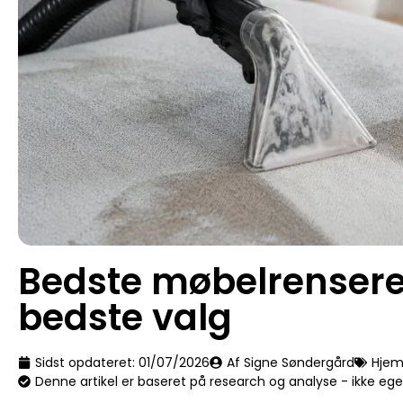
Bedste møbelrensere 
bedste valg
Sidst opdateret:
01/07/2026
Af Signe Søndergård
Hje
Denne artikel er baseret på research og analyse - ikke eg