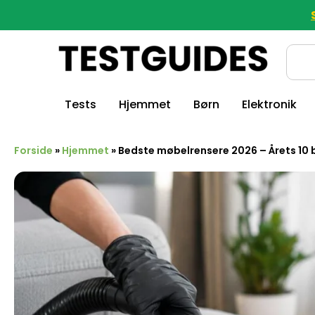
Tests
Hjemmet
Børn
Elektronik
Forside
»
Hjemmet
»
Bedste møbelrensere 2026 – Årets 10 