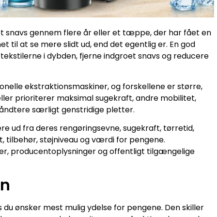
t snavs gennem flere år eller et tæppe, der har fået en
til at se mere slidt ud, end det egentlig er. En god
ekstilerne i dybden, fjerne indgroet snavs og reducere
nelle ekstraktionsmaskiner, og forskellene er større,
ler prioriterer maksimal sugekraft, andre mobilitet,
ndtere særligt genstridige pletter.
 ud fra deres rengøringsevne, sugekraft, tørretid,
, tilbehør, støjniveau og værdi for pengene.
, producentoplysninger og offentligt tilgængelige
en
 du ønsker mest mulig ydelse for pengene. Den skiller