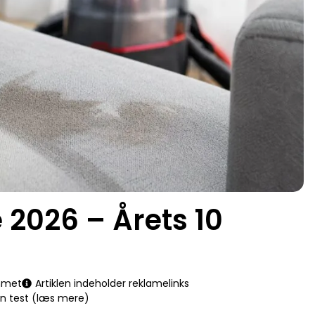
2026 – Årets 10
mmet
Artiklen indeholder reklamelinks
en test (læs mere)