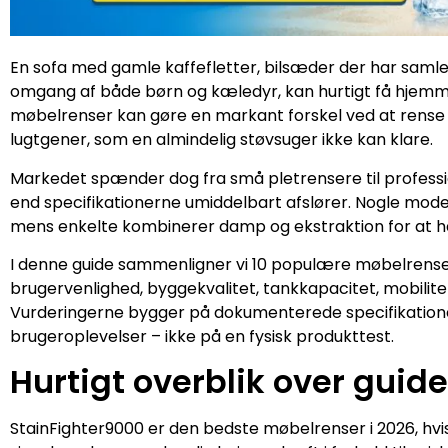
En sofa med gamle kaffefletter, bilsæder der har samle
omgang af både børn og kæledyr, kan hurtigt få hjemmet 
møbelrenser kan gøre en markant forskel ved at rense t
lugtgener, som en almindelig støvsuger ikke kan klare.
Markedet spænder dog fra små pletrensere til professio
end specifikationerne umiddelbart afslører. Nogle model
mens enkelte kombinerer damp og ekstraktion for at hå
I denne guide sammenligner vi 10 populære møbelrensere
brugervenlighed, byggekvalitet, tankkapacitet, mobilitet
Vurderingerne bygger på dokumenterede specifikationer
brugeroplevelser – ikke på en fysisk produkttest.
Hurtigt overblik over guid
StainFighter9000 er den bedste møbelrenser i 2026, hvis