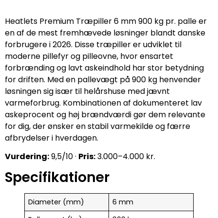
Heatlets Premium Træpiller 6 mm 900 kg pr. palle er
en af de mest fremhævede løsninger blandt danske
forbrugere i 2026. Disse træpiller er udviklet til
moderne pillefyr og pilleovne, hvor ensartet
forbrænding og lavt askeindhold har stor betydning
for driften. Med en pallevægt på 900 kg henvender
løsningen sig især til helårshuse med jævnt
varmeforbrug. Kombinationen af dokumenteret lav
askeprocent og høj brændværdi gør dem relevante
for dig, der ønsker en stabil varmekilde og færre
afbrydelser i hverdagen.
Vurdering:
9,5/10 ·
Pris:
3.000–4.000 kr.
Specifikationer
Diameter (mm)
6 mm