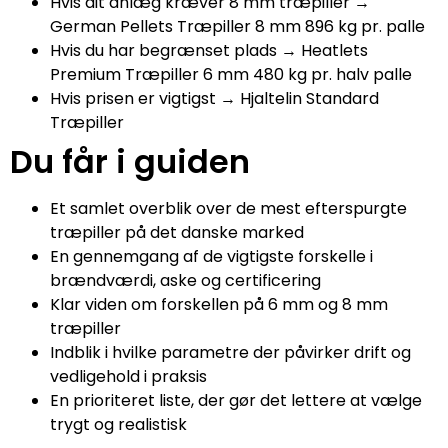
Hvis dit anlæg kræver 8 mm træpiller →
German Pellets Træpiller 8 mm 896 kg pr. palle
Hvis du har begrænset plads → Heatlets
Premium Træpiller 6 mm 480 kg pr. halv palle
Hvis prisen er vigtigst → Hjaltelin Standard
Træpiller
Du får i guiden
Et samlet overblik over de mest efterspurgte
træpiller på det danske marked
En gennemgang af de vigtigste forskelle i
brændværdi, aske og certificering
Klar viden om forskellen på 6 mm og 8 mm
træpiller
Indblik i hvilke parametre der påvirker drift og
vedligehold i praksis
En prioriteret liste, der gør det lettere at vælge
trygt og realistisk