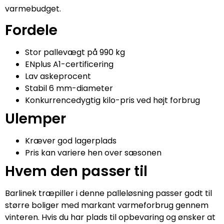
varmebudget.
Fordele
Stor pallevægt på 990 kg
ENplus A1-certificering
Lav askeprocent
Stabil 6 mm-diameter
Konkurrencedygtig kilo-pris ved højt forbrug
Ulemper
Kræver god lagerplads
Pris kan variere hen over sæsonen
Hvem den passer til
Barlinek træpiller i denne palleløsning passer godt til
større boliger med markant varmeforbrug gennem
vinteren. Hvis du har plads til opbevaring og ønsker at