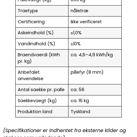
Traetype
nåletræ
Certificering
ikke verificeret
Askeindhold (%)
≤1,0%
Vandindhold (%)
≤10%
Braendvaerdi (kWh
ca. 4,6–4,9 kWh/kg
pr. kg)
Anbefalet
pillefyr (8 mm)
anvendelse
Antal saekke pr. palle
ca. 56
Saekkevaegt (kg)
ca. 16 kg
Produktion land
Tyskland
(Specifikationer er indhentet fra eksterne kilder og