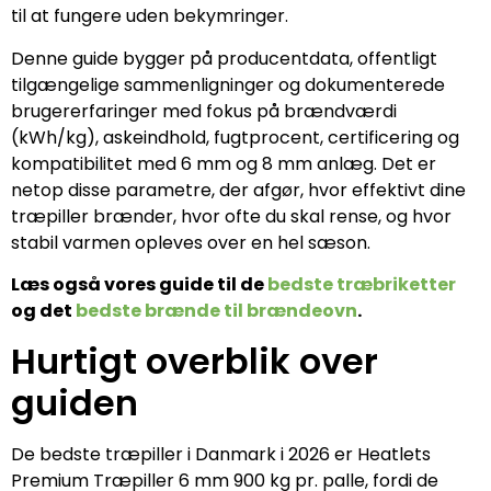
til at fungere uden bekymringer.
Denne guide bygger på producentdata, offentligt
tilgængelige sammenligninger og dokumenterede
brugererfaringer med fokus på brændværdi
(kWh/kg), askeindhold, fugtprocent, certificering og
kompatibilitet med 6 mm og 8 mm anlæg. Det er
netop disse parametre, der afgør, hvor effektivt dine
træpiller brænder, hvor ofte du skal rense, og hvor
stabil varmen opleves over en hel sæson.
Læs også vores guide til de
bedste træbriketter
og det
bedste brænde til brændeovn
.
Hurtigt overblik over
guiden
De bedste træpiller i Danmark i 2026 er Heatlets
Premium Træpiller 6 mm 900 kg pr. palle, fordi de