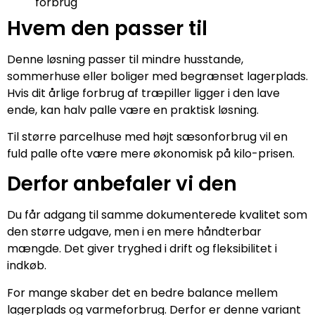
forbrug
Hvem den passer til
Denne løsning passer til mindre husstande,
sommerhuse eller boliger med begrænset lagerplads.
Hvis dit årlige forbrug af træpiller ligger i den lave
ende, kan halv palle være en praktisk løsning.
Til større parcelhuse med højt sæsonforbrug vil en
fuld palle ofte være mere økonomisk på kilo-prisen.
Derfor anbefaler vi den
Du får adgang til samme dokumenterede kvalitet som
den større udgave, men i en mere håndterbar
mængde. Det giver tryghed i drift og fleksibilitet i
indkøb.
For mange skaber det en bedre balance mellem
lagerplads og varmeforbrug. Derfor er denne variant