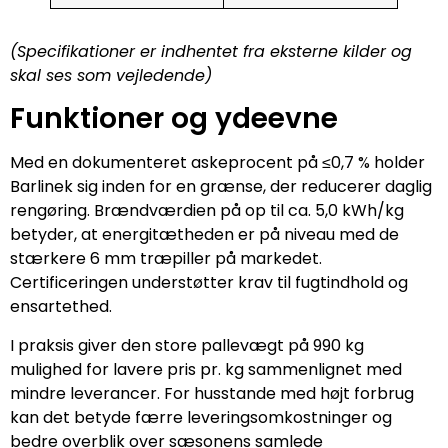
(Specifikationer er indhentet fra eksterne kilder og
skal ses som vejledende)
Funktioner og ydeevne
Med en dokumenteret askeprocent på ≤0,7 % holder
Barlinek sig inden for en grænse, der reducerer daglig
rengøring. Brændværdien på op til ca. 5,0 kWh/kg
betyder, at energitætheden er på niveau med de
stærkere 6 mm træpiller på markedet.
Certificeringen understøtter krav til fugtindhold og
ensartethed.
I praksis giver den store pallevægt på 990 kg
mulighed for lavere pris pr. kg sammenlignet med
mindre leverancer. For husstande med højt forbrug
kan det betyde færre leveringsomkostninger og
bedre overblik over sæsonens samlede