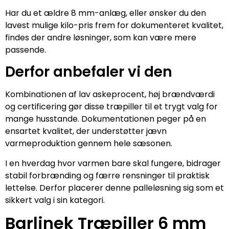
Har du et ældre 8 mm-anlæg, eller ønsker du den
lavest mulige kilo-pris frem for dokumenteret kvalitet,
findes der andre løsninger, som kan være mere
passende.
Derfor anbefaler vi den
Kombinationen af lav askeprocent, høj brændværdi
og certificering gør disse træpiller til et trygt valg for
mange husstande. Dokumentationen peger på en
ensartet kvalitet, der understøtter jævn
varmeproduktion gennem hele sæsonen.
I en hverdag hvor varmen bare skal fungere, bidrager
stabil forbrænding og færre rensninger til praktisk
lettelse. Derfor placerer denne palleløsning sig som et
sikkert valg i sin kategori.
Barlinek Træpiller 6 mm