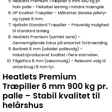
Heatlets Premium Træpiller 6 mm 480 kg pr.
halv palle – Fleksibel løsning i mindre mængde.
HP Kvalitet Træpiller – Målrettet danske pillefyr
og typisk 6 mm.
Hjaltelin Standard Træpiller – Prisvenlig mulighed
til standard anlæg.
Heatlets Premium (samlet serie) –
Gennemgående fokus på ensartet forbrænding.
Barlinek 6 mm (udvidet pallevalg) –
Industriproduceret kvalitet i flere størrelser.
Fågelfors 8 mm (sæsonvalg) – Relevant valg til
vinterbrug i 8 mm fyr.
Heatlets Premium
Træpiller 6 mm 900 kg pr.
palle – Stabil kvalitet til
helårshus