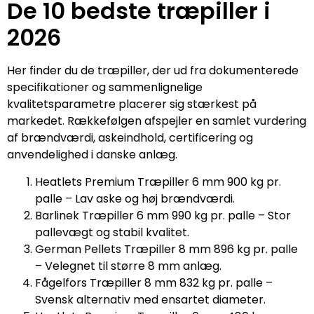
De 10 bedste træpiller i
2026
Her finder du de træpiller, der ud fra dokumenterede
specifikationer og sammenlignelige
kvalitetsparametre placerer sig stærkest på
markedet. Rækkefølgen afspejler en samlet vurdering
af brændværdi, askeindhold, certificering og
anvendelighed i danske anlæg.
Heatlets Premium Træpiller 6 mm 900 kg pr.
palle – Lav aske og høj brændværdi.
Barlinek Træpiller 6 mm 990 kg pr. palle – Stor
pallevægt og stabil kvalitet.
German Pellets Træpiller 8 mm 896 kg pr. palle
– Velegnet til større 8 mm anlæg.
Fågelfors Træpiller 8 mm 832 kg pr. palle –
Svensk alternativ med ensartet diameter.