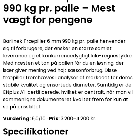
990 kg pr. palle – Mest
vægt for pengene
Barlinek Træpiller 6 mm 990 kg pr. palle henvender
sig til forbrugere, der ønsker en større samlet
leverance og et konkurrencedygtigt kilo-regnestykke.
Med næsten et ton på pallen får du en løsning, der
især giver mening ved højt sæsonforbrug. Disse
træpiller fremhæves i analyser af markedet for deres
stabile kvalitet og ensartede diameter. Samtidig er de
ENplus A1-certificerede, hvilket er centralt, når man vil
sammenligne dokumenteret kvalitet frem for kun at
se på prisskiltet.
Vurdering:
9,0/10 ·
Pris:
3.200–4.200 kr.
Specifikationer