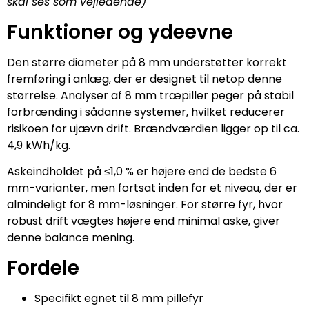
skal ses som vejledende)
Funktioner og ydeevne
Den større diameter på 8 mm understøtter korrekt
fremføring i anlæg, der er designet til netop denne
størrelse. Analyser af 8 mm træpiller peger på stabil
forbrænding i sådanne systemer, hvilket reducerer
risikoen for ujævn drift. Brændværdien ligger op til ca.
4,9 kWh/kg.
Askeindholdet på ≤1,0 % er højere end de bedste 6
mm-varianter, men fortsat inden for et niveau, der er
almindeligt for 8 mm-løsninger. For større fyr, hvor
robust drift vægtes højere end minimal aske, giver
denne balance mening.
Fordele
Specifikt egnet til 8 mm pillefyr