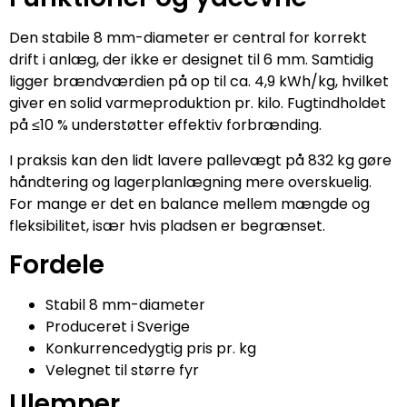
Den stabile 8 mm-diameter er central for korrekt
drift i anlæg, der ikke er designet til 6 mm. Samtidig
ligger brændværdien på op til ca. 4,9 kWh/kg, hvilket
giver en solid varmeproduktion pr. kilo. Fugtindholdet
på ≤10 % understøtter effektiv forbrænding.
I praksis kan den lidt lavere pallevægt på 832 kg gøre
håndtering og lagerplanlægning mere overskuelig.
For mange er det en balance mellem mængde og
fleksibilitet, især hvis pladsen er begrænset.
Fordele
Stabil 8 mm-diameter
Produceret i Sverige
Konkurrencedygtig pris pr. kg
Velegnet til større fyr
Ulemper