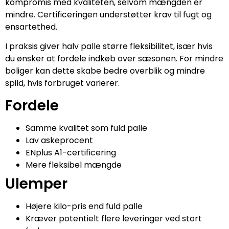
kompromis med kvaliteten, selvom mængden er
mindre. Certificeringen understøtter krav til fugt og
ensartethed.
I praksis giver halv palle større fleksibilitet, især hvis
du ønsker at fordele indkøb over sæsonen. For mindre
boliger kan dette skabe bedre overblik og mindre
spild, hvis forbruget varierer.
Fordele
Samme kvalitet som fuld palle
Lav askeprocent
ENplus A1-certificering
Mere fleksibel mængde
Ulemper
Højere kilo-pris end fuld palle
Kræver potentielt flere leveringer ved stort