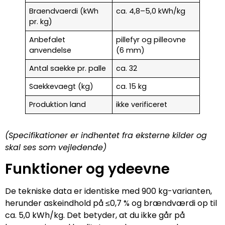
Braendvaerdi (kWh
ca. 4,8–5,0 kWh/kg
pr. kg)
Anbefalet
pillefyr og pilleovne
anvendelse
(6 mm)
Antal saekke pr. palle
ca. 32
Saekkevaegt (kg)
ca. 15 kg
Produktion land
ikke verificeret
(Specifikationer er indhentet fra eksterne kilder og
skal ses som vejledende)
Funktioner og ydeevne
De tekniske data er identiske med 900 kg-varianten,
herunder askeindhold på ≤0,7 % og brændværdi op til
ca. 5,0 kWh/kg. Det betyder, at du ikke går på