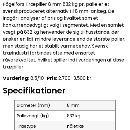
Fågelfors Træpiller 8 mm 832 kg pr. palle er et
svenskproduceret alternativ til 8 mm-anlæg. De
indgår i analyser af pris og kvalitet som et
konkurrencedygtigt valg i segmentet. Med en samlet
vægt på 832 kg henvender de sig til husstande, der
ønsker en lidt mindre leverance end de største paller,
men stadig har et stabilt varmebehov. Svensk
træindustri forbindes ofte med ensartet
råvarekvalitet, hvilket spiller ind i vurderingen af disse
træpiller.
Vurdering:
8,5/10 ·
Pris:
2.700–3.500 kr.
Specifikationer
Diameter (mm)
8 mm
Pallevaegt (kg)
832 kg
Traetype
nåletræ