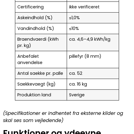
Certificering
ikke verificeret
Askeindhold (%)
≤1,0%
Vandindhold (%)
≤10%
Braendvaerdi (kWh
ca. 4,6–4,9 kWh/kg
pr. kg)
Anbefalet
pillefyr (8 mm)
anvendelse
Antal saekke pr. palle
ca. 52
Saekkevaegt (kg)
ca. 16 kg
Produktion land
Sverige
(Specifikationer er indhentet fra eksterne kilder og
skal ses som vejledende)
Funktioner og ydeevne