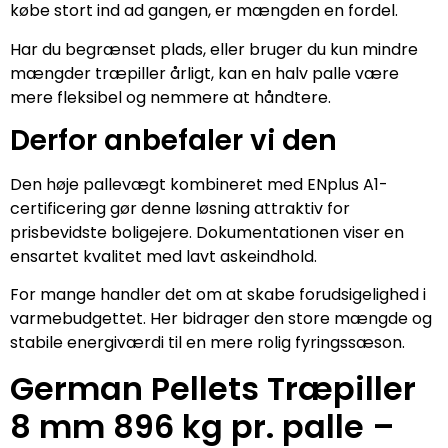
købe stort ind ad gangen, er mængden en fordel.
Har du begrænset plads, eller bruger du kun mindre
mængder træpiller årligt, kan en halv palle være
mere fleksibel og nemmere at håndtere.
Derfor anbefaler vi den
Den høje pallevægt kombineret med ENplus A1-
certificering gør denne løsning attraktiv for
prisbevidste boligejere. Dokumentationen viser en
ensartet kvalitet med lavt askeindhold.
For mange handler det om at skabe forudsigelighed i
varmebudgettet. Her bidrager den store mængde og
stabile energiværdi til en mere rolig fyringssæson.
German Pellets Træpiller
8 mm 896 kg pr. palle –