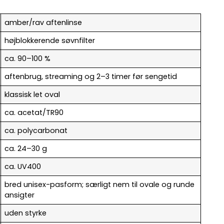
amber/rav aftenlinse
højblokkerende søvnfilter
ca. 90–100 %
aftenbrug, streaming og 2–3 timer før sengetid
klassisk let oval
ca. acetat/TR90
ca. polycarbonat
ca. 24–30 g
ca. UV400
bred unisex-pasform; særligt nem til ovale og runde
ansigter
uden styrke