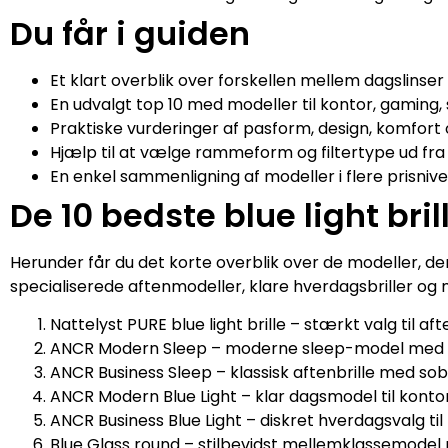
Du får i guiden
Et klart overblik over forskellen mellem dagslinser 
En udvalgt top 10 med modeller til kontor, gaming, 
Praktiske vurderinger af pasform, design, komfort
Hjælp til at vælge rammeform og filtertype ud fra 
En enkel sammenligning af modeller i flere prisnive
De 10 bedste blue light bril
Herunder får du det korte overblik over de modeller, der
specialiserede aftenmodeller, klare hverdagsbriller og 
Nattelyst PURE blue light brille – stærkt valg til 
ANCR Modern Sleep – moderne sleep-model med ty
ANCR Business Sleep – klassisk aftenbrille med so
ANCR Modern Blue Light – klar dagsmodel til konto
ANCR Business Blue Light – diskret hverdagsvalg t
Blue Glass round – stilbevidst mellemklassemode