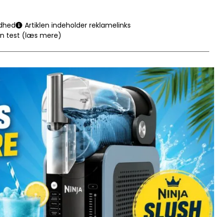
dhed
Artiklen indeholder reklamelinks
en test (læs mere)