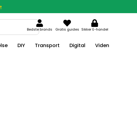
»
Bedste brands
Gratis guides
Sikker E-handel
lse
DIY
Transport
Digital
Viden