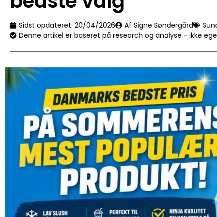
bedste valg
Sidst opdateret:
20/04/2026
Af Signe Søndergård
Sun
Denne artikel er baseret på research og analyse - ikke eg