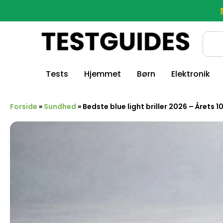
Tests
Hjemmet
Børn
Elektronik
Forside
»
Sundhed
»
Bedste blue light briller 2026 – Årets 