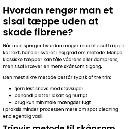
Hvordan rengør man et
sisal tæppe uden at
skade fibrene?
Når man spørger hvordan rengør man et sisal tæppe
korrekt, handler svaret i høj grad om metode. Mange
klassiske tæpper kan tåle vådrens eller damprens,
men sisal kræver en mere skånsom tilgang.
Den mest sikre metode består typisk af tre trin:
fjern løst snavs med støvsuger
behandl pletter lokalt og hurtigt
brug kun minimale mængder fugt
I praksis minder processen mere om spot cleaning
end egentlig vask.
Trinvis metode til skånsom