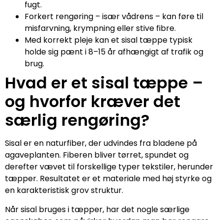
fugt.
Forkert rengøring – især vådrens – kan føre til
misfarvning, krympning eller stive fibre.
Med korrekt pleje kan et sisal tæppe typisk
holde sig pænt i 8–15 år afhængigt af trafik og
brug.
Hvad er et sisal tæppe –
og hvorfor kræver det
særlig rengøring?
Sisal er en naturfiber, der udvindes fra bladene på
agaveplanten. Fiberen bliver tørret, spundet og
derefter vævet til forskellige typer tekstiler, herunder
tæpper. Resultatet er et materiale med høj styrke og
en karakteristisk grov struktur.
Når sisal bruges i tæpper, har det nogle særlige