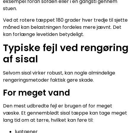
eksempel foran sofaen eller i en gangsti gennem
stuen.
Ved at rotere tæppet 180 grader hver tredje til sjette
måned kan belastningen fordeles mere jævnt. Det
kan forlænge levetiden betydeligt.
Typiske fejl ved rengøring
af sisal
Selvom sisal virker robust, kan nogle almindelige
rengøringsmetoder faktisk gøre skade.
For meget vand
Den mest udbredte fejl er brugen af for meget
væske. Et gennemblødt sisal tæppe kan tage meget
lang tid om at tørre, hvilket kan føre til:
lugtgener