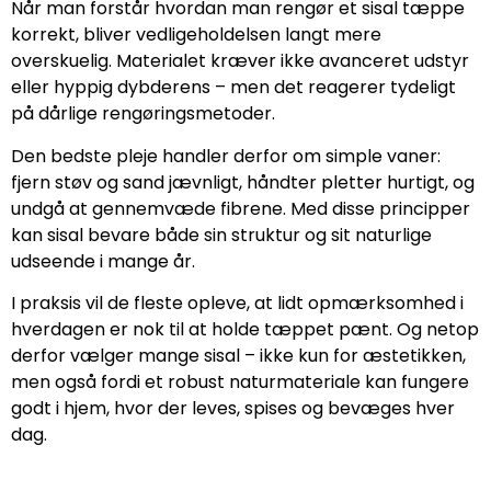
Når man forstår hvordan man rengør et sisal tæppe
korrekt, bliver vedligeholdelsen langt mere
overskuelig. Materialet kræver ikke avanceret udstyr
eller hyppig dybderens – men det reagerer tydeligt
på dårlige rengøringsmetoder.
Den bedste pleje handler derfor om simple vaner:
fjern støv og sand jævnligt, håndter pletter hurtigt, og
undgå at gennemvæde fibrene. Med disse principper
kan sisal bevare både sin struktur og sit naturlige
udseende i mange år.
I praksis vil de fleste opleve, at lidt opmærksomhed i
hverdagen er nok til at holde tæppet pænt. Og netop
derfor vælger mange sisal – ikke kun for æstetikken,
men også fordi et robust naturmateriale kan fungere
godt i hjem, hvor der leves, spises og bevæges hver
dag.