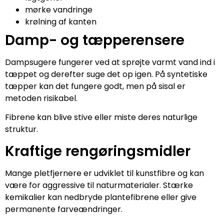
mørke vandringe
krølning af kanten
Damp- og tæpperensere
Dampsugere fungerer ved at sprøjte varmt vand ind i
tæppet og derefter suge det op igen. På syntetiske
tæpper kan det fungere godt, men på sisal er
metoden risikabel.
Fibrene kan blive stive eller miste deres naturlige
struktur.
Kraftige rengøringsmidler
Mange pletfjernere er udviklet til kunstfibre og kan
være for aggressive til naturmaterialer. Stærke
kemikalier kan nedbryde plantefibrene eller give
permanente farveændringer.