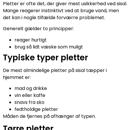
Pletter er ofte det, der giver mest usikkerhed ved sisal.
Mange reagerer instinktivt ved at bruge vand, men
det kan i nogle tilfælde forværre problemet.
Generelt gælder to principper:
reager hurtigt
brug så lidt væske som muligt
Typiske typer pletter
De mest almindelige pletter på sisal tæpper i
hjemmet er:
mad og drikke
vin eller kaffe
snavs fra sko
fedtholdige pletter
Måden de fjernes på afhænger af typen.
Tørre pletter