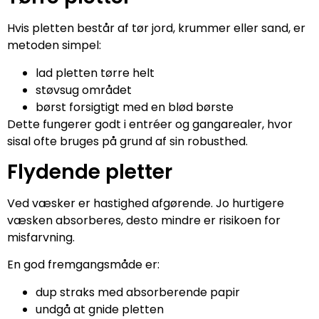
Hvis pletten består af tør jord, krummer eller sand, er
metoden simpel:
lad pletten tørre helt
støvsug området
børst forsigtigt med en blød børste
Dette fungerer godt i entréer og gangarealer, hvor
sisal ofte bruges på grund af sin robusthed.
Flydende pletter
Ved væsker er hastighed afgørende. Jo hurtigere
væsken absorberes, desto mindre er risikoen for
misfarvning.
En god fremgangsmåde er:
dup straks med absorberende papir
undgå at gnide pletten