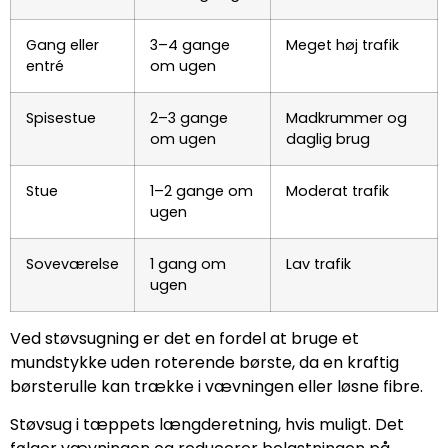
Gang eller
3–4 gange
Meget høj trafik
entré
om ugen
Spisestue
2–3 gange
Madkrummer og
om ugen
daglig brug
Stue
1–2 gange om
Moderat trafik
ugen
Soveværelse
1 gang om
Lav trafik
ugen
Ved støvsugning er det en fordel at bruge et
mundstykke uden roterende børste, da en kraftig
børsterulle kan trække i vævningen eller løsne fibre.
Støvsug i tæppets længderetning, hvis muligt. Det