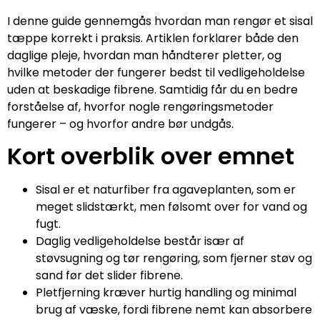
I denne guide gennemgås hvordan man rengør et sisal
tæppe korrekt i praksis. Artiklen forklarer både den
daglige pleje, hvordan man håndterer pletter, og
hvilke metoder der fungerer bedst til vedligeholdelse
uden at beskadige fibrene. Samtidig får du en bedre
forståelse af, hvorfor nogle rengøringsmetoder
fungerer – og hvorfor andre bør undgås.
Kort overblik over emnet
Sisal er et naturfiber fra agaveplanten, som er
meget slidstærkt, men følsomt over for vand og
fugt.
Daglig vedligeholdelse består især af
støvsugning og tør rengøring, som fjerner støv og
sand før det slider fibrene.
Pletfjerning kræver hurtig handling og minimal
brug af væske, fordi fibrene nemt kan absorbere