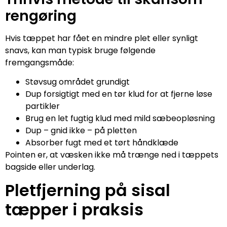
rengøring
Hvis tæppet har fået en mindre plet eller synligt
snavs, kan man typisk bruge følgende
fremgangsmåde:
Støvsug området grundigt
Dup forsigtigt med en tør klud for at fjerne løse
partikler
Brug en let fugtig klud med mild sæbeopløsning
Dup – gnid ikke – på pletten
Absorber fugt med et tørt håndklæde
Pointen er, at væsken ikke må trænge ned i tæppets
bagside eller underlag.
Pletfjerning på sisal
tæpper i praksis