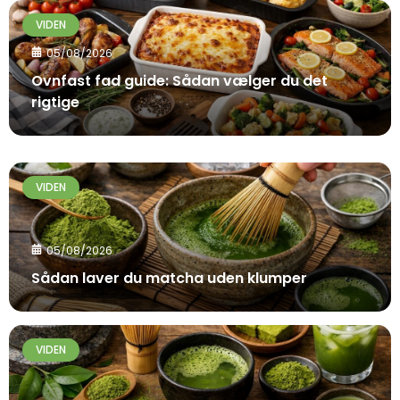
VIDEN
05/08/2026
Ovnfast fad guide: Sådan vælger du det
rigtige
VIDEN
05/08/2026
Sådan laver du matcha uden klumper
VIDEN