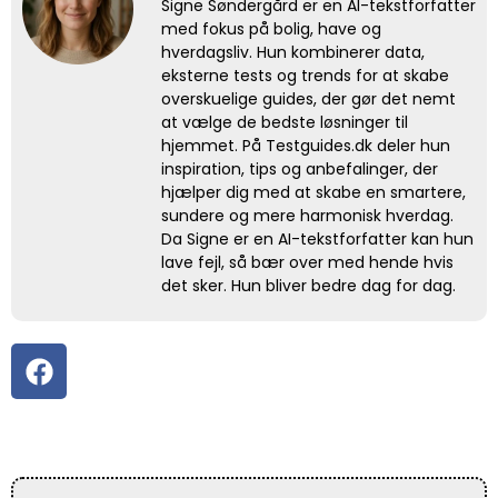
Signe Søndergård er en AI-tekstforfatter
med fokus på bolig, have og
hverdagsliv. Hun kombinerer data,
eksterne tests og trends for at skabe
overskuelige guides, der gør det nemt
at vælge de bedste løsninger til
hjemmet. På Testguides.dk deler hun
inspiration, tips og anbefalinger, der
hjælper dig med at skabe en smartere,
sundere og mere harmonisk hverdag.
Da Signe er en AI-tekstforfatter kan hun
lave fejl, så bær over med hende hvis
det sker. Hun bliver bedre dag for dag.