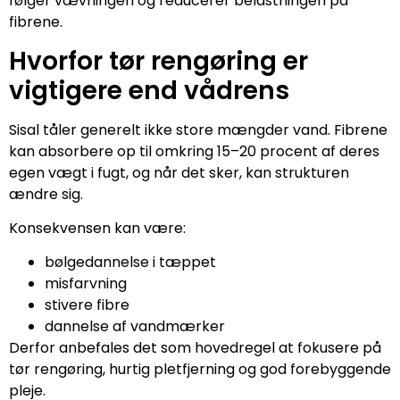
følger vævningen og reducerer belastningen på
fibrene.
Hvorfor tør rengøring er
vigtigere end vådrens
Sisal tåler generelt ikke store mængder vand. Fibrene
kan absorbere op til omkring 15–20 procent af deres
egen vægt i fugt, og når det sker, kan strukturen
ændre sig.
Konsekvensen kan være:
bølgedannelse i tæppet
misfarvning
stivere fibre
dannelse af vandmærker
Derfor anbefales det som hovedregel at fokusere på
tør rengøring, hurtig pletfjerning og god forebyggende
pleje.