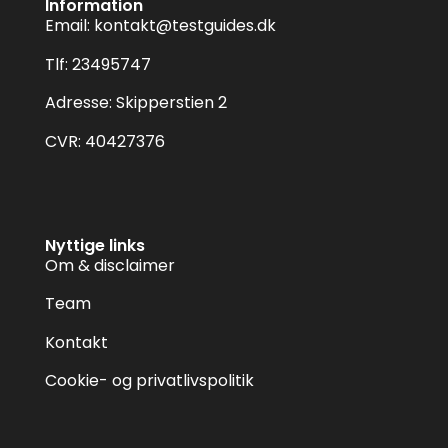
Information
Email:
kontakt@testguides.dk
Tlf: 23495747
Adresse: Skipperstien 2
CVR: 40427376
Nyttige links
Om & disclaimer
Team
Kontakt
Cookie- og privatlivspolitik