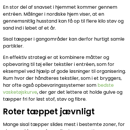
En stor del af snavset i hjemmet kommer gennem
entréen. Målinger i nordiske hjem viser, at en
gennemsnitlig husstand kan få op til flere kilo støv og
sand ind i løbet af et år.
Sisal tæpper i gangområder kan derfor hurtigt samle
partikler.
En effektiv strategi er at kombinere måtter og
opbevaring til tøj eller tekstiler i entréen, som for
eksempel ved hjælp af gode løsninger til organisering.
Rum hvor der håndteres tekstiler, som i et bryggers,
har ofte også opbevaringssystemer som
bedste
vasketøjskurve
, der gør det lettere at holde gulve og
tæpper fri for løst stof, støv og fibre.
Roter tæppet jævnligt
Mange sisal tæpper slides mest i bestemte zoner, for