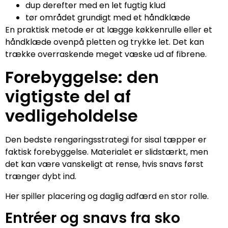
dup derefter med en let fugtig klud
tør området grundigt med et håndklæde
En praktisk metode er at lægge køkkenrulle eller et
håndklæde ovenpå pletten og trykke let. Det kan
trække overraskende meget væske ud af fibrene.
Forebyggelse: den
vigtigste del af
vedligeholdelse
Den bedste rengøringsstrategi for sisal tæpper er
faktisk forebyggelse. Materialet er slidstærkt, men
det kan være vanskeligt at rense, hvis snavs først
trænger dybt ind.
Her spiller placering og daglig adfærd en stor rolle.
Entréer og snavs fra sko