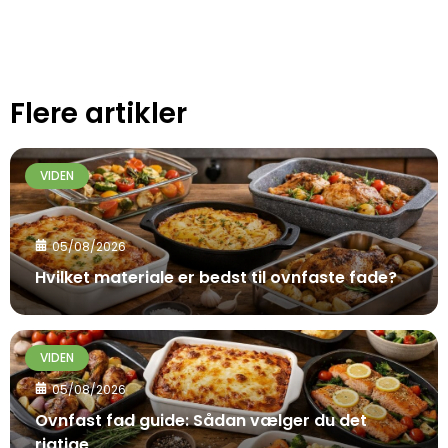
Flere artikler
VIDEN
05/08/2026
Hvilket materiale er bedst til ovnfaste fade?
VIDEN
05/08/2026
Ovnfast fad guide: Sådan vælger du det
rigtige