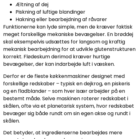
Æltning af dej
Piskning af luftige blandinger
Hakning eller bearbejdning af råvarer
Funktionerne kan lyde simple, men de kræver faktisk
meget forskellige mekaniske bevægelser. En brøddej
skal eksempelvis udsættes for langsom og kraftig
mekanisk bearbejdning for at udvikle glutenstrukturen
korrekt. Flødeskum derimod kræver hurtige
bevægelser, der kan indarbejde luft i væsken.
Derfor er de fleste køkkenmaskiner designet med
forskellige redskaber – typisk en dejkrog, en piskeris
og en fladblander – som hver især arbejder på en
bestemt måde. Selve maskinen roterer redskabet i
skålen, ofte via et planetarisk system, hvor redskabet
bevæger sig både rundt om sin egen akse og rundt i
skålen.
Det betyder, at ingredienserne bearbejdes mere