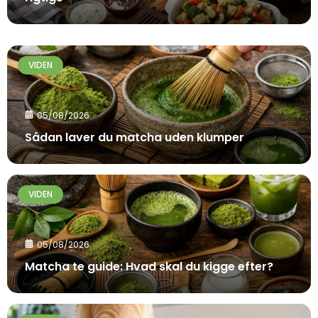
VIDEN
05/08/2026
Sådan laver du matcha uden klumper
VIDEN
05/08/2026
Matcha te guide: Hvad skal du kigge efter?