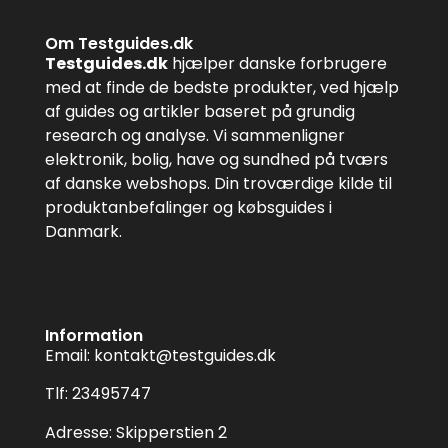
Om Testguides.dk
Testguides.dk
hjælper danske forbrugere
med at finde de bedste produkter, ved hjælp
af guides og artikler baseret på grundig
research og analyse. Vi sammenligner
elektronik, bolig, have og sundhed på tværs
af danske webshops. Din troværdige kilde til
produktanbefalinger og købsguides i
Danmark.
Information
Email:
kontakt@testguides.dk
Tlf: 23495747
Adresse: Skipperstien 2