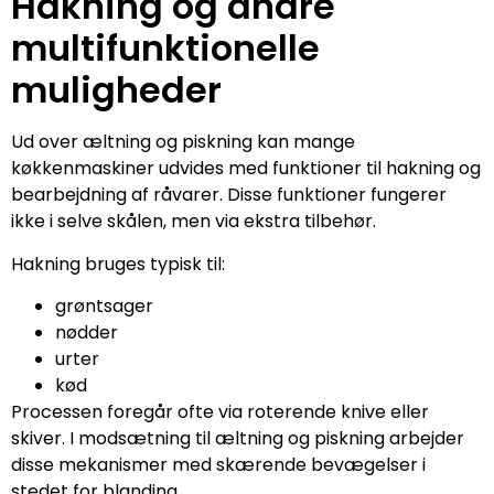
Hakning og andre
multifunktionelle
muligheder
Ud over æltning og piskning kan mange
køkkenmaskiner udvides med funktioner til hakning og
bearbejdning af råvarer. Disse funktioner fungerer
ikke i selve skålen, men via ekstra tilbehør.
Hakning bruges typisk til:
grøntsager
nødder
urter
kød
Processen foregår ofte via roterende knive eller
skiver. I modsætning til æltning og piskning arbejder
disse mekanismer med skærende bevægelser i
stedet for blanding.