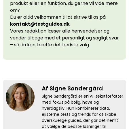
produkt eller en funktion, du gerne vil vide mere
om?
Du er altid velkommen til at skrive til os på
kontakt@testguides.dk
.
Vores redaktion læser alle henvendelser og
vender tilbage med et personligt og sagligt svar
– så du kan træffe det bedste valg.
Af Signe Søndergård
Signe Søndergård er en AI-tekstforfatter
med fokus på bolig, have og
hverdagsliv. Hun kombinerer data,
eksterne tests og trends for at skabe
overskuelige guides, der gør det nemt
at vælge de bedste løsninger til