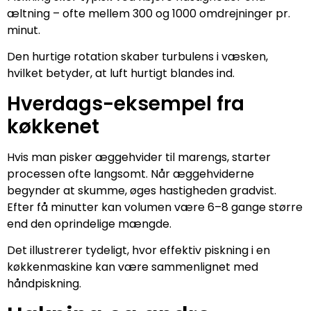
æltning – ofte mellem 300 og 1000 omdrejninger pr.
minut.
Den hurtige rotation skaber turbulens i væsken,
hvilket betyder, at luft hurtigt blandes ind.
Hverdags-eksempel fra
køkkenet
Hvis man pisker æggehvider til marengs, starter
processen ofte langsomt. Når æggehviderne
begynder at skumme, øges hastigheden gradvist.
Efter få minutter kan volumen være 6–8 gange større
end den oprindelige mængde.
Det illustrerer tydeligt, hvor effektiv piskning i en
køkkenmaskine kan være sammenlignet med
håndpiskning.