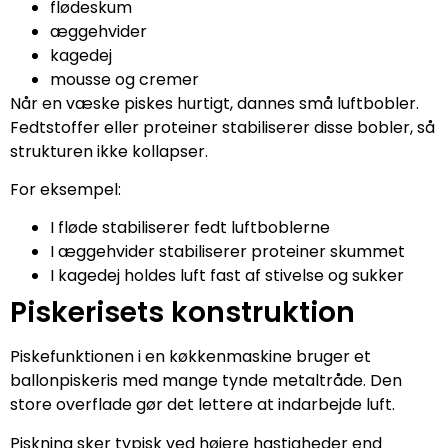
flødeskum
æggehvider
kagedej
mousse og cremer
Når en væske piskes hurtigt, dannes små luftbobler.
Fedtstoffer eller proteiner stabiliserer disse bobler, så
strukturen ikke kollapser.
For eksempel:
I fløde stabiliserer fedt luftboblerne
I æggehvider stabiliserer proteiner skummet
I kagedej holdes luft fast af stivelse og sukker
Piskerisets konstruktion
Piskefunktionen i en køkkenmaskine bruger et
ballonpiskeris med mange tynde metaltråde. Den
store overflade gør det lettere at indarbejde luft.
Piskning sker typisk ved højere hastigheder end