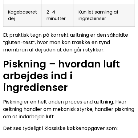
Kagebaseret
2–4
Kun let samling af
dej
minutter
ingredienser
Et praktisk tegn på korrekt æltning er den såkaldte
“gluten-test”, hvor man kan trække en tynd
membran af dej uden at den går i stykker.
Piskning – hvordan luft
arbejdes ind i
ingredienser
Piskning er en helt anden proces end æltning. Hvor
æltning handler om mekanisk styrke, handler piskning
om at indarbejde luft.
Det ses tydeligt i klassiske køkkenopgaver som: