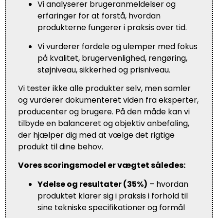
Vi analyserer brugeranmeldelser og
erfaringer for at forstå, hvordan
produkterne fungerer i praksis over tid.
Vi vurderer fordele og ulemper med fokus
på kvalitet, brugervenlighed, rengøring,
støjniveau, sikkerhed og prisniveau.
Vi tester ikke alle produkter selv, men samler
og vurderer dokumenteret viden fra eksperter,
producenter og brugere. På den måde kan vi
tilbyde en balanceret og objektiv anbefaling,
der hjælper dig med at vælge det rigtige
produkt til dine behov.
Vores scoringsmodel er vægtet således:
Ydelse og resultater (35%)
– hvordan
produktet klarer sig i praksis i forhold til
sine tekniske specifikationer og formål