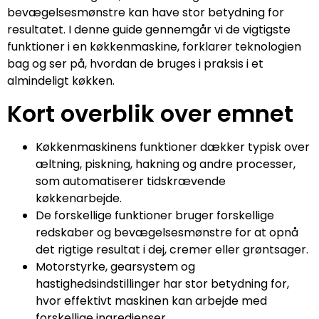
bevægelsesmønstre kan have stor betydning for
resultatet. I denne guide gennemgår vi de vigtigste
funktioner i en køkkenmaskine, forklarer teknologien
bag og ser på, hvordan de bruges i praksis i et
almindeligt køkken.
Kort overblik over emnet
Køkkenmaskinens funktioner dækker typisk over
æltning, piskning, hakning og andre processer,
som automatiserer tidskrævende
køkkenarbejde.
De forskellige funktioner bruger forskellige
redskaber og bevægelsesmønstre for at opnå
det rigtige resultat i dej, cremer eller grøntsager.
Motorstyrke, gearsystem og
hastighedsindstillinger har stor betydning for,
hvor effektivt maskinen kan arbejde med
forskellige ingredienser.