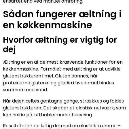
ensartet end ved manuel omrøring.
Sådan fungerer æltning i
en køkkenmaskine
Hvorfor æltning er vigtig for
dej
Æltning er en af de mest krævende funktioner for en
køkkenmaskine. Formålet med æltning er at udvikle
glutenstrukturen i mel. Gluten dannes, når
proteinerne glutenin og gliadin i hvedemel bindes
sammen med vand.
Når dejen æltes gentagne gange, strækkes og foldes
glutenstrukturen. Det skaber et elastisk netværk, som
kan holde på luftbobler under hævning.
Resultatet er en luftig dej med en elastisk krumme –