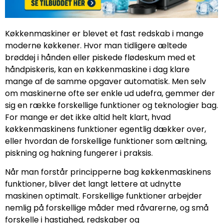
Køkkenmaskiner er blevet et fast redskab i mange
moderne køkkener. Hvor man tidligere æltede
brøddej i hånden eller piskede flødeskum med et
håndpiskeris, kan en køkkenmaskine i dag klare
mange af de samme opgaver automatisk. Men selv
om maskinerne ofte ser enkle ud udefra, gemmer der
sig en række forskellige funktioner og teknologier bag.
For mange er det ikke altid helt klart, hvad
køkkenmaskinens funktioner egentlig dækker over,
eller hvordan de forskellige funktioner som æltning,
piskning og hakning fungerer i praksis.
Når man forstår principperne bag køkkenmaskinens
funktioner, bliver det langt lettere at udnytte
maskinen optimalt. Forskellige funktioner arbejder
nemlig på forskellige måder med råvarerne, og små
forskelle i hastighed, redskaber og