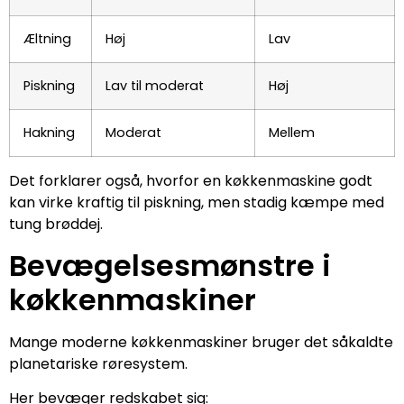
Æltning
Høj
Lav
Piskning
Lav til moderat
Høj
Hakning
Moderat
Mellem
Det forklarer også, hvorfor en køkkenmaskine godt
kan virke kraftig til piskning, men stadig kæmpe med
tung brøddej.
Bevægelsesmønstre i
køkkenmaskiner
Mange moderne køkkenmaskiner bruger det såkaldte
planetariske røresystem.
Her bevæger redskabet sig: