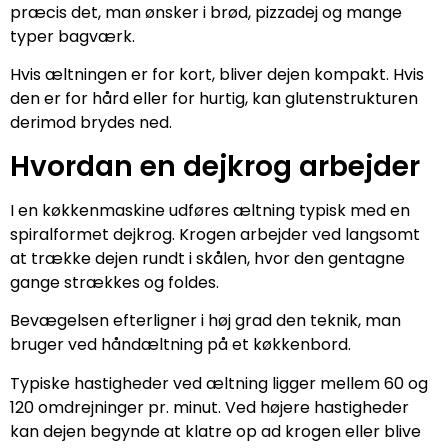
præcis det, man ønsker i brød, pizzadej og mange
typer bagværk.
Hvis æltningen er for kort, bliver dejen kompakt. Hvis
den er for hård eller for hurtig, kan glutenstrukturen
derimod brydes ned.
Hvordan en dejkrog arbejder
I en køkkenmaskine udføres æltning typisk med en
spiralformet dejkrog. Krogen arbejder ved langsomt
at trække dejen rundt i skålen, hvor den gentagne
gange strækkes og foldes.
Bevægelsen efterligner i høj grad den teknik, man
bruger ved håndæltning på et køkkenbord.
Typiske hastigheder ved æltning ligger mellem 60 og
120 omdrejninger pr. minut. Ved højere hastigheder
kan dejen begynde at klatre op ad krogen eller blive