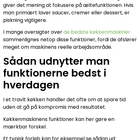
giver det mening at fokusere på æltefunktionen. Hvis
man primært laver saucer, cremer eller dessert, er
piskning vigtigere.
I mange oversigter over
de bedste køkkenmaskiner
sammenlignes netop disse funktioner, fordi de afslører
meget om maskinens reelle arbejdsområde.
Sådan udnytter man
funktionerne bedst i
hverdagen
I et travlt køkken handler det ofte om at spare tid
uden at gå på kompromis med resultatet.
Køkkenmaskinens funktioner kan her gøre en
mærkbar forskel.
Et typisk forløb kan for eksempel se sådan ud: