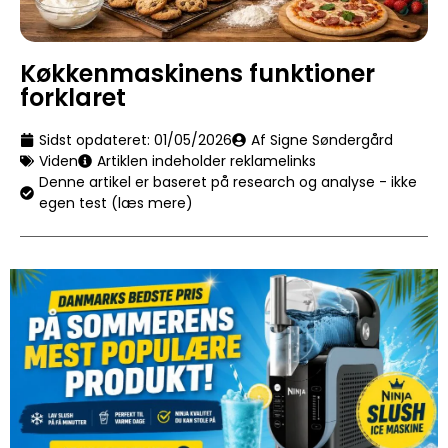
Køkkenmaskinens funktioner
forklaret
Sidst opdateret:
01/05/2026
Af Signe Søndergård
Viden
Artiklen indeholder reklamelinks
Denne artikel er baseret på research og analyse - ikke
egen test (læs mere)