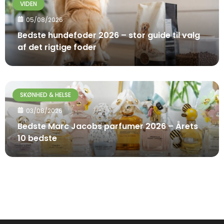
VIDEN
05/08/2026
Bedste hundefoder 2026 – stor guide til valg
af det rigtige foder
SKØNHED & HELSE
03/08/2026
Bedste Marc Jacobs parfumer 2026 – Årets
10 bedste