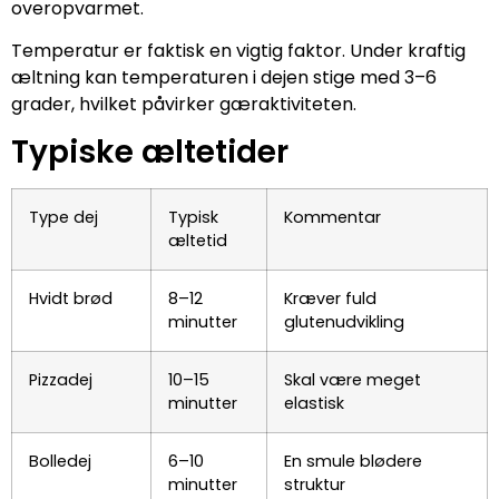
overopvarmet.
Temperatur er faktisk en vigtig faktor. Under kraftig
æltning kan temperaturen i dejen stige med 3–6
grader, hvilket påvirker gæraktiviteten.
Typiske æltetider
Type dej
Typisk
Kommentar
æltetid
Hvidt brød
8–12
Kræver fuld
minutter
glutenudvikling
Pizzadej
10–15
Skal være meget
minutter
elastisk
Bolledej
6–10
En smule blødere
minutter
struktur