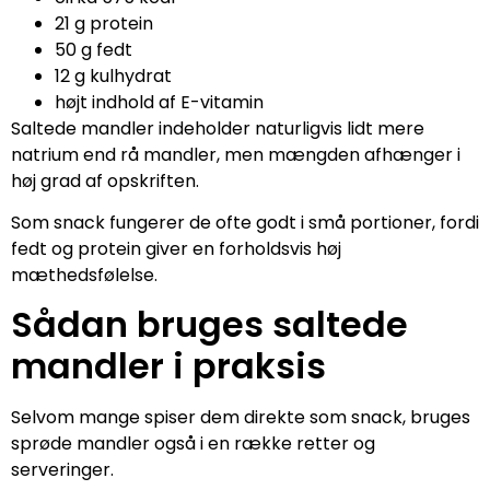
21 g protein
50 g fedt
12 g kulhydrat
højt indhold af E-vitamin
Saltede mandler indeholder naturligvis lidt mere
natrium end rå mandler, men mængden afhænger i
høj grad af opskriften.
Som snack fungerer de ofte godt i små portioner, fordi
fedt og protein giver en forholdsvis høj
mæthedsfølelse.
Sådan bruges saltede
mandler i praksis
Selvom mange spiser dem direkte som snack, bruges
sprøde mandler også i en række retter og
serveringer.