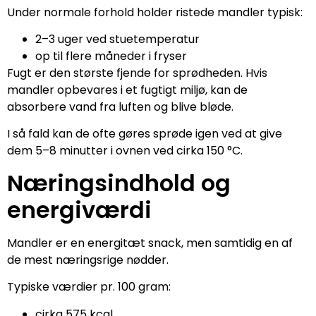
Under normale forhold holder ristede mandler typisk:
2–3 uger ved stuetemperatur
op til flere måneder i fryser
Fugt er den største fjende for sprødheden. Hvis
mandler opbevares i et fugtigt miljø, kan de
absorbere vand fra luften og blive bløde.
I så fald kan de ofte gøres sprøde igen ved at give
dem 5–8 minutter i ovnen ved cirka 150 °C.
Næringsindhold og
energiværdi
Mandler er en energitæt snack, men samtidig en af
de mest næringsrige nødder.
Typiske værdier pr. 100 gram:
cirka 575 kcal