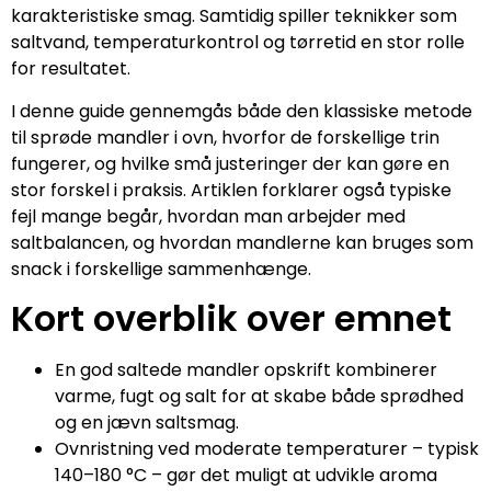
karakteristiske smag. Samtidig spiller teknikker som
saltvand, temperaturkontrol og tørretid en stor rolle
for resultatet.
I denne guide gennemgås både den klassiske metode
til sprøde mandler i ovn, hvorfor de forskellige trin
fungerer, og hvilke små justeringer der kan gøre en
stor forskel i praksis. Artiklen forklarer også typiske
fejl mange begår, hvordan man arbejder med
saltbalancen, og hvordan mandlerne kan bruges som
snack i forskellige sammenhænge.
Kort overblik over emnet
En god saltede mandler opskrift kombinerer
varme, fugt og salt for at skabe både sprødhed
og en jævn saltsmag.
Ovnristning ved moderate temperaturer – typisk
140–180 °C – gør det muligt at udvikle aroma