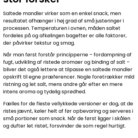
Saltede mandler virker som en enkel snack, men
resultatet afhænger i høj grad af små justeringer i
processen. Temperaturen i ovnen, måden saltet
fordeles på og afkølingen bagefter er alle faktorer,
der påvirker tekstur og smag.
Når man først forstår principperne – fordampning af
fugt, udvikling af ristede aromaer og binding af salt –
bliver det også lettere at tilpasse en saltede mandler
opskrift til egne præferencer. Nogle foretrækker mild
ristning og let salt, mens andre går efter en mere
intens aroma og tydelig sprødhed.
Fælles for de fleste vellykkede versioner er dog, at de
ristes jævnt, køler helt af før opbevaring og serveres i
små portioner som snack. Når de først ligger i skålen
og dufter let ristet, forsvinder de som regel hurtigt.