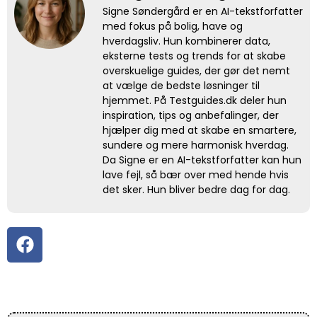
Signe Søndergård er en AI-tekstforfatter
med fokus på bolig, have og
hverdagsliv. Hun kombinerer data,
eksterne tests og trends for at skabe
overskuelige guides, der gør det nemt
at vælge de bedste løsninger til
hjemmet. På Testguides.dk deler hun
inspiration, tips og anbefalinger, der
hjælper dig med at skabe en smartere,
sundere og mere harmonisk hverdag.
Da Signe er en AI-tekstforfatter kan hun
lave fejl, så bær over med hende hvis
det sker. Hun bliver bedre dag for dag.