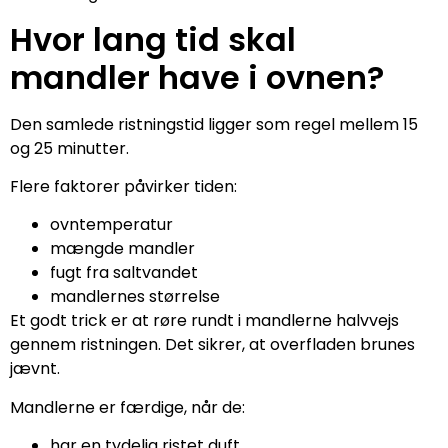
Hvor lang tid skal
mandler have i ovnen?
Den samlede ristningstid ligger som regel mellem 15
og 25 minutter.
Flere faktorer påvirker tiden:
ovntemperatur
mængde mandler
fugt fra saltvandet
mandlernes størrelse
Et godt trick er at røre rundt i mandlerne halvvejs
gennem ristningen. Det sikrer, at overfladen brunes
jævnt.
Mandlerne er færdige, når de:
har en tydelig ristet duft