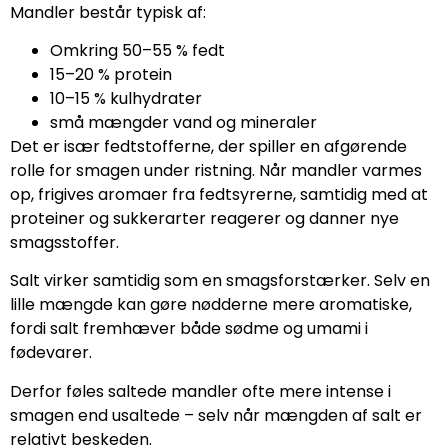
Mandler består typisk af:
Omkring 50–55 % fedt
15–20 % protein
10–15 % kulhydrater
små mængder vand og mineraler
Det er især fedtstofferne, der spiller en afgørende
rolle for smagen under ristning. Når mandler varmes
op, frigives aromaer fra fedtsyrerne, samtidig med at
proteiner og sukkerarter reagerer og danner nye
smagsstoffer.
Salt virker samtidig som en smagsforstærker. Selv en
lille mængde kan gøre nødderne mere aromatiske,
fordi salt fremhæver både sødme og umami i
fødevarer.
Derfor føles saltede mandler ofte mere intense i
smagen end usaltede – selv når mængden af salt er
relativt beskeden.