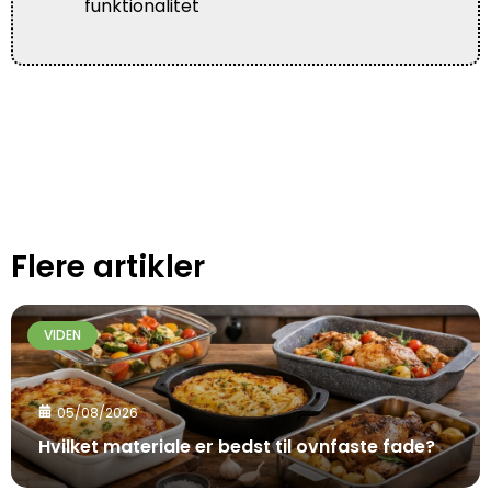
funktionalitet
Flere artikler
VIDEN
05/08/2026
Hvilket materiale er bedst til ovnfaste fade?