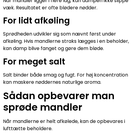
Når mandler ligger i flere lag, kan dampen ikke slippe
væk. Resultatet er ofte blødere nødder.
For lidt afkøling
Sprødheden udvikler sig som nævnt først under
afkøling. Hvis mandlerne straks lægges i en beholder,
kan damp blive fanget og gøre dem bløde.
For meget salt
Salt binder både smag og fugt. For høj koncentration
kan maskere nøddernes naturlige aroma.
Sådan opbevarer man
sprøde mandler
Når mandlerne er helt afkølede, kan de opbevares i
lufttætte beholdere.