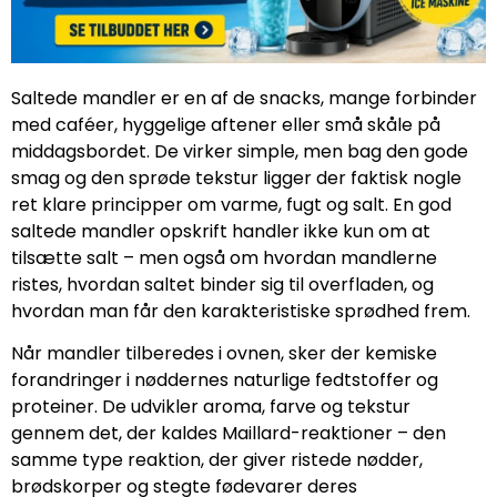
Saltede mandler er en af de snacks, mange forbinder
med caféer, hyggelige aftener eller små skåle på
middagsbordet. De virker simple, men bag den gode
smag og den sprøde tekstur ligger der faktisk nogle
ret klare principper om varme, fugt og salt. En god
saltede mandler opskrift handler ikke kun om at
tilsætte salt – men også om hvordan mandlerne
ristes, hvordan saltet binder sig til overfladen, og
hvordan man får den karakteristiske sprødhed frem.
Når mandler tilberedes i ovnen, sker der kemiske
forandringer i nøddernes naturlige fedtstoffer og
proteiner. De udvikler aroma, farve og tekstur
gennem det, der kaldes Maillard-reaktioner – den
samme type reaktion, der giver ristede nødder,
brødskorper og stegte fødevarer deres