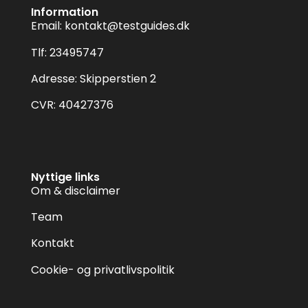
Information
Email:
kontakt@testguides.dk
Tlf: 23495747
Adresse: Skipperstien 2
CVR: 40427376
Nyttige links
Om & disclaimer
Team
Kontakt
Cookie- og privatlivspolitik