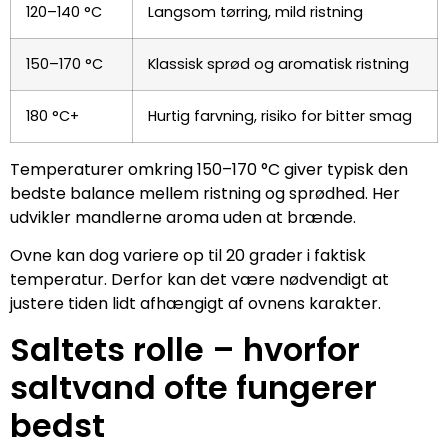
120–140 °C
Langsom tørring, mild ristning
150–170 °C
Klassisk sprød og aromatisk ristning
180 °C+
Hurtig farvning, risiko for bitter smag
Temperaturer omkring 150–170 °C giver typisk den
bedste balance mellem ristning og sprødhed. Her
udvikler mandlerne aroma uden at brænde.
Ovne kan dog variere op til 20 grader i faktisk
temperatur. Derfor kan det være nødvendigt at
justere tiden lidt afhængigt af ovnens karakter.
Saltets rolle – hvorfor
saltvand ofte fungerer
bedst