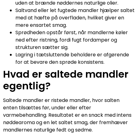
uden at brænde nøddernes naturlige olier.
Saltvand eller let fugtede mandler hjælper saltet
med at hæfte på overfladen, hvilket giver en
mere ensartet smag.
Sprødheden opstår først, når mandlerne køler
ned efter ristning, fordi fugt fordamper og
strukturen sætter sig.
Lagring i tætsluttende beholdere er afgørende
for at bevare den sprøde konsistens.
Hvad er saltede mandler
egentlig?
Saltede mandler er ristede mandler, hvor salten
enten tilsættes før, under eller efter
varmebehandling. Resultatet er en snack med intens
nøddearoma og en let saltet smag, der fremhæver
mandlernes naturlige fedt og sødme.