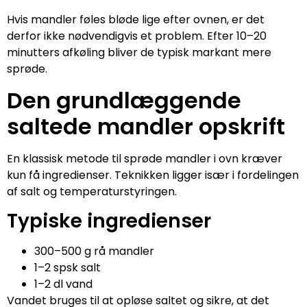
Hvis mandler føles bløde lige efter ovnen, er det
derfor ikke nødvendigvis et problem. Efter 10–20
minutters afkøling bliver de typisk markant mere
sprøde.
Den grundlæggende
saltede mandler opskrift
En klassisk metode til sprøde mandler i ovn kræver
kun få ingredienser. Teknikken ligger især i fordelingen
af salt og temperaturstyringen.
Typiske ingredienser
300–500 g rå mandler
1–2 spsk salt
1–2 dl vand
Vandet bruges til at opløse saltet og sikre, at det