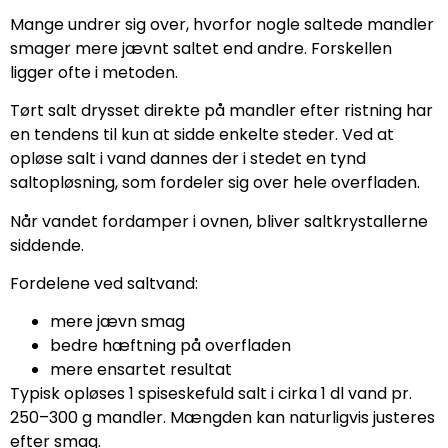
Mange undrer sig over, hvorfor nogle saltede mandler
smager mere jævnt saltet end andre. Forskellen
ligger ofte i metoden.
Tørt salt drysset direkte på mandler efter ristning har
en tendens til kun at sidde enkelte steder. Ved at
opløse salt i vand dannes der i stedet en tynd
saltopløsning, som fordeler sig over hele overfladen.
Når vandet fordamper i ovnen, bliver saltkrystallerne
siddende.
Fordelene ved saltvand:
mere jævn smag
bedre hæftning på overfladen
mere ensartet resultat
Typisk opløses 1 spiseskefuld salt i cirka 1 dl vand pr.
250–300 g mandler. Mængden kan naturligvis justeres
efter smag.