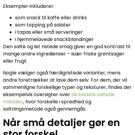
Eksempler inkluderer:
som snack til kaffe eller drinks
som topping på salater
i tapas eller små serveringer
i hjemmelavede snackblandinger
Den salte og let ristede smag giver en god kontrast til
mange andre ingredienser – især friske grøntsager
eller frugt.
Nogle vælger også færdigristede varianter, mens
andre foretrækker at lave dem selv. For dem, der vil
sammenligne forskellige typer og teksturer, findes der
eksempelvis oversigter over
de bedste saltede
mandler
, hvor forskelle i sprødhed og
saltningsmetode også gennemgås.
Når små detaljer gør en
stor forskel