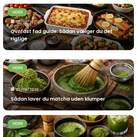
VIDEN
05/08/2026
Ovnfast fad guide: Sådan vælger du det
rigtige
VIDEN
05/08/2026
Sådan laver du matcha uden klumper
VIDEN