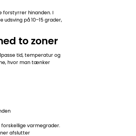
 forstyrrer hinanden. I
e udsving på 10–15 grader,
ed to zoner
lpasse tid, temperatur og
tine, hvor man tænker
anden
 forskellige varmegrader.
ner afslutter