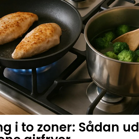
g i to zoner: Sådan ud