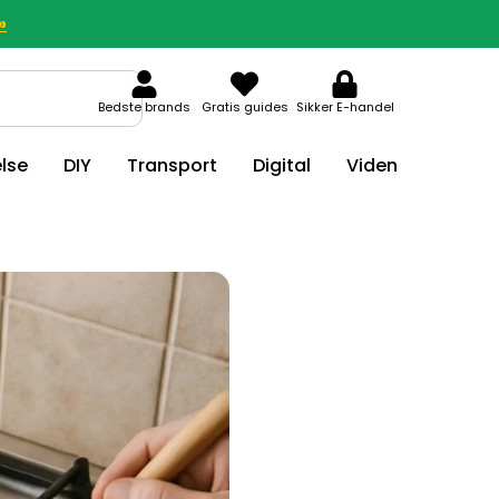
»
Bedste brands
Gratis guides
Sikker E-handel
lse
DIY
Transport
Digital
Viden