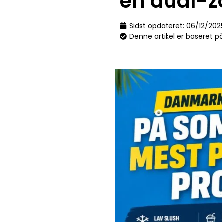
en dual-z
Sidst opdateret:
06/12/202
Denne artikel er baseret p