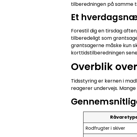
tilberedningen på samme ti
Et hverdagsnæ
Forestil dig en tirsdag afte
tilberedeligt som grøntsag
grøntsagerne måske kun ska
korttidstilberedningen sene
Overblik over
Tidsstyring er kernen i ma
reagerer undervejs. Mange 
Gennemsnitlige
Råvaretyp
Rodfrugter i skiver