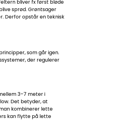
eltern bliver fx først bløde
blive sprød. Grøntsager
r. Derfor opstår en teknisk
rincipper, som går igen.
ssystemer, der regulerer
 mellem 3–7 meter i
low. Det betyder, at
is man kombinerer lette
rs kan flytte på lette