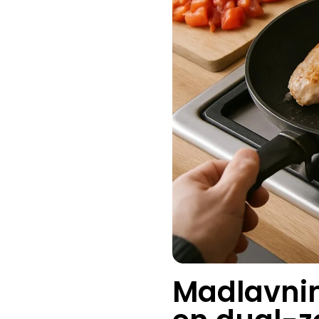
Madlavnin