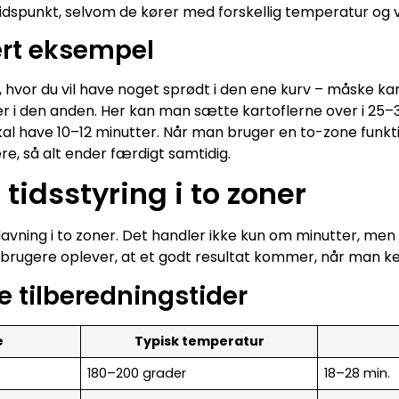
dspunkt, selvom de kører med forskellig temperatur og 
rt eksempel
n, hvor du vil have noget sprødt i den ene kurv – måske ka
er i den anden. Her kan man sætte kartoflerne over i 25–
l have 10–12 minutter. Når man bruger en to-zone funkt
re, så alt ender færdigt samtidig.
 tidsstyring i to zoner
dlavning i to zoner. Det handler ikke kun om minutter, 
brugere oplever, at et godt resultat kommer, når man ke
 tilberedningstider
e
Typisk temperatur
180–200 grader
18–28 min.