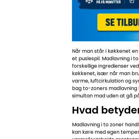
Når man står i køkkenet en 
et puslespil. Madlavning i 
forskellige ingredienser ve
køkkenet, især når man bru
varme, luftcirkulation og s
bag to-zoners madlavning f
simultan mad uden at gå p
Hvad betyder
Madlavning i to zoner hand
kan køre med egen temperatu