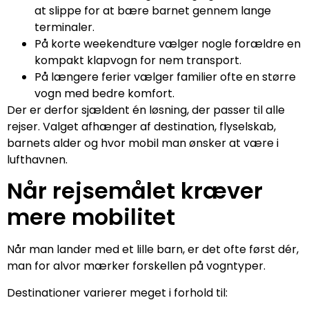
at slippe for at bære barnet gennem lange
terminaler.
På korte weekendture vælger nogle forældre en
kompakt klapvogn for nem transport.
På længere ferier vælger familier ofte en større
vogn med bedre komfort.
Der er derfor sjældent én løsning, der passer til alle
rejser. Valget afhænger af destination, flyselskab,
barnets alder og hvor mobil man ønsker at være i
lufthavnen.
Når rejsemålet kræver
mere mobilitet
Når man lander med et lille barn, er det ofte først dér,
man for alvor mærker forskellen på vogntyper.
Destinationer varierer meget i forhold til: