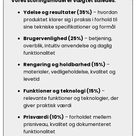
Vores scoringsmodel er vægtet således:
Ydelse og resultater (35%)
– hvordan
produktet klarer sig i praksis i forhold til
sine tekniske specifikationer og formål
Brugervenlighed (25%)
– betjening,
overblik, intuitiv anvendelse og daglig
funktionalitet
Rengøring og holdbarhed (15%)
–
materialer, vedligeholdelse, kvalitet og
levetid
Funktioner og teknologi (15%)
–
relevante funktioner og teknologier, der
giver praktisk værdi
Prisværdi (10%)
– forholdet mellem
prisniveau, kvalitet og dokumenteret
funktionalitet