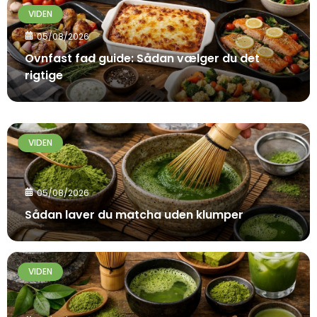
VIDEN
05/08/2026
Ovnfast fad guide: Sådan vælger du det
rigtige
VIDEN
05/08/2026
Sådan laver du matcha uden klumper
VIDEN