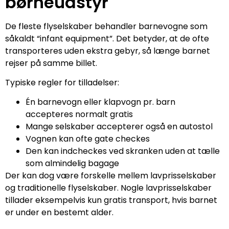
børneudstyr
De fleste flyselskaber behandler barnevogne som
såkaldt “infant equipment”. Det betyder, at de ofte
transporteres uden ekstra gebyr, så længe barnet
rejser på samme billet.
Typiske regler for tilladelser:
Én barnevogn eller klapvogn pr. barn
accepteres normalt gratis
Mange selskaber accepterer også en autostol
Vognen kan ofte gate checkes
Den kan indcheckes ved skranken uden at tælle
som almindelig bagage
Der kan dog være forskelle mellem lavprisselskaber
og traditionelle flyselskaber. Nogle lavprisselskaber
tillader eksempelvis kun gratis transport, hvis barnet
er under en bestemt alder.