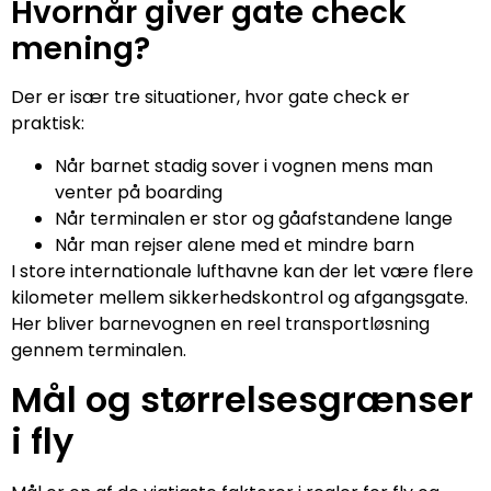
Hvornår giver gate check
mening?
Der er især tre situationer, hvor gate check er
praktisk:
Når barnet stadig sover i vognen mens man
venter på boarding
Når terminalen er stor og gåafstandene lange
Når man rejser alene med et mindre barn
I store internationale lufthavne kan der let være flere
kilometer mellem sikkerhedskontrol og afgangsgate.
Her bliver barnevognen en reel transportløsning
gennem terminalen.
Mål og størrelsesgrænser
i fly