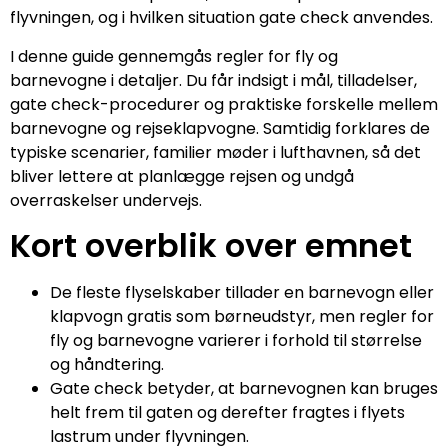
flyvningen, og i hvilken situation gate check anvendes.
I denne guide gennemgås regler for fly og
barnevogne i detaljer. Du får indsigt i mål, tilladelser,
gate check-procedurer og praktiske forskelle mellem
barnevogne og rejseklapvogne. Samtidig forklares de
typiske scenarier, familier møder i lufthavnen, så det
bliver lettere at planlægge rejsen og undgå
overraskelser undervejs.
Kort overblik over emnet
De fleste flyselskaber tillader en barnevogn eller
klapvogn gratis som børneudstyr, men regler for
fly og barnevogne varierer i forhold til størrelse
og håndtering.
Gate check betyder, at barnevognen kan bruges
helt frem til gaten og derefter fragtes i flyets
lastrum under flyvningen.