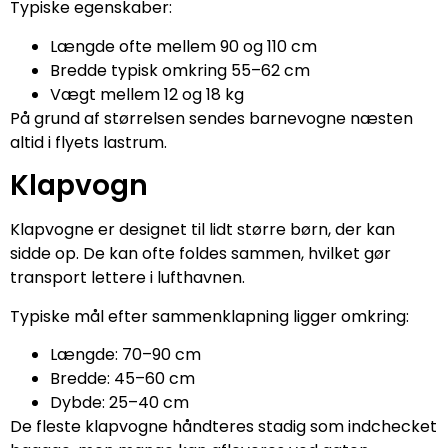
Typiske egenskaber:
Længde ofte mellem 90 og 110 cm
Bredde typisk omkring 55–62 cm
Vægt mellem 12 og 18 kg
På grund af størrelsen sendes barnevogne næsten
altid i flyets lastrum.
Klapvogn
Klapvogne er designet til lidt større børn, der kan
sidde op. De kan ofte foldes sammen, hvilket gør
transport lettere i lufthavnen.
Typiske mål efter sammenklapning ligger omkring:
Længde: 70–90 cm
Bredde: 45–60 cm
Dybde: 25–40 cm
De fleste klapvogne håndteres stadig som indchecket