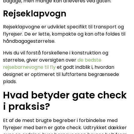
bagage, men mange kan afleveres ved gaten.
Rejseklapvogn
Rejseklapvogne er udviklet specifikt til transport og
flyrejser. De er lette, kompakte og kan ofte foldes til
håndbagagestørrelse.
Hvis du vil forstå forskellene i konstruktion og
størrelse, giver oversigten over
de bedste
rejsebarnevogne til fly
et godt indblik i, hvordan
designet er optimeret til luftfartens begrænsede
plads.
Hvad betyder gate check
i praksis?
Et af de mest brugte begreber i forbindelse med
flyrejser med børn er gate check. Udtrykket dækker