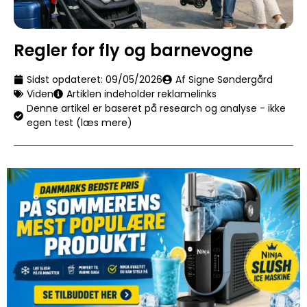
Regler for fly og barnevogne
Sidst opdateret:
09/05/2026
Af Signe Søndergård
Viden
Artiklen indeholder reklamelinks
Denne artikel er baseret på research og analyse - ikke
egen test (læs mere)