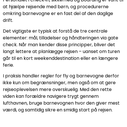
at hjælpe rejsende med børn, og procedurerne
omkring barnevogne er en fast del af den daglige
drift.
Det vigtigste er typisk at forstå de tre centrale
elementer: mål, tilladelser og håndteringen via gate
check. Når man kender disse principper, bliver det
langt lettere at planlægge rejsen – uanset om turen
går til en kort weekenddestination eller en længere
ferie.
I praksis handler regler for fly og barnevogne derfor
ikke kun om begrænsninger, men også om at gøre
rejseoplevelsen mere overskuelig. Med den rette
viden kan forældre navigere trygt gennem
lufthavnen, bruge barnevognen hvor den giver mest
værdi, og samtidig sikre en smidig start på rejsen.