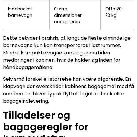
Indchecket
Større
Ofte 20–
barnevogn
dimensioner
23 kg
accepteres
Dette betyder i praksis, at langt de fleste almindelige
barnevogne kun kan transporteres i lastrummet.
Mindre kompakte vogne kan dog undertiden
medbringes i kabinen, hvis de holder sig inden for
håndbagagemålene.
Selv små forskelle i størrelse kan være afgørende. En
klapvogn der overskrider kabinens bagagemål med få
centimeter, bliver typisk flyttet til gate check eller
bagageindlevering.
Tilladelser og
bagageregler for