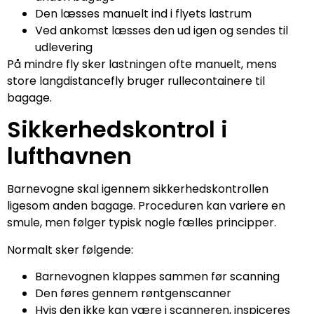
Den læsses manuelt ind i flyets lastrum
Ved ankomst læsses den ud igen og sendes til
udlevering
På mindre fly sker lastningen ofte manuelt, mens
store langdistancefly bruger rullecontainere til
bagage.
Sikkerhedskontrol i
lufthavnen
Barnevogne skal igennem sikkerhedskontrollen
ligesom anden bagage. Proceduren kan variere en
smule, men følger typisk nogle fælles principper.
Normalt sker følgende:
Barnevognen klappes sammen før scanning
Den føres gennem røntgenscanner
Hvis den ikke kan være i scanneren, inspiceres