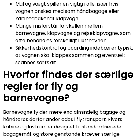
Mål og vægt spiller en vigtig rolle, især hvis
vognen ønskes med som håndbagage eller
kabinegodkendt klapvogn.
Mange misforstår forskellen mellem
barnevogne, klapvogne og rejseklapvogne, som
ofte behandles forskelligt i lufthavnen.
Sikkerhedskontrol og boarding indebærer typisk,
at vognen skal klappes sammen og eventuelt
scannes særskilt.
Hvorfor findes der særlige
regler for fly og
barnevogne?
Barnevogne fylder mere end almindelig bagage og
håndteres derfor anderledes i flytransport. Flyets
kabine og lastrum er designet til standardiserede
bagagemål, og store genstande kræver særlige