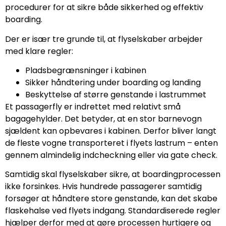
procedurer for at sikre både sikkerhed og effektiv
boarding.
Der er især tre grunde til, at flyselskaber arbejder
med klare regler:
Pladsbegrænsninger i kabinen
Sikker håndtering under boarding og landing
Beskyttelse af større genstande i lastrummet
Et passagerfly er indrettet med relativt små
bagagehylder. Det betyder, at en stor barnevogn
sjældent kan opbevares i kabinen. Derfor bliver langt
de fleste vogne transporteret i flyets lastrum – enten
gennem almindelig indcheckning eller via gate check.
Samtidig skal flyselskaber sikre, at boardingprocessen
ikke forsinkes. Hvis hundrede passagerer samtidig
forsøger at håndtere store genstande, kan det skabe
flaskehalse ved flyets indgang. Standardiserede regler
hjælper derfor med at gøre processen hurtigere og