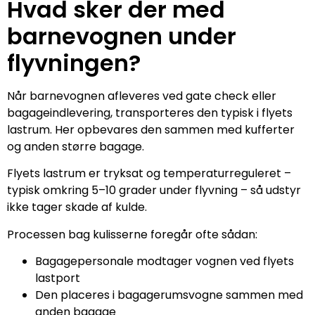
Hvad sker der med
barnevognen under
flyvningen?
Når barnevognen afleveres ved gate check eller
bagageindlevering, transporteres den typisk i flyets
lastrum. Her opbevares den sammen med kufferter
og anden større bagage.
Flyets lastrum er tryksat og temperaturreguleret –
typisk omkring 5–10 grader under flyvning – så udstyr
ikke tager skade af kulde.
Processen bag kulisserne foregår ofte sådan:
Bagagepersonale modtager vognen ved flyets
lastport
Den placeres i bagagerumsvogne sammen med
anden bagage