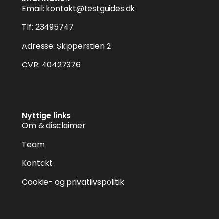
Email:
kontakt@testguides.dk
Tlf: 23495747
Adresse: Skipperstien 2
CVR: 40427376
Nyttige links
Om & disclaimer
Team
Kontakt
Cookie- og privatlivspolitik