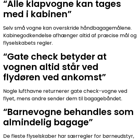
“Alle klapvogne kan tages
med i kabinen”
Selv små vogne kan overskride håndbagagemålene.
Kabinegodkendelse afhænger altid af præcise mål og
flyselskabets regler.
“Gate check betyder at
vognen altid står ved
flydøren ved ankomst”
Nogle lufthavne returnerer gate check-vogne ved
flyet, mens andre sender dem til bagagebåndet.
“Barnevogne behandles som
almindelig bagage”
De fleste flyselskaber har særregler for børneudstyr,